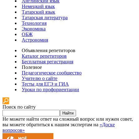
Английский язык
Немецкий язык
Татарский язык
Татарская литература
Технология
Экономика
ОБЖ
Астрономия
Объявления репетиторов
Каталог репетиторов
Бесплатная регистрация
Полезное
Педагогическое сообщество
Учителю о сайте
Тесты для ЕГЭ и ГИА
Уроки по профориентации
Поиск по сайту
Найти
Не можете найти ответ на сложный вопрос или нужен совет,
вы можете обратиться к нашим экспертам на
«Доске
вопросов»