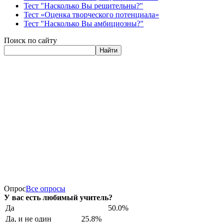
Тест "Насколько Вы решительны?"
Тест «Оценка творческого потенциала»
Тест "Насколько Вы амбициозны?"
Поиск по сайту
Найти
Опрос
Все опросы
У вас есть любимый учитель?
Да
50.0%
Да, и не один
25.8%