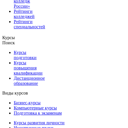
колледж
России»
Рейтинги
колледжей
Рейтинги
специальностей
Курсы
Поиск
Курсы
подготовки
Курсы
повышения
квалификации
Дистанционное
образование
Виды курсов
Бизнес-курсы
Компьютерные курсы
Подготовка к экзаменам
Курсы развития личности
Иностранные языки