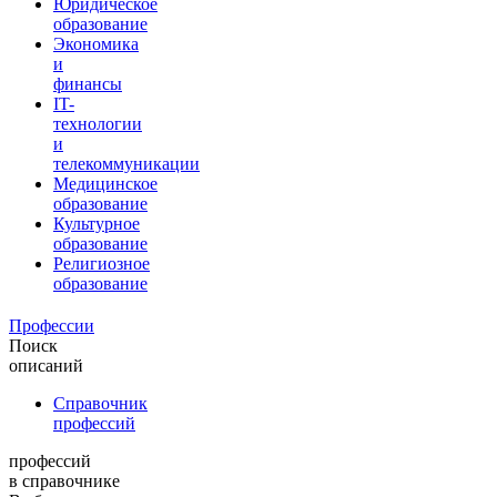
Юридическое
образование
Экономика
и
финансы
IT-
технологии
и
телекоммуникации
Медицинское
образование
Культурное
образование
Религиозное
образование
Профессии
Поиск
описаний
Справочник
профессий
профессий
в справочнике