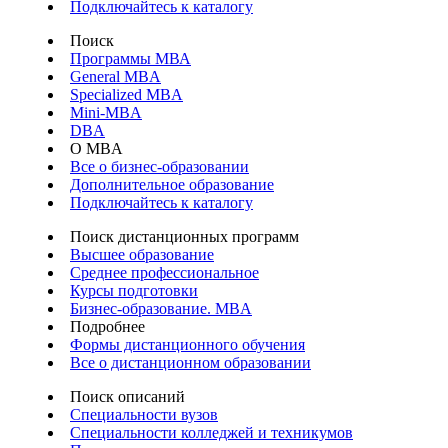
Подключайтесь к каталогу
Поиск
Программы МВА
General MBA
Specialized MBA
Mini-MBA
DBA
О MBA
Все о бизнес-образовании
Дополнительное образование
Подключайтесь к каталогу
Поиск дистанционных программ
Высшее образование
Среднее профессиональное
Курсы подготовки
Бизнес-образование. MBA
Подробнее
Формы дистанционного обучения
Все о дистанционном образовании
Поиск описаний
Специальности вузов
Специальности колледжей и техникумов