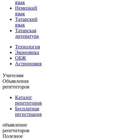
язык
Немецкий
язык
Татарский
язык
Татарская
литература
Технология
Экономика
ОБЖ
Астрономия
Учителям
Объявления
репетиторов
Каталог
репетиторов
Бесплатная
регистрация
объявление
репетиторов
Полезное