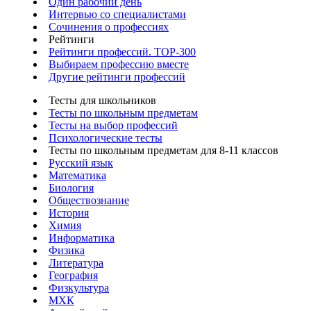
Один рабочий день
Интервью со специалистами
Сочинения о профессиях
Рейтинги
Рейтинги профессий. TOP-300
Выбираем профессию вместе
Другие рейтинги профессий
Тесты для школьников
Тесты по школьным предметам
Тесты на выбор профессий
Психологические тесты
Тесты по школьным предметам для 8-11 классов
Русский язык
Математика
Биология
Обществознание
История
Химия
Информатика
Физика
Литература
География
Физкультура
МХК