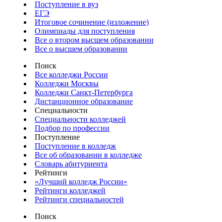
Поступление в вуз
ЕГЭ
Итоговое сочинение (изложение)
Олимпиады для поступления
Все о втором высшем образовании
Все о высшем образовании
Поиск
Все колледжи России
Колледжи Москвы
Колледжи Санкт-Петербурга
Дистанционное образование
Специальности
Специальности колледжей
Подбор по профессии
Поступление
Поступление в колледж
Все об образовании в колледже
Словарь абитуриента
Рейтинги
«Лучший колледж России»
Рейтинги колледжей
Рейтинги специальностей
Поиск