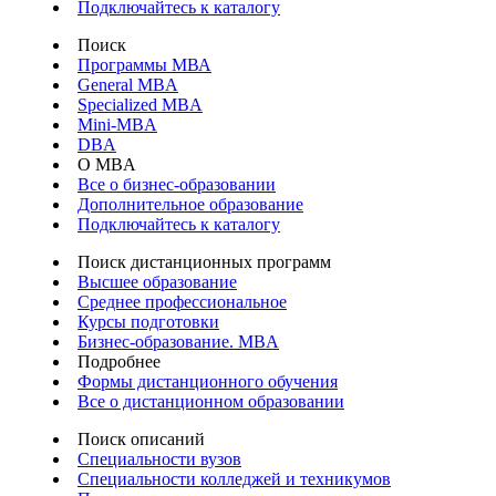
Подключайтесь к каталогу
Поиск
Программы МВА
General MBA
Specialized MBA
Mini-MBA
DBA
О MBA
Все о бизнес-образовании
Дополнительное образование
Подключайтесь к каталогу
Поиск дистанционных программ
Высшее образование
Среднее профессиональное
Курсы подготовки
Бизнес-образование. MBA
Подробнее
Формы дистанционного обучения
Все о дистанционном образовании
Поиск описаний
Специальности вузов
Специальности колледжей и техникумов