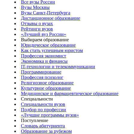
Все вузы России
Вузы Москвы
Вузы Санкт-Петербурга
Дистанционное образование
Отзывы о вузах
Рейтинги вузов
«Лучший вуз России»
Выбираем образование
Юридическое образование
Как стать успешным юристом
Профессия экономист
Экономика и финансы
IT-технологии и телекоммуникации
Программирование
Профессия психолог
Религиозное образование
Культурное образование
Медицинское и фармацевтическое образование
Специальности
Специальности вузов
Подбор по профессии
«Лучшие программы вузов»
Поступление
Словарь абитуриента
Образование за рубежом