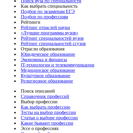
Поиск вуза по специальности
Как выбрать специальность
Подбор по экзаменам ЕГЭ
Подбор по профессиям
Рейтинги
Рейтинг отраслей науки
«Лучшие программы вузов»
Рейтинг специальностей вузов
Рейтинг специальностей ссузов
Отрасли образования
Юридическое образование
Экономика и финансы
IT-технологии и телекоммуникации
Медицинское образование
Культурное образование
Религиозное образование
Поиск описаний
Справочник профессий
Выбор профессии
Как выбрать профессию
Тесты на выбор профессии
Статьи о выборе профессии
Какие бывают профессии
Эссе о профессиях