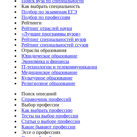
Поиск вуза по специальности
Как выбрать специальность
Подбор по экзаменам ЕГЭ
Подбор по профессиям
Рейтинги
Рейтинг отраслей науки
«Лучшие программы вузов»
Рейтинг специальностей вузов
Рейтинг специальностей ссузов
Отрасли образования
Юридическое образование
Экономика и финансы
IT-технологии и телекоммуникации
Медицинское образование
Культурное образование
Религиозное образование
Поиск описаний
Справочник профессий
Выбор профессии
Как выбрать профессию
Тесты на выбор профессии
Статьи о выборе профессии
Какие бывают профессии
Эссе о профессиях