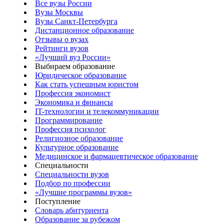
Все вузы России
Вузы Москвы
Вузы Санкт-Петербурга
Дистанционное образование
Отзывы о вузах
Рейтинги вузов
«Лучший вуз России»
Выбираем образование
Юридическое образование
Как стать успешным юристом
Профессия экономист
Экономика и финансы
IT-технологии и телекоммуникации
Программирование
Профессия психолог
Религиозное образование
Культурное образование
Медицинское и фармацевтическое образование
Специальности
Специальности вузов
Подбор по профессии
«Лучшие программы вузов»
Поступление
Словарь абитуриента
Образование за рубежом