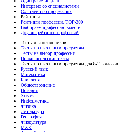
Один рабочий день
Интервью со специалистами
Сочинения о профессиях
Рейтинги
Рейтинги профессий. TOP-300
Выбираем профессию вместе
Другие рейтинги профессий
Тесты для школьников
Тесты по школьным предметам
Тесты на выбор профессий
Психологические тесты
Тесты по школьным предметам для 8-11 классов
Русский язык
Математика
Биология
Обществознание
История
Химия
Информатика
Физика
Литература
География
Физкультура
МХК