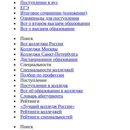
Поступление в вуз
ЕГЭ
Итоговое сочинение (изложение)
Олимпиады для поступления
Все о втором высшем образовании
Все о высшем образовании
Поиск
Все колледжи России
Колледжи Москвы
Колледжи Санкт-Петербурга
Дистанционное образование
Специальности
Специальности колледжей
Подбор по профессии
Поступление
Поступление в колледж
Все об образовании в колледже
Словарь абитуриента
Рейтинги
«Лучший колледж России»
Рейтинги колледжей
Рейтинги специальностей
Поиск