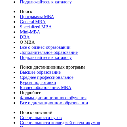
Подключайтесь к каталогу
Поиск
Программы МВА
General MBA
Specialized MBA
Mini-MBA
DBA
О MBA
Все о бизнес-образовании
Дополнительное образование
Подключайтесь к каталогу
Поиск дистанционных программ
Высшее образование
Среднее профессиональное
Курсы подготовки
Бизнес-образование. MBA
Подробнее
Формы дистанционного обучения
Все о дистанционном образовании
Поиск описаний
Специальности вузов
Специальности колледжей и техникумов