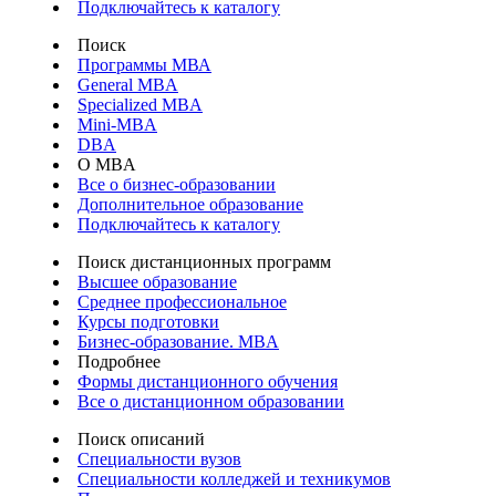
Подключайтесь к каталогу
Поиск
Программы МВА
General MBA
Specialized MBA
Mini-MBA
DBA
О MBA
Все о бизнес-образовании
Дополнительное образование
Подключайтесь к каталогу
Поиск дистанционных программ
Высшее образование
Среднее профессиональное
Курсы подготовки
Бизнес-образование. MBA
Подробнее
Формы дистанционного обучения
Все о дистанционном образовании
Поиск описаний
Специальности вузов
Специальности колледжей и техникумов