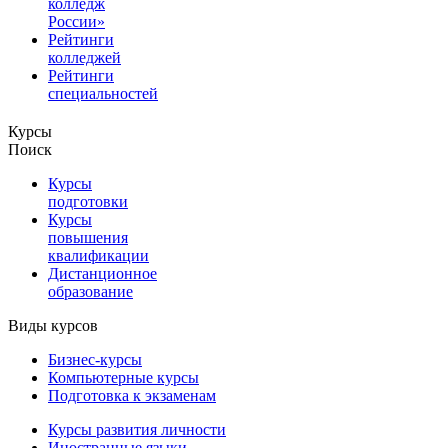
колледж
России»
Рейтинги
колледжей
Рейтинги
специальностей
Курсы
Поиск
Курсы
подготовки
Курсы
повышения
квалификации
Дистанционное
образование
Виды курсов
Бизнес-курсы
Компьютерные курсы
Подготовка к экзаменам
Курсы развития личности
Иностранные языки