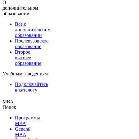
О
дополнительном
образовании
Все о
дополнительном
образовании
Послевузовское
образование
Второе
высшее
образование
Учебным заведениям
Подключайтесь
к каталогу
МВА
Поиск
Программы
МВА
General
MBA