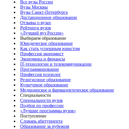
Все вузы России
Вузы Москвы
Вузы Санкт-Петербурга
Дистанционное образование
Отзывы о вузах
Рейтинги вузов
«Лучший вуз России»
Выбираем образование
Юридическое образование
Как стать успешным юристом
Профессия экономист
Экономика и финансы
IT-технологии и телекоммуникации
Программирование
Профессия психолог
Религиозное образование
Культурное образование
Медицинское и фармацевтическое образование
Специальности
Специальности вузов
Подбор по профессии
«Лучшие программы вузов»
Поступление
Словарь абитуриента
Образование за рубежом