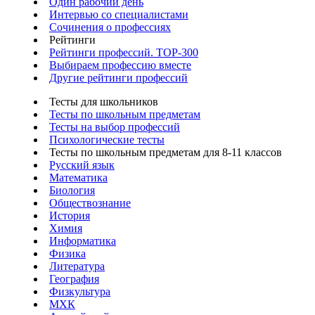
Один рабочий день
Интервью со специалистами
Сочинения о профессиях
Рейтинги
Рейтинги профессий. TOP-300
Выбираем профессию вместе
Другие рейтинги профессий
Тесты для школьников
Тесты по школьным предметам
Тесты на выбор профессий
Психологические тесты
Тесты по школьным предметам для 8-11 классов
Русский язык
Математика
Биология
Обществознание
История
Химия
Информатика
Физика
Литература
География
Физкультура
МХК