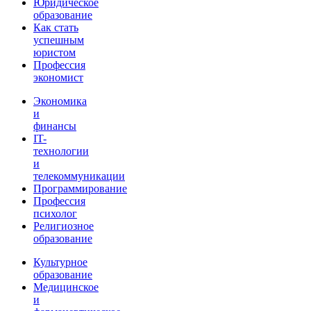
Юридическое
образование
Как стать
успешным
юристом
Профессия
экономист
Экономика
и
финансы
IT-
технологии
и
телекоммуникации
Программирование
Профессия
психолог
Религиозное
образование
Культурное
образование
Медицинское
и