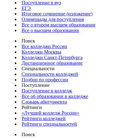
Поступление в вуз
ЕГЭ
Итоговое сочинение (изложение)
Олимпиады для поступления
Все о втором высшем образовании
Все о высшем образовании
Поиск
Все колледжи России
Колледжи Москвы
Колледжи Санкт-Петербурга
Дистанционное образование
Специальности
Специальности колледжей
Подбор по профессии
Поступление
Поступление в колледж
Все об образовании в колледже
Словарь абитуриента
Рейтинги
«Лучший колледж России»
Рейтинги колледжей
Рейтинги специальностей
Поиск