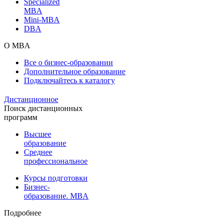
Specialized
MBA
Mini-MBA
DBA
О MBA
Все о бизнес-образовании
Дополнительное образование
Подключайтесь к каталогу
Дистанционное
Поиск дистанционных
программ
Высшее
образование
Среднее
профессиональное
Курсы подготовки
Бизнес-
образование. MBA
Подробнее