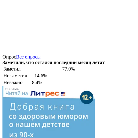
Опрос
Все опросы
Заметили, что остался последний месяц лета?
Заметил
77.0%
Не заметил
14.6%
Неважно
8.4%
РЕКЛАМА