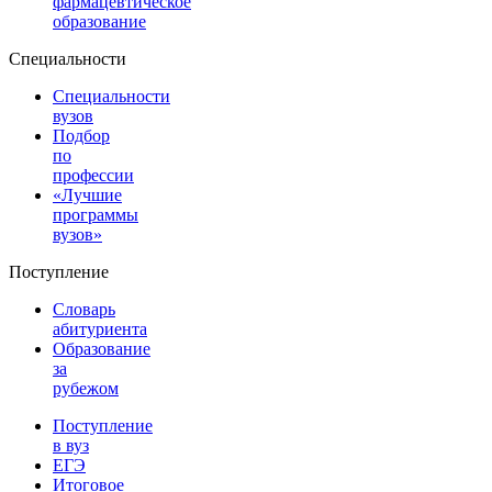
фармацевтическое
образование
Специальности
Специальности
вузов
Подбор
по
профессии
«Лучшие
программы
вузов»
Поступление
Словарь
абитуриента
Образование
за
рубежом
Поступление
в вуз
ЕГЭ
Итоговое