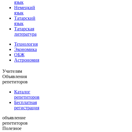
язык
Немецкий
язык
Татарский
язык
Татарская
литература
Технология
Экономика
ОБЖ
Астрономия
Учителям
Объявления
репетиторов
Каталог
репетиторов
Бесплатная
регистрация
объявление
репетиторов
Полезное