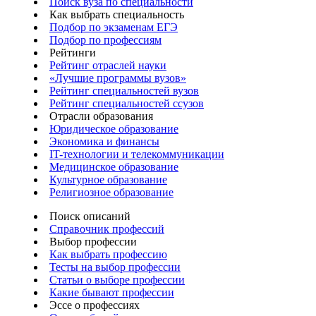
Поиск вуза по специальности
Как выбрать специальность
Подбор по экзаменам ЕГЭ
Подбор по профессиям
Рейтинги
Рейтинг отраслей науки
«Лучшие программы вузов»
Рейтинг специальностей вузов
Рейтинг специальностей ссузов
Отрасли образования
Юридическое образование
Экономика и финансы
IT-технологии и телекоммуникации
Медицинское образование
Культурное образование
Религиозное образование
Поиск описаний
Справочник профессий
Выбор профессии
Как выбрать профессию
Тесты на выбор профессии
Статьи о выборе профессии
Какие бывают профессии
Эссе о профессиях