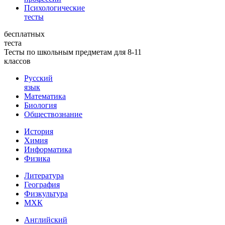
Психологические
тесты
бесплатных
теста
Тесты по школьным предметам для 8-11
классов
Русский
язык
Математика
Биология
Обществознание
История
Химия
Информатика
Физика
Литература
География
Физкультура
МХК
Английский