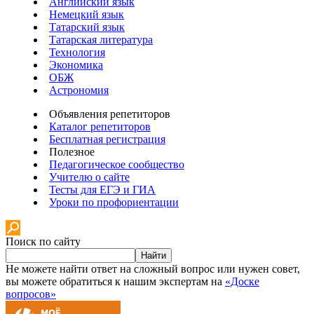
Английский язык
Немецкий язык
Татарский язык
Татарская литература
Технология
Экономика
ОБЖ
Астрономия
Объявления репетиторов
Каталог репетиторов
Бесплатная регистрация
Полезное
Педагогическое сообщество
Учителю о сайте
Тесты для ЕГЭ и ГИА
Уроки по профориентации
Поиск по сайту
Найти
Не можете найти ответ на сложный вопрос или нужен совет,
вы можете обратиться к нашим экспертам на
«Доске
вопросов»