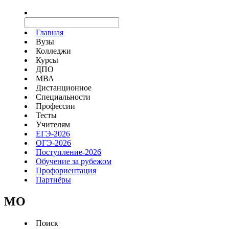
Главная
Вузы
Колледжи
Курсы
ДПО
МВА
Дистанционное
Специальности
Профессии
Тесты
Учителям
ЕГЭ-2026
ОГЭ-2026
Поступление-2026
Обучение за рубежом
Профориентация
Партнёры
MO
Поиск