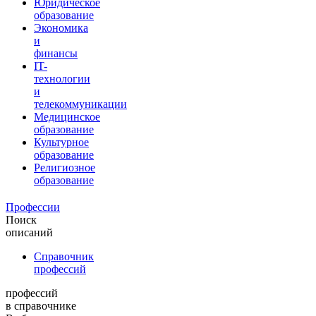
Юридическое
образование
Экономика
и
финансы
IT-
технологии
и
телекоммуникации
Медицинское
образование
Культурное
образование
Религиозное
образование
Профессии
Поиск
описаний
Справочник
профессий
профессий
в справочнике