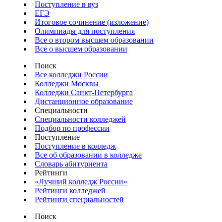
Поступление в вуз
ЕГЭ
Итоговое сочинение (изложение)
Олимпиады для поступления
Все о втором высшем образовании
Все о высшем образовании
Поиск
Все колледжи России
Колледжи Москвы
Колледжи Санкт-Петербурга
Дистанционное образование
Специальности
Специальности колледжей
Подбор по профессии
Поступление
Поступление в колледж
Все об образовании в колледже
Словарь абитуриента
Рейтинги
«Лучший колледж России»
Рейтинги колледжей
Рейтинги специальностей
Поиск