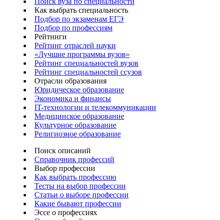
Поиск вуза по специальности
Как выбрать специальность
Подбор по экзаменам ЕГЭ
Подбор по профессиям
Рейтинги
Рейтинг отраслей науки
«Лучшие программы вузов»
Рейтинг специальностей вузов
Рейтинг специальностей ссузов
Отрасли образования
Юридическое образование
Экономика и финансы
IT-технологии и телекоммуникации
Медицинское образование
Культурное образование
Религиозное образование
Поиск описаний
Справочник профессий
Выбор профессии
Как выбрать профессию
Тесты на выбор профессии
Статьи о выборе профессии
Какие бывают профессии
Эссе о профессиях