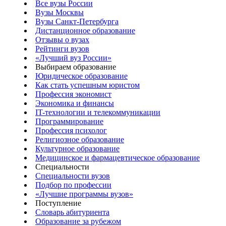
Все вузы России
Вузы Москвы
Вузы Санкт-Петербурга
Дистанционное образование
Отзывы о вузах
Рейтинги вузов
«Лучший вуз России»
Выбираем образование
Юридическое образование
Как стать успешным юристом
Профессия экономист
Экономика и финансы
IT-технологии и телекоммуникации
Программирование
Профессия психолог
Религиозное образование
Культурное образование
Медицинское и фармацевтическое образование
Специальности
Специальности вузов
Подбор по профессии
«Лучшие программы вузов»
Поступление
Словарь абитуриента
Образование за рубежом