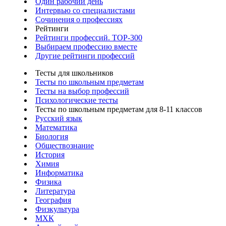
Один рабочий день
Интервью со специалистами
Сочинения о профессиях
Рейтинги
Рейтинги профессий. TOP-300
Выбираем профессию вместе
Другие рейтинги профессий
Тесты для школьников
Тесты по школьным предметам
Тесты на выбор профессий
Психологические тесты
Тесты по школьным предметам для 8-11 классов
Русский язык
Математика
Биология
Обществознание
История
Химия
Информатика
Физика
Литература
География
Физкультура
МХК