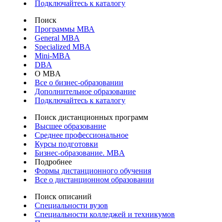
Подключайтесь к каталогу
Поиск
Программы МВА
General MBA
Specialized MBA
Mini-MBA
DBA
О MBA
Все о бизнес-образовании
Дополнительное образование
Подключайтесь к каталогу
Поиск дистанционных программ
Высшее образование
Среднее профессиональное
Курсы подготовки
Бизнес-образование. MBA
Подробнее
Формы дистанционного обучения
Все о дистанционном образовании
Поиск описаний
Специальности вузов
Специальности колледжей и техникумов