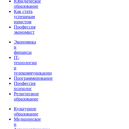
Юридическое
образование
Как стать
успешным
юристом
Профессия
экономист
Экономика
и
финансы
IT-
технологии
и
телекоммуникации
Программирование
Профессия
психолог
Религиозное
образование
Культурное
образование
Медицинское
и