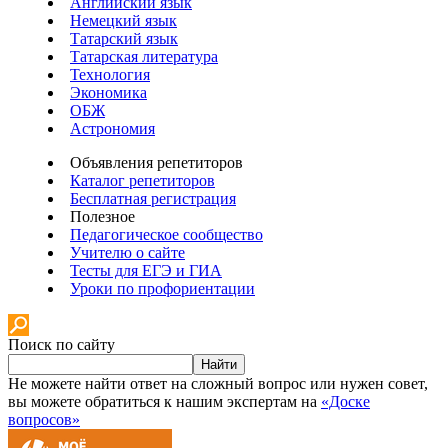
Английский язык
Немецкий язык
Татарский язык
Татарская литература
Технология
Экономика
ОБЖ
Астрономия
Объявления репетиторов
Каталог репетиторов
Бесплатная регистрация
Полезное
Педагогическое сообщество
Учителю о сайте
Тесты для ЕГЭ и ГИА
Уроки по профориентации
Поиск по сайту
Найти
Не можете найти ответ на сложный вопрос или нужен совет,
вы можете обратиться к нашим экспертам на
«Доске
вопросов»