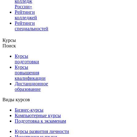
колледж
России»
Рейтинги
колледжей
Рейтинги
специальностей
Курсы
Поиск
Курсы
подготовки
Курсы
повышения
квалификации
Дистанционное
образование
Виды курсов
Бизнес-курсы
Компьютерные курсы
Подготовка к экзаменам
Курсы развития личности
Иностранные языки