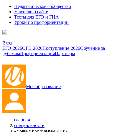
Педагогическое сообщество
Учителю о сайте
Тесты для ЕГЭ и ГИА
Уроки по профориентации
Вход
ЕГЭ-2026
ОГЭ-2026
Поступление-2026
Обучение за
рубежом
Профориентация
Партнёры
Мое образование
главная
специальности
«лучшие программы 2016»