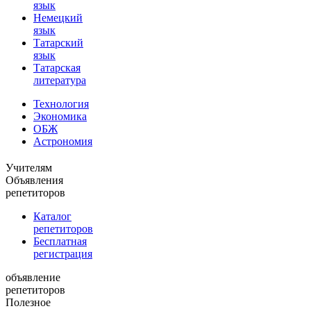
язык
Немецкий
язык
Татарский
язык
Татарская
литература
Технология
Экономика
ОБЖ
Астрономия
Учителям
Объявления
репетиторов
Каталог
репетиторов
Бесплатная
регистрация
объявление
репетиторов
Полезное