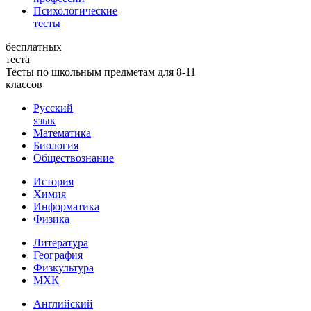
Психологические
тесты
бесплатных
теста
Тесты по школьным предметам для 8-11
классов
Русский
язык
Математика
Биология
Обществознание
История
Химия
Информатика
Физика
Литература
География
Физкультура
МХК
Английский