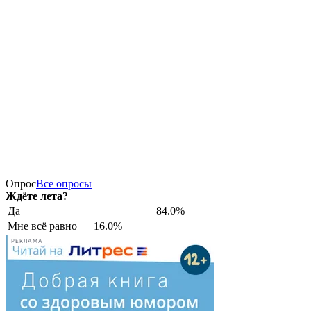
Опрос
Все опросы
Ждёте лета?
Да
84.0%
Мне всё равно
16.0%
РЕКЛАМА