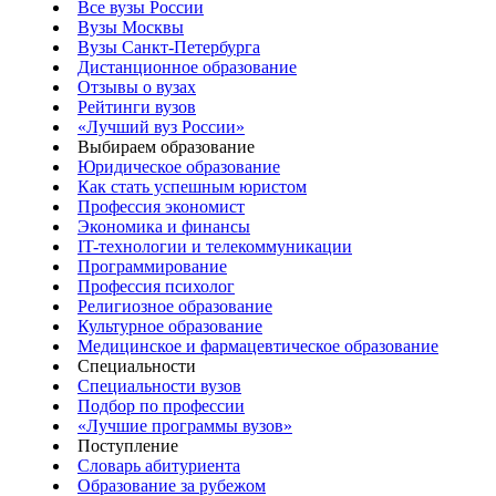
Все вузы России
Вузы Москвы
Вузы Санкт-Петербурга
Дистанционное образование
Отзывы о вузах
Рейтинги вузов
«Лучший вуз России»
Выбираем образование
Юридическое образование
Как стать успешным юристом
Профессия экономист
Экономика и финансы
IT-технологии и телекоммуникации
Программирование
Профессия психолог
Религиозное образование
Культурное образование
Медицинское и фармацевтическое образование
Специальности
Специальности вузов
Подбор по профессии
«Лучшие программы вузов»
Поступление
Словарь абитуриента
Образование за рубежом