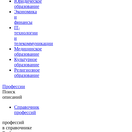
Юридическое
образование
Экономика
и
финансы
IT-
технологии
и
телекоммуникации
Медицинское
образование
Культурное
образование
Религиозное
образование
Профессии
Поиск
описаний
Справочник
профессий
профессий
в справочнике