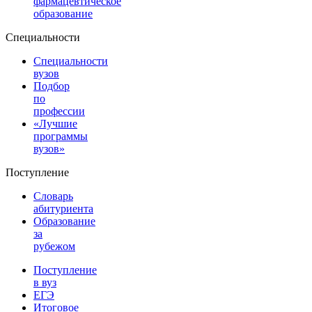
фармацевтическое
образование
Специальности
Специальности
вузов
Подбор
по
профессии
«Лучшие
программы
вузов»
Поступление
Словарь
абитуриента
Образование
за
рубежом
Поступление
в вуз
ЕГЭ
Итоговое