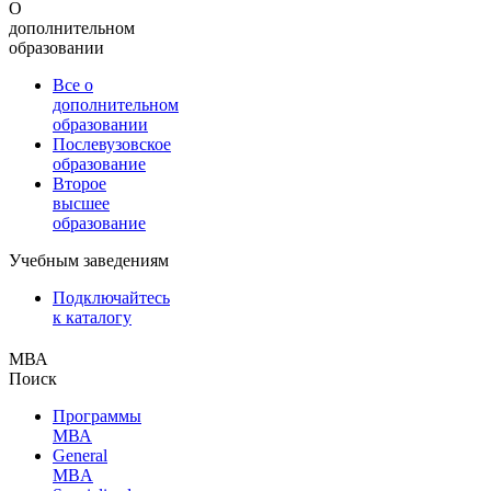
О
дополнительном
образовании
Все о
дополнительном
образовании
Послевузовское
образование
Второе
высшее
образование
Учебным заведениям
Подключайтесь
к каталогу
МВА
Поиск
Программы
МВА
General
MBA