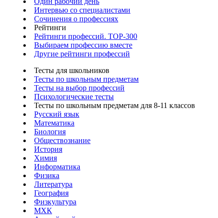
Один рабочий день
Интервью со специалистами
Сочинения о профессиях
Рейтинги
Рейтинги профессий. TOP-300
Выбираем профессию вместе
Другие рейтинги профессий
Тесты для школьников
Тесты по школьным предметам
Тесты на выбор профессий
Психологические тесты
Тесты по школьным предметам для 8-11 классов
Русский язык
Математика
Биология
Обществознание
История
Химия
Информатика
Физика
Литература
География
Физкультура
МХК