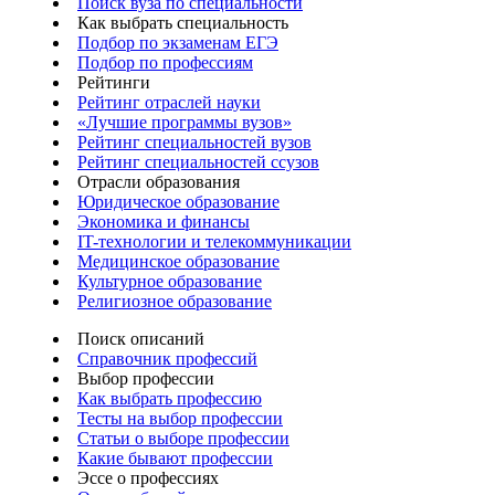
Поиск вуза по специальности
Как выбрать специальность
Подбор по экзаменам ЕГЭ
Подбор по профессиям
Рейтинги
Рейтинг отраслей науки
«Лучшие программы вузов»
Рейтинг специальностей вузов
Рейтинг специальностей ссузов
Отрасли образования
Юридическое образование
Экономика и финансы
IT-технологии и телекоммуникации
Медицинское образование
Культурное образование
Религиозное образование
Поиск описаний
Справочник профессий
Выбор профессии
Как выбрать профессию
Тесты на выбор профессии
Статьи о выборе профессии
Какие бывают профессии
Эссе о профессиях