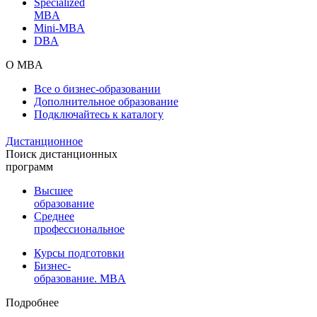
Specialized
MBA
Mini-MBA
DBA
О MBA
Все о бизнес-образовании
Дополнительное образование
Подключайтесь к каталогу
Дистанционное
Поиск дистанционных
программ
Высшее
образование
Среднее
профессиональное
Курсы подготовки
Бизнес-
образование. MBA
Подробнее