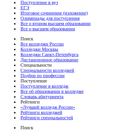
Поступление в вуз
ЕГЭ
Итоговое сочинение (изложение)
Олимпиады для поступления
Все о втором высшем образовании
Все о высшем образовании
Поиск
Все колледжи России
Колледжи Москвы
Колледжи Санкт-Петербурга
Дистанционное образование
Специальности
Специальности колледжей
Подбор по профессии
Поступление
Поступление в колледж
Все об образовании в колледже
Словарь абитуриента
Рейтинги
«Лучший колледж России»
Рейтинги колледжей
Рейтинги специальностей
Поиск