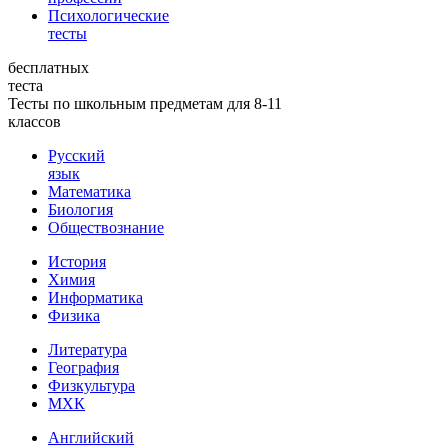
Психологические
тесты
бесплатных
теста
Тесты по школьным предметам для 8-11
классов
Русский
язык
Математика
Биология
Обществознание
История
Химия
Информатика
Физика
Литература
География
Физкультура
МХК
Английский