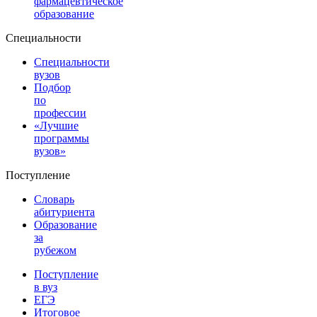
фармацевтическое
образование
Специальности
Специальности
вузов
Подбор
по
профессии
«Лучшие
программы
вузов»
Поступление
Словарь
абитуриента
Образование
за
рубежом
Поступление
в вуз
ЕГЭ
Итоговое