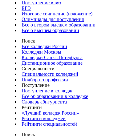
Поступление в вуз
ЕГЭ
Итоговое сочинение (изложение)
Олимпиады для поступления
Все о втором высшем образовании
Все о высшем образовании
Поиск
Все колледжи России
Колледжи Москвы
Колледжи Санкт-Петербурга
Дистанционное образование
Специальности
Специальности колледжей
Подбор по профессии
Поступление
Поступление в колледж
Все об образовании в колледже
Словарь абитуриента
Рейтинги
«Лучший колледж России»
Рейтинги колледжей
Рейтинги специальностей
Поиск