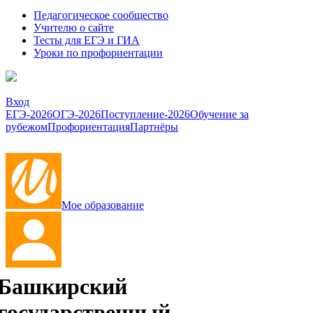
Педагогическое сообщество
Учителю о сайте
Тесты для ЕГЭ и ГИА
Уроки по профориентации
Вход
ЕГЭ-2026
ОГЭ-2026
Поступление-2026
Обучение за
рубежом
Профориентация
Партнёры
Мое образование
Башкирский
государственный