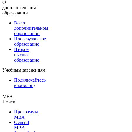
О
дополнительном
образовании
Все о
дополнительном
образовании
Послевузовское
образование
Второе
высшее
образование
Учебным заведениям
Подключайтесь
к каталогу
МВА
Поиск
Программы
МВА
General
MBA