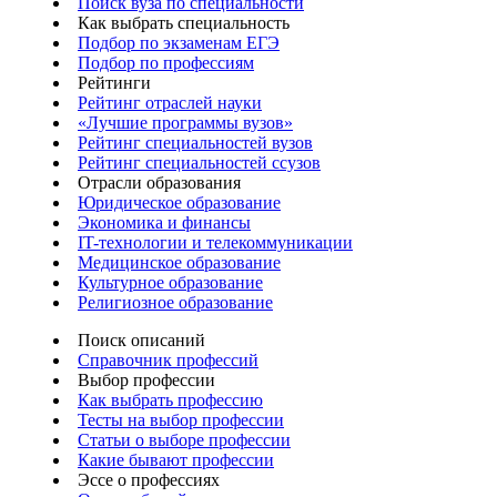
Поиск вуза по специальности
Как выбрать специальность
Подбор по экзаменам ЕГЭ
Подбор по профессиям
Рейтинги
Рейтинг отраслей науки
«Лучшие программы вузов»
Рейтинг специальностей вузов
Рейтинг специальностей ссузов
Отрасли образования
Юридическое образование
Экономика и финансы
IT-технологии и телекоммуникации
Медицинское образование
Культурное образование
Религиозное образование
Поиск описаний
Справочник профессий
Выбор профессии
Как выбрать профессию
Тесты на выбор профессии
Статьи о выборе профессии
Какие бывают профессии
Эссе о профессиях