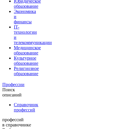
Юридическое
образование
Экономика
и
финансы
IT-
технологии
и
телекоммуникации
Медицинское
образование
Культурное
образование
Религиозное
образование
Профессии
Поиск
описаний
Справочник
профессий
профессий
в справочнике