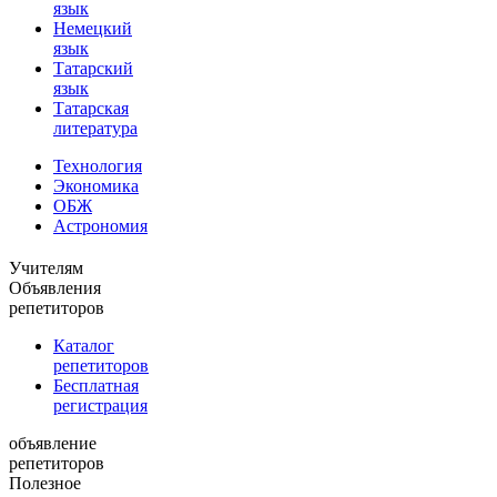
язык
Немецкий
язык
Татарский
язык
Татарская
литература
Технология
Экономика
ОБЖ
Астрономия
Учителям
Объявления
репетиторов
Каталог
репетиторов
Бесплатная
регистрация
объявление
репетиторов
Полезное