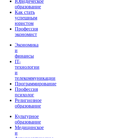
Юридическое
образование
Как стать
успешным
юристом
Профессия
экономист
Экономика
и
финансы
IT-
технологии
и
телекоммуникации
Программирование
Профессия
психолог
Религиозное
образование
Культурное
образование
Медицинское
и