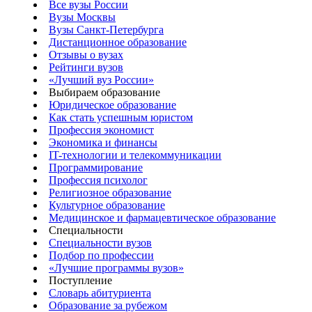
Все вузы России
Вузы Москвы
Вузы Санкт-Петербурга
Дистанционное образование
Отзывы о вузах
Рейтинги вузов
«Лучший вуз России»
Выбираем образование
Юридическое образование
Как стать успешным юристом
Профессия экономист
Экономика и финансы
IT-технологии и телекоммуникации
Программирование
Профессия психолог
Религиозное образование
Культурное образование
Медицинское и фармацевтическое образование
Специальности
Специальности вузов
Подбор по профессии
«Лучшие программы вузов»
Поступление
Словарь абитуриента
Образование за рубежом