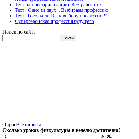
Тест на профориентацию: Кем работать?
Тест «Одно из двух». Выбираем профессию.
Тест "Готовы ли Вы к выбору профессии?"
Супергеройская профессия будущего
Поиск по сайту
Найти
Опрос
Все опросы
Сколько уроков физкультуры в неделю достаточно?
3
36.3%