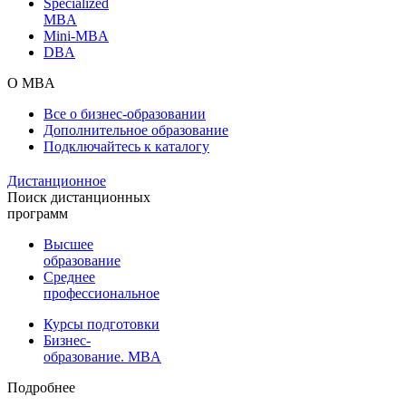
Specialized
MBA
Mini-MBA
DBA
О MBA
Все о бизнес-образовании
Дополнительное образование
Подключайтесь к каталогу
Дистанционное
Поиск дистанционных
программ
Высшее
образование
Среднее
профессиональное
Курсы подготовки
Бизнес-
образование. MBA
Подробнее