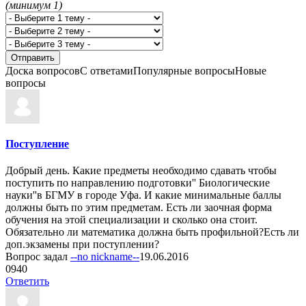
(минимум 1)
Доска вопросов
С ответами
Популярные вопросы
Новые
вопросы
Поступление
Добрый день. Какие предметы необходимо сдавать чтобы
поступить по направлению подготовки'' Биологические
науки''в БГМУ в городе Уфа. И какие минимальные баллы
должны быть по этим предметам. Есть ли заочная форма
обучения на этой специализации и сколько она стоит.
Обязательно ли математика должна быть профильной?Есть ли
доп.экзамены при поступлении?
Вопрос задал
--no nickname--
19.06.2016
0
940
Ответить