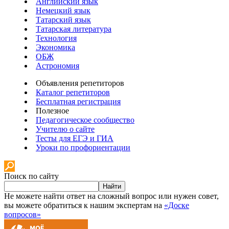
Английский язык
Немецкий язык
Татарский язык
Татарская литература
Технология
Экономика
ОБЖ
Астрономия
Объявления репетиторов
Каталог репетиторов
Бесплатная регистрация
Полезное
Педагогическое сообщество
Учителю о сайте
Тесты для ЕГЭ и ГИА
Уроки по профориентации
Поиск по сайту
Найти
Не можете найти ответ на сложный вопрос или нужен совет,
вы можете обратиться к нашим экспертам на
«Доске
вопросов»