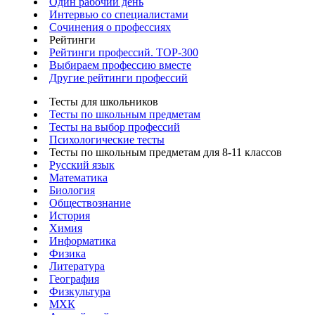
Один рабочий день
Интервью со специалистами
Сочинения о профессиях
Рейтинги
Рейтинги профессий. TOP-300
Выбираем профессию вместе
Другие рейтинги профессий
Тесты для школьников
Тесты по школьным предметам
Тесты на выбор профессий
Психологические тесты
Тесты по школьным предметам для 8-11 классов
Русский язык
Математика
Биология
Обществознание
История
Химия
Информатика
Физика
Литература
География
Физкультура
МХК