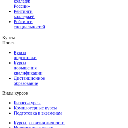
колледж
России»
Рейтинги
колледжей
Рейтинги
специальностей
Курсы
Поиск
Курсы
подготовки
Курсы
повышения
квалификации
Дистанционное
образование
Виды курсов
Бизнес-курсы
Компьютерные курсы
Подготовка к экзаменам
Курсы развития личности
Иностранные языки