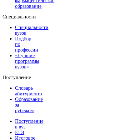
фармацевтическое
образование
Специальности
Специальности
вузов
Подбор
по
профессии
«Лучшие
программы
вузов»
Поступление
Словарь
абитуриента
Образование
за
рубежом
Поступление
в вуз
ЕГЭ
Итоговое