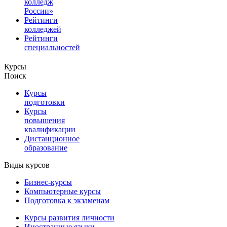
колледж
России»
Рейтинги
колледжей
Рейтинги
специальностей
Курсы
Поиск
Курсы
подготовки
Курсы
повышения
квалификации
Дистанционное
образование
Виды курсов
Бизнес-курсы
Компьютерные курсы
Подготовка к экзаменам
Курсы развития личности
Иностранные языки