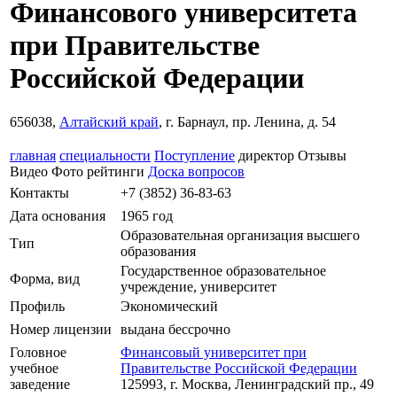
Финансового университета
при Правительстве
Российской Федерации
656038,
Алтайский край
, г. Барнаул, пр. Ленина, д. 54
главная
специальности
Поступление
директор
Отзывы
Видео
Фото
рейтинги
Доска вопросов
Контакты
+7 (3852) 36-83-63
Дата основания
1965 год
Образовательная организация высшего
Тип
образования
Государственное образовательное
Форма, вид
учреждение, университет
Профиль
Экономический
Номер лицензии
выдана бессрочно
Головное
Финансовый университет при
учебное
Правительстве Российской Федерации
заведение
125993, г. Москва, Ленинградский пр., 49