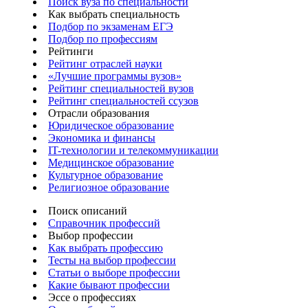
Поиск вуза по специальности
Как выбрать специальность
Подбор по экзаменам ЕГЭ
Подбор по профессиям
Рейтинги
Рейтинг отраслей науки
«Лучшие программы вузов»
Рейтинг специальностей вузов
Рейтинг специальностей ссузов
Отрасли образования
Юридическое образование
Экономика и финансы
IT-технологии и телекоммуникации
Медицинское образование
Культурное образование
Религиозное образование
Поиск описаний
Справочник профессий
Выбор профессии
Как выбрать профессию
Тесты на выбор профессии
Статьи о выборе профессии
Какие бывают профессии
Эссе о профессиях