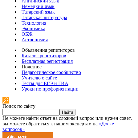
Английский язык
Немецкий язык
Татарский язык
Татарская литература
Технология
Экономика
ОБЖ
Астрономия
Объявления репетиторов
Каталог репетиторов
Бесплатная регистрация
Полезное
Педагогическое сообщество
Учителю о сайте
Тесты для ЕГЭ и ГИА
Уроки по профориентации
Поиск по сайту
Найти
Не можете найти ответ на сложный вопрос или нужен совет,
вы можете обратиться к нашим экспертам на
«Доске
вопросов»