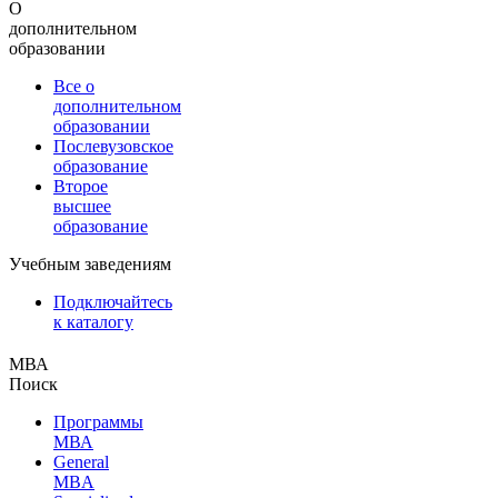
О
дополнительном
образовании
Все о
дополнительном
образовании
Послевузовское
образование
Второе
высшее
образование
Учебным заведениям
Подключайтесь
к каталогу
МВА
Поиск
Программы
МВА
General
MBA