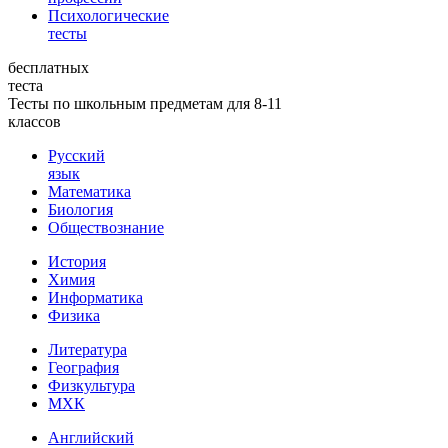
Психологические
тесты
бесплатных
теста
Тесты по школьным предметам для 8-11
классов
Русский
язык
Математика
Биология
Обществознание
История
Химия
Информатика
Физика
Литература
География
Физкультура
МХК
Английский