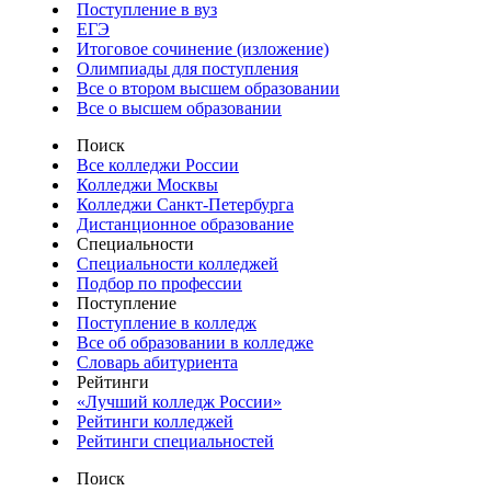
Поступление в вуз
ЕГЭ
Итоговое сочинение (изложение)
Олимпиады для поступления
Все о втором высшем образовании
Все о высшем образовании
Поиск
Все колледжи России
Колледжи Москвы
Колледжи Санкт-Петербурга
Дистанционное образование
Специальности
Специальности колледжей
Подбор по профессии
Поступление
Поступление в колледж
Все об образовании в колледже
Словарь абитуриента
Рейтинги
«Лучший колледж России»
Рейтинги колледжей
Рейтинги специальностей
Поиск