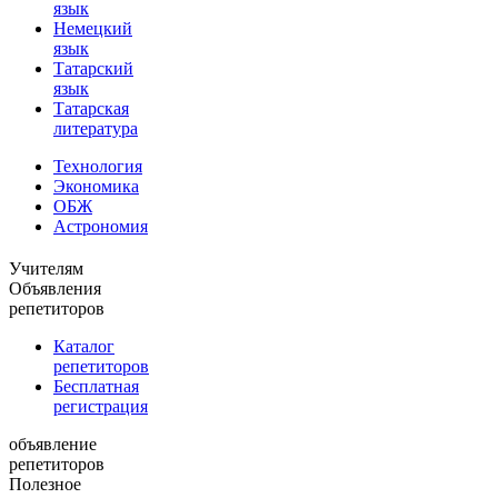
язык
Немецкий
язык
Татарский
язык
Татарская
литература
Технология
Экономика
ОБЖ
Астрономия
Учителям
Объявления
репетиторов
Каталог
репетиторов
Бесплатная
регистрация
объявление
репетиторов
Полезное