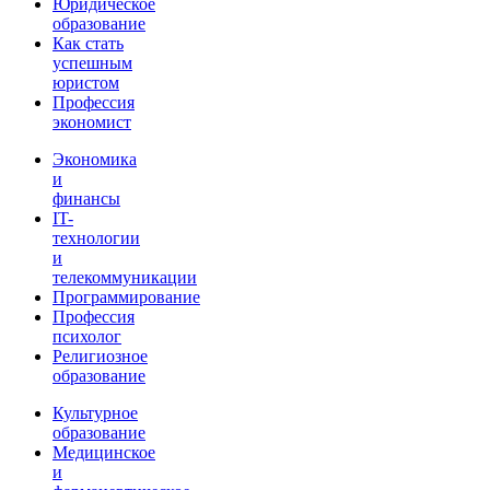
Юридическое
образование
Как стать
успешным
юристом
Профессия
экономист
Экономика
и
финансы
IT-
технологии
и
телекоммуникации
Программирование
Профессия
психолог
Религиозное
образование
Культурное
образование
Медицинское
и