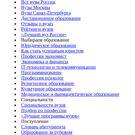
Все вузы России
Вузы Москвы
Вузы Санкт-Петербурга
Дистанционное образование
Отзывы о вузах
Рейтинги вузов
«Лучший вуз России»
Выбираем образование
Юридическое образование
Как стать успешным юристом
Профессия экономист
Экономика и финансы
IT-технологии и телекоммуникации
Программирование
Профессия психолог
Религиозное образование
Культурное образование
Медицинское и фармацевтическое образование
Специальности
Специальности вузов
Подбор по профессии
«Лучшие программы вузов»
Поступление
Словарь абитуриента
Образование за рубежом