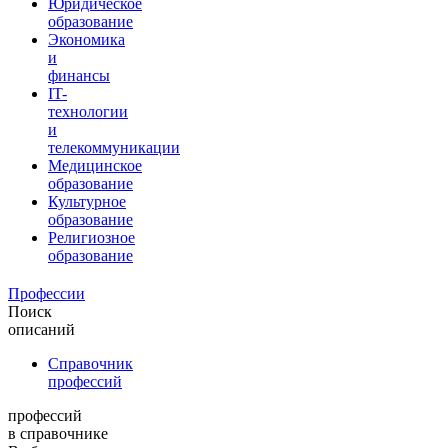
Юридическое
образование
Экономика
и
финансы
IT-
технологии
и
телекоммуникации
Медицинское
образование
Культурное
образование
Религиозное
образование
Профессии
Поиск
описаний
Справочник
профессий
профессий
в справочнике