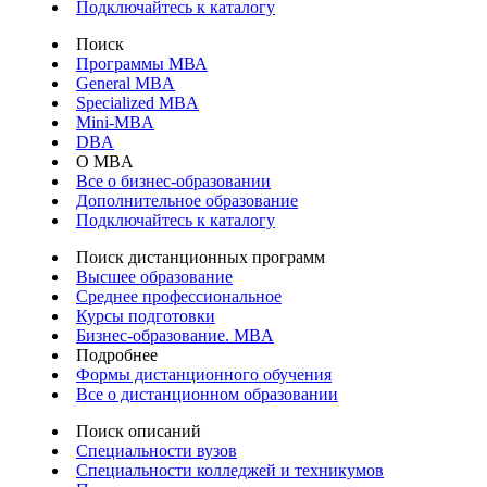
Подключайтесь к каталогу
Поиск
Программы МВА
General MBA
Specialized MBA
Mini-MBA
DBA
О MBA
Все о бизнес-образовании
Дополнительное образование
Подключайтесь к каталогу
Поиск дистанционных программ
Высшее образование
Среднее профессиональное
Курсы подготовки
Бизнес-образование. MBA
Подробнее
Формы дистанционного обучения
Все о дистанционном образовании
Поиск описаний
Специальности вузов
Специальности колледжей и техникумов