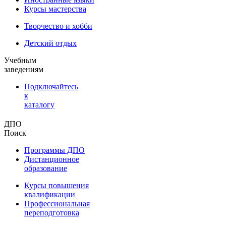
Курсы мастерства
Творчество и хобби
Детский отдых
Учебным
заведениям
Подключайтесь
к
каталогу
ДПО
Поиск
Программы ДПО
Дистанционное
образование
Курсы повышения
квалификации
Профессиональная
переподготовка