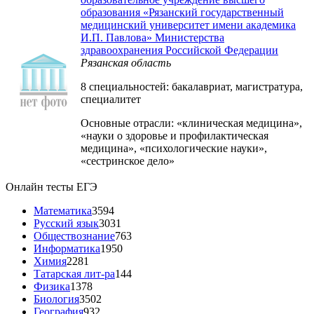
образования «Рязанский государственный
медицинский университет имени академика
И.П. Павлова» Министерства
здравоохранения Российской Федерации
Рязанская область
8 специальностей: бакалавриат, магистратура,
специалитет
Основные отрасли: «клиническая медицина»,
«науки о здоровье и профилактическая
медицина», «психологические науки»,
«сестринское дело»
Онлайн тесты ЕГЭ
Математика
3594
Русский язык
3031
Обществознание
763
Информатика
1950
Химия
2281
Татарская лит-ра
144
Физика
1378
Биология
3502
География
932