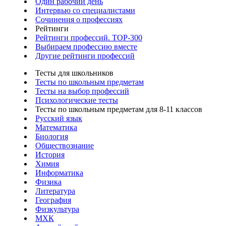
Один рабочий день
Интервью со специалистами
Сочинения о профессиях
Рейтинги
Рейтинги профессий. TOP-300
Выбираем профессию вместе
Другие рейтинги профессий
Тесты для школьников
Тесты по школьным предметам
Тесты на выбор профессий
Психологические тесты
Тесты по школьным предметам для 8-11 классов
Русский язык
Математика
Биология
Обществознание
История
Химия
Информатика
Физика
Литература
География
Физкультура
МХК