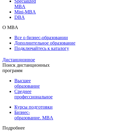
Specialized
MBA
Mini-MBA
DBA
О MBA
Все о бизнес-образовании
Дополнительное образование
Подключайтесь к каталогу
Дистанционное
Поиск дистанционных
программ
Высшее
образование
Среднее
профессиональное
Курсы подготовки
Бизнес-
образование. MBA
Подробнее