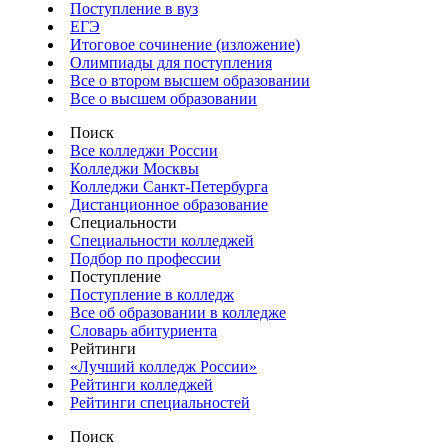
Поступление в вуз
ЕГЭ
Итоговое сочинение (изложение)
Олимпиады для поступления
Все о втором высшем образовании
Все о высшем образовании
Поиск
Все колледжи России
Колледжи Москвы
Колледжи Санкт-Петербурга
Дистанционное образование
Специальности
Специальности колледжей
Подбор по профессии
Поступление
Поступление в колледж
Все об образовании в колледже
Словарь абитуриента
Рейтинги
«Лучший колледж России»
Рейтинги колледжей
Рейтинги специальностей
Поиск