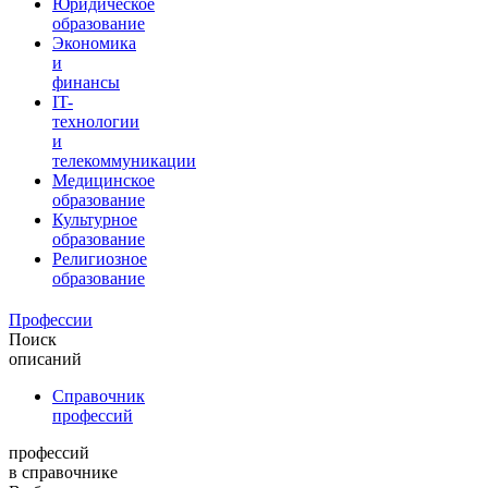
Юридическое
образование
Экономика
и
финансы
IT-
технологии
и
телекоммуникации
Медицинское
образование
Культурное
образование
Религиозное
образование
Профессии
Поиск
описаний
Справочник
профессий
профессий
в справочнике