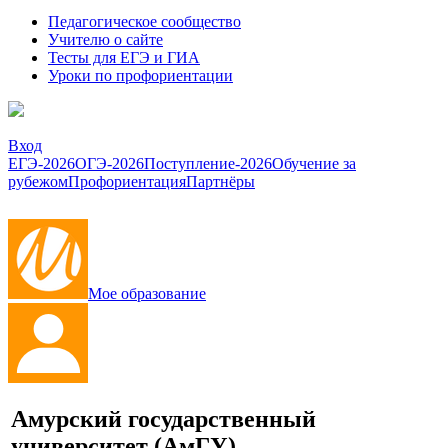
Педагогическое сообщество
Учителю о сайте
Тесты для ЕГЭ и ГИА
Уроки по профориентации
Вход
ЕГЭ-2026
ОГЭ-2026
Поступление-2026
Обучение за
рубежом
Профориентация
Партнёры
Мое образование
Амурский государственный
университет
(АмГУ)