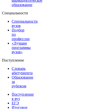
фармацевтическое
образование
Специальности
Специальности
вузов
Подбор
по
профессии
«Лучшие
программы
вузов»
Поступление
Словарь
абитуриента
Образование
за
рубежом
Поступление
в вуз
ЕГЭ
Итоговое