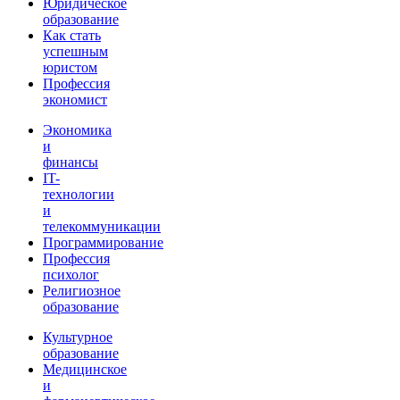
Юридическое
образование
Как стать
успешным
юристом
Профессия
экономист
Экономика
и
финансы
IT-
технологии
и
телекоммуникации
Программирование
Профессия
психолог
Религиозное
образование
Культурное
образование
Медицинское
и