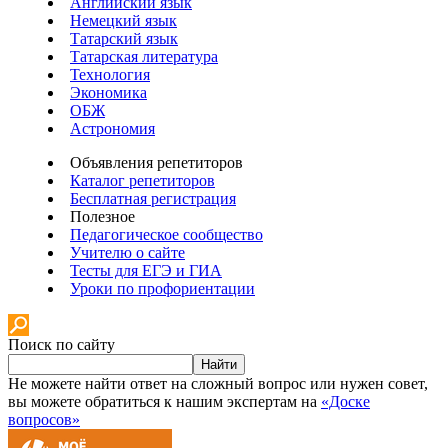
Английский язык
Немецкий язык
Татарский язык
Татарская литература
Технология
Экономика
ОБЖ
Астрономия
Объявления репетиторов
Каталог репетиторов
Бесплатная регистрация
Полезное
Педагогическое сообщество
Учителю о сайте
Тесты для ЕГЭ и ГИА
Уроки по профориентации
Поиск по сайту
Найти
Не можете найти ответ на сложный вопрос или нужен совет,
вы можете обратиться к нашим экспертам на
«Доске
вопросов»