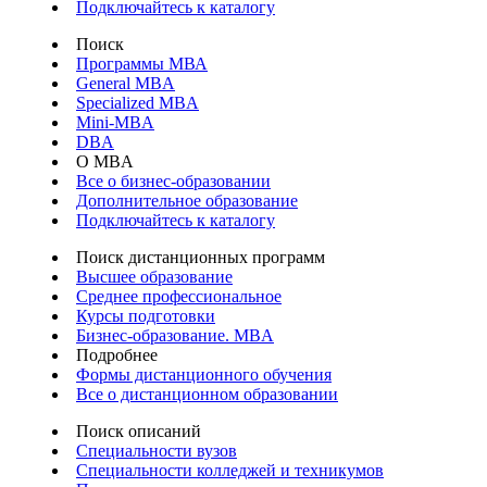
Подключайтесь к каталогу
Поиск
Программы МВА
General MBA
Specialized MBA
Mini-MBA
DBA
О MBA
Все о бизнес-образовании
Дополнительное образование
Подключайтесь к каталогу
Поиск дистанционных программ
Высшее образование
Среднее профессиональное
Курсы подготовки
Бизнес-образование. MBA
Подробнее
Формы дистанционного обучения
Все о дистанционном образовании
Поиск описаний
Специальности вузов
Специальности колледжей и техникумов