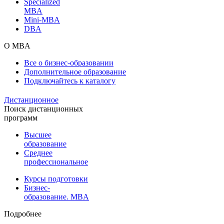
Specialized
MBA
Mini-MBA
DBA
О MBA
Все о бизнес-образовании
Дополнительное образование
Подключайтесь к каталогу
Дистанционное
Поиск дистанционных
программ
Высшее
образование
Среднее
профессиональное
Курсы подготовки
Бизнес-
образование. MBA
Подробнее