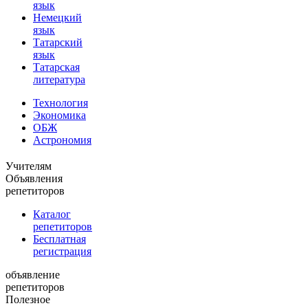
язык
Немецкий
язык
Татарский
язык
Татарская
литература
Технология
Экономика
ОБЖ
Астрономия
Учителям
Объявления
репетиторов
Каталог
репетиторов
Бесплатная
регистрация
объявление
репетиторов
Полезное