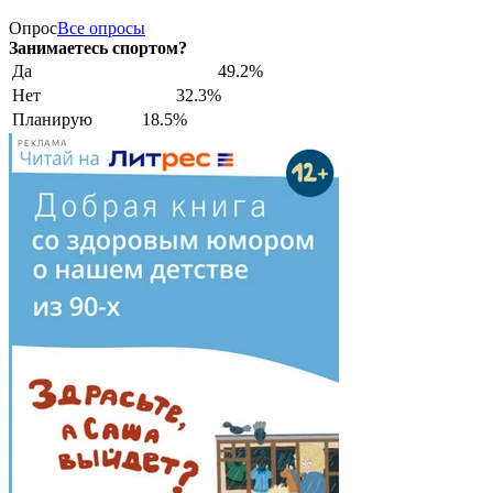
Опрос
Все опросы
Занимаетесь спортом?
Да
49.2%
Нет
32.3%
Планирую
18.5%
РЕКЛАМА