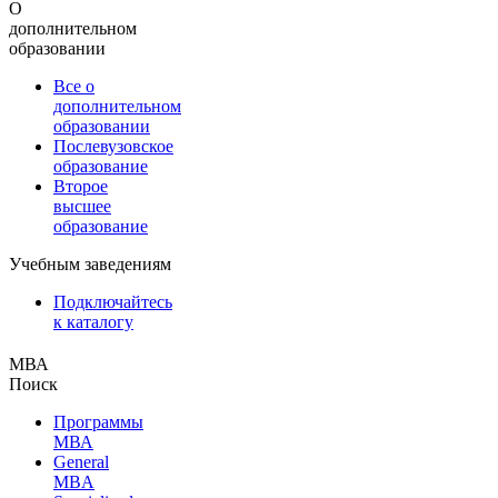
О
дополнительном
образовании
Все о
дополнительном
образовании
Послевузовское
образование
Второе
высшее
образование
Учебным заведениям
Подключайтесь
к каталогу
МВА
Поиск
Программы
МВА
General
MBA