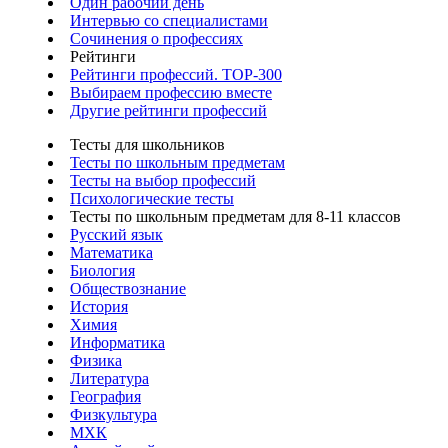
Один рабочий день
Интервью со специалистами
Сочинения о профессиях
Рейтинги
Рейтинги профессий. TOP-300
Выбираем профессию вместе
Другие рейтинги профессий
Тесты для школьников
Тесты по школьным предметам
Тесты на выбор профессий
Психологические тесты
Тесты по школьным предметам для 8-11 классов
Русский язык
Математика
Биология
Обществознание
История
Химия
Информатика
Физика
Литература
География
Физкультура
МХК