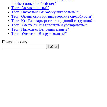
профессиональной сфере?"
Тест "Активен ли ты?"
Тест "Насколько Вы коммуникабельны?"
Тест "Оцени свои организаторские способности"
Тест "Кто Вы: карьерист или рядовой сотрудник?"
Тест "Умеете ли Вы говорить и уговаривать?"
Тест "Насколько Вы решительны?"
Тест "Умеете ли Вы руководить?"
Поиск по сайту
Найти