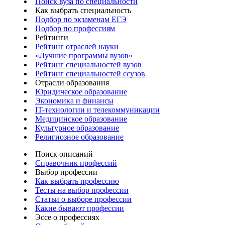
Поиск вуза по специальности
Как выбрать специальность
Подбор по экзаменам ЕГЭ
Подбор по профессиям
Рейтинги
Рейтинг отраслей науки
«Лучшие программы вузов»
Рейтинг специальностей вузов
Рейтинг специальностей ссузов
Отрасли образования
Юридическое образование
Экономика и финансы
IT-технологии и телекоммуникации
Медицинское образование
Культурное образование
Религиозное образование
Поиск описаний
Справочник профессий
Выбор профессии
Как выбрать профессию
Тесты на выбор профессии
Статьи о выборе профессии
Какие бывают профессии
Эссе о профессиях