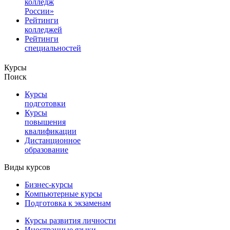
колледж
России»
Рейтинги
колледжей
Рейтинги
специальностей
Курсы
Поиск
Курсы
подготовки
Курсы
повышения
квалификации
Дистанционное
образование
Виды курсов
Бизнес-курсы
Компьютерные курсы
Подготовка к экзаменам
Курсы развития личности
Иностранные языки