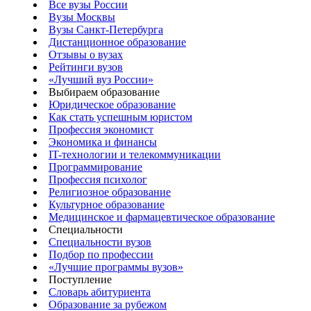
Все вузы России
Вузы Москвы
Вузы Санкт-Петербурга
Дистанционное образование
Отзывы о вузах
Рейтинги вузов
«Лучший вуз России»
Выбираем образование
Юридическое образование
Как стать успешным юристом
Профессия экономист
Экономика и финансы
IT-технологии и телекоммуникации
Программирование
Профессия психолог
Религиозное образование
Культурное образование
Медицинское и фармацевтическое образование
Специальности
Специальности вузов
Подбор по профессии
«Лучшие программы вузов»
Поступление
Словарь абитуриента
Образование за рубежом