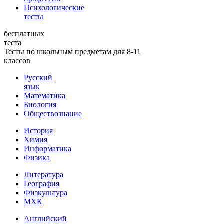
Психологические
тесты
бесплатных
теста
Тесты по школьным предметам для 8-11
классов
Русский
язык
Математика
Биология
Обществознание
История
Химия
Информатика
Физика
Литература
География
Физкультура
МХК
Английский