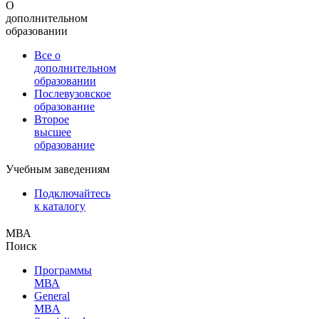
О
дополнительном
образовании
Все о
дополнительном
образовании
Послевузовское
образование
Второе
высшее
образование
Учебным заведениям
Подключайтесь
к каталогу
МВА
Поиск
Программы
МВА
General
MBA