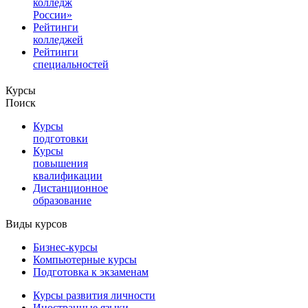
колледж
России»
Рейтинги
колледжей
Рейтинги
специальностей
Курсы
Поиск
Курсы
подготовки
Курсы
повышения
квалификации
Дистанционное
образование
Виды курсов
Бизнес-курсы
Компьютерные курсы
Подготовка к экзаменам
Курсы развития личности
Иностранные языки