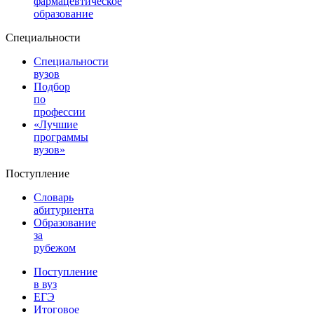
фармацевтическое
образование
Специальности
Специальности
вузов
Подбор
по
профессии
«Лучшие
программы
вузов»
Поступление
Словарь
абитуриента
Образование
за
рубежом
Поступление
в вуз
ЕГЭ
Итоговое