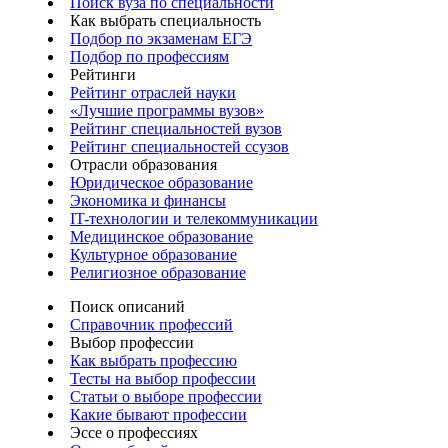
Поиск вуза по специальности
Как выбрать специальность
Подбор по экзаменам ЕГЭ
Подбор по профессиям
Рейтинги
Рейтинг отраслей науки
«Лучшие программы вузов»
Рейтинг специальностей вузов
Рейтинг специальностей ссузов
Отрасли образования
Юридическое образование
Экономика и финансы
IT-технологии и телекоммуникации
Медицинское образование
Культурное образование
Религиозное образование
Поиск описаний
Справочник профессий
Выбор профессии
Как выбрать профессию
Тесты на выбор профессии
Статьи о выборе профессии
Какие бывают профессии
Эссе о профессиях