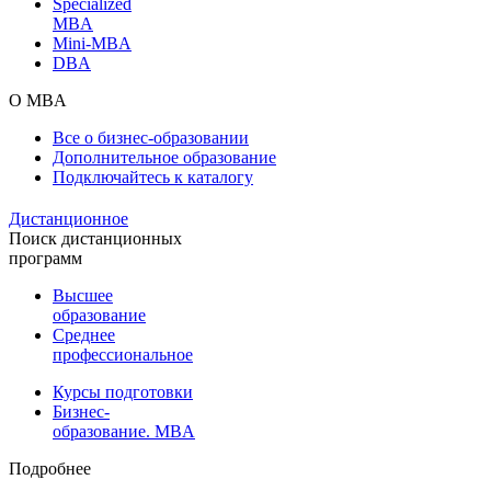
Specialized
MBA
Mini-MBA
DBA
О MBA
Все о бизнес-образовании
Дополнительное образование
Подключайтесь к каталогу
Дистанционное
Поиск дистанционных
программ
Высшее
образование
Среднее
профессиональное
Курсы подготовки
Бизнес-
образование. MBA
Подробнее