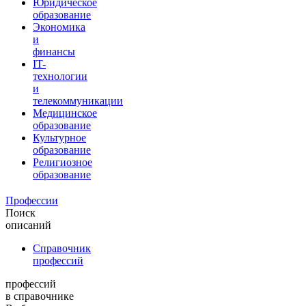
Юридическое
образование
Экономика
и
финансы
IT-
технологии
и
телекоммуникации
Медицинское
образование
Культурное
образование
Религиозное
образование
Профессии
Поиск
описаний
Справочник
профессий
профессий
в справочнике