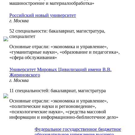
машиностроение и материалообработка»
Российский новый университет
г. Москва
52 специальности: бакалавриат, магистратура,
специалитет
Основные отрасли: «экономика и управление»,
«гуманитарные науки», «образование и педагогика»,
«сфера обслуживания»
Университет Мировых Цивилизаций имени В.В.
Жириновского
г. Москва
11 специальностей: бакалавриат, магистратура
Основные отрасли: «экономика и управление»,
«политические науки и регионоведение»,
«психологические науки», «средства массовой
информации и информационно-библиотечное дело»
Федеральное государственное бюджетное
образовательное учреждение высшего