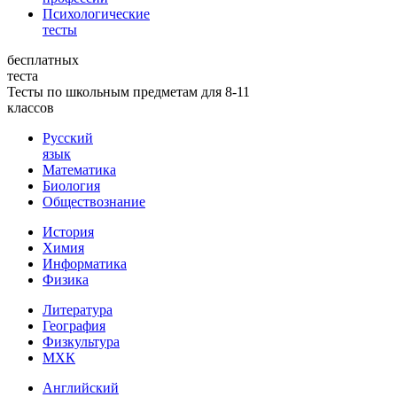
Психологические
тесты
бесплатных
теста
Тесты по школьным предметам для 8-11
классов
Русский
язык
Математика
Биология
Обществознание
История
Химия
Информатика
Физика
Литература
География
Физкультура
МХК
Английский