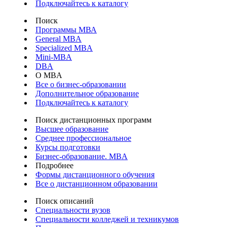
Подключайтесь к каталогу
Поиск
Программы МВА
General MBA
Specialized MBA
Mini-MBA
DBA
О MBA
Все о бизнес-образовании
Дополнительное образование
Подключайтесь к каталогу
Поиск дистанционных программ
Высшее образование
Среднее профессиональное
Курсы подготовки
Бизнес-образование. MBA
Подробнее
Формы дистанционного обучения
Все о дистанционном образовании
Поиск описаний
Специальности вузов
Специальности колледжей и техникумов