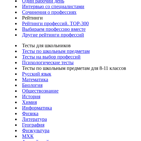
Один рабочий день
Интервью со специалистами
Сочинения о профессиях
Рейтинги
Рейтинги профессий. TOP-300
Выбираем профессию вместе
Другие рейтинги профессий
Тесты для школьников
Тесты по школьным предметам
Тесты на выбор профессий
Психологические тесты
Тесты по школьным предметам для 8-11 классов
Русский язык
Математика
Биология
Обществознание
История
Химия
Информатика
Физика
Литература
География
Физкультура
МХК