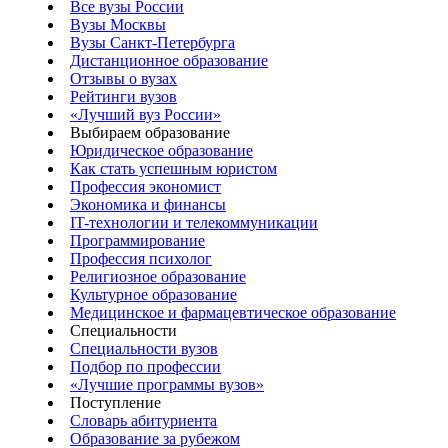
Все вузы России
Вузы Москвы
Вузы Санкт-Петербурга
Дистанционное образование
Отзывы о вузах
Рейтинги вузов
«Лучший вуз России»
Выбираем образование
Юридическое образование
Как стать успешным юристом
Профессия экономист
Экономика и финансы
IT-технологии и телекоммуникации
Программирование
Профессия психолог
Религиозное образование
Культурное образование
Медицинское и фармацевтическое образование
Специальности
Специальности вузов
Подбор по профессии
«Лучшие программы вузов»
Поступление
Словарь абитуриента
Образование за рубежом