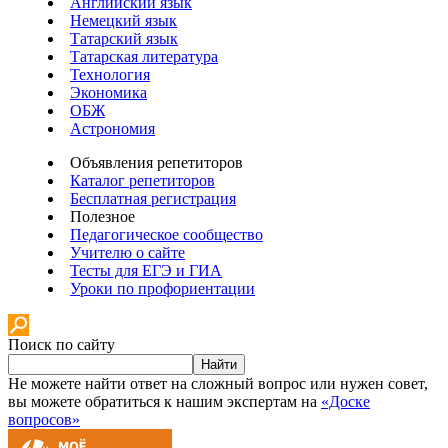
Английский язык
Немецкий язык
Татарский язык
Татарская литература
Технология
Экономика
ОБЖ
Астрономия
Объявления репетиторов
Каталог репетиторов
Бесплатная регистрация
Полезное
Педагогическое сообщество
Учителю о сайте
Тесты для ЕГЭ и ГИА
Уроки по профориентации
Поиск по сайту
Найти
Не можете найти ответ на сложный вопрос или нужен совет,
вы можете обратиться к нашим экспертам на
«Доске
вопросов»