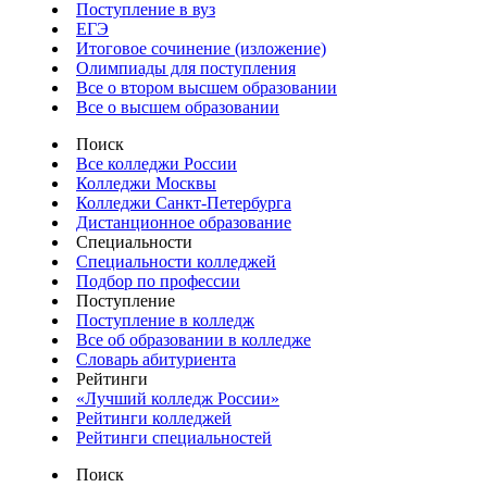
Поступление в вуз
ЕГЭ
Итоговое сочинение (изложение)
Олимпиады для поступления
Все о втором высшем образовании
Все о высшем образовании
Поиск
Все колледжи России
Колледжи Москвы
Колледжи Санкт-Петербурга
Дистанционное образование
Специальности
Специальности колледжей
Подбор по профессии
Поступление
Поступление в колледж
Все об образовании в колледже
Словарь абитуриента
Рейтинги
«Лучший колледж России»
Рейтинги колледжей
Рейтинги специальностей
Поиск