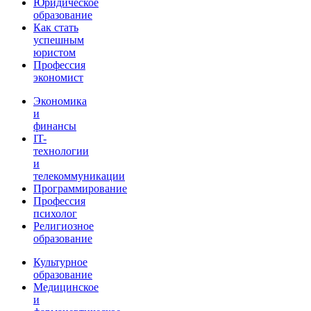
Юридическое
образование
Как стать
успешным
юристом
Профессия
экономист
Экономика
и
финансы
IT-
технологии
и
телекоммуникации
Программирование
Профессия
психолог
Религиозное
образование
Культурное
образование
Медицинское
и