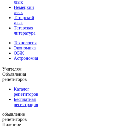
язык
Немецкий
язык
Татарский
язык
Татарская
литература
Технология
Экономика
ОБЖ
Астрономия
Учителям
Объявления
репетиторов
Каталог
репетиторов
Бесплатная
регистрация
объявление
репетиторов
Полезное