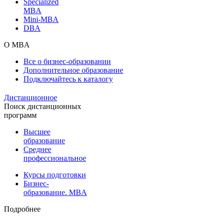
Specialized
MBA
Mini-MBA
DBA
О MBA
Все о бизнес-образовании
Дополнительное образование
Подключайтесь к каталогу
Дистанционное
Поиск дистанционных
программ
Высшее
образование
Среднее
профессиональное
Курсы подготовки
Бизнес-
образование. MBA
Подробнее