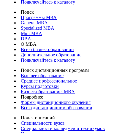
Подключайтесь к каталогу
Поиск
Программы МВА
General MBA
Specialized MBA
Mini-MBA
DBA
О MBA
Все о бизнес-образовании
Дополнительное образование
Подключайтесь к каталогу
Поиск дистанционных программ
Высшее образование
Среднее профессиональное
Курсы подготовки
Бизнес-образование. MBA
Подробнее
Формы дистанционного обучения
Все о дистанционном образовании
Поиск описаний
Специальности вузов
Специальности колледжей и техникумов