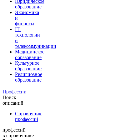
Юридическое
образование
Экономика
и
финансы
IT-
технологии
и
телекоммуникации
Медицинское
образование
Культурное
образование
Религиозное
образование
Профессии
Поиск
описаний
Справочник
профессий
профессий
в справочнике