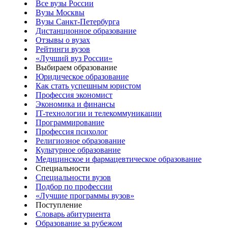
Все вузы России
Вузы Москвы
Вузы Санкт-Петербурга
Дистанционное образование
Отзывы о вузах
Рейтинги вузов
«Лучший вуз России»
Выбираем образование
Юридическое образование
Как стать успешным юристом
Профессия экономист
Экономика и финансы
IT-технологии и телекоммуникации
Программирование
Профессия психолог
Религиозное образование
Культурное образование
Медицинское и фармацевтическое образование
Специальности
Специальности вузов
Подбор по профессии
«Лучшие программы вузов»
Поступление
Словарь абитуриента
Образование за рубежом