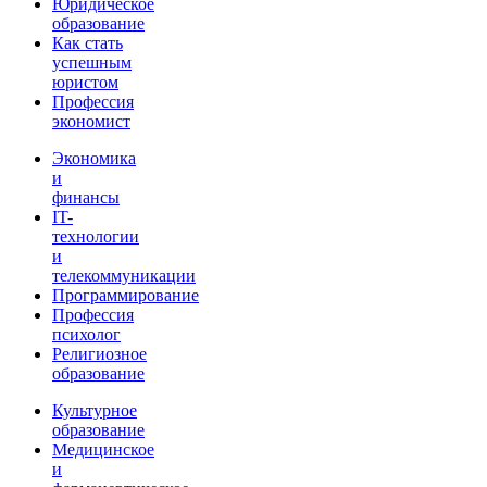
Юридическое
образование
Как стать
успешным
юристом
Профессия
экономист
Экономика
и
финансы
IT-
технологии
и
телекоммуникации
Программирование
Профессия
психолог
Религиозное
образование
Культурное
образование
Медицинское
и