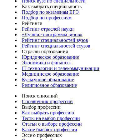
Поиск вуза по специальности
Как выбрать специальность
Подбор по экзаменам ЕГЭ
Подбор по профессиям
Рейтинги
Рейтинг отраслей науки
«Лучшие программы вузов»
Рейтинг специальностей вузов
Рейтинг специальностей ссузов
Отрасли образования
Юридическое образование
Экономика и финансы
IT-технологии и телекоммуникации
Медицинское образование
Культурное образование
Религиозное образование
Поиск описаний
Справочник профессий
Выбор профессии
Как выбрать профессию
Тесты на выбор профессии
Статьи о выборе профессии
Какие бывают профессии
Эссе о профессиях