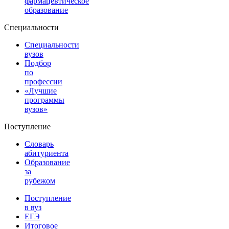
фармацевтическое
образование
Специальности
Специальности
вузов
Подбор
по
профессии
«Лучшие
программы
вузов»
Поступление
Словарь
абитуриента
Образование
за
рубежом
Поступление
в вуз
ЕГЭ
Итоговое