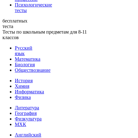
Психологические
тесты
бесплатных
теста
Тесты по школьным предметам для 8-11
классов
Русский
язык
Математика
Биология
Обществознание
История
Химия
Информатика
Физика
Литература
География
Физкультура
МХК
Английский