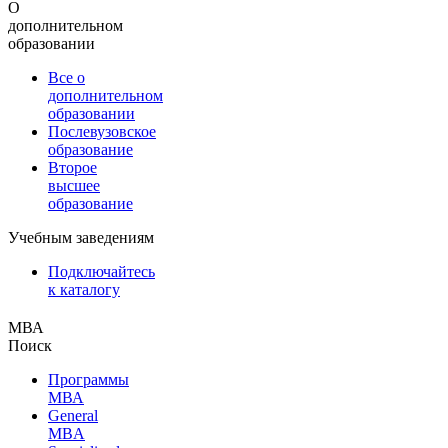
О
дополнительном
образовании
Все о
дополнительном
образовании
Послевузовское
образование
Второе
высшее
образование
Учебным заведениям
Подключайтесь
к каталогу
МВА
Поиск
Программы
МВА
General
MBA