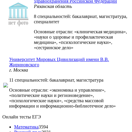
здравоохранения Российской Федерации
Рязанская область
8 специальностей: бакалавриат, магистратура,
специалитет
Основные отрасли: «клиническая медицина»,
«науки о здоровье и профилактическая
медицина», «психологические науки»,
«сестринское дело»
Университет Мировых Цивилизаций имени В.В.
Жириновского
г. Москва
11 специальностей: бакалавриат, магистратура
Основные отрасли: «экономика и управление»,
«политические науки и регионоведение»,
«психологические науки», «средства массовой
информации и информационно-библиотечное дело»
Онлайн тесты ЕГЭ
Математика
3594