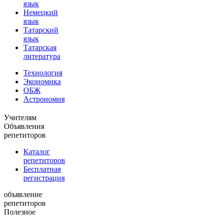
язык
Немецкий
язык
Татарский
язык
Татарская
литература
Технология
Экономика
ОБЖ
Астрономия
Учителям
Объявления
репетиторов
Каталог
репетиторов
Бесплатная
регистрация
объявление
репетиторов
Полезное