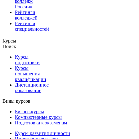
колледж
России»
Рейтинги
колледжей
Рейтинги
специальностей
Курсы
Поиск
Курсы
подготовки
Курсы
повышения
квалификации
Дистанционное
образование
Виды курсов
Бизнес-курсы
Компьютерные курсы
Подготовка к экзаменам
Курсы развития личности
Иностранные языки