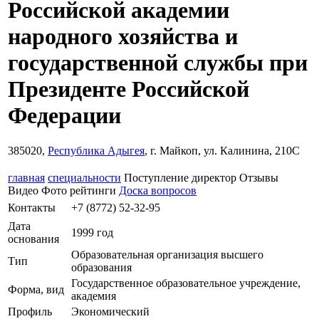
Российской академии
народного хозяйства и
государственной службы при
Президенте Российской
Федерации
385020,
Республика Адыгея
, г. Майкоп, ул. Калинина, 210С
главная
специальности
Поступление
директор
Отзывы
Видео
Фото
рейтинги
Доска вопросов
Контакты
+7 (8772) 52-32-95
Дата
1999 год
основания
Образовательная организация высшего
Тип
образования
Государственное образовательное учреждение,
Форма, вид
академия
Профиль
Экономический