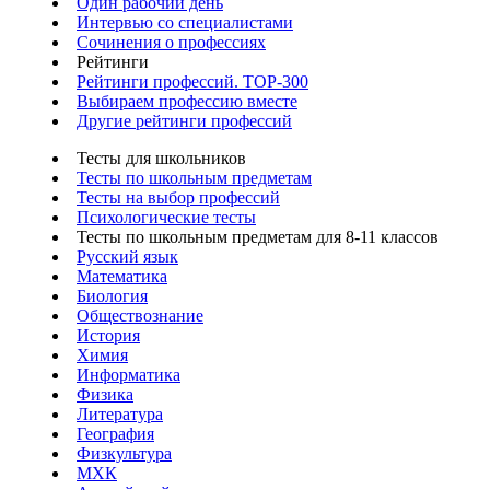
Один рабочий день
Интервью со специалистами
Сочинения о профессиях
Рейтинги
Рейтинги профессий. TOP-300
Выбираем профессию вместе
Другие рейтинги профессий
Тесты для школьников
Тесты по школьным предметам
Тесты на выбор профессий
Психологические тесты
Тесты по школьным предметам для 8-11 классов
Русский язык
Математика
Биология
Обществознание
История
Химия
Информатика
Физика
Литература
География
Физкультура
МХК