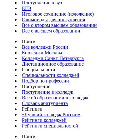
Поступление в вуз
ЕГЭ
Итоговое сочинение (изложение)
Олимпиады для поступления
Все о втором высшем образовании
Все о высшем образовании
Поиск
Все колледжи России
Колледжи Москвы
Колледжи Санкт-Петербурга
Дистанционное образование
Специальности
Специальности колледжей
Подбор по профессии
Поступление
Поступление в колледж
Все об образовании в колледже
Словарь абитуриента
Рейтинги
«Лучший колледж России»
Рейтинги колледжей
Рейтинги специальностей
Поиск