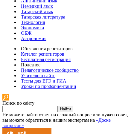
Английский язык
Немецкий язык
Татарский язык
Татарская литература
Технология
Экономика
ОБЖ
Астрономия
Объявления репетиторов
Каталог репетиторов
Бесплатная регистрация
Полезное
Педагогическое сообщество
Учителю о сайте
Тесты для ЕГЭ и ГИА
Уроки по профориентации
Поиск по сайту
Найти
Не можете найти ответ на сложный вопрос или нужен совет,
вы можете обратиться к нашим экспертам на
«Доске
вопросов»