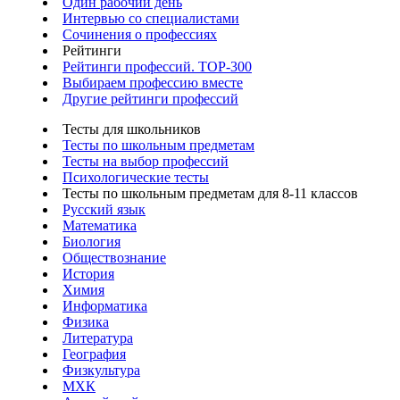
Один рабочий день
Интервью со специалистами
Сочинения о профессиях
Рейтинги
Рейтинги профессий. TOP-300
Выбираем профессию вместе
Другие рейтинги профессий
Тесты для школьников
Тесты по школьным предметам
Тесты на выбор профессий
Психологические тесты
Тесты по школьным предметам для 8-11 классов
Русский язык
Математика
Биология
Обществознание
История
Химия
Информатика
Физика
Литература
География
Физкультура
МХК