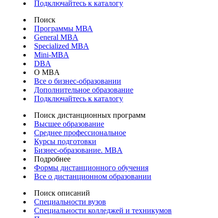
Подключайтесь к каталогу
Поиск
Программы МВА
General MBA
Specialized MBA
Mini-MBA
DBA
О MBA
Все о бизнес-образовании
Дополнительное образование
Подключайтесь к каталогу
Поиск дистанционных программ
Высшее образование
Среднее профессиональное
Курсы подготовки
Бизнес-образование. MBA
Подробнее
Формы дистанционного обучения
Все о дистанционном образовании
Поиск описаний
Специальности вузов
Специальности колледжей и техникумов