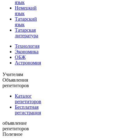
язык
Немецкий
язык
Татарский
язык
Татарская
литература
Технология
Экономика
ОБЖ
Астрономия
Учителям
Объявления
репетиторов
Каталог
репетиторов
Бесплатная
регистрация
объявление
репетиторов
Полезное