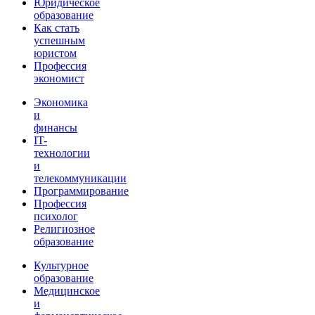
Юридическое
образование
Как стать
успешным
юристом
Профессия
экономист
Экономика
и
финансы
IT-
технологии
и
телекоммуникации
Программирование
Профессия
психолог
Религиозное
образование
Культурное
образование
Медицинское
и