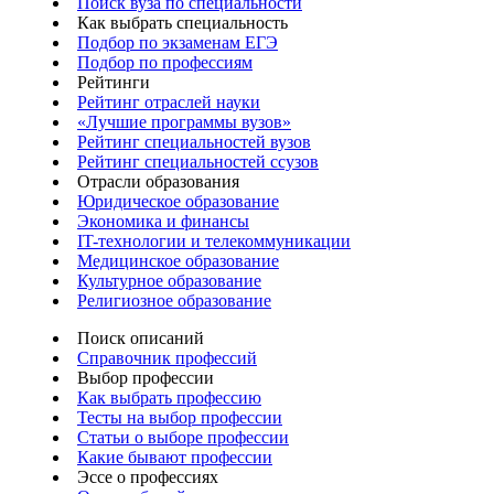
Поиск вуза по специальности
Как выбрать специальность
Подбор по экзаменам ЕГЭ
Подбор по профессиям
Рейтинги
Рейтинг отраслей науки
«Лучшие программы вузов»
Рейтинг специальностей вузов
Рейтинг специальностей ссузов
Отрасли образования
Юридическое образование
Экономика и финансы
IT-технологии и телекоммуникации
Медицинское образование
Культурное образование
Религиозное образование
Поиск описаний
Справочник профессий
Выбор профессии
Как выбрать профессию
Тесты на выбор профессии
Статьи о выборе профессии
Какие бывают профессии
Эссе о профессиях