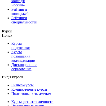
колледж
России»
Рейтинги
колледжей
Рейтинги
специальностей
Курсы
Поиск
Курсы
подготовки
Курсы
повышения
квалификации
Дистанционное
образование
Виды курсов
Бизнес-курсы
Компьютерные курсы
Подготовка к экзаменам
Курсы развития личности
Иностранные языки