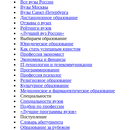
Все вузы России
Вузы Москвы
Вузы Санкт-Петербурга
Дистанционное образование
Отзывы о вузах
Рейтинги вузов
«Лучший вуз России»
Выбираем образование
Юридическое образование
Как стать успешным юристом
Профессия экономист
Экономика и финансы
IT-технологии и телекоммуникации
Программирование
Профессия психолог
Религиозное образование
Культурное образование
Медицинское и фармацевтическое образование
Специальности
Специальности вузов
Подбор по профессии
«Лучшие программы вузов»
Поступление
Словарь абитуриента
Образование за рубежом