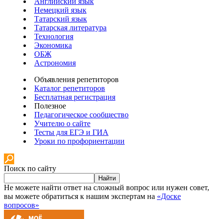
Английский язык
Немецкий язык
Татарский язык
Татарская литература
Технология
Экономика
ОБЖ
Астрономия
Объявления репетиторов
Каталог репетиторов
Бесплатная регистрация
Полезное
Педагогическое сообщество
Учителю о сайте
Тесты для ЕГЭ и ГИА
Уроки по профориентации
Поиск по сайту
Найти
Не можете найти ответ на сложный вопрос или нужен совет,
вы можете обратиться к нашим экспертам на
«Доске
вопросов»