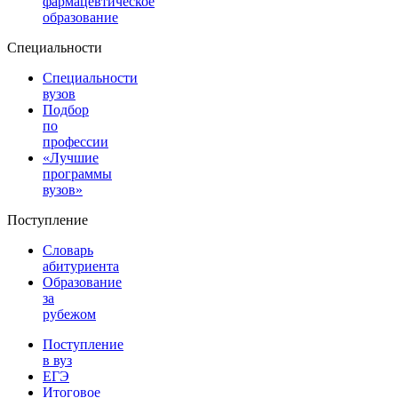
фармацевтическое
образование
Специальности
Специальности
вузов
Подбор
по
профессии
«Лучшие
программы
вузов»
Поступление
Словарь
абитуриента
Образование
за
рубежом
Поступление
в вуз
ЕГЭ
Итоговое