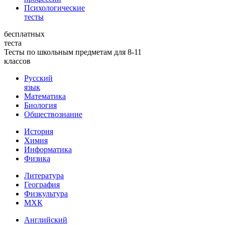
Психологические
тесты
бесплатных
теста
Тесты по школьным предметам для 8-11
классов
Русский
язык
Математика
Биология
Обществознание
История
Химия
Информатика
Физика
Литература
География
Физкультура
МХК
Английский