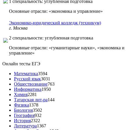
1 специальность: углубленная подготовка
Основные отрасли: «экономика и управление»
Экономико-юридический колледж (техникум)
г. Москва
2 специальности: углубленная подготовка
Основные отрасли: «гуманитарные науки», «экономика и
управление»
Онлайн тесты ЕГЭ
Математика
3594
Русский язык
3031
Обществознание
763
Информатика
1950
Химия
2281
Татарская лит-ра
144
Физика
1378
Биология
3502
География
932
История
2322
Литература
1367