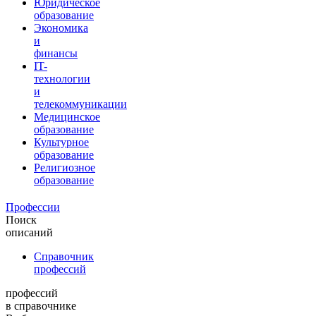
Юридическое
образование
Экономика
и
финансы
IT-
технологии
и
телекоммуникации
Медицинское
образование
Культурное
образование
Религиозное
образование
Профессии
Поиск
описаний
Справочник
профессий
профессий
в справочнике