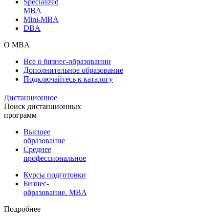
Specialized
MBA
Mini-MBA
DBA
О MBA
Все о бизнес-образовании
Дополнительное образование
Подключайтесь к каталогу
Дистанционное
Поиск дистанционных
программ
Высшее
образование
Среднее
профессиональное
Курсы подготовки
Бизнес-
образование. MBA
Подробнее