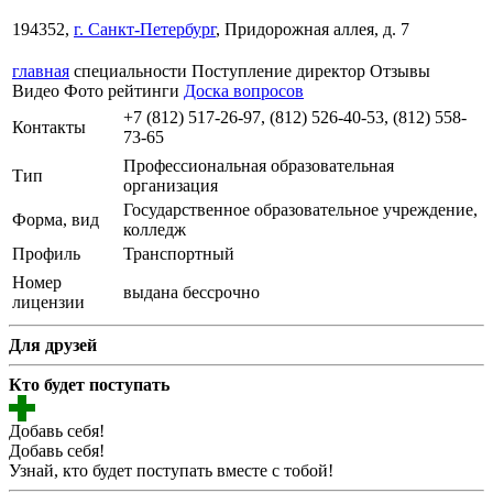
194352,
г. Санкт-Петербург
, Придорожная аллея, д. 7
главная
специальности
Поступление
директор
Отзывы
Видео
Фото
рейтинги
Доска вопросов
+7 (812) 517-26-97, (812) 526-40-53, (812) 558-
Контакты
73-65
Профессиональная образовательная
Тип
организация
Государственное образовательное учреждение,
Форма, вид
колледж
Профиль
Транспортный
Номер
выдана бессрочно
лицензии
Для друзей
Кто будет поступать
Добавь себя!
Добавь себя!
Узнай, кто будет поступать вместе с тобой!