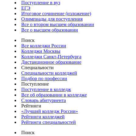
Поступление в вуз
ЕГЭ
Итоговое сочинение (изложение)
Олимпиады для поступления
Все о втором высшем образовании
Все о высшем образовании
Поиск
Все колледжи России
Колледжи Москвы
Колледжи Санкт-Петербурга
Дистанционное образование
Специальности
Специальности колледжей
Подбор по профессии
Поступление
Поступление в колледж
Все об образовании в колледже
Словарь абитуриента
Рейтинги
«Лучший колледж России»
Рейтинги колледжей
Рейтинги специальностей
Поиск