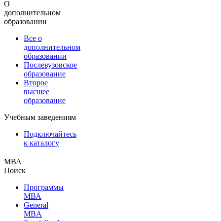
О
дополнительном
образовании
Все о
дополнительном
образовании
Послевузовское
образование
Второе
высшее
образование
Учебным заведениям
Подключайтесь
к каталогу
МВА
Поиск
Программы
МВА
General
MBA