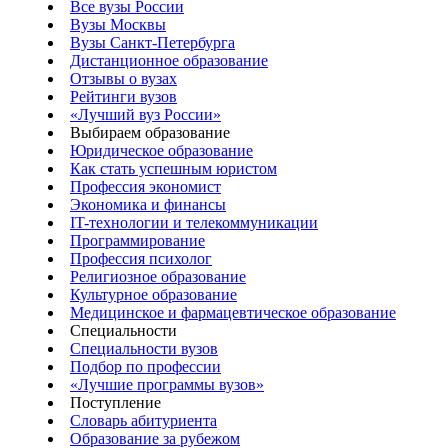
Все вузы России
Вузы Москвы
Вузы Санкт-Петербурга
Дистанционное образование
Отзывы о вузах
Рейтинги вузов
«Лучший вуз России»
Выбираем образование
Юридическое образование
Как стать успешным юристом
Профессия экономист
Экономика и финансы
IT-технологии и телекоммуникации
Программирование
Профессия психолог
Религиозное образование
Культурное образование
Медицинское и фармацевтическое образование
Специальности
Специальности вузов
Подбор по профессии
«Лучшие программы вузов»
Поступление
Словарь абитуриента
Образование за рубежом