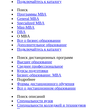
Подключайтесь к каталогу
Поиск
Программы МВА
General MBA
Specialized MBA
Mini-MBA
DBA
О MBA
Все о бизнес-образовании
Дополнительное образование
Подключайтесь к каталогу
Поиск дистанционных программ
Высшее образование
Среднее профессиональное
Курсы подготовки
Бизнес-образование. MBA
Подробнее
Формы дистанционного обучения
Все о дистанционном образовании
Поиск описаний
Специальности вузов
Специальности колледжей и техникумов