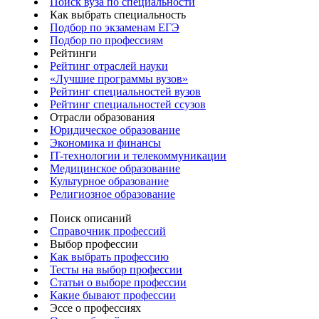
Поиск вуза по специальности
Как выбрать специальность
Подбор по экзаменам ЕГЭ
Подбор по профессиям
Рейтинги
Рейтинг отраслей науки
«Лучшие программы вузов»
Рейтинг специальностей вузов
Рейтинг специальностей ссузов
Отрасли образования
Юридическое образование
Экономика и финансы
IT-технологии и телекоммуникации
Медицинское образование
Культурное образование
Религиозное образование
Поиск описаний
Справочник профессий
Выбор профессии
Как выбрать профессию
Тесты на выбор профессии
Статьи о выборе профессии
Какие бывают профессии
Эссе о профессиях