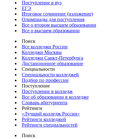
Поступление в вуз
ЕГЭ
Итоговое сочинение (изложение)
Олимпиады для поступления
Все о втором высшем образовании
Все о высшем образовании
Поиск
Все колледжи России
Колледжи Москвы
Колледжи Санкт-Петербурга
Дистанционное образование
Специальности
Специальности колледжей
Подбор по профессии
Поступление
Поступление в колледж
Все об образовании в колледже
Словарь абитуриента
Рейтинги
«Лучший колледж России»
Рейтинги колледжей
Рейтинги специальностей
Поиск