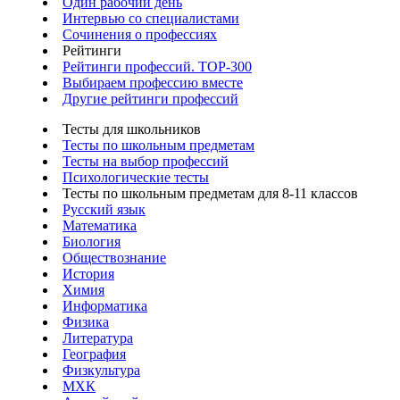
Один рабочий день
Интервью со специалистами
Сочинения о профессиях
Рейтинги
Рейтинги профессий. TOP-300
Выбираем профессию вместе
Другие рейтинги профессий
Тесты для школьников
Тесты по школьным предметам
Тесты на выбор профессий
Психологические тесты
Тесты по школьным предметам для 8-11 классов
Русский язык
Математика
Биология
Обществознание
История
Химия
Информатика
Физика
Литература
География
Физкультура
МХК