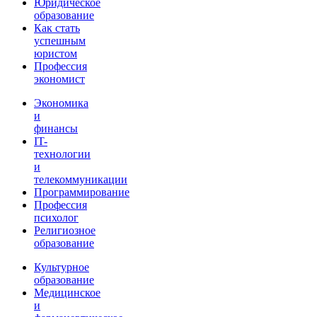
Юридическое
образование
Как стать
успешным
юристом
Профессия
экономист
Экономика
и
финансы
IT-
технологии
и
телекоммуникации
Программирование
Профессия
психолог
Религиозное
образование
Культурное
образование
Медицинское
и