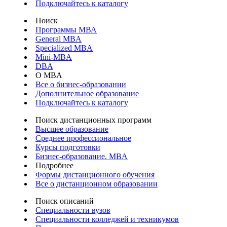
Подключайтесь к каталогу
Поиск
Программы МВА
General MBA
Specialized MBA
Mini-MBA
DBA
О MBA
Все о бизнес-образовании
Дополнительное образование
Подключайтесь к каталогу
Поиск дистанционных программ
Высшее образование
Среднее профессиональное
Курсы подготовки
Бизнес-образование. MBA
Подробнее
Формы дистанционного обучения
Все о дистанционном образовании
Поиск описаний
Специальности вузов
Специальности колледжей и техникумов