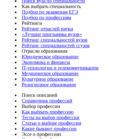
Поиск вуза по специальности
Как выбрать специальность
Подбор по экзаменам ЕГЭ
Подбор по профессиям
Рейтинги
Рейтинг отраслей науки
«Лучшие программы вузов»
Рейтинг специальностей вузов
Рейтинг специальностей ссузов
Отрасли образования
Юридическое образование
Экономика и финансы
IT-технологии и телекоммуникации
Медицинское образование
Культурное образование
Религиозное образование
Поиск описаний
Справочник профессий
Выбор профессии
Как выбрать профессию
Тесты на выбор профессии
Статьи о выборе профессии
Какие бывают профессии
Эссе о профессиях