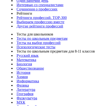
Один рабочий день
Интервью со специалистами
Сочинения о профессиях
Рейтинги
Рейтинги профессий. TOP-300
Выбираем профессию вместе
Другие рейтинги профессий
Тесты для школьников
Тесты по школьным предметам
Тесты на выбор профессий
Психологические тесты
Тесты по школьным предметам для 8-11 классов
Русский язык
Математика
Биология
Обществознание
История
Химия
Информатика
Физика
Литература
География
Физкультура
МХК