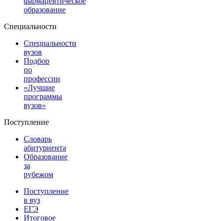
фармацевтическое
образование
Специальности
Специальности
вузов
Подбор
по
профессии
«Лучшие
программы
вузов»
Поступление
Словарь
абитуриента
Образование
за
рубежом
Поступление
в вуз
ЕГЭ
Итоговое