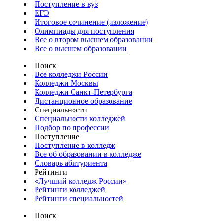
Поступление в вуз
ЕГЭ
Итоговое сочинение (изложение)
Олимпиады для поступления
Все о втором высшем образовании
Все о высшем образовании
Поиск
Все колледжи России
Колледжи Москвы
Колледжи Санкт-Петербурга
Дистанционное образование
Специальности
Специальности колледжей
Подбор по профессии
Поступление
Поступление в колледж
Все об образовании в колледже
Словарь абитуриента
Рейтинги
«Лучший колледж России»
Рейтинги колледжей
Рейтинги специальностей
Поиск