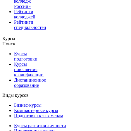
колледж
России»
Рейтинги
колледжей
Рейтинги
специальностей
Курсы
Поиск
Курсы
подготовки
Курсы
повышения
квалификации
Дистанционное
образование
Виды курсов
Бизнес-курсы
Компьютерные курсы
Подготовка к экзаменам
Курсы развития личности
Иностранные языки