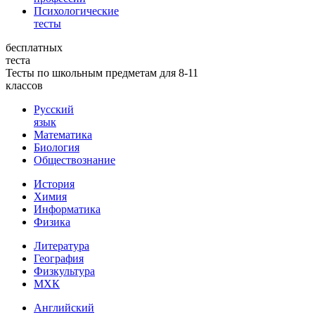
Психологические
тесты
бесплатных
теста
Тесты по школьным предметам для 8-11
классов
Русский
язык
Математика
Биология
Обществознание
История
Химия
Информатика
Физика
Литература
География
Физкультура
МХК
Английский