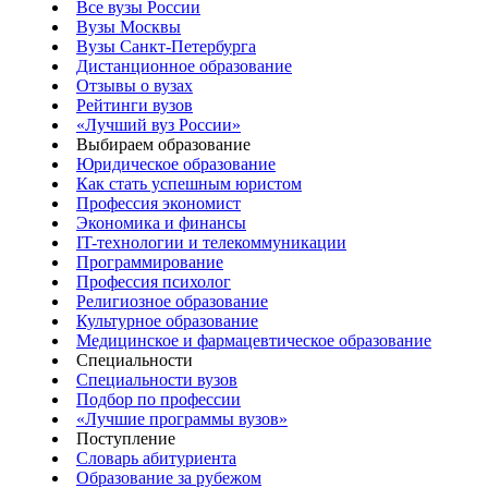
Все вузы России
Вузы Москвы
Вузы Санкт-Петербурга
Дистанционное образование
Отзывы о вузах
Рейтинги вузов
«Лучший вуз России»
Выбираем образование
Юридическое образование
Как стать успешным юристом
Профессия экономист
Экономика и финансы
IT-технологии и телекоммуникации
Программирование
Профессия психолог
Религиозное образование
Культурное образование
Медицинское и фармацевтическое образование
Специальности
Специальности вузов
Подбор по профессии
«Лучшие программы вузов»
Поступление
Словарь абитуриента
Образование за рубежом