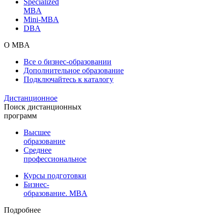
Specialized
MBA
Mini-MBA
DBA
О MBA
Все о бизнес-образовании
Дополнительное образование
Подключайтесь к каталогу
Дистанционное
Поиск дистанционных
программ
Высшее
образование
Среднее
профессиональное
Курсы подготовки
Бизнес-
образование. MBA
Подробнее