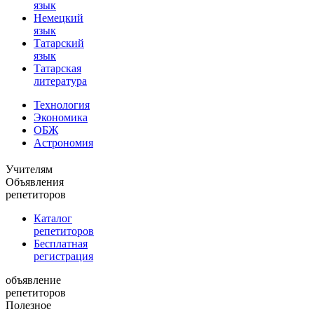
язык
Немецкий
язык
Татарский
язык
Татарская
литература
Технология
Экономика
ОБЖ
Астрономия
Учителям
Объявления
репетиторов
Каталог
репетиторов
Бесплатная
регистрация
объявление
репетиторов
Полезное