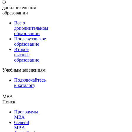
О
дополнительном
образовании
Все о
дополнительном
образовании
Послевузовское
образование
Второе
высшее
образование
Учебным заведениям
Подключайтесь
к каталогу
МВА
Поиск
Программы
МВА
General
MBA