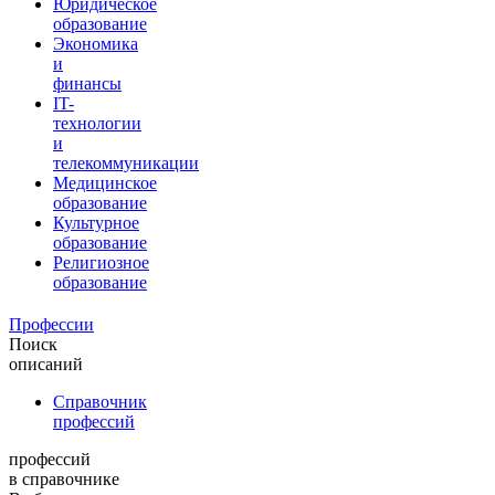
Юридическое
образование
Экономика
и
финансы
IT-
технологии
и
телекоммуникации
Медицинское
образование
Культурное
образование
Религиозное
образование
Профессии
Поиск
описаний
Справочник
профессий
профессий
в справочнике