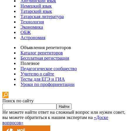
Английский язык
Немецкий язык
Татарский язык
Татарская литература
Технология
Экономика
ОБЖ
Астрономия
Объявления репетиторов
Каталог репетиторов
Бесплатная регистрация
Полезное
Педагогическое сообщество
Учителю о сайте
Тесты для ЕГЭ и ГИА
Уроки по профориентации
Поиск по сайту
Найти
Не можете найти ответ на сложный вопрос или нужен совет,
вы можете обратиться к нашим экспертам на
«Доске
вопросов»