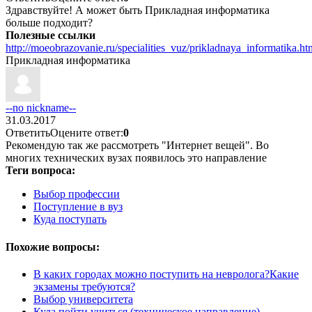
Здравствуйте! А может быть Прикладная информатика
больше подходит?
Полезные ссылки
http://moeobrazovanie.ru/specialities_vuz/prikladnaya_informatika.ht
Прикладная информатика
--no nickname--
31.03.2017
Ответить
Оцените ответ:
0
Рекомендую так же рассмотреть "Интернет вещей". Во
многих технических вузах появилось это направление
Теги вопроса:
Выбор профессии
Поступление в вуз
Куда поступать
Похожие вопросы:
В каких городах можно поступить на невролога?Какие
экзамены требуются?
Выбор университета
Куда пойти учиться (техническое направление)