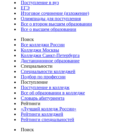
Поступление в вуз
ЕГЭ
Итоговое сочинение (изложение)
Олимпиады для поступления
Все о втором высшем образовании
Все о высшем образовании
Поиск
Все колледжи России
Колледжи Москвы
Колледжи Санкт-Петербурга
Дистанционное образование
Специальности
Специальности колледжей
Подбор по профессии
Поступление
Поступление в колледж
Все об образовании в колледже
Словарь абитуриента
Рейтинги
«Лучший колледж России»
Рейтинги колледжей
Рейтинги специальностей
Поиск