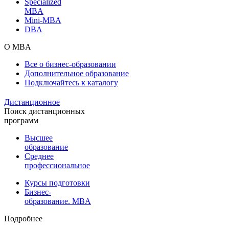
Specialized
MBA
Mini-MBA
DBA
О MBA
Все о бизнес-образовании
Дополнительное образование
Подключайтесь к каталогу
Дистанционное
Поиск дистанционных
программ
Высшее
образование
Среднее
профессиональное
Курсы подготовки
Бизнес-
образование. MBA
Подробнее