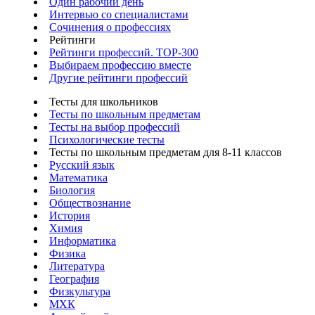
Один рабочий день
Интервью со специалистами
Сочинения о профессиях
Рейтинги
Рейтинги профессий. TOP-300
Выбираем профессию вместе
Другие рейтинги профессий
Тесты для школьников
Тесты по школьным предметам
Тесты на выбор профессий
Психологические тесты
Тесты по школьным предметам для 8-11 классов
Русский язык
Математика
Биология
Обществознание
История
Химия
Информатика
Физика
Литература
География
Физкультура
МХК