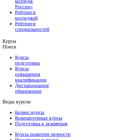
колледж
России»
Рейтинги
колледжей
Рейтинги
специальностей
Курсы
Поиск
Курсы
подготовки
Курсы
повышения
квалификации
Дистанционное
образование
Виды курсов
Бизнес-курсы
Компьютерные курсы
Подготовка к экзаменам
Курсы развития личности
Иностранные языки