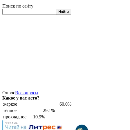
Поиск по сайту
Найти
Опрос
Все опросы
Какое у вас лето?
жаркое
60.0%
тёплое
29.1%
прохладное
10.9%
РЕКЛАМА