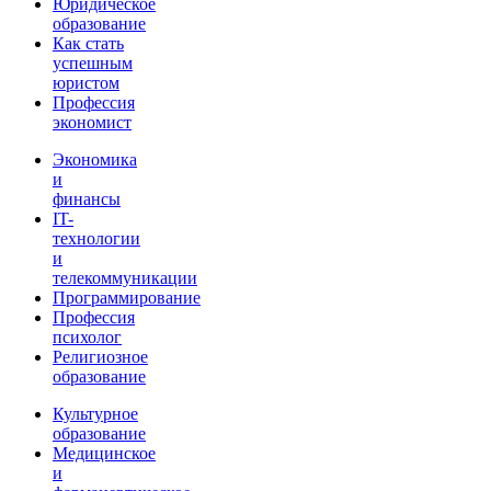
Юридическое
образование
Как стать
успешным
юристом
Профессия
экономист
Экономика
и
финансы
IT-
технологии
и
телекоммуникации
Программирование
Профессия
психолог
Религиозное
образование
Культурное
образование
Медицинское
и