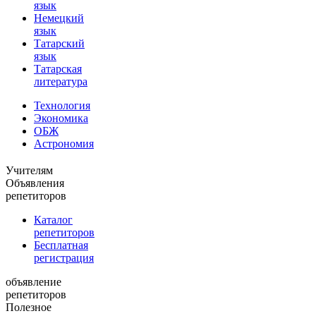
язык
Немецкий
язык
Татарский
язык
Татарская
литература
Технология
Экономика
ОБЖ
Астрономия
Учителям
Объявления
репетиторов
Каталог
репетиторов
Бесплатная
регистрация
объявление
репетиторов
Полезное