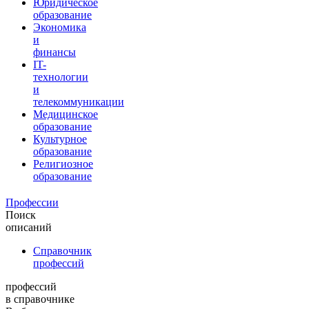
Юридическое
образование
Экономика
и
финансы
IT-
технологии
и
телекоммуникации
Медицинское
образование
Культурное
образование
Религиозное
образование
Профессии
Поиск
описаний
Справочник
профессий
профессий
в справочнике