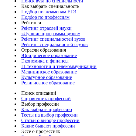
Поиск вуза по специальности
Как выбрать специальность
Подбор по экзаменам ЕГЭ
Подбор по профессиям
Рейтинги
Рейтинг отраслей науки
«Лучшие программы вузов»
Рейтинг специальностей вузов
Рейтинг специальностей ссузов
Отрасли образования
Юридическое образование
Экономика и финансы
IT-технологии и телекоммуникации
Медицинское образование
Культурное образование
Религиозное образование
Поиск описаний
Справочник профессий
Выбор профессии
Как выбрать профессию
Тесты на выбор профессии
Статьи о выборе профессии
Какие бывают профессии
Эссе о профессиях