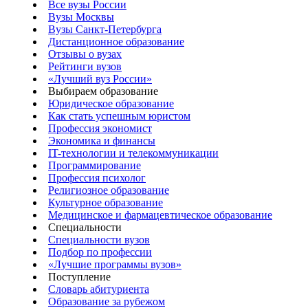
Все вузы России
Вузы Москвы
Вузы Санкт-Петербурга
Дистанционное образование
Отзывы о вузах
Рейтинги вузов
«Лучший вуз России»
Выбираем образование
Юридическое образование
Как стать успешным юристом
Профессия экономист
Экономика и финансы
IT-технологии и телекоммуникации
Программирование
Профессия психолог
Религиозное образование
Культурное образование
Медицинское и фармацевтическое образование
Специальности
Специальности вузов
Подбор по профессии
«Лучшие программы вузов»
Поступление
Словарь абитуриента
Образование за рубежом