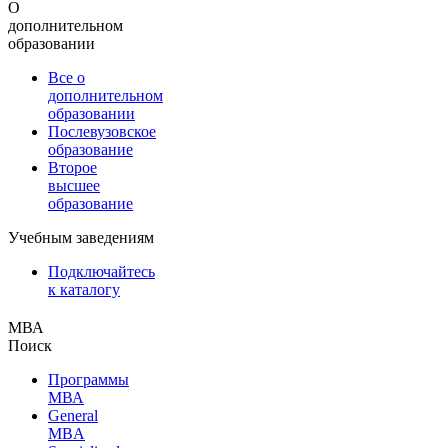
О
дополнительном
образовании
Все о
дополнительном
образовании
Послевузовское
образование
Второе
высшее
образование
Учебным заведениям
Подключайтесь
к каталогу
МВА
Поиск
Программы
МВА
General
MBA