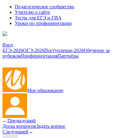
Педагогическое сообщество
Учителю о сайте
Тесты для ЕГЭ и ГИА
Уроки по профориентации
Вход
ЕГЭ-2026
ОГЭ-2026
Поступление-2026
Обучение за
рубежом
Профориентация
Партнёры
Мое образование
←
Предыдущий
Доска вопросов
Задать вопрос
Следующий
→