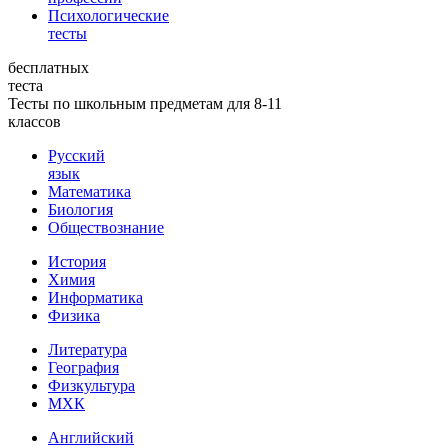
Психологические
тесты
бесплатных
теста
Тесты по школьным предметам для 8-11
классов
Русский
язык
Математика
Биология
Обществознание
История
Химия
Информатика
Физика
Литература
География
Физкультура
МХК
Английский