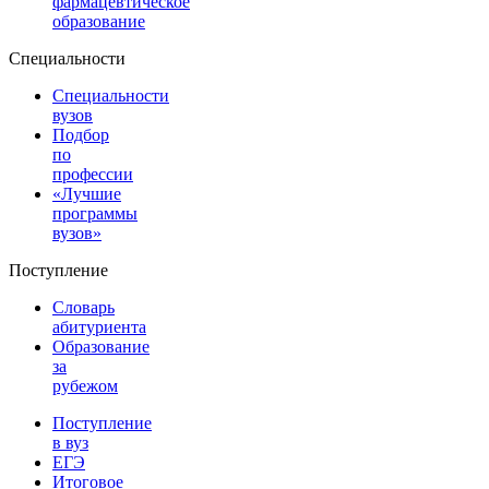
фармацевтическое
образование
Специальности
Специальности
вузов
Подбор
по
профессии
«Лучшие
программы
вузов»
Поступление
Словарь
абитуриента
Образование
за
рубежом
Поступление
в вуз
ЕГЭ
Итоговое