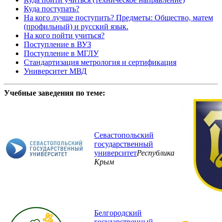
Куда поступать?
На кого лучше поступить? Предметы: Общество, матем
(профильный) и русский язык.
На кого пойти учиться?
Поступление в ВУЗ
Поступление в МГЛУ
Стандартизация метрология и сертификация
Университет МВД
Учебные заведения по теме:
Севастопольский
государственный
университет
Республика
Крым
Белгородский
государственный