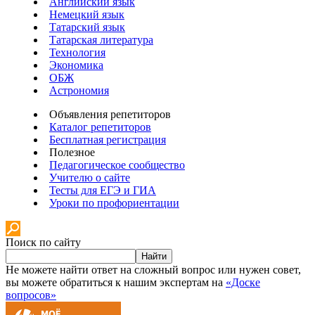
Английский язык
Немецкий язык
Татарский язык
Татарская литература
Технология
Экономика
ОБЖ
Астрономия
Объявления репетиторов
Каталог репетиторов
Бесплатная регистрация
Полезное
Педагогическое сообщество
Учителю о сайте
Тесты для ЕГЭ и ГИА
Уроки по профориентации
Поиск по сайту
Найти
Не можете найти ответ на сложный вопрос или нужен совет,
вы можете обратиться к нашим экспертам на
«Доске
вопросов»