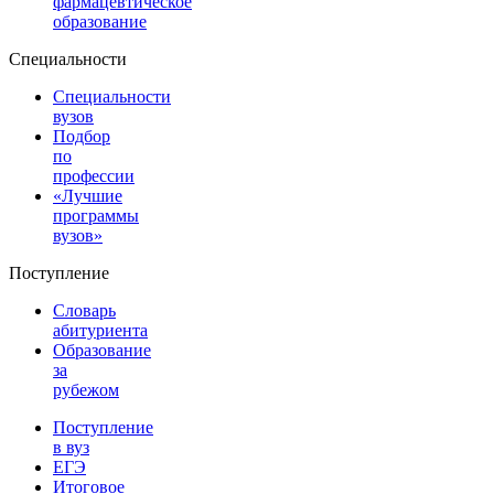
фармацевтическое
образование
Специальности
Специальности
вузов
Подбор
по
профессии
«Лучшие
программы
вузов»
Поступление
Словарь
абитуриента
Образование
за
рубежом
Поступление
в вуз
ЕГЭ
Итоговое