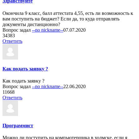
Здравствуйте
Окончила 9 класс, балл аттестата 4,55, есть ли возможность к
вам поступить на бюджет? Если да, то куда отправлять
документы дистанционно?
Вопрос задал
--no nickname--
07.07.2020
3
4383
Ответить
Как подать заявку ?
Как подать заявку ?
Вопрос задал
--no nickname--
22.06.2020
1
1668
Ответить
Программист
Можно ли поступить на компьютерщика в холмске, если я