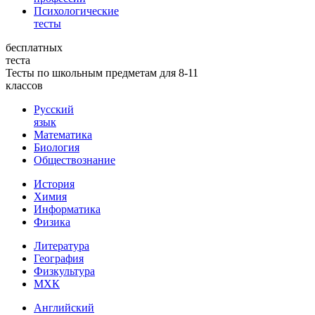
Психологические
тесты
бесплатных
теста
Тесты по школьным предметам для 8-11
классов
Русский
язык
Математика
Биология
Обществознание
История
Химия
Информатика
Физика
Литература
География
Физкультура
МХК
Английский