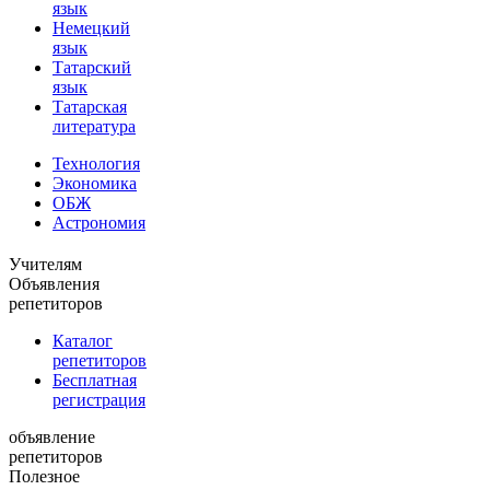
язык
Немецкий
язык
Татарский
язык
Татарская
литература
Технология
Экономика
ОБЖ
Астрономия
Учителям
Объявления
репетиторов
Каталог
репетиторов
Бесплатная
регистрация
объявление
репетиторов
Полезное