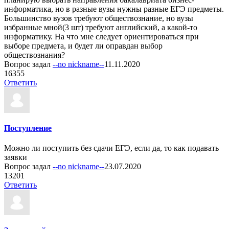
информатика, но в разные вузы нужны разные ЕГЭ предметы.
Большинство вузов требуют обществознание, но вузы
избранные мной(3 шт) требуют английский, а какой-то
информатику. На что мне следует ориентироваться при
выборе предмета, и будет ли оправдан выбор
обществознания?
Вопрос задал
--no nickname--
11.11.2020
1
6355
Ответить
Поступление
Можно ли поступить без сдачи ЕГЭ, если да, то как подавать
заявки
Вопрос задал
--no nickname--
23.07.2020
1
3201
Ответить