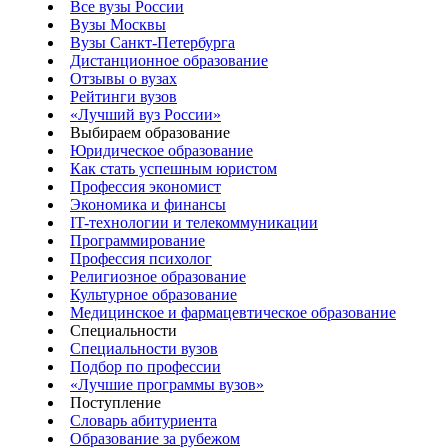
Все вузы России
Вузы Москвы
Вузы Санкт-Петербурга
Дистанционное образование
Отзывы о вузах
Рейтинги вузов
«Лучший вуз России»
Выбираем образование
Юридическое образование
Как стать успешным юристом
Профессия экономист
Экономика и финансы
IT-технологии и телекоммуникации
Программирование
Профессия психолог
Религиозное образование
Культурное образование
Медицинское и фармацевтическое образование
Специальности
Специальности вузов
Подбор по профессии
«Лучшие программы вузов»
Поступление
Словарь абитуриента
Образование за рубежом