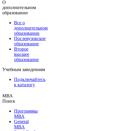
О
дополнительном
образовании
Все о
дополнительном
образовании
Послевузовское
образование
Второе
высшее
образование
Учебным заведениям
Подключайтесь
к каталогу
МВА
Поиск
Программы
МВА
General
MBA