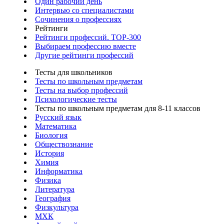
Один рабочий день
Интервью со специалистами
Сочинения о профессиях
Рейтинги
Рейтинги профессий. TOP-300
Выбираем профессию вместе
Другие рейтинги профессий
Тесты для школьников
Тесты по школьным предметам
Тесты на выбор профессий
Психологические тесты
Тесты по школьным предметам для 8-11 классов
Русский язык
Математика
Биология
Обществознание
История
Химия
Информатика
Физика
Литература
География
Физкультура
МХК