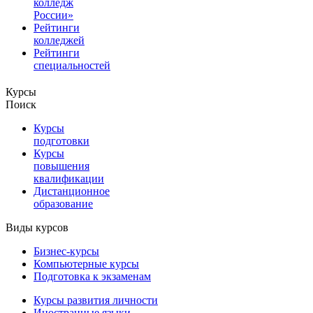
колледж
России»
Рейтинги
колледжей
Рейтинги
специальностей
Курсы
Поиск
Курсы
подготовки
Курсы
повышения
квалификации
Дистанционное
образование
Виды курсов
Бизнес-курсы
Компьютерные курсы
Подготовка к экзаменам
Курсы развития личности
Иностранные языки