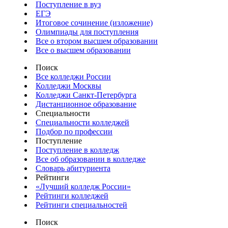
Поступление в вуз
ЕГЭ
Итоговое сочинение (изложение)
Олимпиады для поступления
Все о втором высшем образовании
Все о высшем образовании
Поиск
Все колледжи России
Колледжи Москвы
Колледжи Санкт-Петербурга
Дистанционное образование
Специальности
Специальности колледжей
Подбор по профессии
Поступление
Поступление в колледж
Все об образовании в колледже
Словарь абитуриента
Рейтинги
«Лучший колледж России»
Рейтинги колледжей
Рейтинги специальностей
Поиск