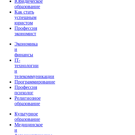
Юридическое
образование
Как стать
успешным
юристом
Профессия
экономист
Экономика
и
финансы
IT-
технологии
и
телекоммуникации
Программирование
Профессия
психолог
Религиозное
образование
Культурное
образование
Медицинское
и