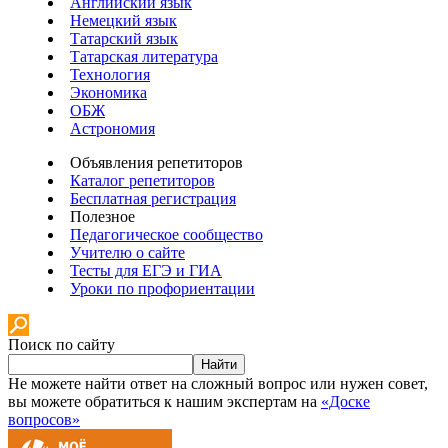
Английский язык
Немецкий язык
Татарский язык
Татарская литература
Технология
Экономика
ОБЖ
Астрономия
Объявления репетиторов
Каталог репетиторов
Бесплатная регистрация
Полезное
Педагогическое сообщество
Учителю о сайте
Тесты для ЕГЭ и ГИА
Уроки по профориентации
Поиск по сайту
Найти
Не можете найти ответ на сложный вопрос или нужен совет,
вы можете обратиться к нашим экспертам на
«Доске
вопросов»