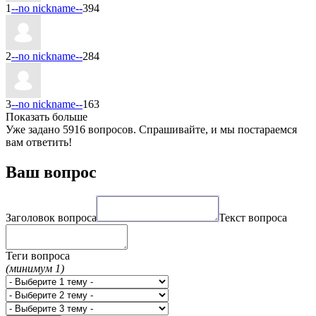
1
--no nickname--
394
2
--no nickname--
284
3
--no nickname--
163
Показать больше
Уже задано 5916 вопросов. Спрашивайте, и мы постараемся
вам ответить!
Ваш вопрос
Заголовок вопроса
Текст вопроса
Теги вопроса
(минимум 1)