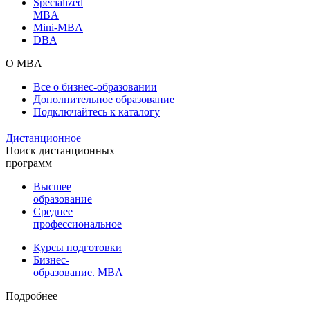
Specialized
MBA
Mini-MBA
DBA
О MBA
Все о бизнес-образовании
Дополнительное образование
Подключайтесь к каталогу
Дистанционное
Поиск дистанционных
программ
Высшее
образование
Среднее
профессиональное
Курсы подготовки
Бизнес-
образование. MBA
Подробнее