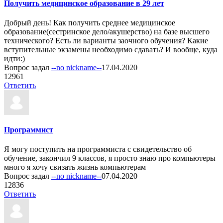
Получить медицинское образование в 29 лет
Добрый день! Как получить среднее медицинское
образование(сестринское дело/акушерство) на базе высшего
технического? Есть ли варианты заочного обучения? Какие
вступительные экзамены необходимо сдавать? И вообще, куда
идти:)
Вопрос задал
--no nickname--
17.04.2020
1
2961
Ответить
Программист
Я могу поступить на программиста с свидетельство об
обучение, закончил 9 классов, я просто знаю про компьютеры
много я хочу свизать жизнь компьютерам
Вопрос задал
--no nickname--
07.04.2020
1
2836
Ответить