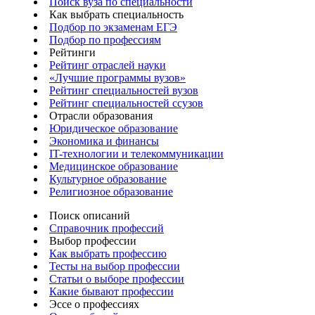
Поиск вуза по специальности
Как выбрать специальность
Подбор по экзаменам ЕГЭ
Подбор по профессиям
Рейтинги
Рейтинг отраслей науки
«Лучшие программы вузов»
Рейтинг специальностей вузов
Рейтинг специальностей ссузов
Отрасли образования
Юридическое образование
Экономика и финансы
IT-технологии и телекоммуникации
Медицинское образование
Культурное образование
Религиозное образование
Поиск описаний
Справочник профессий
Выбор профессии
Как выбрать профессию
Тесты на выбор профессии
Статьи о выборе профессии
Какие бывают профессии
Эссе о профессиях