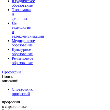
Юридическое
образование
Экономика
и
финансы
IT-
технологии
и
телекоммуникации
Медицинское
образование
Культурное
образование
Религиозное
образование
Профессии
Поиск
описаний
Справочник
профессий
профессий
в справочнике