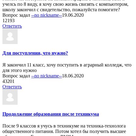
учелсь по 8 виду, я хочу свою жизнь свизять с компьютером,
школу закончил с свидетельство, пожалуйста помогите?
Вопрос задал
--no nickname--
19.06.2020
1
2193
Ответить
Для поступления, что нужно?
Я закончил 11 класс, хочу поступить в аграрный колледж, что
для этого нужно
Вопрос задал
--no nickname--
18.06.2020
4
3201
Ответить
Продолжение образования после техникума
После 9 классов я учусь в техникуме на техника-технолога
общественного питания. Потом хотел бы получить высшее