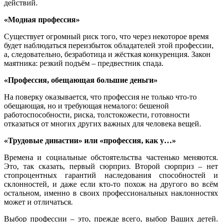
действий.
«Модная профессия»
Существует огромный риск того, что через некоторое время
будет наблюдаться переизбыток обладателей этой профессии,
а, следовательно, безработица и жёсткая конкуренция. Закон
маятника: резкий подъём – предвестник спада.
«Профессия, обещающая большие деньги»
На поверку оказывается, что профессия не только что-то
обещающая, но и требующая немалого: бешеной
работоспособности, риска, толстокожести, готовности
отказаться от многих других важных для человека вещей.
«Трудовые династии» или «профессия, как у…»
Времена и социальные обстоятельства частенько меняются.
Это, так сказать, первый сюрприз. Второй сюрприз – нет
стопроцентных гарантий наследования способностей и
склонностей, и даже если кто-то похож на другого во всём
остальном, именно в своих профессиональных наклонностях
может и отличаться.
Выбор профессии – это, прежде всего, выбор Ваших детей.