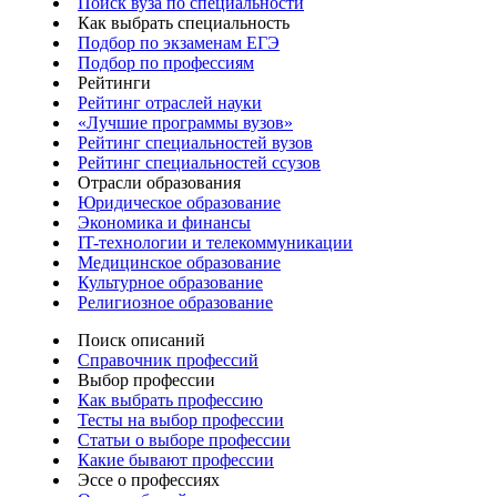
Поиск вуза по специальности
Как выбрать специальность
Подбор по экзаменам ЕГЭ
Подбор по профессиям
Рейтинги
Рейтинг отраслей науки
«Лучшие программы вузов»
Рейтинг специальностей вузов
Рейтинг специальностей ссузов
Отрасли образования
Юридическое образование
Экономика и финансы
IT-технологии и телекоммуникации
Медицинское образование
Культурное образование
Религиозное образование
Поиск описаний
Справочник профессий
Выбор профессии
Как выбрать профессию
Тесты на выбор профессии
Статьи о выборе профессии
Какие бывают профессии
Эссе о профессиях