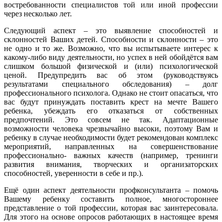
востребованности специалистов той или иной профессии
через несколько лет.
Следующий аспект – это выявление способностей и
склонностей Ваших детей. Способности и склонности – это
не одно и то же. Возможно, что вы испытываете интерес к
какому-либо виду деятельности, но успех в ней обойдётся вам
слишком большой физической и (или) психологической
ценой. Предупредить вас об этом (руководствуясь
результатами специального обследования) – долг
профессионального психолога. Однако не стоит опасаться, что
вас будут принуждать поставить крест на мечте Вашего
ребенка, убеждать его отказаться от собственных
предпочтений. Это совсем не так. Адаптационные
возможности человека чрезвычайно высоки, поэтому Вам и
ребенку в случае необходимости будет рекомендован комплекс
мероприятий, направленных на совершенствование
профессионально- важных качеств (например, тренинги
развития внимания, творческих и организаторских
способностей, уверенности в себе и пр.).
Ещё один аспект деятельности профконсультанта – помочь
Вашему ребенку составить полное, многостороннее
представление о той профессии, которая вас заинтересовала.
Для этого на основе опросов работающих в настоящее время