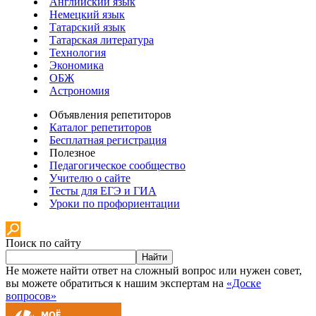
Английский язык
Немецкий язык
Татарский язык
Татарская литература
Технология
Экономика
ОБЖ
Астрономия
Объявления репетиторов
Каталог репетиторов
Бесплатная регистрация
Полезное
Педагогическое сообщество
Учителю о сайте
Тесты для ЕГЭ и ГИА
Уроки по профориентации
Поиск по сайту
Найти
Не можете найти ответ на сложный вопрос или нужен совет,
вы можете обратиться к нашим экспертам на
«Доске
вопросов»