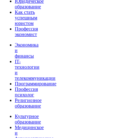
Юридическое
образование
Как стать
успешным
юристом
Профессия
экономист
Экономика
и
финансы
IT-
технологии
и
телекоммуникации
Программирование
Профессия
психолог
Религиозное
образование
Культурное
образование
Медицинское
и