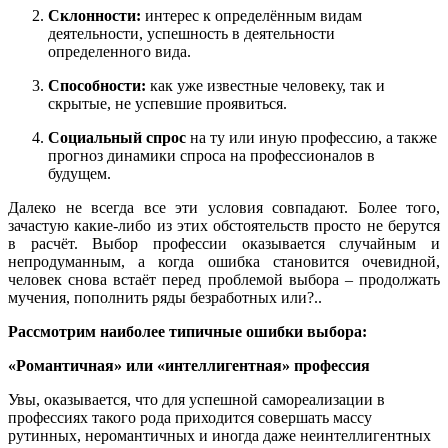
Склонности:
интерес к определённым видам
деятельности, успешность в деятельности
определенного вида.
Способности:
как уже известные человеку, так и
скрытые, не успевшие проявиться.
Социальный спрос
на ту или иную профессию, а также
прогноз динамики спроса на профессионалов в
будущем.
Далеко не всегда все эти условия совпадают. Более того,
зачастую какие-либо из этих обстоятельств просто не берутся
в расчёт. Выбор профессии оказывается случайным и
непродуманным, а когда ошибка становится очевидной,
человек снова встаёт перед проблемой выбора – продолжать
мучения, пополнить ряды безработных или?..
Рассмотрим наиболее типичные ошибки выбора:
«Романтичная» или «интеллигентная» профессия
Увы, оказывается, что для успешной самореализации в
профессиях такого рода приходится совершать массу
рутинных, неромантичных и иногда даже неинтеллигентных