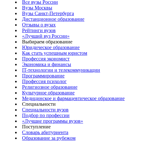
Все вузы России
Вузы Москвы
Вузы Санкт-Петербурга
Дистанционное образование
Отзывы о вузах
Рейтинги вузов
«Лучший вуз России»
Выбираем образование
Юридическое образование
Как стать успешным юристом
Профессия экономист
Экономика и финансы
IT-технологии и телекоммуникации
Программирование
Профессия психолог
Религиозное образование
Культурное образование
Медицинское и фармацевтическое образование
Специальности
Специальности вузов
Подбор по профессии
«Лучшие программы вузов»
Поступление
Словарь абитуриента
Образование за рубежом