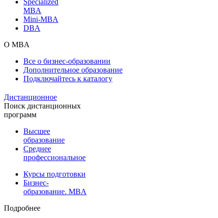
Specialized
MBA
Mini-MBA
DBA
О MBA
Все о бизнес-образовании
Дополнительное образование
Подключайтесь к каталогу
Дистанционное
Поиск дистанционных
программ
Высшее
образование
Среднее
профессиональное
Курсы подготовки
Бизнес-
образование. MBA
Подробнее