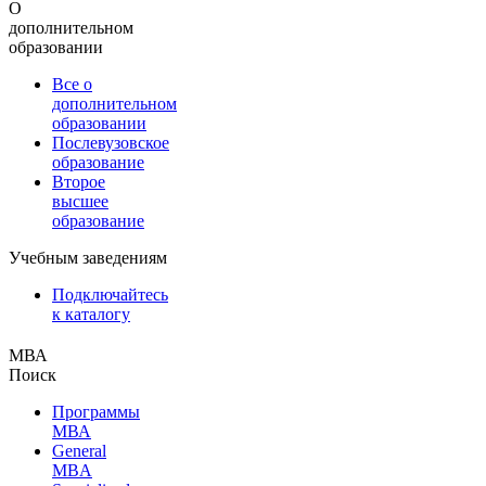
О
дополнительном
образовании
Все о
дополнительном
образовании
Послевузовское
образование
Второе
высшее
образование
Учебным заведениям
Подключайтесь
к каталогу
МВА
Поиск
Программы
МВА
General
MBA