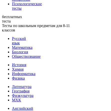
Психологические
тесты
бесплатных
теста
Тесты по школьным предметам для 8-11
классов
Русский
язык
Математика
Биология
Обществознание
История
Химия
Информатика
Физика
Литература
География
Физкультура
МХК
Английский