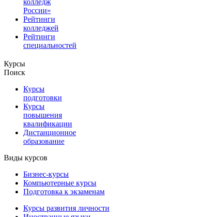
колледж
России»
Рейтинги
колледжей
Рейтинги
специальностей
Курсы
Поиск
Курсы
подготовки
Курсы
повышения
квалификации
Дистанционное
образование
Виды курсов
Бизнес-курсы
Компьютерные курсы
Подготовка к экзаменам
Курсы развития личности
Иностранные языки