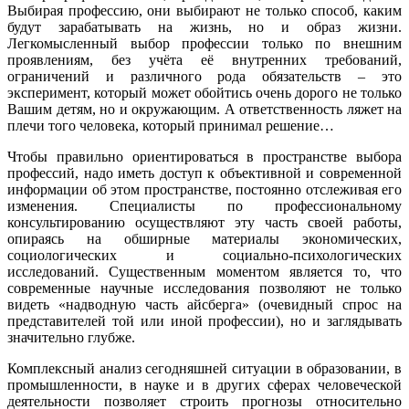
Выбирая профессию, они выбирают не только способ, каким
будут зарабатывать на жизнь, но и образ жизни.
Легкомысленный выбор профессии только по внешним
проявлениям, без учёта её внутренних требований,
ограничений и различного рода обязательств – это
эксперимент, который может обойтись очень дорого не только
Вашим детям, но и окружающим. А ответственность ляжет на
плечи того человека, который принимал решение…
Чтобы правильно ориентироваться в пространстве выбора
профессий, надо иметь доступ к объективной и современной
информации об этом пространстве, постоянно отслеживая его
изменения. Специалисты по профессиональному
консультированию осуществляют эту часть своей работы,
опираясь на обширные материалы экономических,
социологических и социально-психологических
исследований. Существенным моментом является то, что
современные научные исследования позволяют не только
видеть «надводную часть айсберга» (очевидный спрос на
представителей той или иной профессии), но и заглядывать
значительно глубже.
Комплексный анализ сегодняшней ситуации в образовании, в
промышленности, в науке и в других сферах человеческой
деятельности позволяет строить прогнозы относительно