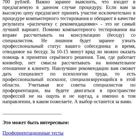
700 рублей. Важно заранее выяснить, что входит в
предлагаемую в данном случае процедуру. Если вам за
высокую цену предлагают принять участие исключительно в
процедуре компьютерного тестирования и обещают в качестве
результата «распечатку с рекомендациями» - это не самый
лучший вариант. Помимо компьютерного тестирования вы
вправе рассчитывать на консультацию (беседу) со
специалистом. Не лишним будет заранее узнать
профессиональный статус вашего собеседника и время,
отводимое на беседу. За 10-15 минут вряд ли можно оказать
помощь в принятии серьёзного решения. Там, где работает
конвейер, нет смысла рассчитывать на внимательное
отношение к клиенту. Наилучшие рекомендации вам сможет
дать специалист по психологии труда, то есть
профессиональный психолог, специализирующийся в этой
области. Учитывая все советы специалистов по
профориентации, вы будете двигаться в пространстве
профессий не на ощупь и не наугад, а именно в том
направлении, в каком пожелаете. А выбор останется за вами.
________________________
Это может быть интересным:
Профориентационные тесты