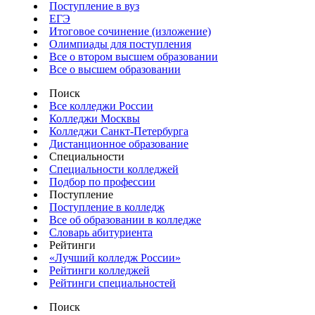
Поступление в вуз
ЕГЭ
Итоговое сочинение (изложение)
Олимпиады для поступления
Все о втором высшем образовании
Все о высшем образовании
Поиск
Все колледжи России
Колледжи Москвы
Колледжи Санкт-Петербурга
Дистанционное образование
Специальности
Специальности колледжей
Подбор по профессии
Поступление
Поступление в колледж
Все об образовании в колледже
Словарь абитуриента
Рейтинги
«Лучший колледж России»
Рейтинги колледжей
Рейтинги специальностей
Поиск