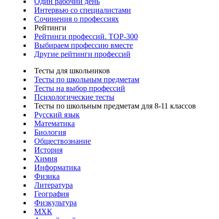
Один рабочий день
Интервью со специалистами
Сочинения о профессиях
Рейтинги
Рейтинги профессий. TOP-300
Выбираем профессию вместе
Другие рейтинги профессий
Тесты для школьников
Тесты по школьным предметам
Тесты на выбор профессий
Психологические тесты
Тесты по школьным предметам для 8-11 классов
Русский язык
Математика
Биология
Обществознание
История
Химия
Информатика
Физика
Литература
География
Физкультура
МХК