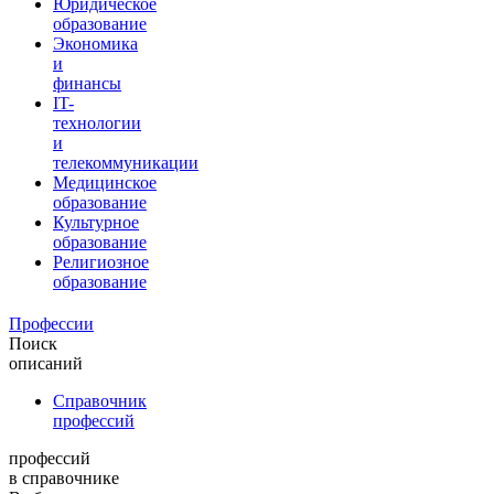
Юридическое
образование
Экономика
и
финансы
IT-
технологии
и
телекоммуникации
Медицинское
образование
Культурное
образование
Религиозное
образование
Профессии
Поиск
описаний
Справочник
профессий
профессий
в справочнике