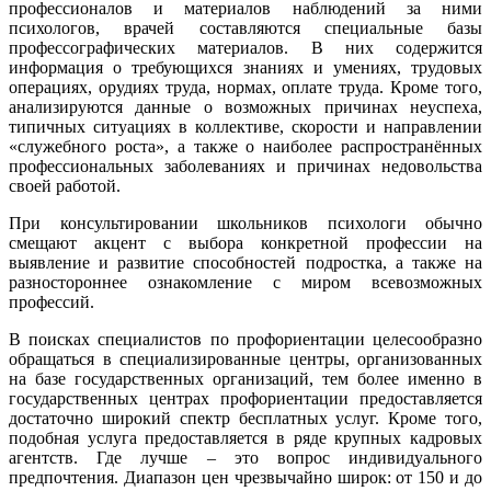
профессионалов и материалов наблюдений за ними
психологов, врачей составляются специальные базы
профессографических материалов. В них содержится
информация о требующихся знаниях и умениях, трудовых
операциях, орудиях труда, нормах, оплате труда. Кроме того,
анализируются данные о возможных причинах неуспеха,
типичных ситуациях в коллективе, скорости и направлении
«служебного роста», а также о наиболее распространённых
профессиональных заболеваниях и причинах недовольства
своей работой.
При консультировании школьников психологи обычно
смещают акцент с выбора конкретной профессии на
выявление и развитие способностей подростка, а также на
разностороннее ознакомление с миром всевозможных
профессий.
В поисках специалистов по профориентации целесообразно
обращаться в специализированные центры, организованных
на базе государственных организаций, тем более именно в
государственных центрах профориентации предоставляется
достаточно широкий спектр бесплатных услуг. Кроме того,
подобная услуга предоставляется в ряде крупных кадровых
агентств. Где лучше – это вопрос индивидуального
предпочтения. Диапазон цен чрезвычайно широк: от 150 и до