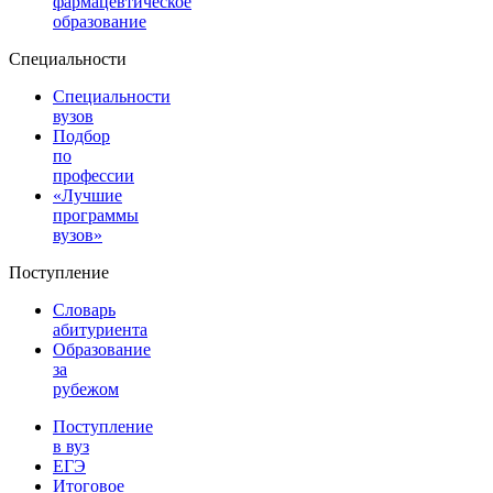
фармацевтическое
образование
Специальности
Специальности
вузов
Подбор
по
профессии
«Лучшие
программы
вузов»
Поступление
Словарь
абитуриента
Образование
за
рубежом
Поступление
в вуз
ЕГЭ
Итоговое