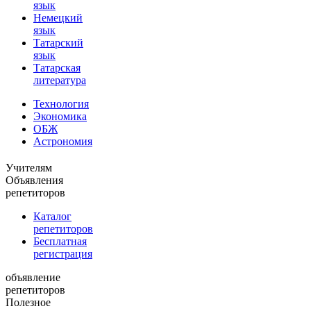
язык
Немецкий
язык
Татарский
язык
Татарская
литература
Технология
Экономика
ОБЖ
Астрономия
Учителям
Объявления
репетиторов
Каталог
репетиторов
Бесплатная
регистрация
объявление
репетиторов
Полезное