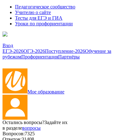
Педагогическое сообщество
Учителю о сайте
Тесты для ЕГЭ и ГИА
Уроки по профориентации
Вход
ЕГЭ-2026
ОГЭ-2026
Поступление-2026
Обучение за
рубежом
Профориентация
Партнёры
Мое образование
Остались вопросы?
Задайте их
в разделе
вопросы
Вопросов:
7325
Ответов:
31408