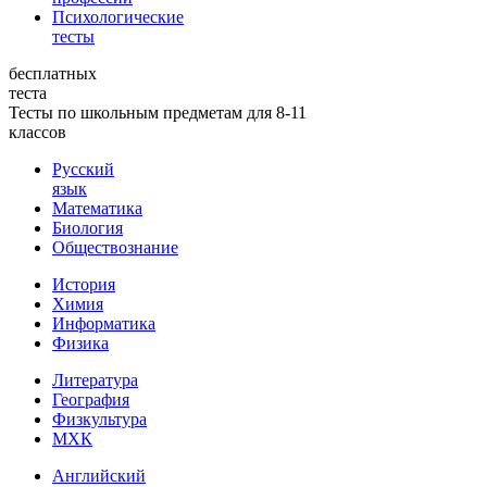
Психологические
тесты
бесплатных
теста
Тесты по школьным предметам для 8-11
классов
Русский
язык
Математика
Биология
Обществознание
История
Химия
Информатика
Физика
Литература
География
Физкультура
МХК
Английский