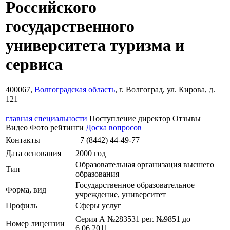
Российского
государственного
университета туризма и
сервиса
400067,
Волгоградская область
, г. Волгоград, ул. Кирова, д.
121
главная
специальности
Поступление
директор
Отзывы
Видео
Фото
рейтинги
Доска вопросов
Контакты
+7 (8442) 44-49-77
Дата основания
2000 год
Образовательная организация высшего
Тип
образования
Государственное образовательное
Форма, вид
учреждение, университет
Профиль
Сферы услуг
Серия А №283531 рег. №9851 до
Номер лицензии
6.06.2011