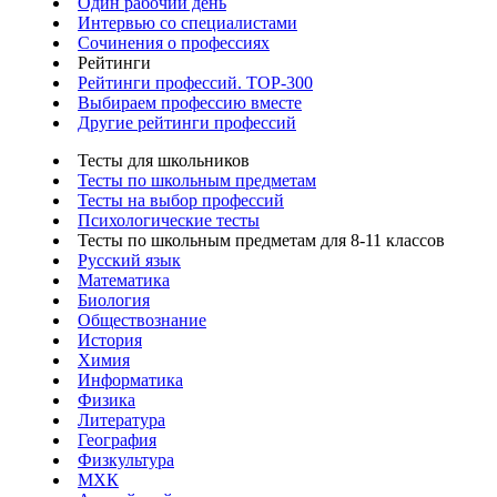
Один рабочий день
Интервью со специалистами
Сочинения о профессиях
Рейтинги
Рейтинги профессий. TOP-300
Выбираем профессию вместе
Другие рейтинги профессий
Тесты для школьников
Тесты по школьным предметам
Тесты на выбор профессий
Психологические тесты
Тесты по школьным предметам для 8-11 классов
Русский язык
Математика
Биология
Обществознание
История
Химия
Информатика
Физика
Литература
География
Физкультура
МХК