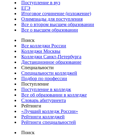
Поступление в вуз
ЕГЭ
Итоговое сочинение (изложение)
Олимпиады для поступления
Все о втором высшем образовании
Все о высшем образовании
Поиск
Все колледжи России
Колледжи Москвы
Колледжи Санкт-Петербурга
Дистанционное образование
Специальности
Специальности колледжей
Подбор по профессии
Поступление
Поступление в колледж
Все об образовании в колледже
Словарь абитуриента
Рейтинги
«Лучший колледж России»
Рейтинги колледжей
Рейтинги специальностей
Поиск