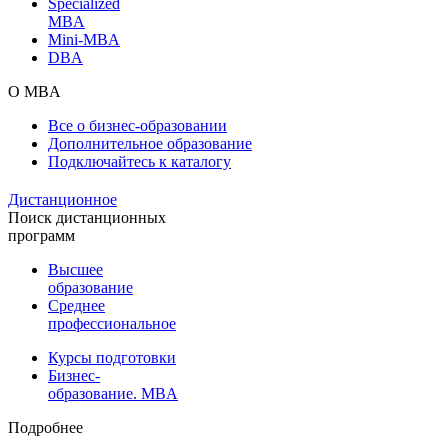
Specialized
MBA
Mini-MBA
DBA
О MBA
Все о бизнес-образовании
Дополнительное образование
Подключайтесь к каталогу
Дистанционное
Поиск дистанционных
программ
Высшее
образование
Среднее
профессиональное
Курсы подготовки
Бизнес-
образование. MBA
Подробнее