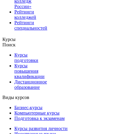
колледж
России»
Рейтинги
колледжей
Рейтинги
специальностей
Курсы
Поиск
Курсы
подготовки
Курсы
повышения
квалификации
Дистанционное
образование
Виды курсов
Бизнес-курсы
Компьютерные курсы
Подготовка к экзаменам
Курсы развития личности
Иностранные языки