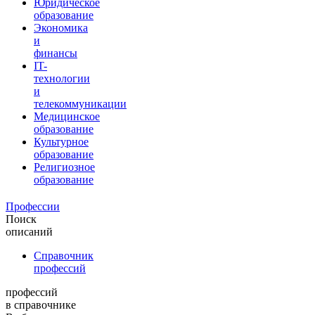
Юридическое
образование
Экономика
и
финансы
IT-
технологии
и
телекоммуникации
Медицинское
образование
Культурное
образование
Религиозное
образование
Профессии
Поиск
описаний
Справочник
профессий
профессий
в справочнике