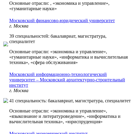
Основные отрасли: , «экономика и управление»,
«гуманитарные науки»
Московский финансово-юридический университет
г. Москва
39 специальностей: бакалавриат, магистратура,
специалитет
Основные отрасли: «экономика и управление»,
«гуманитарные науки», «информатика и вычислительная
техника», «сфера обслуживания»
Московский информационно-технологический
университет – Московский архитектурно-строительный
институт
г. Москва
41 специальность: бакалавриат, магистратура, специалитет
Основные отрасли: «экономика и управление»,
«языкознание и литературоведение», «информатика и
вычислительная техника», «юриспруденция»
Московский экономический институт