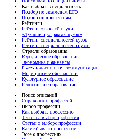
Поиск вуза по специальности
Как выбрать специальность
Подбор по экзаменам ЕГЭ
Подбор по профессиям
Рейтинги
Рейтинг отраслей науки
«Лучшие программы вузов»
Рейтинг специальностей вузов
Рейтинг специальностей ссузов
Отрасли образования
Юридическое образование
Экономика и финансы
IT-технологии и телекоммуникации
Медицинское образование
Культурное образование
Религиозное образование
Поиск описаний
Справочник профессий
Выбор профессии
Как выбрать профессию
Тесты на выбор профессии
Статьи о выборе профессии
Какие бывают профессии
Эссе о профессиях