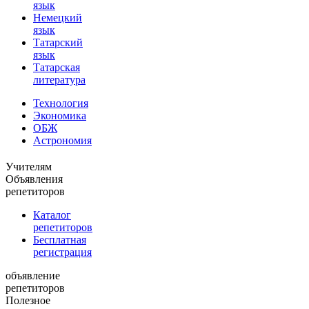
язык
Немецкий
язык
Татарский
язык
Татарская
литература
Технология
Экономика
ОБЖ
Астрономия
Учителям
Объявления
репетиторов
Каталог
репетиторов
Бесплатная
регистрация
объявление
репетиторов
Полезное