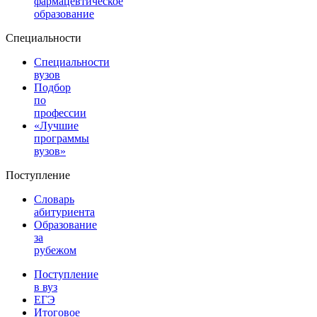
фармацевтическое
образование
Специальности
Специальности
вузов
Подбор
по
профессии
«Лучшие
программы
вузов»
Поступление
Словарь
абитуриента
Образование
за
рубежом
Поступление
в вуз
ЕГЭ
Итоговое