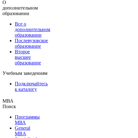
О
дополнительном
образовании
Все о
дополнительном
образовании
Послевузовское
образование
Второе
высшее
образование
Учебным заведениям
Подключайтесь
к каталогу
МВА
Поиск
Программы
МВА
General
MBA