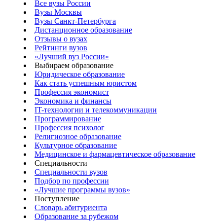
Все вузы России
Вузы Москвы
Вузы Санкт-Петербурга
Дистанционное образование
Отзывы о вузах
Рейтинги вузов
«Лучший вуз России»
Выбираем образование
Юридическое образование
Как стать успешным юристом
Профессия экономист
Экономика и финансы
IT-технологии и телекоммуникации
Программирование
Профессия психолог
Религиозное образование
Культурное образование
Медицинское и фармацевтическое образование
Специальности
Специальности вузов
Подбор по профессии
«Лучшие программы вузов»
Поступление
Словарь абитуриента
Образование за рубежом