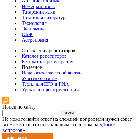
Английский язык
Немецкий язык
Татарский язык
Татарская литература
Технология
Экономика
ОБЖ
Астрономия
Объявления репетиторов
Каталог репетиторов
Бесплатная регистрация
Полезное
Педагогическое сообщество
Учителю о сайте
Тесты для ЕГЭ и ГИА
Уроки по профориентации
Поиск по сайту
Найти
Не можете найти ответ на сложный вопрос или нужен совет,
вы можете обратиться к нашим экспертам на
«Доске
вопросов»