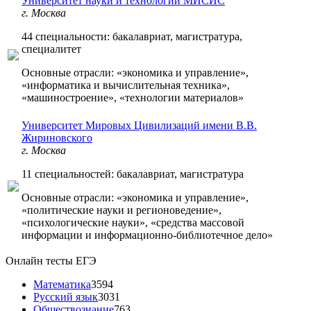
Университет науки и технологий МИСИС
г. Москва
44 специальности: бакалавриат, магистратура,
специалитет
Основные отрасли: «экономика и управление»,
«информатика и вычислительная техника»,
«машиностроение», «технологии материалов»
Университет Мировых Цивилизаций имени В.В.
Жириновского
г. Москва
11 специальностей: бакалавриат, магистратура
Основные отрасли: «экономика и управление»,
«политические науки и регионоведение»,
«психологические науки», «средства массовой
информации и информационно-библиотечное дело»
Онлайн тесты ЕГЭ
Математика
3594
Русский язык
3031
Обществознание
763