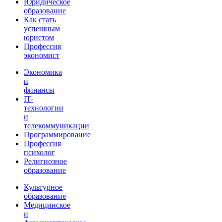
Юридическое
образование
Как стать
успешным
юристом
Профессия
экономист
Экономика
и
финансы
IT-
технологии
и
телекоммуникации
Программирование
Профессия
психолог
Религиозное
образование
Культурное
образование
Медицинское
и