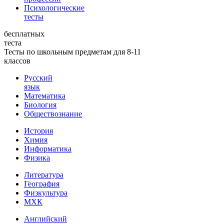
Психологические
тесты
бесплатных
теста
Тесты по школьным предметам для 8-11
классов
Русский
язык
Математика
Биология
Обществознание
История
Химия
Информатика
Физика
Литература
География
Физкультура
МХК
Английский