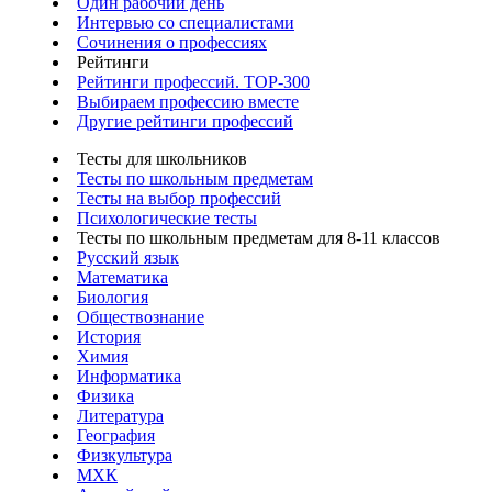
Один рабочий день
Интервью со специалистами
Сочинения о профессиях
Рейтинги
Рейтинги профессий. TOP-300
Выбираем профессию вместе
Другие рейтинги профессий
Тесты для школьников
Тесты по школьным предметам
Тесты на выбор профессий
Психологические тесты
Тесты по школьным предметам для 8-11 классов
Русский язык
Математика
Биология
Обществознание
История
Химия
Информатика
Физика
Литература
География
Физкультура
МХК