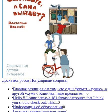
Доска вопросов
Популярные вопросы
:
Главная разница не в том, что один формат «лучше», а
другой «хуже». Клиника чаще предлагает...
0
:
Hello !! I came across a 181 fantastic resource that I think
you should check out. This...
0
:
Информация об образовании
0
:
Государственная аккредитация
1