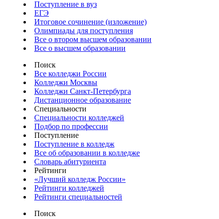
Поступление в вуз
ЕГЭ
Итоговое сочинение (изложение)
Олимпиады для поступления
Все о втором высшем образовании
Все о высшем образовании
Поиск
Все колледжи России
Колледжи Москвы
Колледжи Санкт-Петербурга
Дистанционное образование
Специальности
Специальности колледжей
Подбор по профессии
Поступление
Поступление в колледж
Все об образовании в колледже
Словарь абитуриента
Рейтинги
«Лучший колледж России»
Рейтинги колледжей
Рейтинги специальностей
Поиск