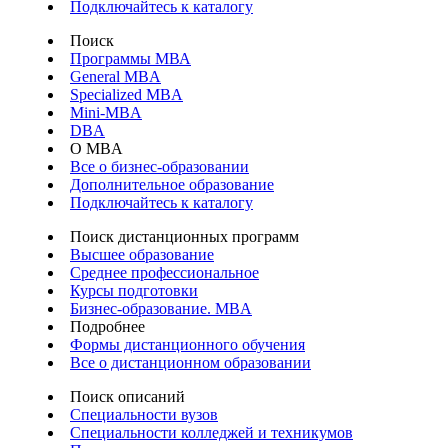
Подключайтесь к каталогу
Поиск
Программы МВА
General MBA
Specialized MBA
Mini-MBA
DBA
О MBA
Все о бизнес-образовании
Дополнительное образование
Подключайтесь к каталогу
Поиск дистанционных программ
Высшее образование
Среднее профессиональное
Курсы подготовки
Бизнес-образование. MBA
Подробнее
Формы дистанционного обучения
Все о дистанционном образовании
Поиск описаний
Специальности вузов
Специальности колледжей и техникумов