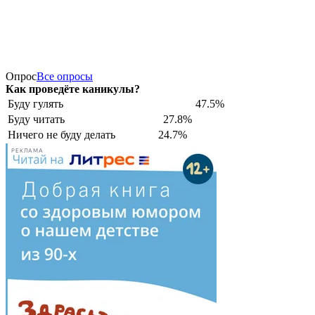
Опрос
Все опросы
Как проведёте каникулы?
Буду гулять
47.5%
Буду читать
27.8%
Ничего не буду делать
24.7%
РЕКЛАМА