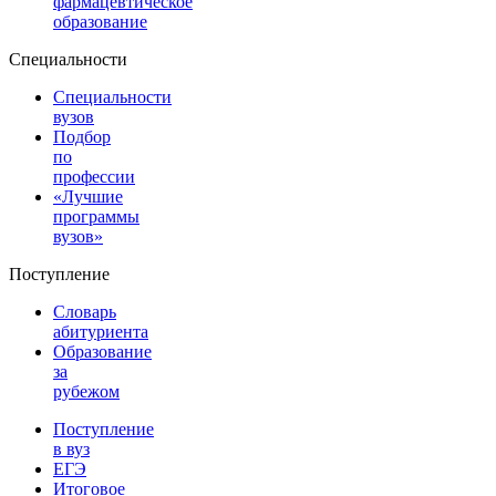
фармацевтическое
образование
Специальности
Специальности
вузов
Подбор
по
профессии
«Лучшие
программы
вузов»
Поступление
Словарь
абитуриента
Образование
за
рубежом
Поступление
в вуз
ЕГЭ
Итоговое