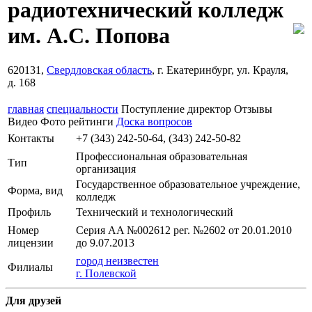
радиотехнический колледж
им. А.С. Попова
620131,
Свердловская область
, г. Екатеринбург, ул. Крауля,
д. 168
главная
специальности
Поступление
директор
Отзывы
Видео
Фото
рейтинги
Доска вопросов
Контакты
+7 (343) 242-50-64, (343) 242-50-82
Профессиональная образовательная
Тип
организация
Государственное образовательное учреждение,
Форма, вид
колледж
Профиль
Технический и технологический
Номер
Серия АA №002612 рег. №2602 от 20.01.2010
лицензии
до 9.07.2013
город неизвестен
Филиалы
г. Полевской
Для друзей