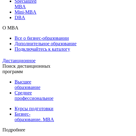
Specialized
MBA
Mini-MBA
DBA
О MBA
Все о бизнес-образовании
Дополнительное образование
Подключайтесь к каталогу
Дистанционное
Поиск дистанционных
программ
Высшее
образование
Среднее
профессиональное
Курсы подготовки
Бизнес-
образование. MBA
Подробнее