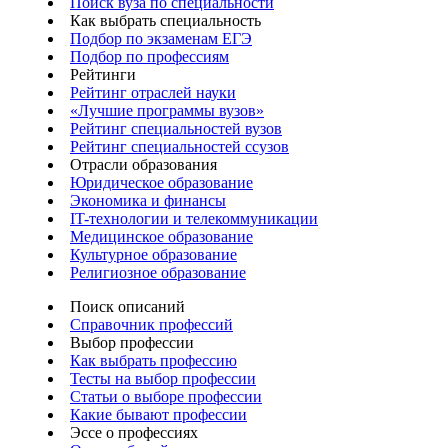
Поиск вуза по специальности
Как выбрать специальность
Подбор по экзаменам ЕГЭ
Подбор по профессиям
Рейтинги
Рейтинг отраслей науки
«Лучшие программы вузов»
Рейтинг специальностей вузов
Рейтинг специальностей ссузов
Отрасли образования
Юридическое образование
Экономика и финансы
IT-технологии и телекоммуникации
Медицинское образование
Культурное образование
Религиозное образование
Поиск описаний
Справочник профессий
Выбор профессии
Как выбрать профессию
Тесты на выбор профессии
Статьи о выборе профессии
Какие бывают профессии
Эссе о профессиях