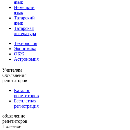
язык
Немецкий
язык
Татарский
язык
Татарская
литература
Технология
Экономика
ОБЖ
Астрономия
Учителям
Объявления
репетиторов
Каталог
репетиторов
Бесплатная
регистрация
объявление
репетиторов
Полезное