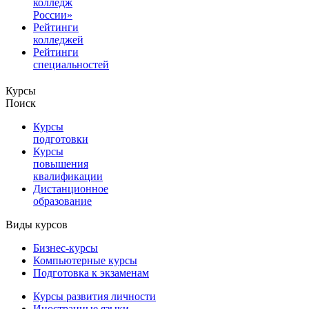
колледж
России»
Рейтинги
колледжей
Рейтинги
специальностей
Курсы
Поиск
Курсы
подготовки
Курсы
повышения
квалификации
Дистанционное
образование
Виды курсов
Бизнес-курсы
Компьютерные курсы
Подготовка к экзаменам
Курсы развития личности
Иностранные языки