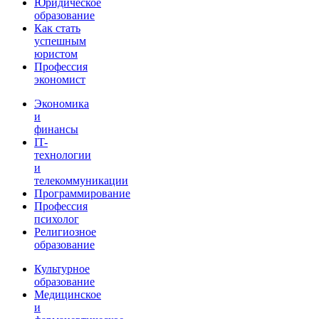
Юридическое
образование
Как стать
успешным
юристом
Профессия
экономист
Экономика
и
финансы
IT-
технологии
и
телекоммуникации
Программирование
Профессия
психолог
Религиозное
образование
Культурное
образование
Медицинское
и