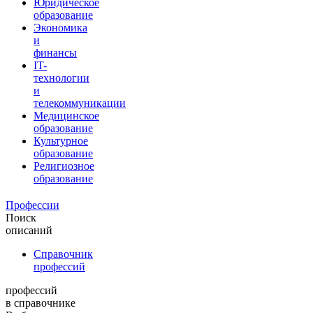
Юридическое
образование
Экономика
и
финансы
IT-
технологии
и
телекоммуникации
Медицинское
образование
Культурное
образование
Религиозное
образование
Профессии
Поиск
описаний
Справочник
профессий
профессий
в справочнике