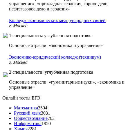
управление», «прикладная геология, горное дело,
нефтегазовое дело и геодезия»
Колледж экономических международных связей
г. Москва
1 специальность: углубленная подготовка
Основные отрасли: «экономика и управление»
Экономико-юридический колледж (техникум)
г. Москва
2 специальности: углубленная подготовка
Основные отрасли: «гуманитарные науки», «экономика и
управление»
Онлайн тесты ЕГЭ
Математика
3594
Русский язык
3031
Обществознание
763
Информатика
1950
Химия
2281