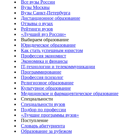
Все вузы России
Вузы Москвы
Вузы Санкт-Петербурга
Дистанционное образование
Отзывы о вузах
Рейтинги вузов
«Лучший вуз России»
Выбираем образование
Юридическое образование
Как стать успешным юристом
Профессия экономист
Экономика и финансы
IT-технологии и телекоммуникации
Программирование
Профессия психолог
Религиозное образование
Культурное образование
Медицинское и фармацевтическое образование
Специальности
Специальности вузов
Подбор по профессии
«Лучшие программы вузов»
Поступление
Словарь абитуриента
Образование за рубежом