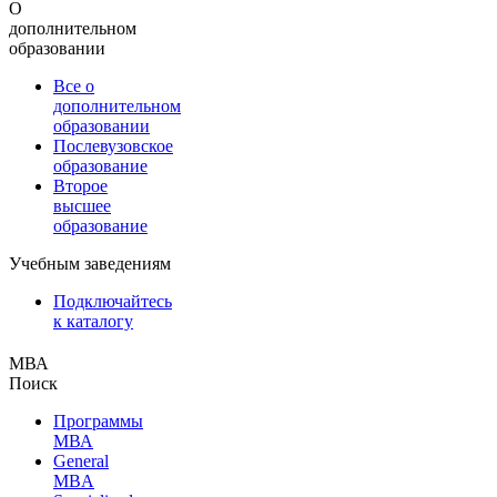
О
дополнительном
образовании
Все о
дополнительном
образовании
Послевузовское
образование
Второе
высшее
образование
Учебным заведениям
Подключайтесь
к каталогу
МВА
Поиск
Программы
МВА
General
MBA