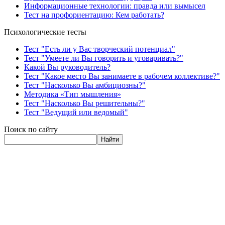
Информационные технологии: правда или вымысел
Тест на профориентацию: Кем работать?
Психологические тесты
Тест "Есть ли у Вас творческий потенциал"
Тест "Умеете ли Вы говорить и уговаривать?"
Какой Вы руководитель?
Тест "Какое место Вы занимаете в рабочем коллективе?"
Тест "Насколько Вы амбициозны?"
Методика «Тип мышления»
Тест "Насколько Вы решительны?"
Тест "Ведущий или ведомый"
Поиск по сайту
Найти