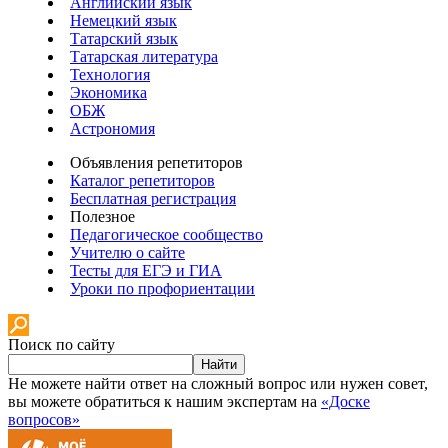
Английский язык
Немецкий язык
Татарский язык
Татарская литература
Технология
Экономика
ОБЖ
Астрономия
Объявления репетиторов
Каталог репетиторов
Бесплатная регистрация
Полезное
Педагогическое сообщество
Учителю о сайте
Тесты для ЕГЭ и ГИА
Уроки по профориентации
Поиск по сайту
Найти
Не можете найти ответ на сложный вопрос или нужен совет,
вы можете обратиться к нашим экспертам на
«Доске
вопросов»