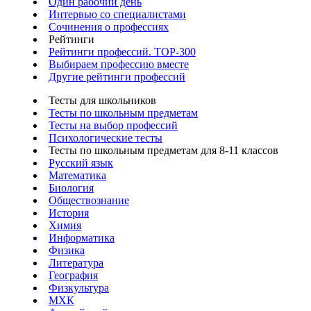
Один рабочий день
Интервью со специалистами
Сочинения о профессиях
Рейтинги
Рейтинги профессий. TOP-300
Выбираем профессию вместе
Другие рейтинги профессий
Тесты для школьников
Тесты по школьным предметам
Тесты на выбор профессий
Психологические тесты
Тесты по школьным предметам для 8-11 классов
Русский язык
Математика
Биология
Обществознание
История
Химия
Информатика
Физика
Литература
География
Физкультура
МХК