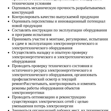
техническим условиям
Оценивать механическую прочность разрабатываемых
конструкций
Контролировать качество выпускаемой продукции
Оценивать перспективы и инновационный потенциал
новой продукции
Составлять инструкции по эксплуатации оборудования
и программ испытания
Принимать участие в монтаже, регулировке, испытании
и сдаче в эксплуатацию электроэнергетического и
электротехнического оборудования
Осуществлять наладку и опытную проверку
электроэнергетического и электротехнического
оборудования
Проводить проверку технического состояния и
остаточного ресурса электроэнергетического и
электротехнического оборудования, организовать
профилактический осмотр и текущий
ремонтРассчитывать, контролировать и изменять
режимы работы оборудования объектов
электроэнергетики
Проводить оптимизацию и реконструкцию
существующих электрических сетей с целью
уменьшения потерь электроэнергии
Заниматься организацией рабочих мест, их техническим