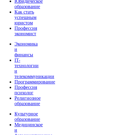
Юридическое
образование
Как стать
успешным
юристом
Профессия
экономист
Экономика
и
финансы
IT-
технологии
и
телекоммуникации
Программирование
Профессия
психолог
Религиозное
образование
Культурное
образование
Медицинское
и