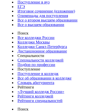
Поступление в вуз
ЕГЭ
Итоговое сочинение (изложение)
Олимпиады для поступления
Все о втором высшем образовании
Все о высшем образовании
Поиск
Все колледжи России
Колледжи Москвы
Колледжи Санкт-Петербурга
Дистанционное образование
Специальности
Специальности колледжей
Подбор по профессии
Поступление
Поступление в колледж
Все об образовании в колледже
Словарь абитуриента
Рейтинги
«Лучший колледж России»
Рейтинги колледжей
Рейтинги специальностей
Поиск