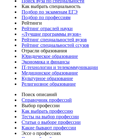
Поиск вуза по специальности
Как выбрать специальность
Подбор по экзаменам ЕГЭ
Подбор по профессиям
Рейтинги
Рейтинг отраслей науки
«Лучшие программы вузов»
Рейтинг специальностей вузов
Рейтинг специальностей ссузов
Отрасли образования
Юридическое образование
Экономика и финансы
IT-технологии и телекоммуникации
Медицинское образование
Культурное образование
Религиозное образование
Поиск описаний
Справочник профессий
Выбор профессии
Как выбрать профессию
Тесты на выбор профессии
Статьи о выборе профессии
Какие бывают профессии
Эссе о профессиях