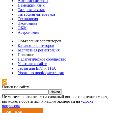
Английский язык
Немецкий язык
Татарский язык
Татарская литература
Технология
Экономика
ОБЖ
Астрономия
Объявления репетиторов
Каталог репетиторов
Бесплатная регистрация
Полезное
Педагогическое сообщество
Учителю о сайте
Тесты для ЕГЭ и ГИА
Уроки по профориентации
Поиск по сайту
Найти
Не можете найти ответ на сложный вопрос или нужен совет,
вы можете обратиться к нашим экспертам на
«Доске
вопросов»