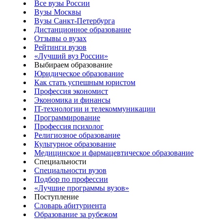
Все вузы России
Вузы Москвы
Вузы Санкт-Петербурга
Дистанционное образование
Отзывы о вузах
Рейтинги вузов
«Лучший вуз России»
Выбираем образование
Юридическое образование
Как стать успешным юристом
Профессия экономист
Экономика и финансы
IT-технологии и телекоммуникации
Программирование
Профессия психолог
Религиозное образование
Культурное образование
Медицинское и фармацевтическое образование
Специальности
Специальности вузов
Подбор по профессии
«Лучшие программы вузов»
Поступление
Словарь абитуриента
Образование за рубежом