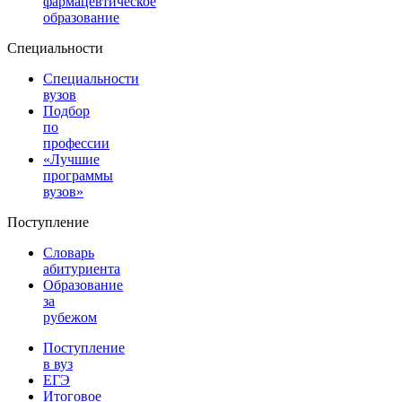
фармацевтическое
образование
Специальности
Специальности
вузов
Подбор
по
профессии
«Лучшие
программы
вузов»
Поступление
Словарь
абитуриента
Образование
за
рубежом
Поступление
в вуз
ЕГЭ
Итоговое