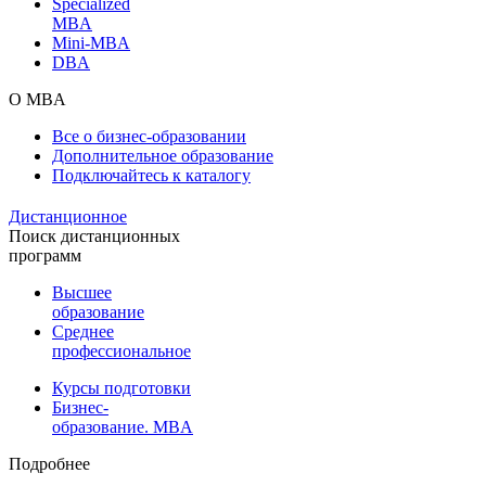
Specialized
MBA
Mini-MBA
DBA
О MBA
Все о бизнес-образовании
Дополнительное образование
Подключайтесь к каталогу
Дистанционное
Поиск дистанционных
программ
Высшее
образование
Среднее
профессиональное
Курсы подготовки
Бизнес-
образование. MBA
Подробнее