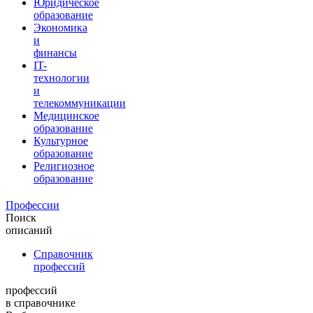
Юридическое
образование
Экономика
и
финансы
IT-
технологии
и
телекоммуникации
Медицинское
образование
Культурное
образование
Религиозное
образование
Профессии
Поиск
описаний
Справочник
профессий
профессий
в справочнике