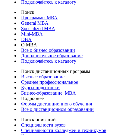
Подключайтесь к каталогу
Поиск
Программы МВА
General MBA
Specialized MBA
Mini-MBA
DBA
О MBA
Все о бизнес-образовании
Дополнительное образование
Подключайтесь к каталогу
Поиск дистанционных программ
Высшее образование
Среднее профессиональное
Курсы подготовки
Бизнес-образование. MBA
Подробнее
Формы дистанционного обучения
Все о дистанционном образовании
Поиск описаний
Специальности вузов
Специальности колледжей и техникумов