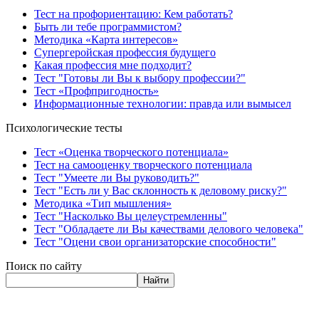
Тест на профориентацию: Кем работать?
Быть ли тебе программистом?
Методика «Карта интересов»
Супергеройская профессия будущего
Какая профессия мне подходит?
Тест "Готовы ли Вы к выбору профессии?"
Тест «Профпригодность»
Информационные технологии: правда или вымысел
Психологические тесты
Тест «Оценка творческого потенциала»
Тест на самооценку творческого потенциала
Тест "Умеете ли Вы руководить?"
Тест "Есть ли у Вас склонность к деловому риску?"
Методика «Тип мышления»
Тест "Насколько Вы целеустремленны"
Тест "Обладаете ли Вы качествами делового человека"
Тест "Оцени свои организаторские способности"
Поиск по сайту
Найти