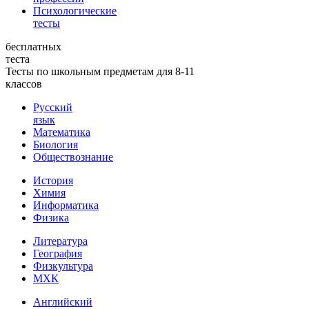
Психологические
тесты
бесплатных
теста
Тесты по школьным предметам для 8-11
классов
Русский
язык
Математика
Биология
Обществознание
История
Химия
Информатика
Физика
Литература
География
Физкультура
МХК
Английский