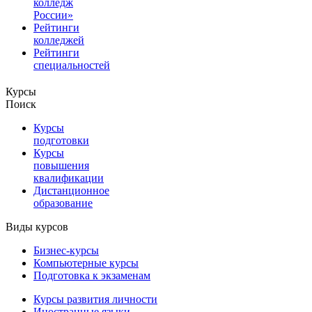
колледж
России»
Рейтинги
колледжей
Рейтинги
специальностей
Курсы
Поиск
Курсы
подготовки
Курсы
повышения
квалификации
Дистанционное
образование
Виды курсов
Бизнес-курсы
Компьютерные курсы
Подготовка к экзаменам
Курсы развития личности
Иностранные языки