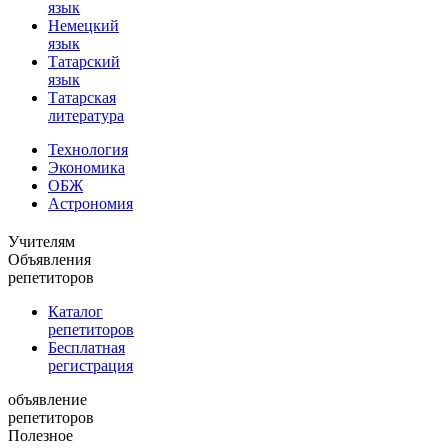
язык
Немецкий
язык
Татарский
язык
Татарская
литература
Технология
Экономика
ОБЖ
Астрономия
Учителям
Объявления
репетиторов
Каталог
репетиторов
Бесплатная
регистрация
объявление
репетиторов
Полезное