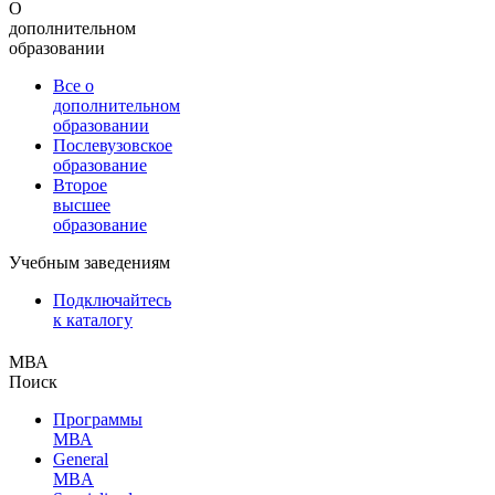
О
дополнительном
образовании
Все о
дополнительном
образовании
Послевузовское
образование
Второе
высшее
образование
Учебным заведениям
Подключайтесь
к каталогу
МВА
Поиск
Программы
МВА
General
MBA