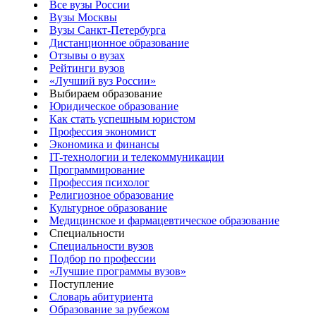
Все вузы России
Вузы Москвы
Вузы Санкт-Петербурга
Дистанционное образование
Отзывы о вузах
Рейтинги вузов
«Лучший вуз России»
Выбираем образование
Юридическое образование
Как стать успешным юристом
Профессия экономист
Экономика и финансы
IT-технологии и телекоммуникации
Программирование
Профессия психолог
Религиозное образование
Культурное образование
Медицинское и фармацевтическое образование
Специальности
Специальности вузов
Подбор по профессии
«Лучшие программы вузов»
Поступление
Словарь абитуриента
Образование за рубежом