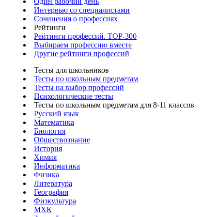
Один рабочий день
Интервью со специалистами
Сочинения о профессиях
Рейтинги
Рейтинги профессий. TOP-300
Выбираем профессию вместе
Другие рейтинги профессий
Тесты для школьников
Тесты по школьным предметам
Тесты на выбор профессий
Психологические тесты
Тесты по школьным предметам для 8-11 классов
Русский язык
Математика
Биология
Обществознание
История
Химия
Информатика
Физика
Литература
География
Физкультура
МХК