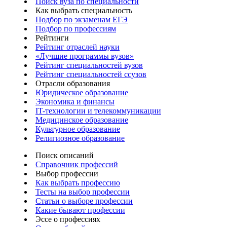
Поиск вуза по специальности
Как выбрать специальность
Подбор по экзаменам ЕГЭ
Подбор по профессиям
Рейтинги
Рейтинг отраслей науки
«Лучшие программы вузов»
Рейтинг специальностей вузов
Рейтинг специальностей ссузов
Отрасли образования
Юридическое образование
Экономика и финансы
IT-технологии и телекоммуникации
Медицинское образование
Культурное образование
Религиозное образование
Поиск описаний
Справочник профессий
Выбор профессии
Как выбрать профессию
Тесты на выбор профессии
Статьи о выборе профессии
Какие бывают профессии
Эссе о профессиях