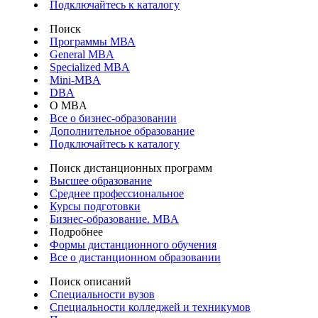
Подключайтесь к каталогу
Поиск
Программы МВА
General MBA
Specialized MBA
Mini-MBA
DBA
О MBA
Все о бизнес-образовании
Дополнительное образование
Подключайтесь к каталогу
Поиск дистанционных программ
Высшее образование
Среднее профессиональное
Курсы подготовки
Бизнес-образование. MBA
Подробнее
Формы дистанционного обучения
Все о дистанционном образовании
Поиск описаний
Специальности вузов
Специальности колледжей и техникумов