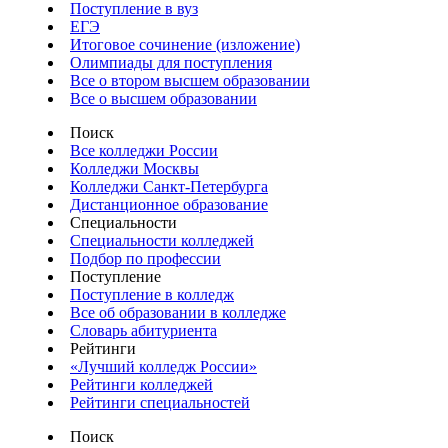
Поступление в вуз
ЕГЭ
Итоговое сочинение (изложение)
Олимпиады для поступления
Все о втором высшем образовании
Все о высшем образовании
Поиск
Все колледжи России
Колледжи Москвы
Колледжи Санкт-Петербурга
Дистанционное образование
Специальности
Специальности колледжей
Подбор по профессии
Поступление
Поступление в колледж
Все об образовании в колледже
Словарь абитуриента
Рейтинги
«Лучший колледж России»
Рейтинги колледжей
Рейтинги специальностей
Поиск