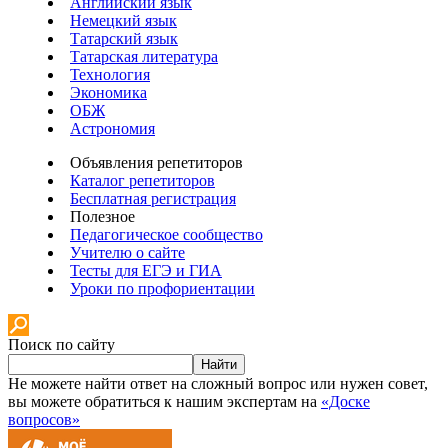
Английский язык
Немецкий язык
Татарский язык
Татарская литература
Технология
Экономика
ОБЖ
Астрономия
Объявления репетиторов
Каталог репетиторов
Бесплатная регистрация
Полезное
Педагогическое сообщество
Учителю о сайте
Тесты для ЕГЭ и ГИА
Уроки по профориентации
Поиск по сайту
Найти
Не можете найти ответ на сложный вопрос или нужен совет,
вы можете обратиться к нашим экспертам на
«Доске
вопросов»