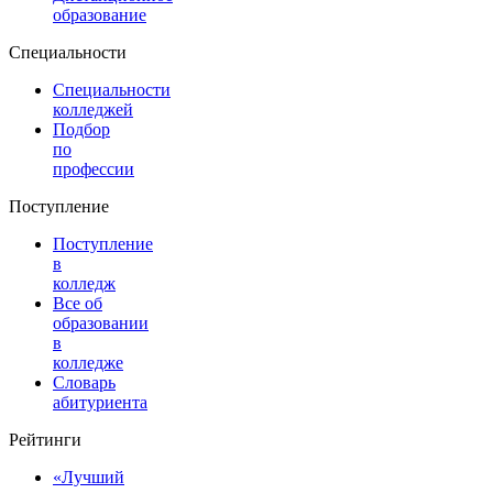
образование
Специальности
Специальности
колледжей
Подбор
по
профессии
Поступление
Поступление
в
колледж
Все об
образовании
в
колледже
Словарь
абитуриента
Рейтинги
«Лучший