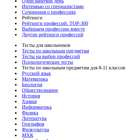
Один рабочий день
Интервью со специалистами
Сочинения о профессиях
Рейтинги
Рейтинги профессий. TOP-300
Выбираем профессию вместе
Другие рейтинги профессий
Тесты для школьников
Тесты по школьным предметам
Тесты на выбор профессий
Психологические тесты
Тесты по школьным предметам для 8-11 классов
Русский язык
Математика
Биология
Обществознание
История
Химия
Информатика
Физика
Литература
География
Физкультура
МХК