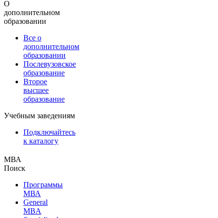
О
дополнительном
образовании
Все о
дополнительном
образовании
Послевузовское
образование
Второе
высшее
образование
Учебным заведениям
Подключайтесь
к каталогу
МВА
Поиск
Программы
МВА
General
MBA