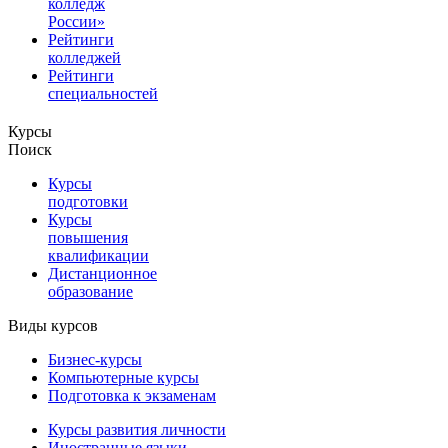
колледж
России»
Рейтинги
колледжей
Рейтинги
специальностей
Курсы
Поиск
Курсы
подготовки
Курсы
повышения
квалификации
Дистанционное
образование
Виды курсов
Бизнес-курсы
Компьютерные курсы
Подготовка к экзаменам
Курсы развития личности
Иностранные языки