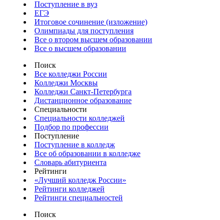
Поступление в вуз
ЕГЭ
Итоговое сочинение (изложение)
Олимпиады для поступления
Все о втором высшем образовании
Все о высшем образовании
Поиск
Все колледжи России
Колледжи Москвы
Колледжи Санкт-Петербурга
Дистанционное образование
Специальности
Специальности колледжей
Подбор по профессии
Поступление
Поступление в колледж
Все об образовании в колледже
Словарь абитуриента
Рейтинги
«Лучший колледж России»
Рейтинги колледжей
Рейтинги специальностей
Поиск