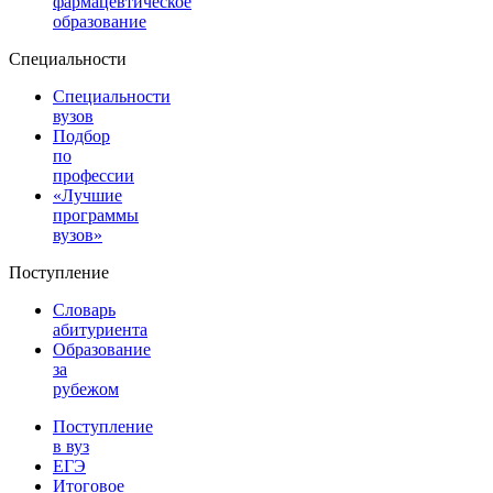
фармацевтическое
образование
Специальности
Специальности
вузов
Подбор
по
профессии
«Лучшие
программы
вузов»
Поступление
Словарь
абитуриента
Образование
за
рубежом
Поступление
в вуз
ЕГЭ
Итоговое