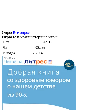
Опрос
Все опросы
Играете в компьютерные игры?
Нет
42.9%
Да
30.2%
Иногда
26.9%
РЕКЛАМА