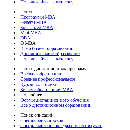
Подключайтесь к каталогу
Поиск
Программы МВА
General MBA
Specialized MBA
Mini-MBA
DBA
О MBA
Все о бизнес-образовании
Дополнительное образование
Подключайтесь к каталогу
Поиск дистанционных программ
Высшее образование
Среднее профессиональное
Курсы подготовки
Бизнес-образование. MBA
Подробнее
Формы дистанционного обучения
Все о дистанционном образовании
Поиск описаний
Специальности вузов
Специальности колледжей и техникумов