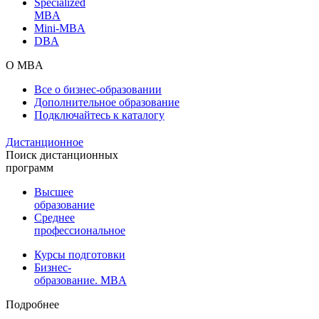
Specialized
MBA
Mini-MBA
DBA
О MBA
Все о бизнес-образовании
Дополнительное образование
Подключайтесь к каталогу
Дистанционное
Поиск дистанционных
программ
Высшее
образование
Среднее
профессиональное
Курсы подготовки
Бизнес-
образование. MBA
Подробнее