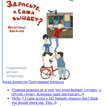
Доска вопросов
Популярные вопросы
:
Главная разница не в том, что один формат «лучше», а
другой «хуже». Клиника чаще предлагает...
0
:
Hello !! I came across a 181 fantastic resource that I think
you should check out. This...
0