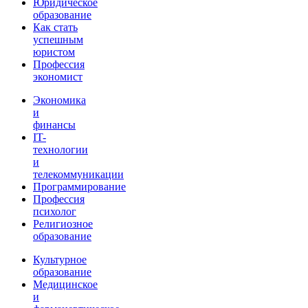
Юридическое
образование
Как стать
успешным
юристом
Профессия
экономист
Экономика
и
финансы
IT-
технологии
и
телекоммуникации
Программирование
Профессия
психолог
Религиозное
образование
Культурное
образование
Медицинское
и