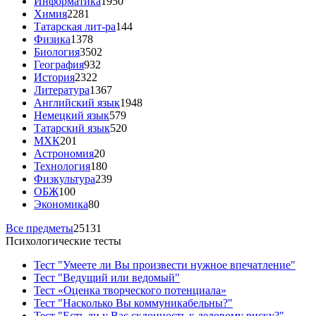
Информатика
1950
Химия
2281
Татарская лит-ра
144
Физика
1378
Биология
3502
География
932
История
2322
Литература
1367
Английский язык
1948
Немецкий язык
579
Татарский язык
520
МХК
201
Астрономия
20
Технология
180
Физкультура
239
ОБЖ
100
Экономика
80
Все предметы
25131
Психологические тесты
Тест "Умеете ли Вы произвести нужное впечатление"
Тест "Ведущий или ведомый"
Тест «Оценка творческого потенциала»
Тест "Насколько Вы коммуникабельны?"
Тест "Есть ли у Вас склонность к деловому риску?"