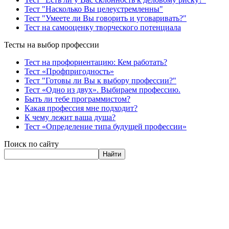
Тест "Насколько Вы целеустремленны"
Тест "Умеете ли Вы говорить и уговаривать?"
Тест на самооценку творческого потенциала
Тесты на выбор профессии
Тест на профориентацию: Кем работать?
Тест «Профпригодность»
Тест "Готовы ли Вы к выбору профессии?"
Тест «Одно из двух». Выбираем профессию.
Быть ли тебе программистом?
Какая профессия мне подходит?
К чему лежит ваша душа?
Тест «Определение типа будущей профессии»
Поиск по сайту
Найти