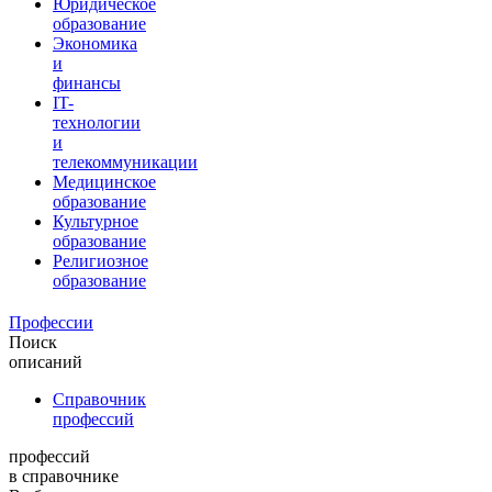
Юридическое
образование
Экономика
и
финансы
IT-
технологии
и
телекоммуникации
Медицинское
образование
Культурное
образование
Религиозное
образование
Профессии
Поиск
описаний
Справочник
профессий
профессий
в справочнике