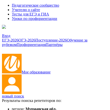
Педагогическое сообщество
Учителю о сайте
Тесты для ЕГЭ и ГИА
Уроки по профориентации
Вход
ЕГЭ-2026
ОГЭ-2026
Поступление-2026
Обучение за
рубежом
Профориентация
Партнёры
Мое образование
новый поиск
Результаты поиска репетиторов по:
регион:
Мурманская обл.