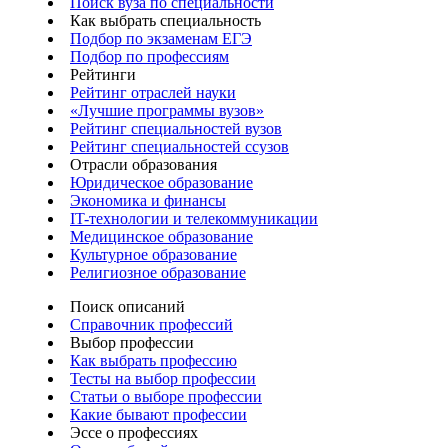
Поиск вуза по специальности
Как выбрать специальность
Подбор по экзаменам ЕГЭ
Подбор по профессиям
Рейтинги
Рейтинг отраслей науки
«Лучшие программы вузов»
Рейтинг специальностей вузов
Рейтинг специальностей ссузов
Отрасли образования
Юридическое образование
Экономика и финансы
IT-технологии и телекоммуникации
Медицинское образование
Культурное образование
Религиозное образование
Поиск описаний
Справочник профессий
Выбор профессии
Как выбрать профессию
Тесты на выбор профессии
Статьи о выборе профессии
Какие бывают профессии
Эссе о профессиях