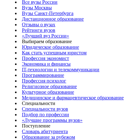
Все вузы России
Вузы Москвы
Вузы Санкт-Петербурга
Дистанционное образование
Отзывы о вузах
Рейтинги вузов
«Лучший вуз России»
Выбираем образование
Юридическое образование
Как стать успешным юристом
Профессия экономист
Экономика и финансы
IT-технологии и телекоммуникации
Программирование
Профессия психолог
Религиозное образование
Культурное образование
Медицинское и фармацевтическое образование
Специальности
Специальности вузов
Подбор по профессии
«Лучшие программы вузов»
Поступление
Словарь абитуриента
Образование за рубежом