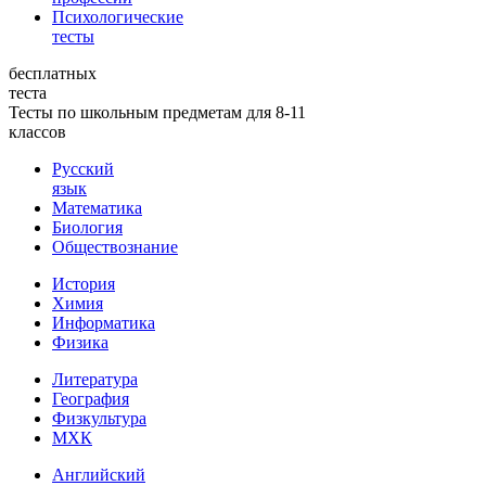
Психологические
тесты
бесплатных
теста
Тесты по школьным предметам для 8-11
классов
Русский
язык
Математика
Биология
Обществознание
История
Химия
Информатика
Физика
Литература
География
Физкультура
МХК
Английский