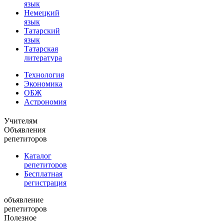
язык
Немецкий
язык
Татарский
язык
Татарская
литература
Технология
Экономика
ОБЖ
Астрономия
Учителям
Объявления
репетиторов
Каталог
репетиторов
Бесплатная
регистрация
объявление
репетиторов
Полезное