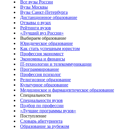
Все вузы России
Вузы Москвы
Вузы Санкт-Петербурга
Дистанционное образование
Отзывы о вузах
Рейтинги вузов
«Лучший вуз России»
Выбираем образование
Юридическое образование
Как стать успешным юристом
Профессия экономист
Экономика и финансы
IT-технологии и телекоммуникации
Программирование
Профессия психолог
Религиозное образование
Культурное образование
Медицинское и фармацевтическое образование
Специальности
Специальности вузов
Подбор по профессии
«Лучшие программы вузов»
Поступление
Словарь абитуриента
Образование за рубежом