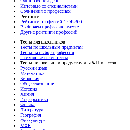
Один рабочий день
Интервью со специалистами
Сочинения о профессиях
Рейтинги
Рейтинги профессий. TOP-300
Выбираем профессию вместе
Другие рейтинги профессий
Тесты для школьников
Тесты по школьным предметам
Тесты на выбор профессий
Психологические тесты
Тесты по школьным предметам для 8-11 классов
Русский язык
Математика
Биология
Обществознание
История
Химия
Информатика
Физика
Литература
География
Физкультура
МХК