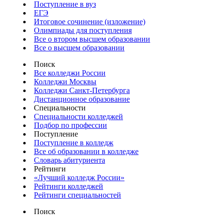
Поступление в вуз
ЕГЭ
Итоговое сочинение (изложение)
Олимпиады для поступления
Все о втором высшем образовании
Все о высшем образовании
Поиск
Все колледжи России
Колледжи Москвы
Колледжи Санкт-Петербурга
Дистанционное образование
Специальности
Специальности колледжей
Подбор по профессии
Поступление
Поступление в колледж
Все об образовании в колледже
Словарь абитуриента
Рейтинги
«Лучший колледж России»
Рейтинги колледжей
Рейтинги специальностей
Поиск