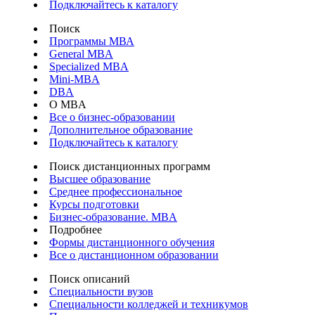
Подключайтесь к каталогу
Поиск
Программы МВА
General MBA
Specialized MBA
Mini-MBA
DBA
О MBA
Все о бизнес-образовании
Дополнительное образование
Подключайтесь к каталогу
Поиск дистанционных программ
Высшее образование
Среднее профессиональное
Курсы подготовки
Бизнес-образование. MBA
Подробнее
Формы дистанционного обучения
Все о дистанционном образовании
Поиск описаний
Специальности вузов
Специальности колледжей и техникумов