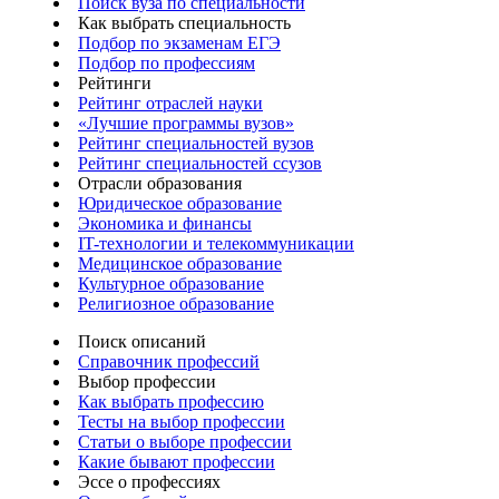
Поиск вуза по специальности
Как выбрать специальность
Подбор по экзаменам ЕГЭ
Подбор по профессиям
Рейтинги
Рейтинг отраслей науки
«Лучшие программы вузов»
Рейтинг специальностей вузов
Рейтинг специальностей ссузов
Отрасли образования
Юридическое образование
Экономика и финансы
IT-технологии и телекоммуникации
Медицинское образование
Культурное образование
Религиозное образование
Поиск описаний
Справочник профессий
Выбор профессии
Как выбрать профессию
Тесты на выбор профессии
Статьи о выборе профессии
Какие бывают профессии
Эссе о профессиях