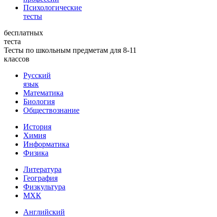
Психологические
тесты
бесплатных
теста
Тесты по школьным предметам для 8-11
классов
Русский
язык
Математика
Биология
Обществознание
История
Химия
Информатика
Физика
Литература
География
Физкультура
МХК
Английский