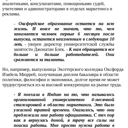
аналитиками, консультантами, помощниками судей,
учителями и администраторами в отделах маркетинга и
рекламы.
-
Оксфордское образование остается на всю
жизнь. И вовсе не значит, что то, чем
занимается человек первые 6 месяцев после
выпуска, останется неизменным в следующие 10
лет,
- уверен директор университетской службы
занятости Джонатан Блек. -
К нам обращается все
больше и больше работодателей. Они
сражаются за таланты.
Но, например, выпускница Эксетерского колледжа Оксфорда
Изабель Мюррей, получившая диплом бакалавра в области
политики, философии и экономики, долгое время не может
трудоустроиться из-за высокой конкуренции на рынке труда.
- Я поехала в Индию на то, что называлось
организованной университетом 4-месячной
стажировкой в области маркетинга. Это было
ужасной тратой времени. Оказалось, что они
предложили мне работу официантки. С тех пор
как я вернулась домой, я трачу все силы на
поиски работы. Мне просто нужна работа в