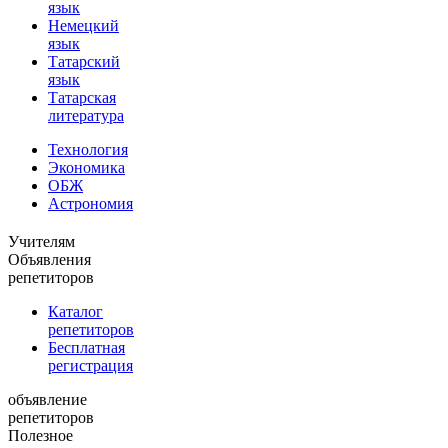
язык
Немецкий
язык
Татарский
язык
Татарская
литература
Технология
Экономика
ОБЖ
Астрономия
Учителям
Объявления
репетиторов
Каталог
репетиторов
Бесплатная
регистрация
объявление
репетиторов
Полезное