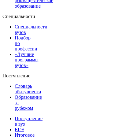
фармацевтическое
образование
Специальности
Специальности
вузов
Подбор
по
профессии
«Лучшие
программы
вузов»
Поступление
Словарь
абитуриента
Образование
за
рубежом
Поступление
в вуз
ЕГЭ
Итоговое