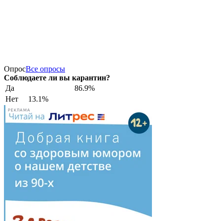
Опрос
Все опросы
Соблюдаете ли вы карантин?
Да
86.9%
Нет
13.1%
РЕКЛАМА