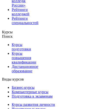
колледж
России»
Рейтинги
колледжей
Рейтинги
специальностей
Курсы
Поиск
Курсы
подготовки
Курсы
повышения
квалификации
Дистанционное
образование
Виды курсов
Бизнес-курсы
Компьютерные курсы
Подготовка к экзаменам
Курсы развития личности
Иностранные языки