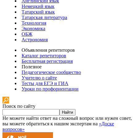
Английский язык
Немецкий язык
Татарский язык
Татарская литература
Технология
Экономика
ОБЖ
Астрономия
Объявления репетиторов
Каталог репетиторов
Бесплатная регистрация
Полезное
Педагогическое сообщество
Учителю о сайте
Тесты для ЕГЭ и ГИА
Уроки по профориентации
Поиск по сайту
Найти
Не можете найти ответ на сложный вопрос или нужен совет,
вы можете обратиться к нашим экспертам на
«Доске
вопросов»