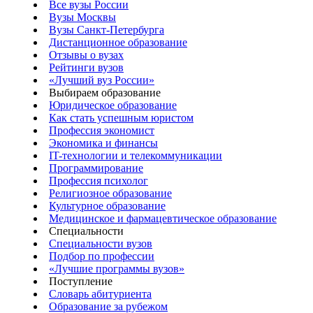
Все вузы России
Вузы Москвы
Вузы Санкт-Петербурга
Дистанционное образование
Отзывы о вузах
Рейтинги вузов
«Лучший вуз России»
Выбираем образование
Юридическое образование
Как стать успешным юристом
Профессия экономист
Экономика и финансы
IT-технологии и телекоммуникации
Программирование
Профессия психолог
Религиозное образование
Культурное образование
Медицинское и фармацевтическое образование
Специальности
Специальности вузов
Подбор по профессии
«Лучшие программы вузов»
Поступление
Словарь абитуриента
Образование за рубежом