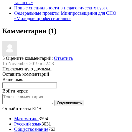
таланты»
Новые специальности в педагогических вузах
Федеральные проекты Минпросвещения для СПО:
«Молодые профессионалы»
Комментарии (1)
5
Оцените комментарий:
Ответить
15 November 2019 в 22:53
Порекомендую друзьям..
Оставить комментарий
Ваше имя:
Войти через:
Онлайн тесты ЕГЭ
Математика
3594
Русский язык
3031
Обществознание
763