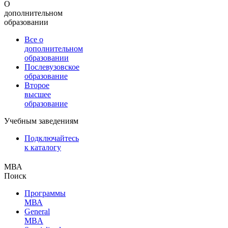
О
дополнительном
образовании
Все о
дополнительном
образовании
Послевузовское
образование
Второе
высшее
образование
Учебным заведениям
Подключайтесь
к каталогу
МВА
Поиск
Программы
МВА
General
MBA