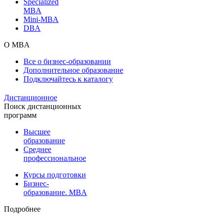
Specialized
MBA
Mini-MBA
DBA
О MBA
Все о бизнес-образовании
Дополнительное образование
Подключайтесь к каталогу
Дистанционное
Поиск дистанционных
программ
Высшее
образование
Среднее
профессиональное
Курсы подготовки
Бизнес-
образование. MBA
Подробнее