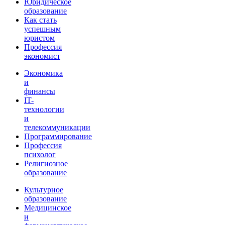
Юридическое
образование
Как стать
успешным
юристом
Профессия
экономист
Экономика
и
финансы
IT-
технологии
и
телекоммуникации
Программирование
Профессия
психолог
Религиозное
образование
Культурное
образование
Медицинское
и