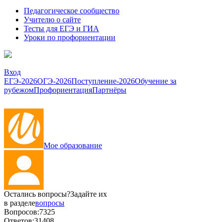
Педагогическое сообщество
Учителю о сайте
Тесты для ЕГЭ и ГИА
Уроки по профориентации
Вход
ЕГЭ-2026
ОГЭ-2026
Поступление-2026
Обучение за
рубежом
Профориентация
Партнёры
Мое образование
Остались вопросы?
Задайте их
в разделе
вопросы
Вопросов:
7325
Ответов:
31408