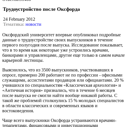
Трудоустройство после Оксфорда
24 February 2012
Тематика:
новости
Оксфордский университет впервые опубликовал подробные
данные о трудоустройстве своих выпускников в течение
первого полугодия после выпуска. Исследование показывает,
что в то время как некоторые уже устроились врачами,
банкирами и управленцами, другие еще только в самом начале
карьерной лестницы.
Выяснилось, что из 3500 выпускников, участвовавших в
опросе, примерно 200 работают не по профессии - офисными
служащими, ассистентами продавцов или официантами. 20 %
учившихся по специальностям «Классическая археология» и
«Античная история» признались, что в течение 6 месяцев
после выпуска не смогли найти вообще никакой работы. С
такой же проблемой столкнулись 15 % молодых специалистов
в области классических и современных языков и
востоковедения.
Чаще всего выпускники Оксфорда устраиваются врачами-
терапевтами, финансовыми и инвестиционными