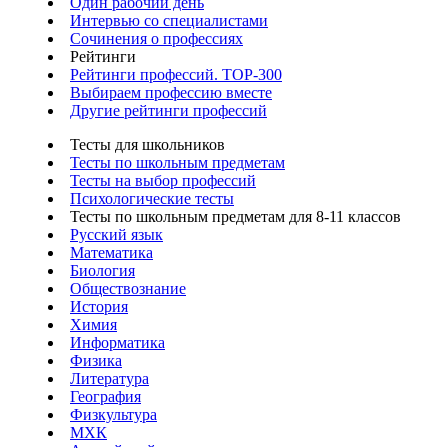
Один рабочий день
Интервью со специалистами
Сочинения о профессиях
Рейтинги
Рейтинги профессий. TOP-300
Выбираем профессию вместе
Другие рейтинги профессий
Тесты для школьников
Тесты по школьным предметам
Тесты на выбор профессий
Психологические тесты
Тесты по школьным предметам для 8-11 классов
Русский язык
Математика
Биология
Обществознание
История
Химия
Информатика
Физика
Литература
География
Физкультура
МХК