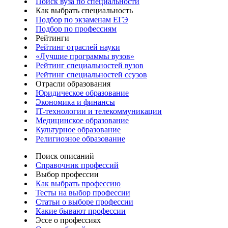
Поиск вуза по специальности
Как выбрать специальность
Подбор по экзаменам ЕГЭ
Подбор по профессиям
Рейтинги
Рейтинг отраслей науки
«Лучшие программы вузов»
Рейтинг специальностей вузов
Рейтинг специальностей ссузов
Отрасли образования
Юридическое образование
Экономика и финансы
IT-технологии и телекоммуникации
Медицинское образование
Культурное образование
Религиозное образование
Поиск описаний
Справочник профессий
Выбор профессии
Как выбрать профессию
Тесты на выбор профессии
Статьи о выборе профессии
Какие бывают профессии
Эссе о профессиях