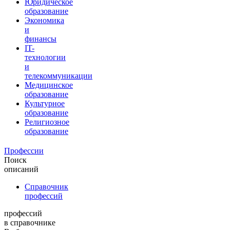
Юридическое
образование
Экономика
и
финансы
IT-
технологии
и
телекоммуникации
Медицинское
образование
Культурное
образование
Религиозное
образование
Профессии
Поиск
описаний
Справочник
профессий
профессий
в справочнике