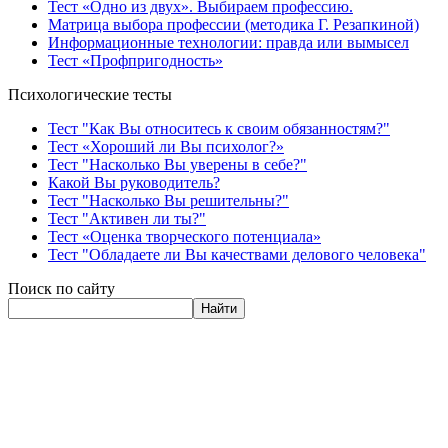
Тест «Одно из двух». Выбираем профессию.
Матрица выбора профессии (методика Г. Резапкиной)
Информационные технологии: правда или вымысел
Тест «Профпригодность»
Психологические тесты
Тест "Как Вы относитесь к своим обязанностям?"
Тест «Хороший ли Вы психолог?»
Тест "Насколько Вы уверены в себе?"
Какой Вы руководитель?
Тест "Насколько Вы решительны?"
Тест "Активен ли ты?"
Тест «Оценка творческого потенциала»
Тест "Обладаете ли Вы качествами делового человека"
Поиск по сайту
Найти