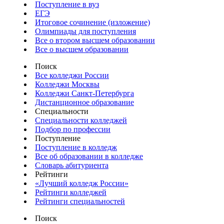
Поступление в вуз
ЕГЭ
Итоговое сочинение (изложение)
Олимпиады для поступления
Все о втором высшем образовании
Все о высшем образовании
Поиск
Все колледжи России
Колледжи Москвы
Колледжи Санкт-Петербурга
Дистанционное образование
Специальности
Специальности колледжей
Подбор по профессии
Поступление
Поступление в колледж
Все об образовании в колледже
Словарь абитуриента
Рейтинги
«Лучший колледж России»
Рейтинги колледжей
Рейтинги специальностей
Поиск