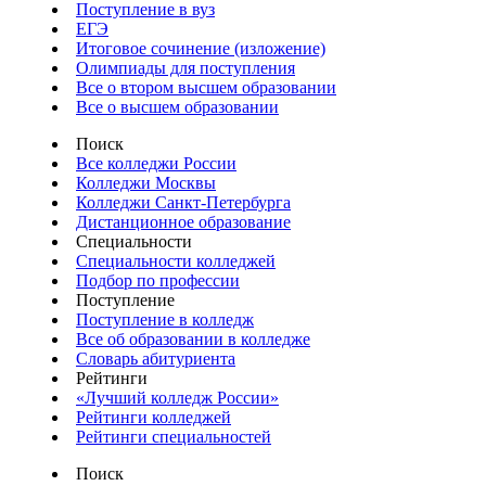
Поступление в вуз
ЕГЭ
Итоговое сочинение (изложение)
Олимпиады для поступления
Все о втором высшем образовании
Все о высшем образовании
Поиск
Все колледжи России
Колледжи Москвы
Колледжи Санкт-Петербурга
Дистанционное образование
Специальности
Специальности колледжей
Подбор по профессии
Поступление
Поступление в колледж
Все об образовании в колледже
Словарь абитуриента
Рейтинги
«Лучший колледж России»
Рейтинги колледжей
Рейтинги специальностей
Поиск