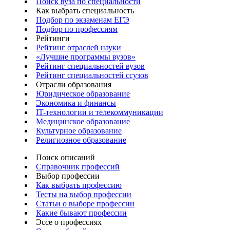
Поиск вуза по специальности
Как выбрать специальность
Подбор по экзаменам ЕГЭ
Подбор по профессиям
Рейтинги
Рейтинг отраслей науки
«Лучшие программы вузов»
Рейтинг специальностей вузов
Рейтинг специальностей ссузов
Отрасли образования
Юридическое образование
Экономика и финансы
IT-технологии и телекоммуникации
Медицинское образование
Культурное образование
Религиозное образование
Поиск описаний
Справочник профессий
Выбор профессии
Как выбрать профессию
Тесты на выбор профессии
Статьи о выборе профессии
Какие бывают профессии
Эссе о профессиях