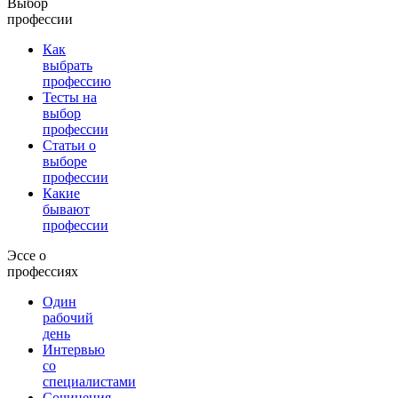
Выбор
профессии
Как
выбрать
профессию
Тесты на
выбор
профессии
Статьи о
выборе
профессии
Какие
бывают
профессии
Эссе о
профессиях
Один
рабочий
день
Интервью
со
специалистами
Сочинения