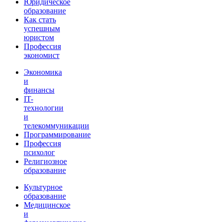
Юридическое
образование
Как стать
успешным
юристом
Профессия
экономист
Экономика
и
финансы
IT-
технологии
и
телекоммуникации
Программирование
Профессия
психолог
Религиозное
образование
Культурное
образование
Медицинское
и