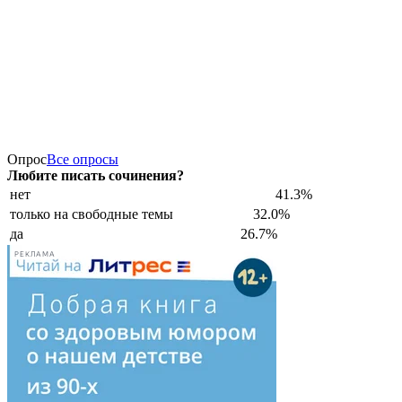
Опрос
Все опросы
Любите писать сочинения?
нет
41.3%
только на свободные темы
32.0%
да
26.7%
РЕКЛАМА