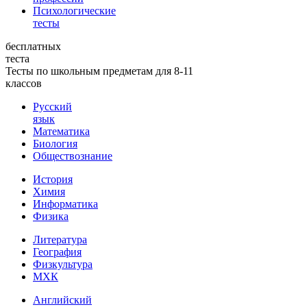
Психологические
тесты
бесплатных
теста
Тесты по школьным предметам для 8-11
классов
Русский
язык
Математика
Биология
Обществознание
История
Химия
Информатика
Физика
Литература
География
Физкультура
МХК
Английский