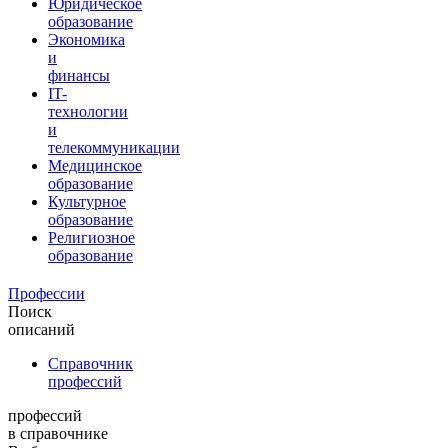
Юридическое
образование
Экономика
и
финансы
IT-
технологии
и
телекоммуникации
Медицинское
образование
Культурное
образование
Религиозное
образование
Профессии
Поиск
описаний
Справочник
профессий
профессий
в справочнике