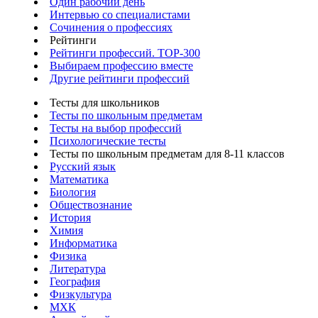
Один рабочий день
Интервью со специалистами
Сочинения о профессиях
Рейтинги
Рейтинги профессий. TOP-300
Выбираем профессию вместе
Другие рейтинги профессий
Тесты для школьников
Тесты по школьным предметам
Тесты на выбор профессий
Психологические тесты
Тесты по школьным предметам для 8-11 классов
Русский язык
Математика
Биология
Обществознание
История
Химия
Информатика
Физика
Литература
География
Физкультура
МХК