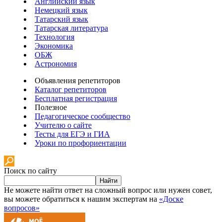
Английский язык
Немецкий язык
Татарский язык
Татарская литература
Технология
Экономика
ОБЖ
Астрономия
Объявления репетиторов
Каталог репетиторов
Бесплатная регистрация
Полезное
Педагогическое сообщество
Учителю о сайте
Тесты для ЕГЭ и ГИА
Уроки по профориентации
Поиск по сайту
Найти
Не можете найти ответ на сложный вопрос или нужен совет,
вы можете обратиться к нашим экспертам на
«Доске
вопросов»