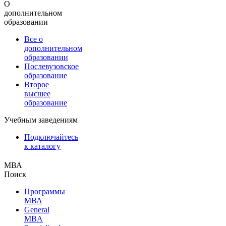
О
дополнительном
образовании
Все о
дополнительном
образовании
Послевузовское
образование
Второе
высшее
образование
Учебным заведениям
Подключайтесь
к каталогу
МВА
Поиск
Программы
МВА
General
MBA