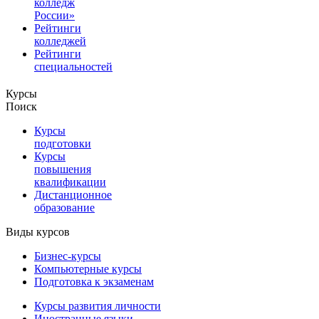
колледж
России»
Рейтинги
колледжей
Рейтинги
специальностей
Курсы
Поиск
Курсы
подготовки
Курсы
повышения
квалификации
Дистанционное
образование
Виды курсов
Бизнес-курсы
Компьютерные курсы
Подготовка к экзаменам
Курсы развития личности
Иностранные языки