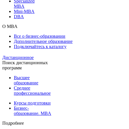
Specialized
MBA
Mini-MBA
DBA
О MBA
Все о бизнес-образовании
Дополнительное образование
Подключайтесь к каталогу
Дистанционное
Поиск дистанционных
программ
Высшее
образование
Среднее
профессиональное
Курсы подготовки
Бизнес-
образование. MBA
Подробнее