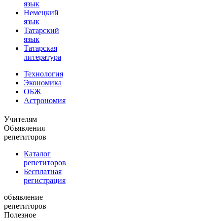
язык
Немецкий
язык
Татарский
язык
Татарская
литература
Технология
Экономика
ОБЖ
Астрономия
Учителям
Объявления
репетиторов
Каталог
репетиторов
Бесплатная
регистрация
объявление
репетиторов
Полезное