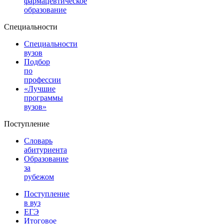
фармацевтическое
образование
Специальности
Специальности
вузов
Подбор
по
профессии
«Лучшие
программы
вузов»
Поступление
Словарь
абитуриента
Образование
за
рубежом
Поступление
в вуз
ЕГЭ
Итоговое