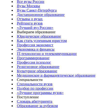
Все вузы России
Вузы Москвы
Вузы Санкт-Петербурга
Дистанционное образование
Отзывы о вузах
Рейтинги вузов
«Лучший вуз России»
Выбираем образование
Юридическое образование
Как стать успешным юристом
Профессия экономист
Экономика и финансы
IT-технологии и телекоммуникации
Программирование
Профессия психолог
Религиозное образование
Культурное образование
Медицинское и фармацевтическое образование
Специальности
Специальности вузов
Подбор по профессии
«Лучшие программы вузов»
Поступление
Словарь абитуриента
Образование за рубежом