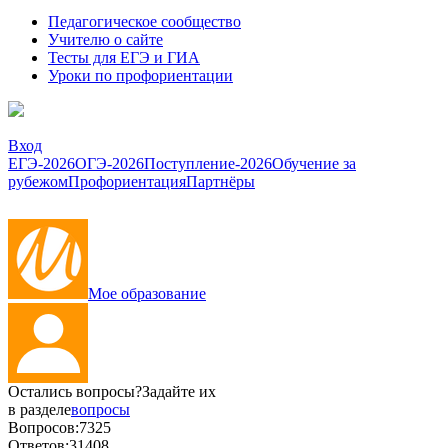
Педагогическое сообщество
Учителю о сайте
Тесты для ЕГЭ и ГИА
Уроки по профориентации
Вход
ЕГЭ-2026
ОГЭ-2026
Поступление-2026
Обучение за
рубежом
Профориентация
Партнёры
Мое образование
Остались вопросы?
Задайте их
в разделе
вопросы
Вопросов:
7325
Ответов:
31408