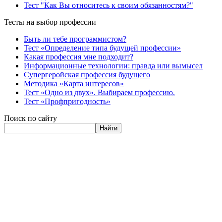
Тест "Как Вы относитесь к своим обязанностям?"
Тесты на выбор профессии
Быть ли тебе программистом?
Тест «Определение типа будущей профессии»
Какая профессия мне подходит?
Информационные технологии: правда или вымысел
Супергеройская профессия будущего
Методика «Карта интересов»
Тест «Одно из двух». Выбираем профессию.
Тест «Профпригодность»
Поиск по сайту
Найти