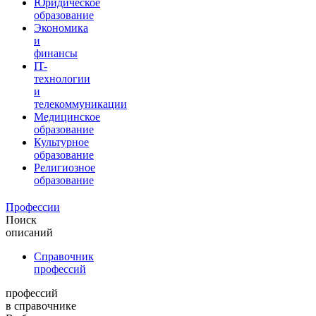
Юридическое
образование
Экономика
и
финансы
IT-
технологии
и
телекоммуникации
Медицинское
образование
Культурное
образование
Религиозное
образование
Профессии
Поиск
описаний
Справочник
профессий
профессий
в справочнике