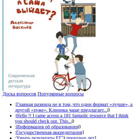
Доска вопросов
Популярные вопросы
:
Главная разница не в том, что один формат «лучше», а
другой «хуже». Клиника чаще предлагает...
0
:
Hello !! I came across a 181 fantastic resource that I think
you should check out. This...
0
:
Информация об образовании
0
:
Государственная аккредитация
1
:
Узнать результаты ЕГЭ прошлых лет
1