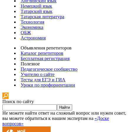
Английский язык
Немецкий язык
Татарский язык
Татарская литература
Технология
Экономика
ОБЖ
Астрономия
Объявления репетиторов
Каталог репетиторов
Бесплатная регистрация
Полезное
Педагогическое сообщество
Учителю о сайте
Тесты для ЕГЭ и ГИА
Уроки по профориентации
Поиск по сайту
Найти
Не можете найти ответ на сложный вопрос или нужен совет,
вы можете обратиться к нашим экспертам на
«Доске
вопросов»