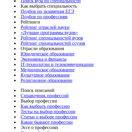
Поиск вуза по специальности
Как выбрать специальность
Подбор по экзаменам ЕГЭ
Подбор по профессиям
Рейтинги
Рейтинг отраслей науки
«Лучшие программы вузов»
Рейтинг специальностей вузов
Рейтинг специальностей ссузов
Отрасли образования
Юридическое образование
Экономика и финансы
IT-технологии и телекоммуникации
Медицинское образование
Культурное образование
Религиозное образование
Поиск описаний
Справочник профессий
Выбор профессии
Как выбрать профессию
Тесты на выбор профессии
Статьи о выборе профессии
Какие бывают профессии
Эссе о профессиях