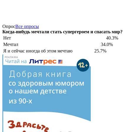
Опрос
Все опросы
Когда-нибудь мечтали стать супергероем и спасать мир?
Нет
40.3%
Мечтал
34.0%
Я и сейчас иногда об этом мечтаю
25.7%
РЕКЛАМА