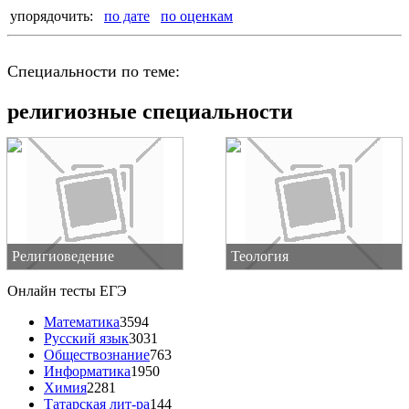
упорядочить:
по дате
по оценкам
Специальности по теме:
религиозные специальности
Религиоведение
Теология
Онлайн тесты ЕГЭ
Математика
3594
Русский язык
3031
Обществознание
763
Информатика
1950
Химия
2281
Татарская лит-ра
144