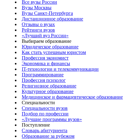
Все вузы России
Вузы Москвы
Вузы Санкт-Петербурга
Дистанционное образование
Отзывы о вузах
Рейтинги вузов
«Лучший вуз России»
Выбираем образование
Юридическое образование
Как стать успешным юристом
Профессия экономист
Экономика и финансы
IT-технологии и телекоммуникации
Программирование
Профессия психолог
Религиозное образование
Культурное образование
Медицинское и фармацевтическое образование
Специальности
Специальности вузов
Подбор по профессии
«Лучшие программы вузов»
Поступление
Словарь абитуриента
Образование за рубежом