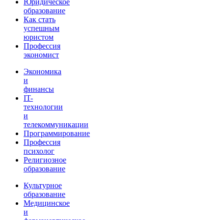
Юридическое
образование
Как стать
успешным
юристом
Профессия
экономист
Экономика
и
финансы
IT-
технологии
и
телекоммуникации
Программирование
Профессия
психолог
Религиозное
образование
Культурное
образование
Медицинское
и