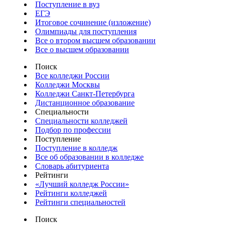
Поступление в вуз
ЕГЭ
Итоговое сочинение (изложение)
Олимпиады для поступления
Все о втором высшем образовании
Все о высшем образовании
Поиск
Все колледжи России
Колледжи Москвы
Колледжи Санкт-Петербурга
Дистанционное образование
Специальности
Специальности колледжей
Подбор по профессии
Поступление
Поступление в колледж
Все об образовании в колледже
Словарь абитуриента
Рейтинги
«Лучший колледж России»
Рейтинги колледжей
Рейтинги специальностей
Поиск