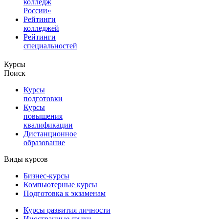
колледж
России»
Рейтинги
колледжей
Рейтинги
специальностей
Курсы
Поиск
Курсы
подготовки
Курсы
повышения
квалификации
Дистанционное
образование
Виды курсов
Бизнес-курсы
Компьютерные курсы
Подготовка к экзаменам
Курсы развития личности
Иностранные языки