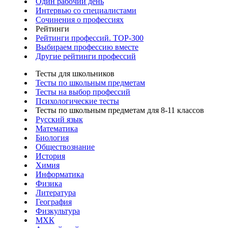
Один рабочий день
Интервью со специалистами
Сочинения о профессиях
Рейтинги
Рейтинги профессий. TOP-300
Выбираем профессию вместе
Другие рейтинги профессий
Тесты для школьников
Тесты по школьным предметам
Тесты на выбор профессий
Психологические тесты
Тесты по школьным предметам для 8-11 классов
Русский язык
Математика
Биология
Обществознание
История
Химия
Информатика
Физика
Литература
География
Физкультура
МХК