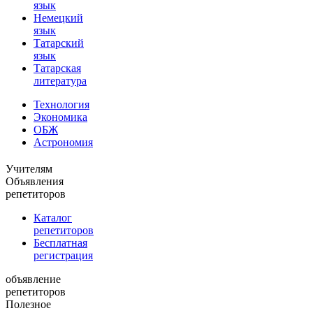
язык
Немецкий
язык
Татарский
язык
Татарская
литература
Технология
Экономика
ОБЖ
Астрономия
Учителям
Объявления
репетиторов
Каталог
репетиторов
Бесплатная
регистрация
объявление
репетиторов
Полезное