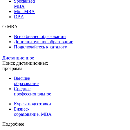
Specialized
MBA
Mini-MBA
DBA
О MBA
Все о бизнес-образовании
Дополнительное образование
Подключайтесь к каталогу
Дистанционное
Поиск дистанционных
программ
Высшее
образование
Среднее
профессиональное
Курсы подготовки
Бизнес-
образование. MBA
Подробнее