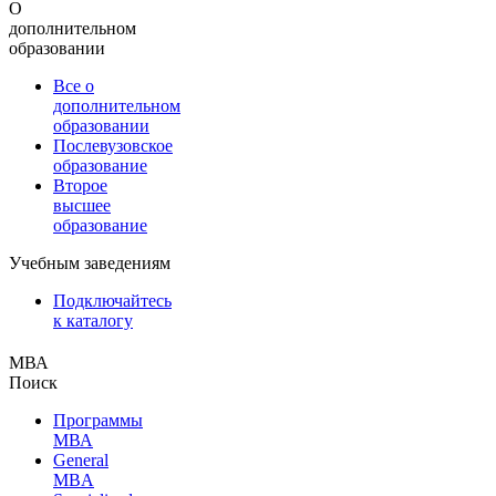
О
дополнительном
образовании
Все о
дополнительном
образовании
Послевузовское
образование
Второе
высшее
образование
Учебным заведениям
Подключайтесь
к каталогу
МВА
Поиск
Программы
МВА
General
MBA