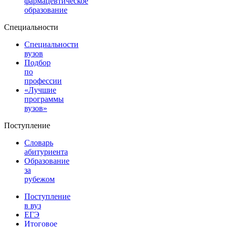
фармацевтическое
образование
Специальности
Специальности
вузов
Подбор
по
профессии
«Лучшие
программы
вузов»
Поступление
Словарь
абитуриента
Образование
за
рубежом
Поступление
в вуз
ЕГЭ
Итоговое