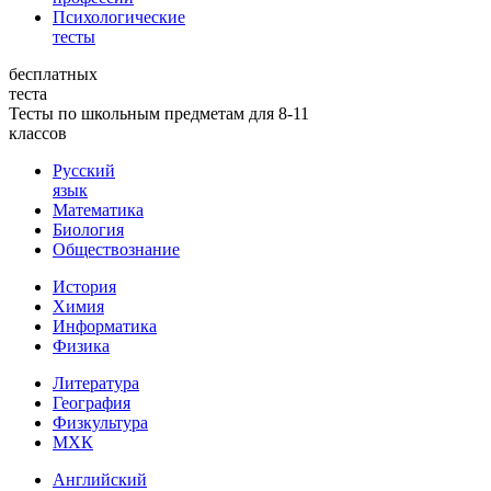
Психологические
тесты
бесплатных
теста
Тесты по школьным предметам для 8-11
классов
Русский
язык
Математика
Биология
Обществознание
История
Химия
Информатика
Физика
Литература
География
Физкультура
МХК
Английский