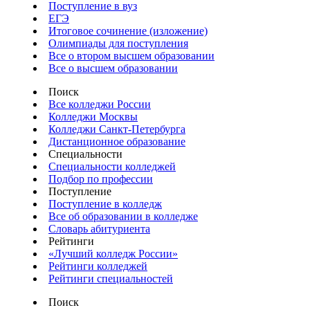
Поступление в вуз
ЕГЭ
Итоговое сочинение (изложение)
Олимпиады для поступления
Все о втором высшем образовании
Все о высшем образовании
Поиск
Все колледжи России
Колледжи Москвы
Колледжи Санкт-Петербурга
Дистанционное образование
Специальности
Специальности колледжей
Подбор по профессии
Поступление
Поступление в колледж
Все об образовании в колледже
Словарь абитуриента
Рейтинги
«Лучший колледж России»
Рейтинги колледжей
Рейтинги специальностей
Поиск