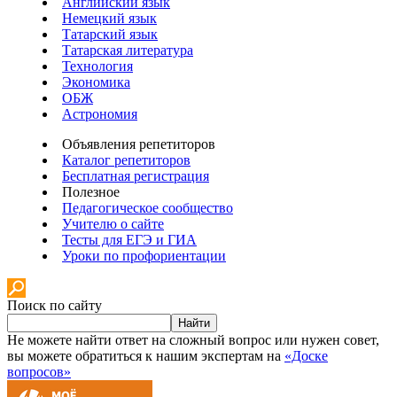
Английский язык
Немецкий язык
Татарский язык
Татарская литература
Технология
Экономика
ОБЖ
Астрономия
Объявления репетиторов
Каталог репетиторов
Бесплатная регистрация
Полезное
Педагогическое сообщество
Учителю о сайте
Тесты для ЕГЭ и ГИА
Уроки по профориентации
Поиск по сайту
Найти
Не можете найти ответ на сложный вопрос или нужен совет,
вы можете обратиться к нашим экспертам на
«Доске
вопросов»