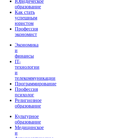
Юридическое
образование
Как стать
успешным
юристом
Профессия
экономист
Экономика
и
финансы
IT-
технологии
и
телекоммуникации
Программирование
Профессия
психолог
Религиозное
образование
Культурное
образование
Медицинское
и