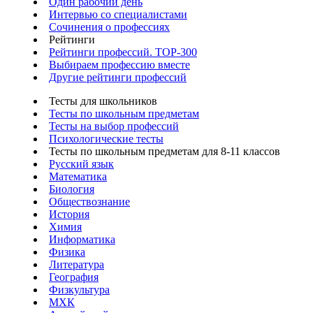
Один рабочий день
Интервью со специалистами
Сочинения о профессиях
Рейтинги
Рейтинги профессий. TOP-300
Выбираем профессию вместе
Другие рейтинги профессий
Тесты для школьников
Тесты по школьным предметам
Тесты на выбор профессий
Психологические тесты
Тесты по школьным предметам для 8-11 классов
Русский язык
Математика
Биология
Обществознание
История
Химия
Информатика
Физика
Литература
География
Физкультура
МХК