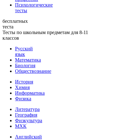
Психологические
тесты
бесплатных
теста
Тесты по школьным предметам для 8-11
классов
Русский
язык
Математика
Биология
Обществознание
История
Химия
Информатика
Физика
Литература
География
Физкультура
МХК
Английский