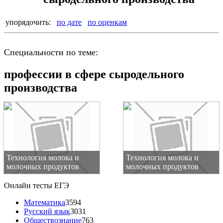
упорядочить:
по дате
по оценкам
Специальности по теме:
профессии в сфере сыродельного
производства
Технология молока и
Технология молока и
молочных продуктов
молочных продуктов
Онлайн тесты ЕГЭ
Математика
3594
Русский язык
3031
Обществознание
763