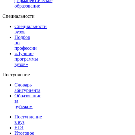
фармацевтическое
образование
Специальности
Специальности
вузов
Подбор
по
профессии
«Лучшие
программы
вузов»
Поступление
Словарь
абитуриента
Образование
за
рубежом
Поступление
в вуз
ЕГЭ
Итоговое