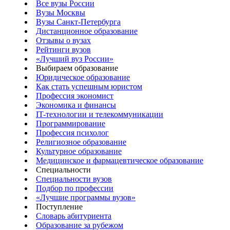
Все вузы России
Вузы Москвы
Вузы Санкт-Петербурга
Дистанционное образование
Отзывы о вузах
Рейтинги вузов
«Лучший вуз России»
Выбираем образование
Юридическое образование
Как стать успешным юристом
Профессия экономист
Экономика и финансы
IT-технологии и телекоммуникации
Программирование
Профессия психолог
Религиозное образование
Культурное образование
Медицинское и фармацевтическое образование
Специальности
Специальности вузов
Подбор по профессии
«Лучшие программы вузов»
Поступление
Словарь абитуриента
Образование за рубежом