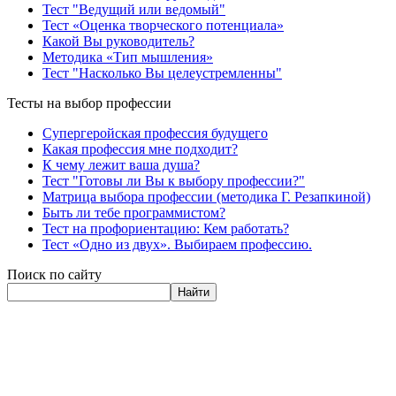
Тест "Ведущий или ведомый"
Тест «Оценка творческого потенциала»
Какой Вы руководитель?
Методика «Тип мышления»
Тест "Насколько Вы целеустремленны"
Тесты на выбор профессии
Супергеройская профессия будущего
Какая профессия мне подходит?
К чему лежит ваша душа?
Тест "Готовы ли Вы к выбору профессии?"
Матрица выбора профессии (методика Г. Резапкиной)
Быть ли тебе программистом?
Тест на профориентацию: Кем работать?
Тест «Одно из двух». Выбираем профессию.
Поиск по сайту
Найти