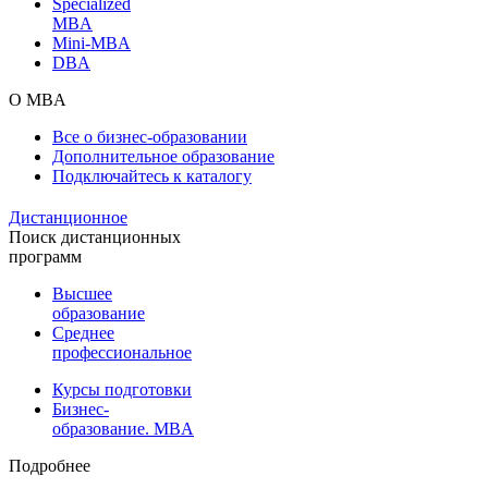
Specialized
MBA
Mini-MBA
DBA
О MBA
Все о бизнес-образовании
Дополнительное образование
Подключайтесь к каталогу
Дистанционное
Поиск дистанционных
программ
Высшее
образование
Среднее
профессиональное
Курсы подготовки
Бизнес-
образование. MBA
Подробнее