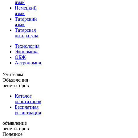
язык
Немецкий
язык
Татарский
язык
Татарская
литература
Технология
Экономика
ОБЖ
Астрономия
Учителям
Объявления
репетиторов
Каталог
репетиторов
Бесплатная
регистрация
объявление
репетиторов
Полезное