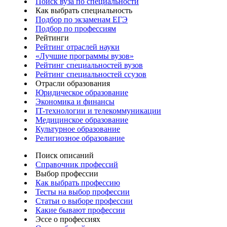
Поиск вуза по специальности
Как выбрать специальность
Подбор по экзаменам ЕГЭ
Подбор по профессиям
Рейтинги
Рейтинг отраслей науки
«Лучшие программы вузов»
Рейтинг специальностей вузов
Рейтинг специальностей ссузов
Отрасли образования
Юридическое образование
Экономика и финансы
IT-технологии и телекоммуникации
Медицинское образование
Культурное образование
Религиозное образование
Поиск описаний
Справочник профессий
Выбор профессии
Как выбрать профессию
Тесты на выбор профессии
Статьи о выборе профессии
Какие бывают профессии
Эссе о профессиях