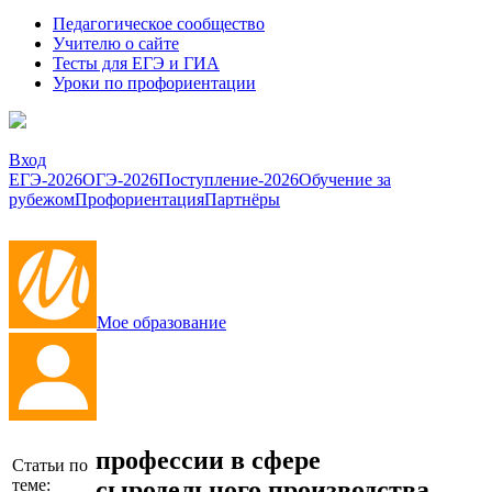
Педагогическое сообщество
Учителю о сайте
Тесты для ЕГЭ и ГИА
Уроки по профориентации
Вход
ЕГЭ-2026
ОГЭ-2026
Поступление-2026
Обучение за
рубежом
Профориентация
Партнёры
Мое образование
профессии в сфере
Статьи по
сыродельного производства
теме: