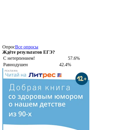
Опрос
Все опросы
Ждёте результатов ЕГЭ?
С нетерпением!
57.6%
Равнодушен
42.4%
РЕКЛАМА