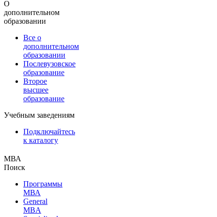
О
дополнительном
образовании
Все о
дополнительном
образовании
Послевузовское
образование
Второе
высшее
образование
Учебным заведениям
Подключайтесь
к каталогу
МВА
Поиск
Программы
МВА
General
MBA