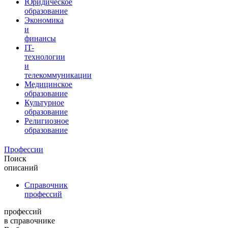
Юридическое
образование
Экономика
и
финансы
IT-
технологии
и
телекоммуникации
Медицинское
образование
Культурное
образование
Религиозное
образование
Профессии
Поиск
описаний
Справочник
профессий
профессий
в справочнике