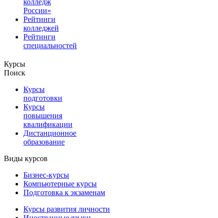
колледж
России»
Рейтинги
колледжей
Рейтинги
специальностей
Курсы
Поиск
Курсы
подготовки
Курсы
повышения
квалификации
Дистанционное
образование
Виды курсов
Бизнес-курсы
Компьютерные курсы
Подготовка к экзаменам
Курсы развития личности
Иностранные языки