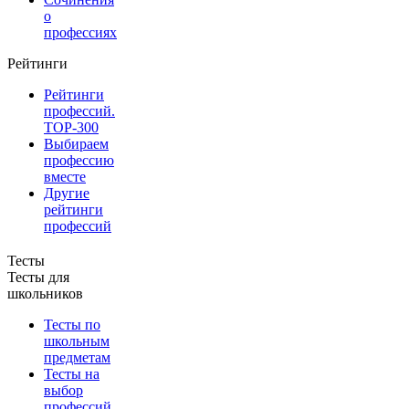
о
профессиях
Рейтинги
Рейтинги
профессий.
TOP-300
Выбираем
профессию
вместе
Другие
рейтинги
профессий
Тесты
Тесты для
школьников
Тесты по
школьным
предметам
Тесты на
выбор
профессий