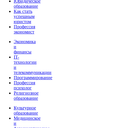
Юридическое
образование
Как стать
успешным
юристом
Профессия
экономист
Экономика
и
финансы
IT-
технологии
и
телекоммуникации
Программирование
Профессия
психолог
Религиозное
образование
Культурное
образование
Медицинское
и