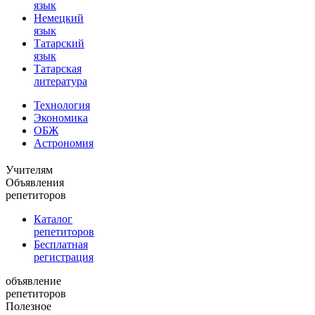
язык
Немецкий
язык
Татарский
язык
Татарская
литература
Технология
Экономика
ОБЖ
Астрономия
Учителям
Объявления
репетиторов
Каталог
репетиторов
Бесплатная
регистрация
объявление
репетиторов
Полезное