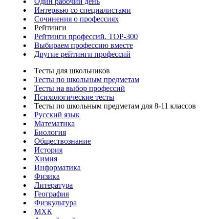
Один рабочий день
Интервью со специалистами
Сочинения о профессиях
Рейтинги
Рейтинги профессий. TOP-300
Выбираем профессию вместе
Другие рейтинги профессий
Тесты для школьников
Тесты по школьным предметам
Тесты на выбор профессий
Психологические тесты
Тесты по школьным предметам для 8-11 классов
Русский язык
Математика
Биология
Обществознание
История
Химия
Информатика
Физика
Литература
География
Физкультура
МХК