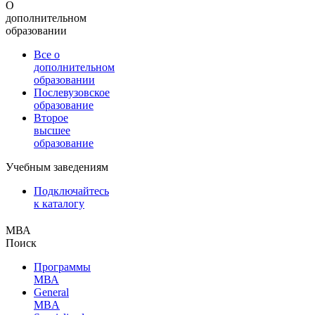
О
дополнительном
образовании
Все о
дополнительном
образовании
Послевузовское
образование
Второе
высшее
образование
Учебным заведениям
Подключайтесь
к каталогу
МВА
Поиск
Программы
МВА
General
MBA