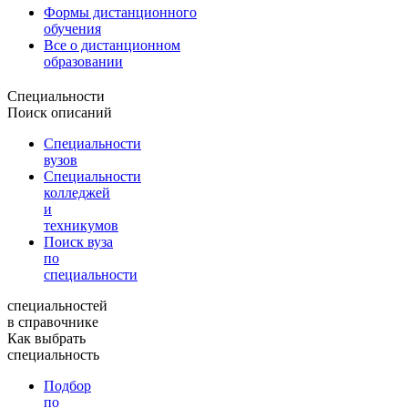
Формы дистанционного
обучения
Все о дистанционном
образовании
Специальности
Поиск описаний
Специальности
вузов
Специальности
колледжей
и
техникумов
Поиск вуза
по
специальности
специальностей
в справочнике
Как выбрать
специальность
Подбор
по