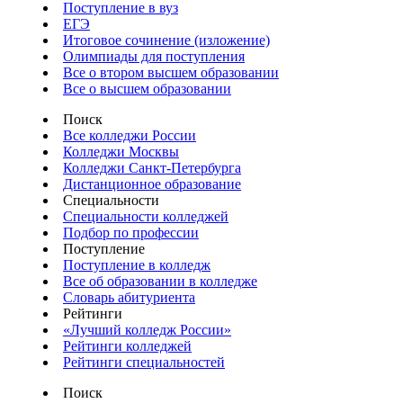
Поступление в вуз
ЕГЭ
Итоговое сочинение (изложение)
Олимпиады для поступления
Все о втором высшем образовании
Все о высшем образовании
Поиск
Все колледжи России
Колледжи Москвы
Колледжи Санкт-Петербурга
Дистанционное образование
Специальности
Специальности колледжей
Подбор по профессии
Поступление
Поступление в колледж
Все об образовании в колледже
Словарь абитуриента
Рейтинги
«Лучший колледж России»
Рейтинги колледжей
Рейтинги специальностей
Поиск