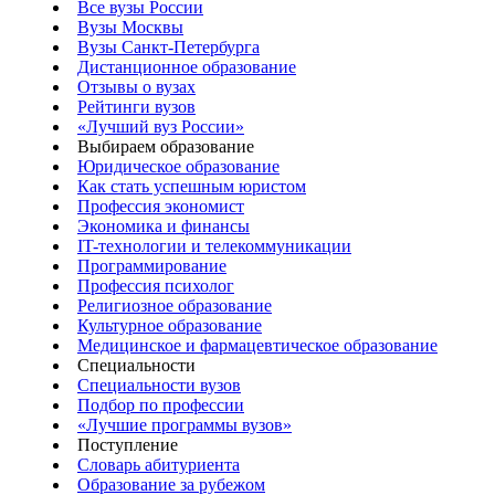
Все вузы России
Вузы Москвы
Вузы Санкт-Петербурга
Дистанционное образование
Отзывы о вузах
Рейтинги вузов
«Лучший вуз России»
Выбираем образование
Юридическое образование
Как стать успешным юристом
Профессия экономист
Экономика и финансы
IT-технологии и телекоммуникации
Программирование
Профессия психолог
Религиозное образование
Культурное образование
Медицинское и фармацевтическое образование
Специальности
Специальности вузов
Подбор по профессии
«Лучшие программы вузов»
Поступление
Словарь абитуриента
Образование за рубежом