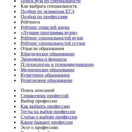
Поиск вуза по специальности
Как выбрать специальность
Подбор по экзаменам ЕГЭ
Подбор по профессиям
Рейтинги
Рейтинг отраслей науки
«Лучшие программы вузов»
Рейтинг специальностей вузов
Рейтинг специальностей ссузов
Отрасли образования
Юридическое образование
Экономика и финансы
IT-технологии и телекоммуникации
Медицинское образование
Культурное образование
Религиозное образование
Поиск описаний
Справочник профессий
Выбор профессии
Как выбрать профессию
Тесты на выбор профессии
Статьи о выборе профессии
Какие бывают профессии
Эссе о профессиях