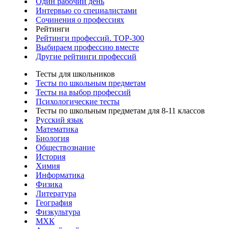
Один рабочий день
Интервью со специалистами
Сочинения о профессиях
Рейтинги
Рейтинги профессий. TOP-300
Выбираем профессию вместе
Другие рейтинги профессий
Тесты для школьников
Тесты по школьным предметам
Тесты на выбор профессий
Психологические тесты
Тесты по школьным предметам для 8-11 классов
Русский язык
Математика
Биология
Обществознание
История
Химия
Информатика
Физика
Литература
География
Физкультура
МХК