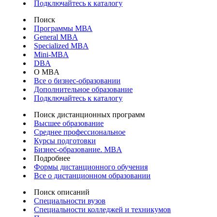
Подключайтесь к каталогу
Поиск
Программы МВА
General MBA
Specialized MBA
Mini-MBA
DBA
О MBA
Все о бизнес-образовании
Дополнительное образование
Подключайтесь к каталогу
Поиск дистанционных программ
Высшее образование
Среднее профессиональное
Курсы подготовки
Бизнес-образование. MBA
Подробнее
Формы дистанционного обучения
Все о дистанционном образовании
Поиск описаний
Специальности вузов
Специальности колледжей и техникумов