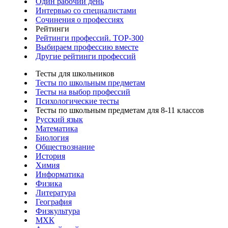
Один рабочий день
Интервью со специалистами
Сочинения о профессиях
Рейтинги
Рейтинги профессий. TOP-300
Выбираем профессию вместе
Другие рейтинги профессий
Тесты для школьников
Тесты по школьным предметам
Тесты на выбор профессий
Психологические тесты
Тесты по школьным предметам для 8-11 классов
Русский язык
Математика
Биология
Обществознание
История
Химия
Информатика
Физика
Литература
География
Физкультура
МХК