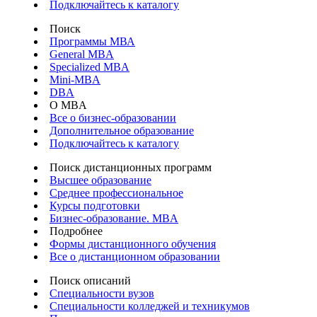
Подключайтесь к каталогу
Поиск
Программы МВА
General MBA
Specialized MBA
Mini-MBA
DBA
О MBA
Все о бизнес-образовании
Дополнительное образование
Подключайтесь к каталогу
Поиск дистанционных программ
Высшее образование
Среднее профессиональное
Курсы подготовки
Бизнес-образование. MBA
Подробнее
Формы дистанционного обучения
Все о дистанционном образовании
Поиск описаний
Специальности вузов
Специальности колледжей и техникумов