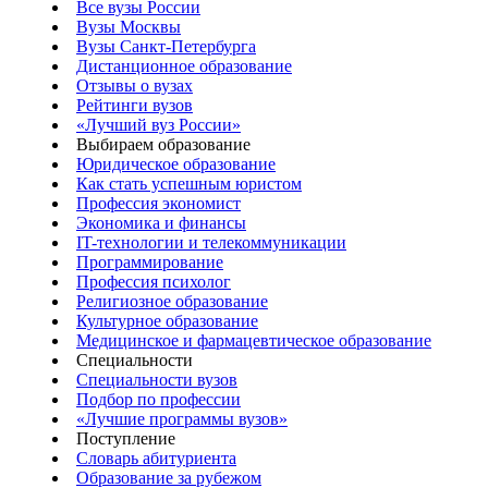
Все вузы России
Вузы Москвы
Вузы Санкт-Петербурга
Дистанционное образование
Отзывы о вузах
Рейтинги вузов
«Лучший вуз России»
Выбираем образование
Юридическое образование
Как стать успешным юристом
Профессия экономист
Экономика и финансы
IT-технологии и телекоммуникации
Программирование
Профессия психолог
Религиозное образование
Культурное образование
Медицинское и фармацевтическое образование
Специальности
Специальности вузов
Подбор по профессии
«Лучшие программы вузов»
Поступление
Словарь абитуриента
Образование за рубежом