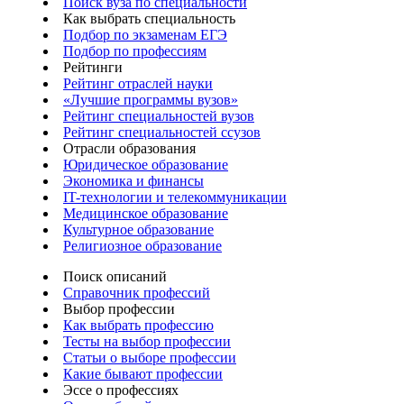
Поиск вуза по специальности
Как выбрать специальность
Подбор по экзаменам ЕГЭ
Подбор по профессиям
Рейтинги
Рейтинг отраслей науки
«Лучшие программы вузов»
Рейтинг специальностей вузов
Рейтинг специальностей ссузов
Отрасли образования
Юридическое образование
Экономика и финансы
IT-технологии и телекоммуникации
Медицинское образование
Культурное образование
Религиозное образование
Поиск описаний
Справочник профессий
Выбор профессии
Как выбрать профессию
Тесты на выбор профессии
Статьи о выборе профессии
Какие бывают профессии
Эссе о профессиях