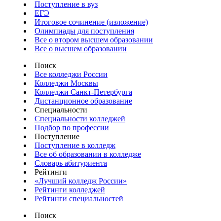
Поступление в вуз
ЕГЭ
Итоговое сочинение (изложение)
Олимпиады для поступления
Все о втором высшем образовании
Все о высшем образовании
Поиск
Все колледжи России
Колледжи Москвы
Колледжи Санкт-Петербурга
Дистанционное образование
Специальности
Специальности колледжей
Подбор по профессии
Поступление
Поступление в колледж
Все об образовании в колледже
Словарь абитуриента
Рейтинги
«Лучший колледж России»
Рейтинги колледжей
Рейтинги специальностей
Поиск