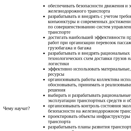
обеспечивать безопасности движения и 
железнодорожного транспорта
разрабатывать и внедрять с учетом тре
конъюнктуры и современных достижений
по совершенствованию систем управлен
транспорте
достигать наибольшей эффективности пр
работ при организации перевозок пассаж
грузобагажа и багажа
разрабатывать и внедрять рациональных
технологических схем доставки грузов 
логистики
эффективно использовать материальные
ресурсы
организовывать работы коллектива испо
обосновывать, принимать и реализовыва
решения
выбирать и разрабатывать рациональны
эксплуатации транспортных средств и о
организовывать контроль состояния эко
Чему научат?
безопасности на железнодорожном тран
проектировать объекты инфраструктуры
транспорта
разрабатывать планы развития транспорт