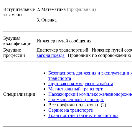
Вступительные
2.
Математика
(профильный)
экзамены
3.
Физика
Будущая
Инженер путей сообщения
квалификация
Будущие
Диспетчер транспортный
|
Инженер путей со
профессии
вагона поезда
|
Проводник по сопровождению 
Безопасность движения и эксплуатации
транспорта
Грузовая и коммерческая работа
Магистральный транспорт
Специализации
Пассажирский комплекс железнодорожно
Промышленный транспорт
Все профили подготовки (2)
Сервис на транспорте
Транспортный бизнес и логистика