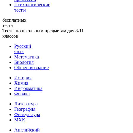
Психологические
тесты
бесплатных
теста
Тесты по школьным предметам для 8-11
классов
Русский
язык
Математика
Биология
Обществознание
История
Химия
Информатика
Физика
Литература
География
Физкультура
МХК
Английский