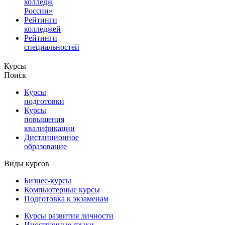
колледж
России»
Рейтинги
колледжей
Рейтинги
специальностей
Курсы
Поиск
Курсы
подготовки
Курсы
повышения
квалификации
Дистанционное
образование
Виды курсов
Бизнес-курсы
Компьютерные курсы
Подготовка к экзаменам
Курсы развития личности
Иностранные языки