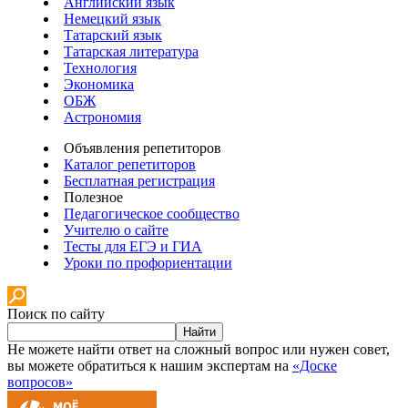
Английский язык
Немецкий язык
Татарский язык
Татарская литература
Технология
Экономика
ОБЖ
Астрономия
Объявления репетиторов
Каталог репетиторов
Бесплатная регистрация
Полезное
Педагогическое сообщество
Учителю о сайте
Тесты для ЕГЭ и ГИА
Уроки по профориентации
Поиск по сайту
Найти
Не можете найти ответ на сложный вопрос или нужен совет,
вы можете обратиться к нашим экспертам на
«Доске
вопросов»