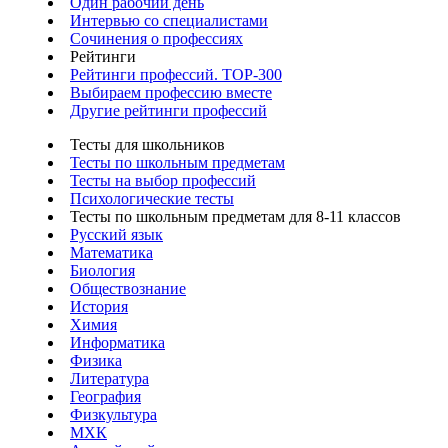
Один рабочий день
Интервью со специалистами
Сочинения о профессиях
Рейтинги
Рейтинги профессий. TOP-300
Выбираем профессию вместе
Другие рейтинги профессий
Тесты для школьников
Тесты по школьным предметам
Тесты на выбор профессий
Психологические тесты
Тесты по школьным предметам для 8-11 классов
Русский язык
Математика
Биология
Обществознание
История
Химия
Информатика
Физика
Литература
География
Физкультура
МХК