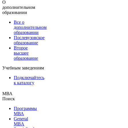
О
дополнительном
образовании
Все о
дополнительном
образовании
Послевузовское
образование
Второе
высшее
образование
Учебным заведениям
Подключайтесь
к каталогу
МВА
Поиск
Программы
МВА
General
MBA