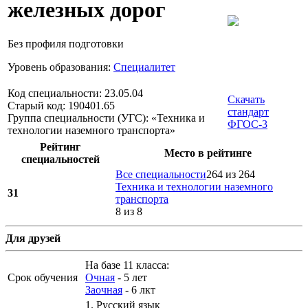
железных дорог
Без профиля подготовки
Уровень образования:
Специалитет
Код специальности: 23.05.04
Скачать
Старый код: 190401.65
стандарт
Группа специальности (УГС): «Техника и
ФГОС-3
технологии наземного транспорта»
Рейтинг
Место в рейтинге
специальностей
Все специальности
264 из 264
Техника и технологии наземного
31
транспорта
8 из 8
Для друзей
На базе 11 класса:
Срок обучения
Очная
- 5 лет
Заочная
- 6 лкт
1.
Русский язык