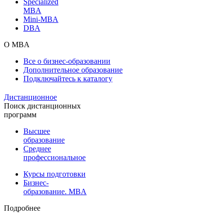
Specialized
MBA
Mini-MBA
DBA
О MBA
Все о бизнес-образовании
Дополнительное образование
Подключайтесь к каталогу
Дистанционное
Поиск дистанционных
программ
Высшее
образование
Среднее
профессиональное
Курсы подготовки
Бизнес-
образование. MBA
Подробнее