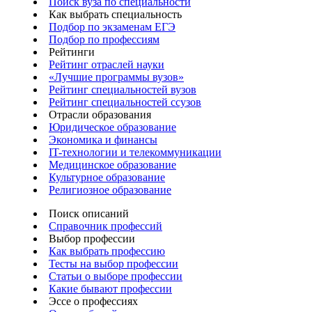
Поиск вуза по специальности
Как выбрать специальность
Подбор по экзаменам ЕГЭ
Подбор по профессиям
Рейтинги
Рейтинг отраслей науки
«Лучшие программы вузов»
Рейтинг специальностей вузов
Рейтинг специальностей ссузов
Отрасли образования
Юридическое образование
Экономика и финансы
IT-технологии и телекоммуникации
Медицинское образование
Культурное образование
Религиозное образование
Поиск описаний
Справочник профессий
Выбор профессии
Как выбрать профессию
Тесты на выбор профессии
Статьи о выборе профессии
Какие бывают профессии
Эссе о профессиях