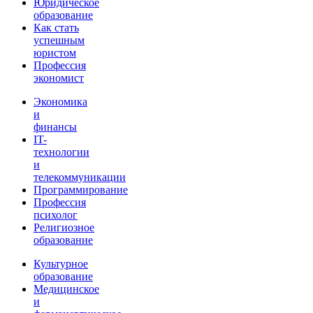
Юридическое
образование
Как стать
успешным
юристом
Профессия
экономист
Экономика
и
финансы
IT-
технологии
и
телекоммуникации
Программирование
Профессия
психолог
Религиозное
образование
Культурное
образование
Медицинское
и