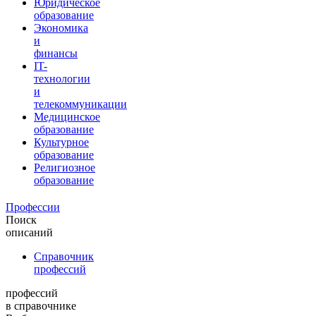
Юридическое
образование
Экономика
и
финансы
IT-
технологии
и
телекоммуникации
Медицинское
образование
Культурное
образование
Религиозное
образование
Профессии
Поиск
описаний
Справочник
профессий
профессий
в справочнике