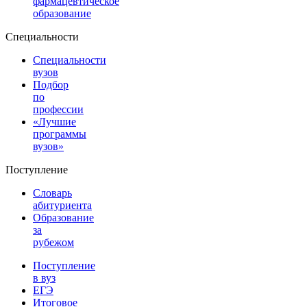
фармацевтическое
образование
Специальности
Специальности
вузов
Подбор
по
профессии
«Лучшие
программы
вузов»
Поступление
Словарь
абитуриента
Образование
за
рубежом
Поступление
в вуз
ЕГЭ
Итоговое