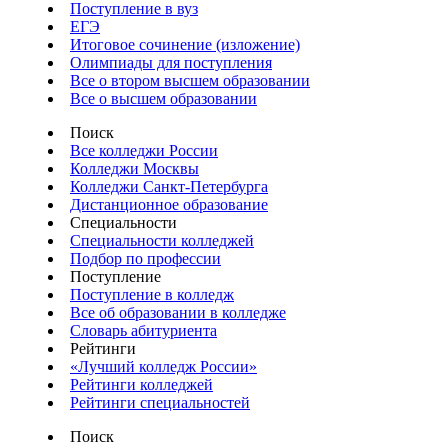
Поступление в вуз
ЕГЭ
Итоговое сочинение (изложение)
Олимпиады для поступления
Все о втором высшем образовании
Все о высшем образовании
Поиск
Все колледжи России
Колледжи Москвы
Колледжи Санкт-Петербурга
Дистанционное образование
Специальности
Специальности колледжей
Подбор по профессии
Поступление
Поступление в колледж
Все об образовании в колледже
Словарь абитуриента
Рейтинги
«Лучший колледж России»
Рейтинги колледжей
Рейтинги специальностей
Поиск