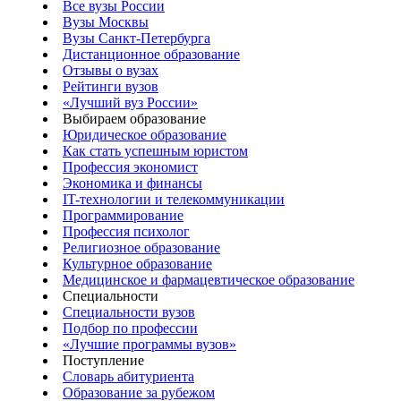
Все вузы России
Вузы Москвы
Вузы Санкт-Петербурга
Дистанционное образование
Отзывы о вузах
Рейтинги вузов
«Лучший вуз России»
Выбираем образование
Юридическое образование
Как стать успешным юристом
Профессия экономист
Экономика и финансы
IT-технологии и телекоммуникации
Программирование
Профессия психолог
Религиозное образование
Культурное образование
Медицинское и фармацевтическое образование
Специальности
Специальности вузов
Подбор по профессии
«Лучшие программы вузов»
Поступление
Словарь абитуриента
Образование за рубежом