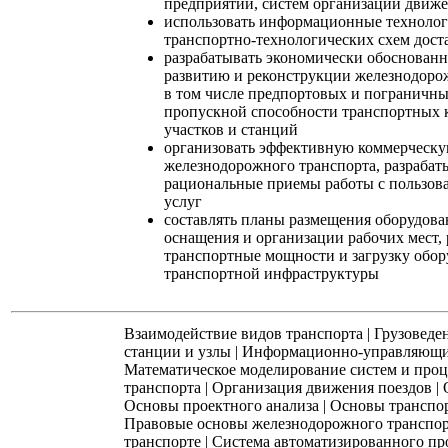
предприятий, систем организации движе
использовать информационные технолог
транспортно-технологических схем дост
разрабатывать экономически обоснован
развитию и реконструкции железнодоро
в том числе предпортовых и пограничн
пропускной способности транспортных 
участков и станций
организовать эффективную коммерческую
железнодорожного транспорта, разрабаты
рациональные приемы работы с пользов
услуг
составлять планы размещения оборудова
оснащения и организации рабочих мест,
транспортные мощности и загрузку обор
транспортной инфраструктуры
Взаимодействие видов транспорта
|
Грузоведе
станции и узлы
|
Информационно-управляющи
Математическое моделирование систем и проц
транспорта
|
Организация движения поездов
|
Основы проектного анализа
|
Основы транспор
Правовые основы железнодорожного транспо
транспорте
|
Система автоматизированного пр