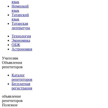
язык
Немецкий
язык
Татарский
язык
Татарская
литература
Технология
Экономика
ОБЖ
Астрономия
Учителям
Объявления
репетиторов
Каталог
репетиторов
Бесплатная
регистрация
объявление
репетиторов
Полезное