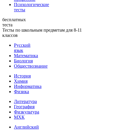
Психологические
тесты
бесплатных
теста
Тесты по школьным предметам для 8-11
классов
Русский
язык
Математика
Биология
Обществознание
История
Химия
Информатика
Физика
Литература
География
Физкультура
МХК
Английский