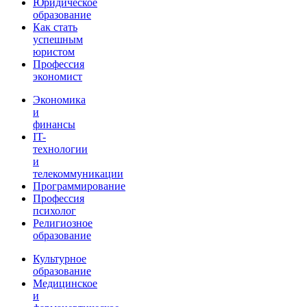
Юридическое
образование
Как стать
успешным
юристом
Профессия
экономист
Экономика
и
финансы
IT-
технологии
и
телекоммуникации
Программирование
Профессия
психолог
Религиозное
образование
Культурное
образование
Медицинское
и