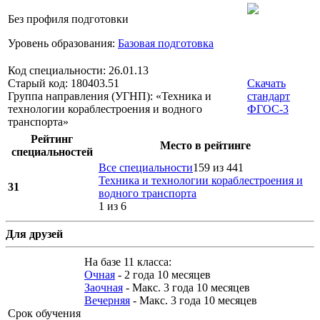
Без профиля подготовки
Уровень образования:
Базовая подготовка
Код специальности: 26.01.13
Старый код: 180403.51
Скачать
Группа направления (УГНП): «Техника и
стандарт
технологии кораблестроения и водного
ФГОС-3
транспорта»
Рейтинг
Место в рейтинге
специальностей
Все специальности
159 из 441
Техника и технологии кораблестроения и
31
водного транспорта
1 из 6
Для друзей
На базе 11 класса:
Очная
- 2 года 10 месяцев
Заочная
- Макс. 3 года 10 месяцев
Вечерняя
- Макс. 3 года 10 месяцев
Срок обучения