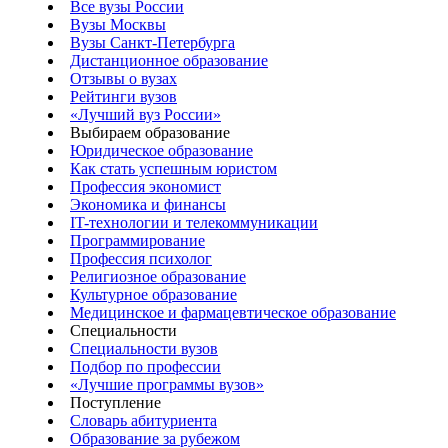
Все вузы России
Вузы Москвы
Вузы Санкт-Петербурга
Дистанционное образование
Отзывы о вузах
Рейтинги вузов
«Лучший вуз России»
Выбираем образование
Юридическое образование
Как стать успешным юристом
Профессия экономист
Экономика и финансы
IT-технологии и телекоммуникации
Программирование
Профессия психолог
Религиозное образование
Культурное образование
Медицинское и фармацевтическое образование
Специальности
Специальности вузов
Подбор по профессии
«Лучшие программы вузов»
Поступление
Словарь абитуриента
Образование за рубежом