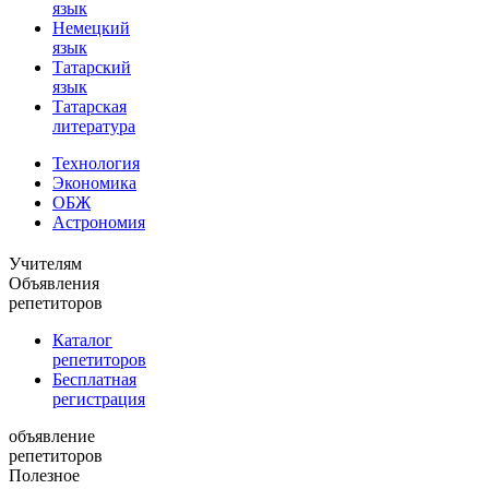
язык
Немецкий
язык
Татарский
язык
Татарская
литература
Технология
Экономика
ОБЖ
Астрономия
Учителям
Объявления
репетиторов
Каталог
репетиторов
Бесплатная
регистрация
объявление
репетиторов
Полезное