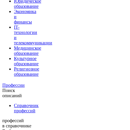
Юридическое
образование
Экономика
и
финансы
IT-
технологии
и
телекоммуникации
Медицинское
образование
Культурное
образование
Религиозное
образование
Профессии
Поиск
описаний
Справочник
профессий
профессий
в справочнике