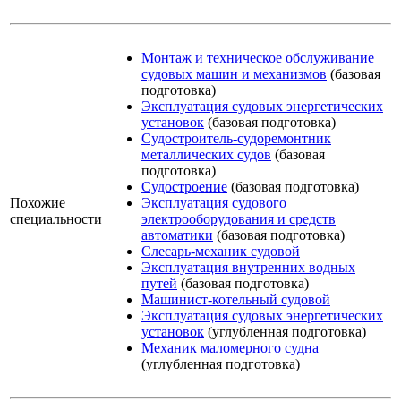
Монтаж и техническое обслуживание
судовых машин и механизмов
(базовая
подготовка)
Эксплуатация судовых энергетических
установок
(базовая подготовка)
Судостроитель-судоремонтник
металлических судов
(базовая
подготовка)
Судостроение
(базовая подготовка)
Похожие
Эксплуатация судового
специальности
электрооборудования и средств
автоматики
(базовая подготовка)
Слесарь-механик судовой
Эксплуатация внутренних водных
путей
(базовая подготовка)
Машинист-котельный судовой
Эксплуатация судовых энергетических
установок
(углубленная подготовка)
Механик маломерного судна
(углубленная подготовка)