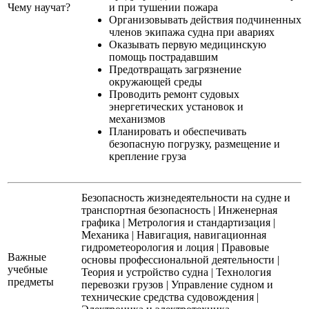
Чему научат?
и при тушении пожара
Организовывать действия подчиненных
членов экипажа судна при авариях
Оказывать первую медицинскую
помощь пострадавшим
Предотвращать загрязнение
окружающей среды
Проводить ремонт судовых
энергетических установок и
механизмов
Планировать и обеспечивать
безопасную погрузку, размещение и
крепление груза
Безопасность жизнедеятельности на судне и
транспортная безопасность
|
Инженерная
графика
|
Метрология и стандартизация
|
Механика
|
Навигация, навигационная
гидрометеорология и лоция
|
Правовые
Важные
основы профессиональной деятельности
|
учебные
Теория и устройство судна
|
Технология
предметы
перевозки грузов
|
Управление судном и
технические средства судовождения
|