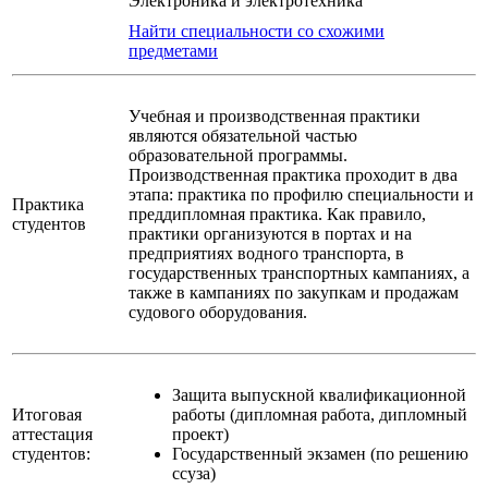
Электроника и электротехника
Найти специальности со схожими
предметами
Учебная и производственная практики
являются обязательной частью
образовательной программы.
Производственная практика проходит в два
этапа: практика по профилю специальности и
Практика
преддипломная практика. Как правило,
студентов
практики организуются в портах и на
предприятиях водного транспорта, в
государственных транспортных кампаниях, а
также в кампаниях по закупкам и продажам
судового оборудования.
Защита выпускной квалификационной
Итоговая
работы (дипломная работа, дипломный
аттестация
проект)
студентов:
Государственный экзамен (по решению
ссуза)