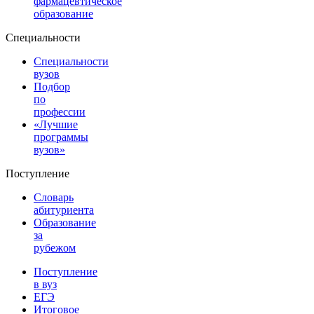
фармацевтическое
образование
Специальности
Специальности
вузов
Подбор
по
профессии
«Лучшие
программы
вузов»
Поступление
Словарь
абитуриента
Образование
за
рубежом
Поступление
в вуз
ЕГЭ
Итоговое