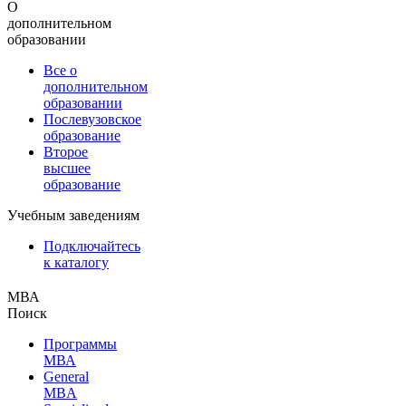
О
дополнительном
образовании
Все о
дополнительном
образовании
Послевузовское
образование
Второе
высшее
образование
Учебным заведениям
Подключайтесь
к каталогу
МВА
Поиск
Программы
МВА
General
MBA