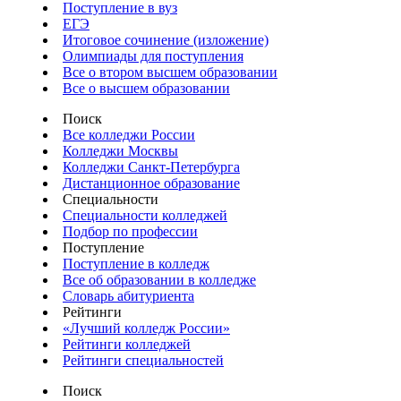
Поступление в вуз
ЕГЭ
Итоговое сочинение (изложение)
Олимпиады для поступления
Все о втором высшем образовании
Все о высшем образовании
Поиск
Все колледжи России
Колледжи Москвы
Колледжи Санкт-Петербурга
Дистанционное образование
Специальности
Специальности колледжей
Подбор по профессии
Поступление
Поступление в колледж
Все об образовании в колледже
Словарь абитуриента
Рейтинги
«Лучший колледж России»
Рейтинги колледжей
Рейтинги специальностей
Поиск