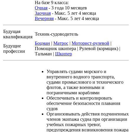
На базе 9 класса:
Очная
- 3 года 10 месяцев
Заочная
- Макс. 5 лет 4 месяца
Вечерняя
- Макс. 5 лет 4 месяца
Будущая
Техник-судоводитель
квалификация
Боцман
|
Матрос
|
Моторист-рулевой
|
Будущие
Помощник шкипера
|
Рулевой (кормщик)
|
профессии
Тальман
|
Шкипер
Управлять судами морского и
внутреннего водного транспорта,
судами промыслового и технического
флотов, а также военными и
пограничными кораблями
Обеспечивать и контролировать
обеспечение безопасности плавания
судов
Организовывать действия подчиненных
членов экипажа судна при организации
учебных пожарных тревог,
предупреждения возникновения пожара