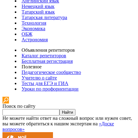
Английский язык
Немецкий язык
Татарский язык
Татарская литература
Технология
Экономика
ОБЖ
Астрономия
Объявления репетиторов
Каталог репетиторов
Бесплатная регистрация
Полезное
Педагогическое сообщество
Учителю о сайте
Тесты для ЕГЭ и ГИА
Уроки по профориентации
Поиск по сайту
Найти
Не можете найти ответ на сложный вопрос или нужен совет,
вы можете обратиться к нашим экспертам на
«Доске
вопросов»