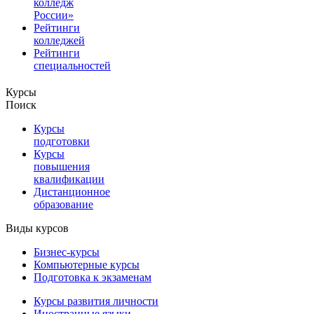
колледж
России»
Рейтинги
колледжей
Рейтинги
специальностей
Курсы
Поиск
Курсы
подготовки
Курсы
повышения
квалификации
Дистанционное
образование
Виды курсов
Бизнес-курсы
Компьютерные курсы
Подготовка к экзаменам
Курсы развития личности
Иностранные языки