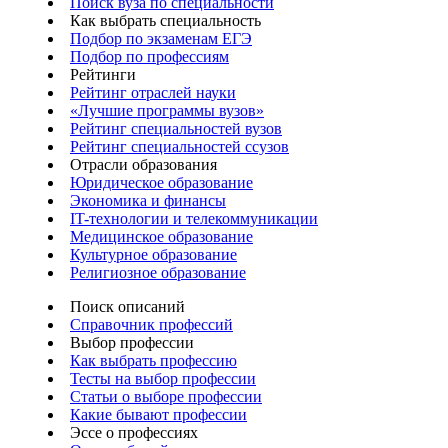
Поиск вуза по специальности
Как выбрать специальность
Подбор по экзаменам ЕГЭ
Подбор по профессиям
Рейтинги
Рейтинг отраслей науки
«Лучшие программы вузов»
Рейтинг специальностей вузов
Рейтинг специальностей ссузов
Отрасли образования
Юридическое образование
Экономика и финансы
IT-технологии и телекоммуникации
Медицинское образование
Культурное образование
Религиозное образование
Поиск описаний
Справочник профессий
Выбор профессии
Как выбрать профессию
Тесты на выбор профессии
Статьи о выборе профессии
Какие бывают профессии
Эссе о профессиях