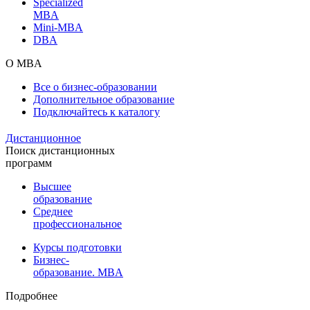
Specialized
MBA
Mini-MBA
DBA
О MBA
Все о бизнес-образовании
Дополнительное образование
Подключайтесь к каталогу
Дистанционное
Поиск дистанционных
программ
Высшее
образование
Среднее
профессиональное
Курсы подготовки
Бизнес-
образование. MBA
Подробнее