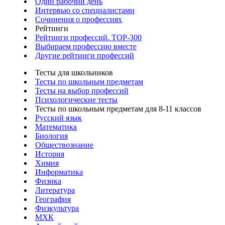
Один рабочий день
Интервью со специалистами
Сочинения о профессиях
Рейтинги
Рейтинги профессий. TOP-300
Выбираем профессию вместе
Другие рейтинги профессий
Тесты для школьников
Тесты по школьным предметам
Тесты на выбор профессий
Психологические тесты
Тесты по школьным предметам для 8-11 классов
Русский язык
Математика
Биология
Обществознание
История
Химия
Информатика
Физика
Литература
География
Физкультура
МХК