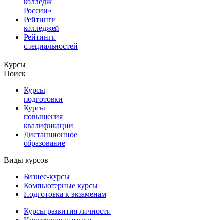
колледж
России»
Рейтинги
колледжей
Рейтинги
специальностей
Курсы
Поиск
Курсы
подготовки
Курсы
повышения
квалификации
Дистанционное
образование
Виды курсов
Бизнес-курсы
Компьютерные курсы
Подготовка к экзаменам
Курсы развития личности
Иностранные языки