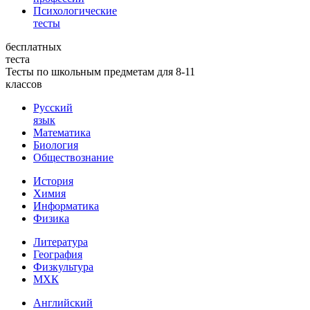
Психологические
тесты
бесплатных
теста
Тесты по школьным предметам для 8-11
классов
Русский
язык
Математика
Биология
Обществознание
История
Химия
Информатика
Физика
Литература
География
Физкультура
МХК
Английский