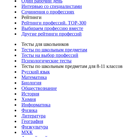
Один рабочий день
Интервью со специалистами
Сочинения о профессиях
Рейтинги
Рейтинги профессий. TOP-300
Выбираем профессию вместе
Другие рейтинги профессий
Тесты для школьников
Тесты по школьным предметам
Тесты на выбор профессий
Психологические тесты
Тесты по школьным предметам для 8-11 классов
Русский язык
Математика
Биология
Обществознание
История
Химия
Информатика
Физика
Литература
География
Физкультура
МХК