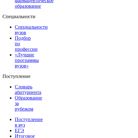
фармацевтическое
образование
Специальности
Специальности
вузов
Подбор
по
профессии
«Лучшие
программы
вузов»
Поступление
Словарь
абитуриента
Образование
за
рубежом
Поступление
в вуз
ЕГЭ
Итоговое