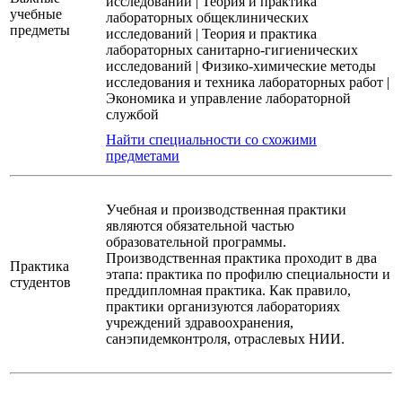
исследований
|
Теория и практика
учебные
лабораторных общеклинических
предметы
исследований
|
Теория и практика
лабораторных санитарно-гигиенических
исследований
|
Физико-химические методы
исследования и техника лабораторных работ
|
Экономика и управление лабораторной
службой
Найти специальности со схожими
предметами
Учебная и производственная практики
являются обязательной частью
образовательной программы.
Производственная практика проходит в два
Практика
этапа: практика по профилю специальности и
студентов
преддипломная практика. Как правило,
практики организуются лабораториях
учреждений здравоохранения,
санэпидемконтроля, отраслевых НИИ.