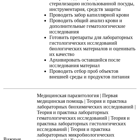
стерилизацию использованной посуды,
инструментария, средств защиты
Проводить забор капиллярной крови
Проводить общий анализ крови и
дополнительные гематологические
исследования
Готовить препараты для лабораторных
гистологических исследований
биологических материалов и оценивать
их качество
Архивировать оставшийся после
исследования материал
Проводить отбор проб объектов
внешней среды и продуктов питания
Медицинская паразитология
|
Первая
медицинская помощь
|
Теория и практика
лабораторных биохимических исследований
|
Теория и практика лабораторных
гематологических исследований
|
Теория и
практика лабораторных гистологических
исследований
|
Теория и практика
лабораторных микробиологических
Важные