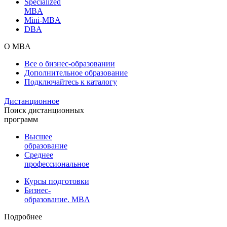
Specialized
MBA
Mini-MBA
DBA
О MBA
Все о бизнес-образовании
Дополнительное образование
Подключайтесь к каталогу
Дистанционное
Поиск дистанционных
программ
Высшее
образование
Среднее
профессиональное
Курсы подготовки
Бизнес-
образование. MBA
Подробнее