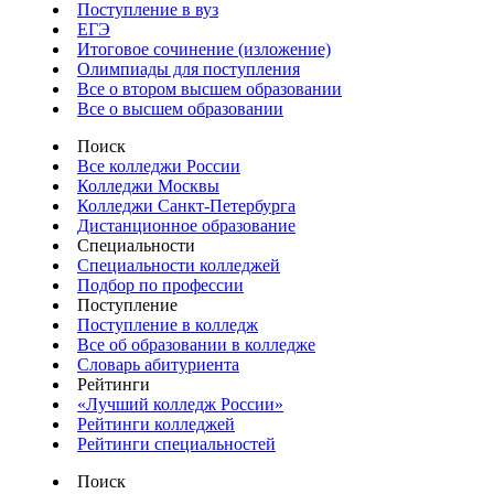
Поступление в вуз
ЕГЭ
Итоговое сочинение (изложение)
Олимпиады для поступления
Все о втором высшем образовании
Все о высшем образовании
Поиск
Все колледжи России
Колледжи Москвы
Колледжи Санкт-Петербурга
Дистанционное образование
Специальности
Специальности колледжей
Подбор по профессии
Поступление
Поступление в колледж
Все об образовании в колледже
Словарь абитуриента
Рейтинги
«Лучший колледж России»
Рейтинги колледжей
Рейтинги специальностей
Поиск