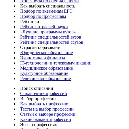
Поиск вуза по специальности
Как выбрать специальность
Подбор по экзаменам ЕГЭ
Подбор по профессиям
Рейтинги
Рейтинг отраслей науки
«Лучшие программы вузов»
Рейтинг специальностей вузов
Рейтинг специальностей ссузов
Отрасли образования
Юридическое образование
Экономика и финансы
IT-технологии и телекоммуникации
Медицинское образование
Культурное образование
Религиозное образование
Поиск описаний
Справочник профессий
Выбор профессии
Как выбрать профессию
Тесты на выбор профессии
Статьи о выборе профессии
Какие бывают профессии
Эссе о профессиях