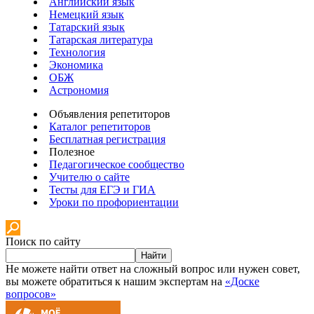
Английский язык
Немецкий язык
Татарский язык
Татарская литература
Технология
Экономика
ОБЖ
Астрономия
Объявления репетиторов
Каталог репетиторов
Бесплатная регистрация
Полезное
Педагогическое сообщество
Учителю о сайте
Тесты для ЕГЭ и ГИА
Уроки по профориентации
Поиск по сайту
Найти
Не можете найти ответ на сложный вопрос или нужен совет,
вы можете обратиться к нашим экспертам на
«Доске
вопросов»