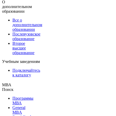
О
дополнительном
образовании
Все о
дополнительном
образовании
Послевузовское
образование
Второе
высшее
образование
Учебным заведениям
Подключайтесь
к каталогу
МВА
Поиск
Программы
МВА
General
MBA