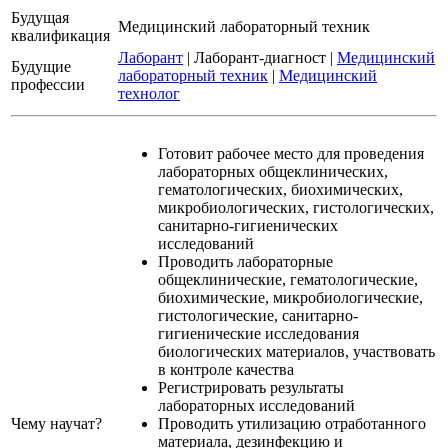
Будущая
Медицинский лабораторный техник
квалификация
Лаборант
|
Лаборант-диагност
|
Медицинский
Будущие
лабораторный техник
|
Медицинский
профессии
технолог
Готовит рабочее место для проведения
лабораторных общеклинических,
гематологических, биохимических,
микробиологических, гистологических,
санитарно-гигиенических
исследований
Проводить лабораторные
общеклинические, гематологические,
биохимические, микробиологические,
гистологические, санитарно-
гигиенические исследования
биологических материалов, участвовать
в контроле качества
Регистрировать результаты
лабораторных исследований
Чему научат?
Проводить утилизацию отработанного
материала, дезинфекцию и