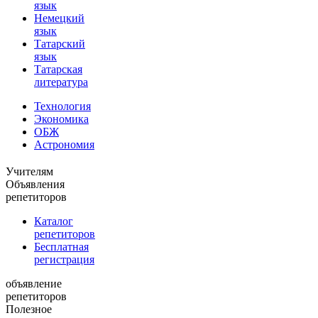
язык
Немецкий
язык
Татарский
язык
Татарская
литература
Технология
Экономика
ОБЖ
Астрономия
Учителям
Объявления
репетиторов
Каталог
репетиторов
Бесплатная
регистрация
объявление
репетиторов
Полезное