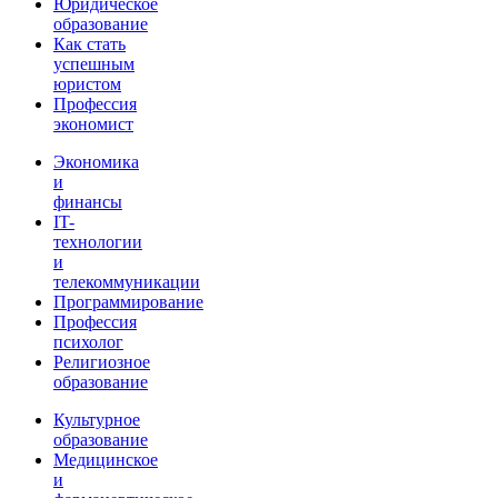
Юридическое
образование
Как стать
успешным
юристом
Профессия
экономист
Экономика
и
финансы
IT-
технологии
и
телекоммуникации
Программирование
Профессия
психолог
Религиозное
образование
Культурное
образование
Медицинское
и