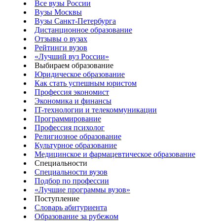
Все вузы России
Вузы Москвы
Вузы Санкт-Петербурга
Дистанционное образование
Отзывы о вузах
Рейтинги вузов
«Лучший вуз России»
Выбираем образование
Юридическое образование
Как стать успешным юристом
Профессия экономист
Экономика и финансы
IT-технологии и телекоммуникации
Программирование
Профессия психолог
Религиозное образование
Культурное образование
Медицинское и фармацевтическое образование
Специальности
Специальности вузов
Подбор по профессии
«Лучшие программы вузов»
Поступление
Словарь абитуриента
Образование за рубежом