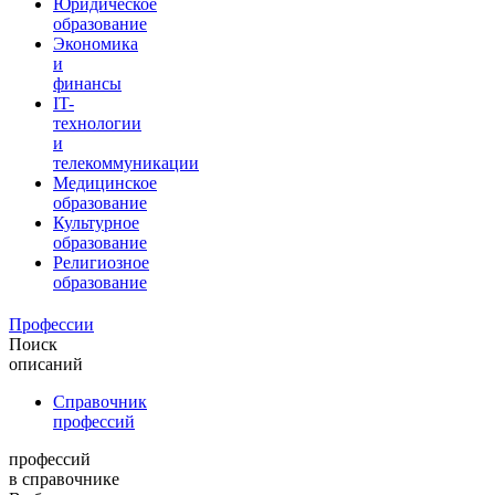
Юридическое
образование
Экономика
и
финансы
IT-
технологии
и
телекоммуникации
Медицинское
образование
Культурное
образование
Религиозное
образование
Профессии
Поиск
описаний
Справочник
профессий
профессий
в справочнике