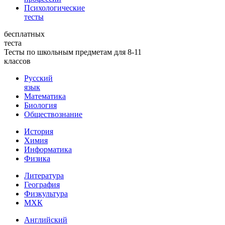
Психологические
тесты
бесплатных
теста
Тесты по школьным предметам для 8-11
классов
Русский
язык
Математика
Биология
Обществознание
История
Химия
Информатика
Физика
Литература
География
Физкультура
МХК
Английский