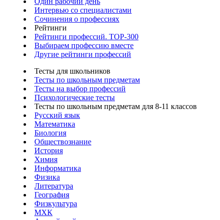
Один рабочий день
Интервью со специалистами
Сочинения о профессиях
Рейтинги
Рейтинги профессий. TOP-300
Выбираем профессию вместе
Другие рейтинги профессий
Тесты для школьников
Тесты по школьным предметам
Тесты на выбор профессий
Психологические тесты
Тесты по школьным предметам для 8-11 классов
Русский язык
Математика
Биология
Обществознание
История
Химия
Информатика
Физика
Литература
География
Физкультура
МХК