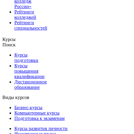
колледж
России»
Рейтинги
колледжей
Рейтинги
специальностей
Курсы
Поиск
Курсы
подготовки
Курсы
повышения
квалификации
Дистанционное
образование
Виды курсов
Бизнес-курсы
Компьютерные курсы
Подготовка к экзаменам
Курсы развития личности
Иностранные языки