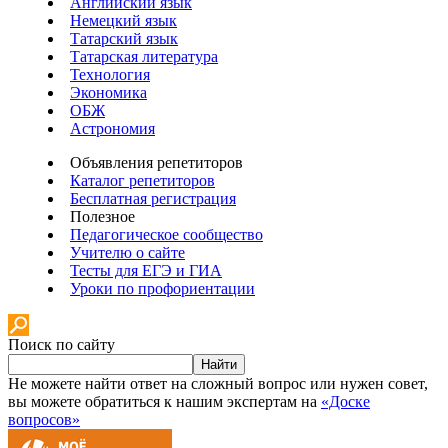
Английский язык
Немецкий язык
Татарский язык
Татарская литература
Технология
Экономика
ОБЖ
Астрономия
Объявления репетиторов
Каталог репетиторов
Бесплатная регистрация
Полезное
Педагогическое сообщество
Учителю о сайте
Тесты для ЕГЭ и ГИА
Уроки по профориентации
Поиск по сайту
Найти
Не можете найти ответ на сложный вопрос или нужен совет,
вы можете обратиться к нашим экспертам на
«Доске
вопросов»