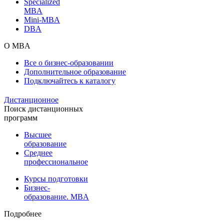
Specialized
MBA
Mini-MBA
DBA
О MBA
Все о бизнес-образовании
Дополнительное образование
Подключайтесь к каталогу
Дистанционное
Поиск дистанционных
программ
Высшее
образование
Среднее
профессиональное
Курсы подготовки
Бизнес-
образование. MBA
Подробнее