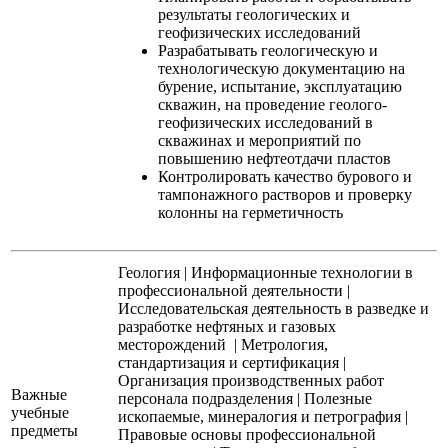
результаты геологических и
геофизических исследований
Разрабатывать геологическую и
технологическую документацию на
бурение, испытание, эксплуатацию
скважин, на проведение геолого-
геофизических исследований в
скважинах и мероприятий по
повышению нефтеотдачи пластов
Контролировать качество бурового и
тампонажного растворов и проверку
колонны на герметичность
Геология
|
Информационные технологии в
профессиональной деятельности
|
Исследовательская деятельность в разведке и
разработке нефтяных и газовых
месторождений
|
Метрология,
стандартизация и сертификация
|
Организация производственных работ
Важные
персонала подразделения
|
Полезные
учебные
ископаемые, минералогия и петрография
|
предметы
Правовые основы профессиональной