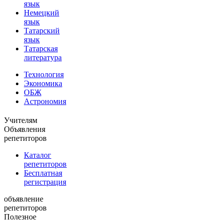
язык
Немецкий
язык
Татарский
язык
Татарская
литература
Технология
Экономика
ОБЖ
Астрономия
Учителям
Объявления
репетиторов
Каталог
репетиторов
Бесплатная
регистрация
объявление
репетиторов
Полезное