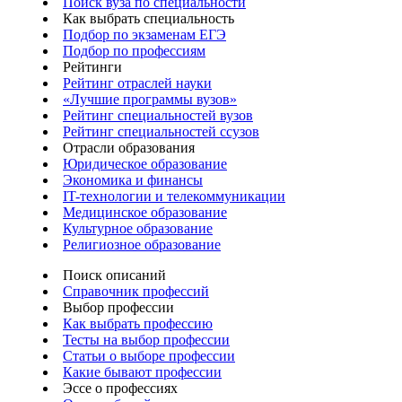
Поиск вуза по специальности
Как выбрать специальность
Подбор по экзаменам ЕГЭ
Подбор по профессиям
Рейтинги
Рейтинг отраслей науки
«Лучшие программы вузов»
Рейтинг специальностей вузов
Рейтинг специальностей ссузов
Отрасли образования
Юридическое образование
Экономика и финансы
IT-технологии и телекоммуникации
Медицинское образование
Культурное образование
Религиозное образование
Поиск описаний
Справочник профессий
Выбор профессии
Как выбрать профессию
Тесты на выбор профессии
Статьи о выборе профессии
Какие бывают профессии
Эссе о профессиях