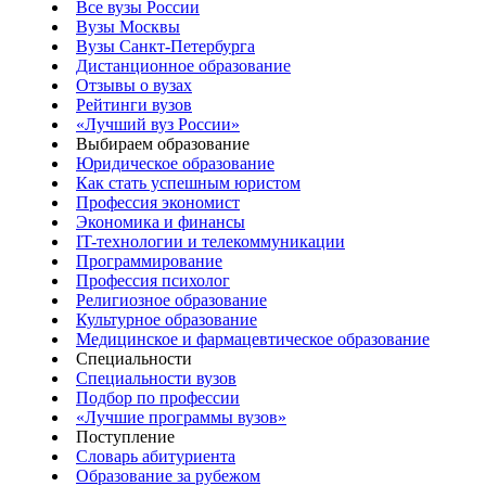
Все вузы России
Вузы Москвы
Вузы Санкт-Петербурга
Дистанционное образование
Отзывы о вузах
Рейтинги вузов
«Лучший вуз России»
Выбираем образование
Юридическое образование
Как стать успешным юристом
Профессия экономист
Экономика и финансы
IT-технологии и телекоммуникации
Программирование
Профессия психолог
Религиозное образование
Культурное образование
Медицинское и фармацевтическое образование
Специальности
Специальности вузов
Подбор по профессии
«Лучшие программы вузов»
Поступление
Словарь абитуриента
Образование за рубежом