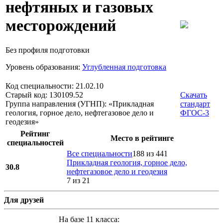
нефтяных и газовых
месторождений
Без профиля подготовки
Уровень образования:
Углубленная подготовка
Код специальности: 21.02.10
Старый код: 130109.52
Скачать
Группа направления (УГНП): «Прикладная
стандарт
геология, горное дело, нефтегазовое дело и
ФГОС-3
геодезия»
Рейтинг
Место в рейтинге
специальностей
Все специальности
188 из 441
Прикладная геология, горное дело,
30.8
нефтегазовое дело и геодезия
7 из 21
Для друзей
На базе 11 класса: