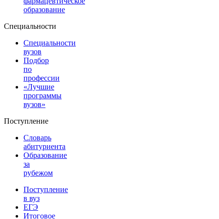
фармацевтическое
образование
Специальности
Специальности
вузов
Подбор
по
профессии
«Лучшие
программы
вузов»
Поступление
Словарь
абитуриента
Образование
за
рубежом
Поступление
в вуз
ЕГЭ
Итоговое