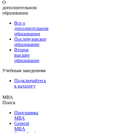
О
дополнительном
образовании
Все о
дополнительном
образовании
Послевузовское
образование
Второе
высшее
образование
Учебным заведениям
Подключайтесь
к каталогу
МВА
Поиск
Программы
МВА
General
MBA