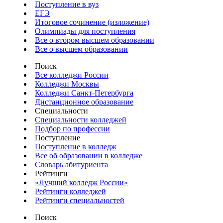
Поступление в вуз
ЕГЭ
Итоговое сочинение (изложение)
Олимпиады для поступления
Все о втором высшем образовании
Все о высшем образовании
Поиск
Все колледжи России
Колледжи Москвы
Колледжи Санкт-Петербурга
Дистанционное образование
Специальности
Специальности колледжей
Подбор по профессии
Поступление
Поступление в колледж
Все об образовании в колледже
Словарь абитуриента
Рейтинги
«Лучший колледж России»
Рейтинги колледжей
Рейтинги специальностей
Поиск