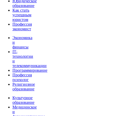
Юридическое
образование
Как стать
успешным
юристом
Профессия
экономист
Экономика
и
финансы
IT-
технологии
и
телекоммуникации
Программирование
Профессия
психолог
Религиозное
образование
Культурное
образование
Медицинское
и