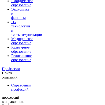
Юридическое
образование
Экономика
и
финансы
IT-
технологии
и
телекоммуникации
Медицинское
образование
Культурное
образование
Религиозное
образование
Профессии
Поиск
описаний
Справочник
профессий
профессий
в справочнике