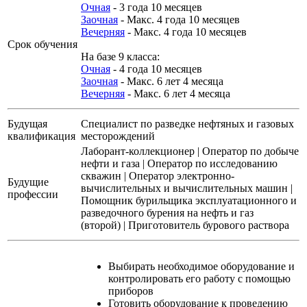
Очная
- 3 года 10 месяцев
Заочная
- Макс. 4 года 10 месяцев
Вечерняя
- Макс. 4 года 10 месяцев
Срок обучения
На базе 9 класса:
Очная
- 4 года 10 месяцев
Заочная
- Макс. 6 лет 4 месяца
Вечерняя
- Макс. 6 лет 4 месяца
Будущая
Специалист по разведке нефтяных и газовых
квалификация
месторождений
Лаборант-коллекционер
|
Оператор по добыче
нефти и газа
|
Оператор по исследованию
скважин
|
Оператор электронно-
Будущие
вычислительных и вычислительных машин
|
профессии
Помощник бурильщика эксплуатационного и
разведочного бурения на нефть и газ
(второй)
|
Приготовитель бурового раствора
Выбирать необходимое оборудование и
контролировать его работу с помощью
приборов
Готовить оборудование к проведению