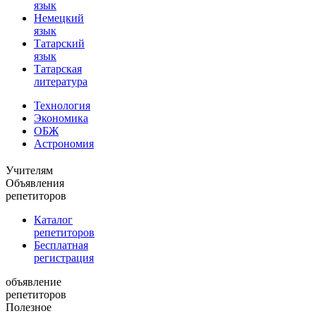
язык
Немецкий
язык
Татарский
язык
Татарская
литература
Технология
Экономика
ОБЖ
Астрономия
Учителям
Объявления
репетиторов
Каталог
репетиторов
Бесплатная
регистрация
объявление
репетиторов
Полезное