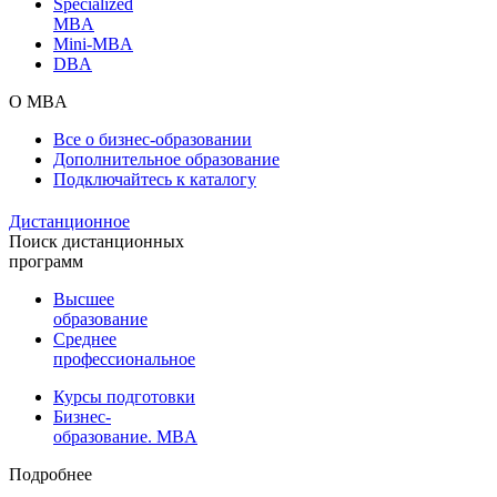
Specialized
MBA
Mini-MBA
DBA
О MBA
Все о бизнес-образовании
Дополнительное образование
Подключайтесь к каталогу
Дистанционное
Поиск дистанционных
программ
Высшее
образование
Среднее
профессиональное
Курсы подготовки
Бизнес-
образование. MBA
Подробнее