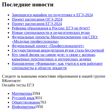
Последние новости
Завершился марафон по подготовке к ЕГЭ-2024
Проект расписания ОГЭ-2024
Проект расписания ЕГЭ-2024
Реформа образования в России: ЕГЭ не будет?
Новые специальности в педагогических вузах
Федеральные проекты Минпросвещения для СПО:
«Молодые профессионалы»
Федеральный проект «Профессионалитет»
Государственная аккредитация вузов стала бессрочной
Кто такой физик на самом деле: о связи с жизнью,
карьерных перспективах и интересных задачах
Направление «Фармация»: как учатся и кем работают
специалисты в области лекарств
Следите за важными новостями образования в нашей группе
ВКонтакте:
Онлайн тесты ЕГЭ
Математика
3594
Русский язык
3031
Обществознание
763
Информатика
1950