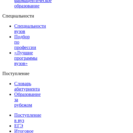
фармацевтическое
образование
Специальности
Специальности
вузов
Подбор
по
профессии
«Лучшие
программы
вузов»
Поступление
Словарь
абитуриента
Образование
за
рубежом
Поступление
в вуз
ЕГЭ
Итоговое