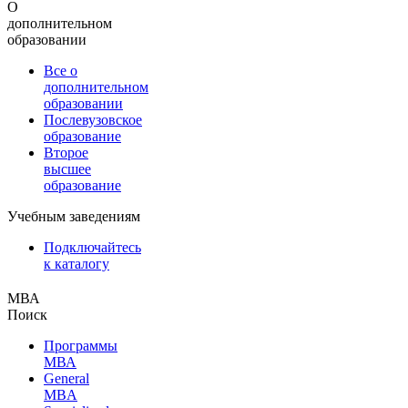
О
дополнительном
образовании
Все о
дополнительном
образовании
Послевузовское
образование
Второе
высшее
образование
Учебным заведениям
Подключайтесь
к каталогу
МВА
Поиск
Программы
МВА
General
MBA