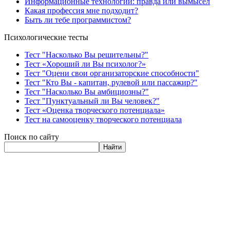
Информационные технологии: правда или вымысел
Какая профессия мне подходит?
Быть ли тебе программистом?
Психологические тесты
Тест "Насколько Вы решительны?"
Тест «Хороший ли Вы психолог?»
Тест "Оцени свои организаторские способности"
Тест "Кто Вы - капитан, рулевой или пассажир?"
Тест "Насколько Вы амбициозны?"
Тест "Пунктуальный ли Вы человек?"
Тест «Оценка творческого потенциала»
Тест на самооценку творческого потенциала
Поиск по сайту
Найти