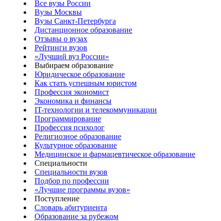
Все вузы России
Вузы Москвы
Вузы Санкт-Петербурга
Дистанционное образование
Отзывы о вузах
Рейтинги вузов
«Лучший вуз России»
Выбираем образование
Юридическое образование
Как стать успешным юристом
Профессия экономист
Экономика и финансы
IT-технологии и телекоммуникации
Программирование
Профессия психолог
Религиозное образование
Культурное образование
Медицинское и фармацевтическое образование
Специальности
Специальности вузов
Подбор по профессии
«Лучшие программы вузов»
Поступление
Словарь абитуриента
Образование за рубежом