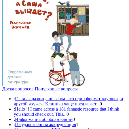
Доска вопросов
Популярные вопросы
:
Главная разница не в том, что один формат «лучше», а
другой «хуже». Клиника чаще предлагает...
0
:
Hello !! I came across a 181 fantastic resource that I think
you should check out. This...
0
:
Информация об образовании
0
:
Государственная аккредитация
1