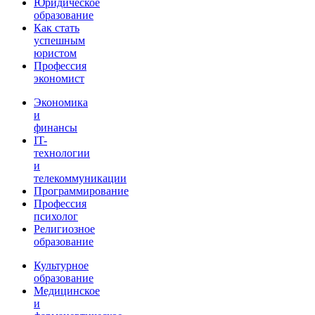
Юридическое
образование
Как стать
успешным
юристом
Профессия
экономист
Экономика
и
финансы
IT-
технологии
и
телекоммуникации
Программирование
Профессия
психолог
Религиозное
образование
Культурное
образование
Медицинское
и