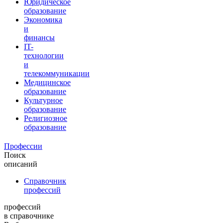
Юридическое
образование
Экономика
и
финансы
IT-
технологии
и
телекоммуникации
Медицинское
образование
Культурное
образование
Религиозное
образование
Профессии
Поиск
описаний
Справочник
профессий
профессий
в справочнике