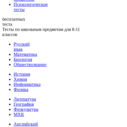
Психологические
тесты
бесплатных
теста
Тесты по школьным предметам для 8-11
классов
Русский
язык
Математика
Биология
Обществознание
История
Химия
Информатика
Физика
Литература
География
Физкультура
МХК
Английский