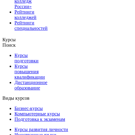
колледж
России»
Рейтинги
колледжей
Рейтинги
специальностей
Курсы
Поиск
Курсы
подготовки
Курсы
повышения
квалификации
Дистанционное
образование
Виды курсов
Бизнес-курсы
Компьютерные курсы
Подготовка к экзаменам
Курсы развития личности
Иностранные языки