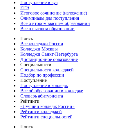
Поступление в вуз
ЕГЭ
Итоговое сочинение (изложение)
Олимпиады для поступления
Все о втором высшем образовании
Все о высшем образовании
Поиск
Все колледжи России
Колледжи Москвы
Колледжи Санкт-Петербурга
Дистанционное образование
Специальности
Специальности колледжей
Подбор по профессии
Поступление
Поступление в колледж
Все об образовании в колледже
Словарь абитуриента
Рейтинги
«Лучший колледж России»
Рейтинги колледжей
Рейтинги специальностей
Поиск