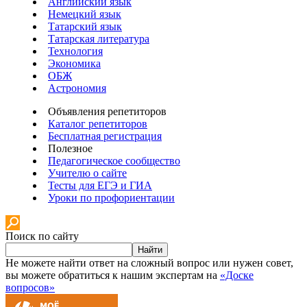
Английский язык
Немецкий язык
Татарский язык
Татарская литература
Технология
Экономика
ОБЖ
Астрономия
Объявления репетиторов
Каталог репетиторов
Бесплатная регистрация
Полезное
Педагогическое сообщество
Учителю о сайте
Тесты для ЕГЭ и ГИА
Уроки по профориентации
Поиск по сайту
Найти
Не можете найти ответ на сложный вопрос или нужен совет,
вы можете обратиться к нашим экспертам на
«Доске
вопросов»