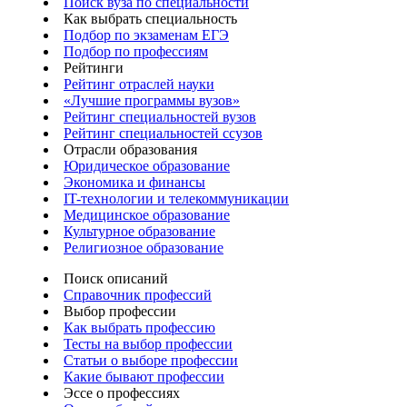
Поиск вуза по специальности
Как выбрать специальность
Подбор по экзаменам ЕГЭ
Подбор по профессиям
Рейтинги
Рейтинг отраслей науки
«Лучшие программы вузов»
Рейтинг специальностей вузов
Рейтинг специальностей ссузов
Отрасли образования
Юридическое образование
Экономика и финансы
IT-технологии и телекоммуникации
Медицинское образование
Культурное образование
Религиозное образование
Поиск описаний
Справочник профессий
Выбор профессии
Как выбрать профессию
Тесты на выбор профессии
Статьи о выборе профессии
Какие бывают профессии
Эссе о профессиях