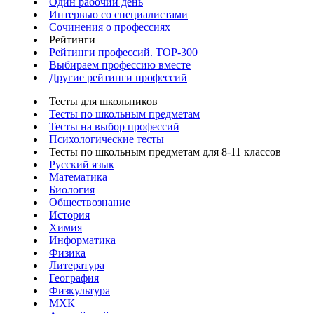
Один рабочий день
Интервью со специалистами
Сочинения о профессиях
Рейтинги
Рейтинги профессий. TOP-300
Выбираем профессию вместе
Другие рейтинги профессий
Тесты для школьников
Тесты по школьным предметам
Тесты на выбор профессий
Психологические тесты
Тесты по школьным предметам для 8-11 классов
Русский язык
Математика
Биология
Обществознание
История
Химия
Информатика
Физика
Литература
География
Физкультура
МХК