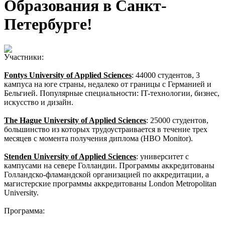
Образования в Санкт-
Петербурге!
Участники:
Fontys University of Applied Sciences
: 44000 студентов, 3
кампуса на юге страны, недалеко от границы с Германией и
Бельгией. Популярные специальности: IT-технологии, бизнес,
искусство и дизайн.
The Hague University of Applied Sciences
: 25000 студентов,
большинство из которых трудоустраивается в течение трех
месяцев с момента получения диплома (HBO Monitor).
Stenden University of Applied Sciences
: университет с
кампусами на севере Голландии. Программы аккредитованы
Голландско-фламандской организацией по аккредитации, а
магистерские программы аккредитованы London Metropolitan
University.
Программа: