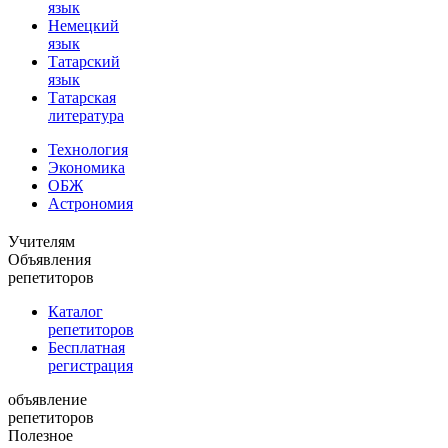
язык
Немецкий
язык
Татарский
язык
Татарская
литература
Технология
Экономика
ОБЖ
Астрономия
Учителям
Объявления
репетиторов
Каталог
репетиторов
Бесплатная
регистрация
объявление
репетиторов
Полезное