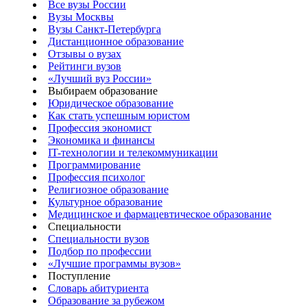
Все вузы России
Вузы Москвы
Вузы Санкт-Петербурга
Дистанционное образование
Отзывы о вузах
Рейтинги вузов
«Лучший вуз России»
Выбираем образование
Юридическое образование
Как стать успешным юристом
Профессия экономист
Экономика и финансы
IT-технологии и телекоммуникации
Программирование
Профессия психолог
Религиозное образование
Культурное образование
Медицинское и фармацевтическое образование
Специальности
Специальности вузов
Подбор по профессии
«Лучшие программы вузов»
Поступление
Словарь абитуриента
Образование за рубежом