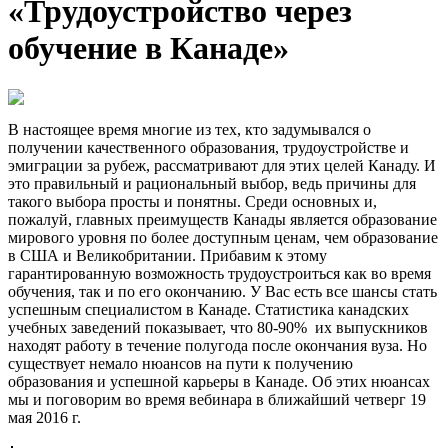
«Трудоустройство через
обучение в Канаде»
В настоящее время многие из тех, кто задумывался о
получении качественного образования, трудоустройстве и
эмиграции за рубеж, рассматривают для этих целей Канаду. И
это правильный и рациональный выбор, ведь причины для
такого выбора просты и понятны. Среди основных и,
пожалуй, главных преимуществ Канады является образование
мирового уровня по более доступным ценам, чем образование
в США и Великобритании. Прибавим к этому
гарантированную возможность трудоустроиться как во время
обучения, так и по его окончанию. У Вас есть все шансы стать
успешным специалистом в Канаде. Статистика канадских
учебных заведений показывает, что 80-90% их выпускников
находят работу в течение полугода после окончания вуза. Но
существует немало нюансов на пути к получению
образования и успешной карьеры в Канаде. Об этих нюансах
мы и поговорим во время вебинара в ближайший четверг 19
мая 2016 г.