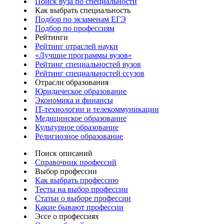
Поиск вуза по специальности
Как выбрать специальность
Подбор по экзаменам ЕГЭ
Подбор по профессиям
Рейтинги
Рейтинг отраслей науки
«Лучшие программы вузов»
Рейтинг специальностей вузов
Рейтинг специальностей ссузов
Отрасли образования
Юридическое образование
Экономика и финансы
IT-технологии и телекоммуникации
Медицинское образование
Культурное образование
Религиозное образование
Поиск описаний
Справочник профессий
Выбор профессии
Как выбрать профессию
Тесты на выбор профессии
Статьи о выборе профессии
Какие бывают профессии
Эссе о профессиях