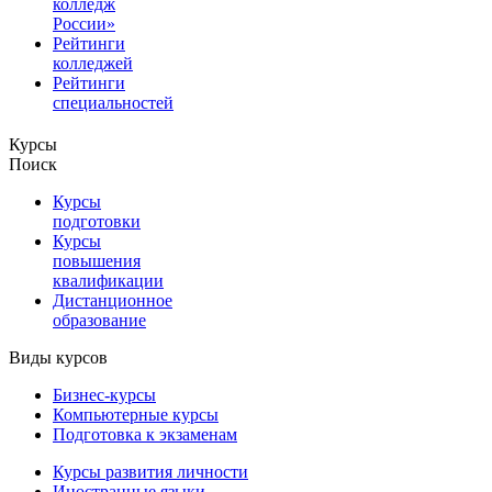
колледж
России»
Рейтинги
колледжей
Рейтинги
специальностей
Курсы
Поиск
Курсы
подготовки
Курсы
повышения
квалификации
Дистанционное
образование
Виды курсов
Бизнес-курсы
Компьютерные курсы
Подготовка к экзаменам
Курсы развития личности
Иностранные языки