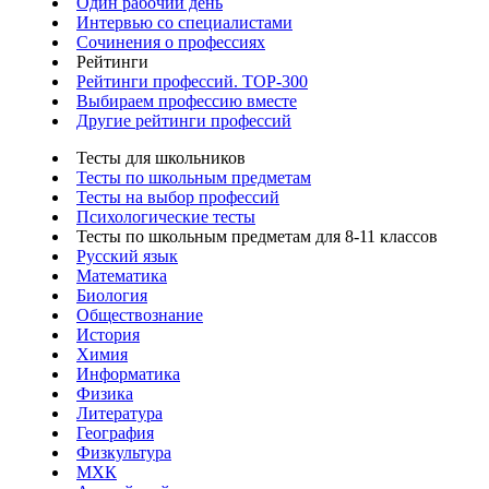
Один рабочий день
Интервью со специалистами
Сочинения о профессиях
Рейтинги
Рейтинги профессий. TOP-300
Выбираем профессию вместе
Другие рейтинги профессий
Тесты для школьников
Тесты по школьным предметам
Тесты на выбор профессий
Психологические тесты
Тесты по школьным предметам для 8-11 классов
Русский язык
Математика
Биология
Обществознание
История
Химия
Информатика
Физика
Литература
География
Физкультура
МХК