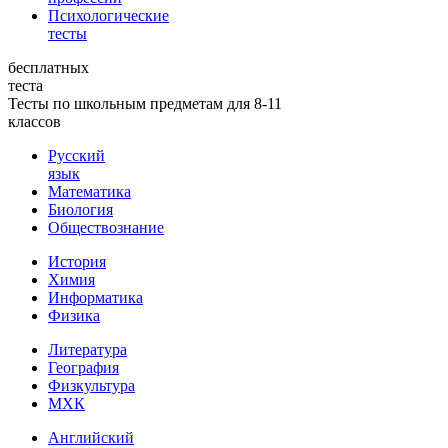
Психологические
тесты
бесплатных
теста
Тесты по школьным предметам для 8-11
классов
Русский
язык
Математика
Биология
Обществознание
История
Химия
Информатика
Физика
Литература
География
Физкультура
МХК
Английский