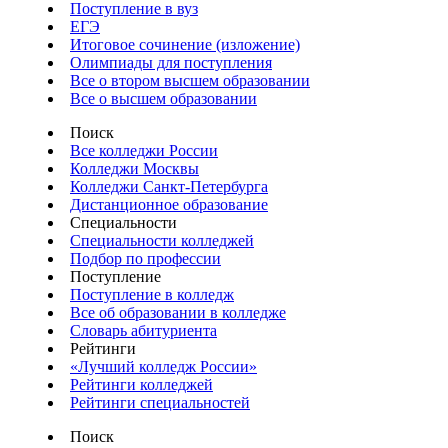
Поступление в вуз
ЕГЭ
Итоговое сочинение (изложение)
Олимпиады для поступления
Все о втором высшем образовании
Все о высшем образовании
Поиск
Все колледжи России
Колледжи Москвы
Колледжи Санкт-Петербурга
Дистанционное образование
Специальности
Специальности колледжей
Подбор по профессии
Поступление
Поступление в колледж
Все об образовании в колледже
Словарь абитуриента
Рейтинги
«Лучший колледж России»
Рейтинги колледжей
Рейтинги специальностей
Поиск