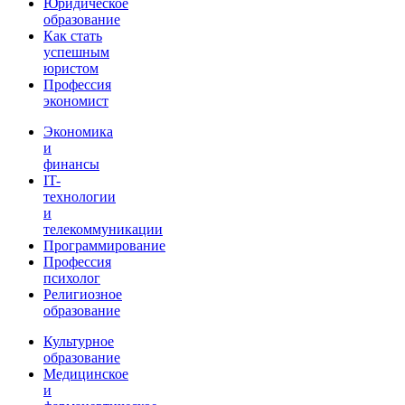
Юридическое
образование
Как стать
успешным
юристом
Профессия
экономист
Экономика
и
финансы
IT-
технологии
и
телекоммуникации
Программирование
Профессия
психолог
Религиозное
образование
Культурное
образование
Медицинское
и