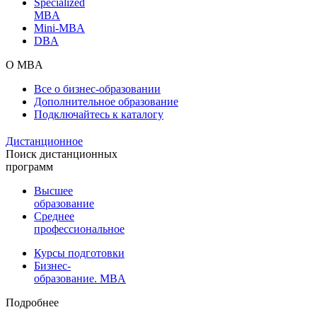
Specialized
MBA
Mini-MBA
DBA
О MBA
Все о бизнес-образовании
Дополнительное образование
Подключайтесь к каталогу
Дистанционное
Поиск дистанционных
программ
Высшее
образование
Среднее
профессиональное
Курсы подготовки
Бизнес-
образование. MBA
Подробнее