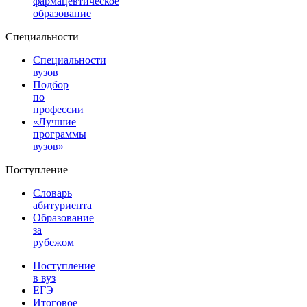
фармацевтическое
образование
Специальности
Специальности
вузов
Подбор
по
профессии
«Лучшие
программы
вузов»
Поступление
Словарь
абитуриента
Образование
за
рубежом
Поступление
в вуз
ЕГЭ
Итоговое