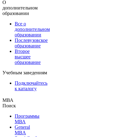
О
дополнительном
образовании
Все о
дополнительном
образовании
Послевузовское
образование
Второе
высшее
образование
Учебным заведениям
Подключайтесь
к каталогу
МВА
Поиск
Программы
МВА
General
MBA