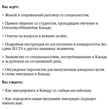
Вас ждет:
+ Живой и откровенный разговор со специалистом;
+ Прямое общение со студентом, проходящим обучение в
UniversityofManitobaв Канаде;
+ Ответы на вопросы в режиме on-line;
+ Подробная инструкция по поступлению в университеты без
сдачи IELTS и других языковых экзаменов;
+ Знакомство со специальностями, востребованными в Канаде
и за рубежом на сегодняшний день;
+ Обсуждение перспектив для выпускников канадских вузов
и схема эмиграции в Канаду.
Вы узнаете:
+ Как эмигрировать в Канаду со слабым английским;
+ Как определить какая программа эмиграции подходит
именно вам;