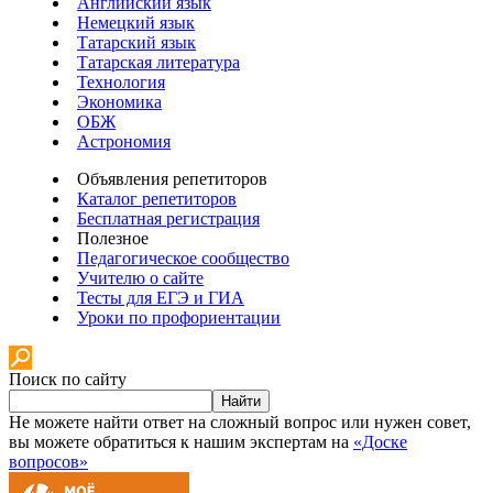
Английский язык
Немецкий язык
Татарский язык
Татарская литература
Технология
Экономика
ОБЖ
Астрономия
Объявления репетиторов
Каталог репетиторов
Бесплатная регистрация
Полезное
Педагогическое сообщество
Учителю о сайте
Тесты для ЕГЭ и ГИА
Уроки по профориентации
Поиск по сайту
Найти
Не можете найти ответ на сложный вопрос или нужен совет,
вы можете обратиться к нашим экспертам на
«Доске
вопросов»