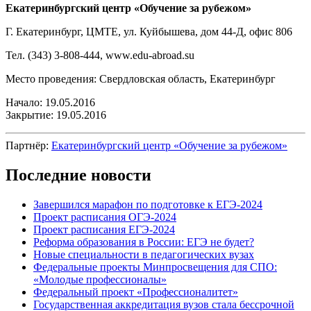
Екатеринбургский центр «Обучение за рубежом»
Г. Екатеринбург, ЦМТЕ, ул. Куйбышева, дом 44-Д, офис 806
Тел. (343) 3-808-444, www.edu-abroad.su
Место проведения: Свердловская область, Екатеринбург
Начало: 19.05.2016
Закрытие: 19.05.2016
Партнёр:
Екатеринбургский центр «Обучение за рубежом»
Последние новости
Завершился марафон по подготовке к ЕГЭ-2024
Проект расписания ОГЭ-2024
Проект расписания ЕГЭ-2024
Реформа образования в России: ЕГЭ не будет?
Новые специальности в педагогических вузах
Федеральные проекты Минпросвещения для СПО:
«Молодые профессионалы»
Федеральный проект «Профессионалитет»
Государственная аккредитация вузов стала бессрочной