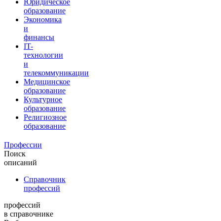
Юридическое
образование
Экономика
и
финансы
IT-
технологии
и
телекоммуникации
Медицинское
образование
Культурное
образование
Религиозное
образование
Профессии
Поиск
описаний
Справочник
профессий
профессий
в справочнике