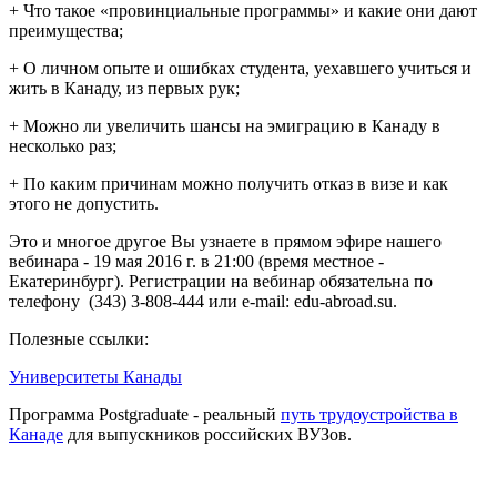
+ Что такое «провинциальные программы» и какие они дают
преимущества;
+ О личном опыте и ошибках студента, уехавшего учиться и
жить в Канаду, из первых рук;
+ Можно ли увеличить шансы на эмиграцию в Канаду в
несколько раз;
+ По каким причинам можно получить отказ в визе и как
этого не допустить.
Это и многое другое Вы узнаете в прямом эфире нашего
вебинара - 19 мая 2016 г. в 21:00 (время местное -
Екатеринбург). Регистрации на вебинар обязательна по
телефону (343) 3-808-444 или e-mail: edu-abroad.su.
Полезные ссылки:
Университеты Канады
Программа Postgraduate - реальный
путь трудоустройства в
Канаде
для выпускников российских ВУЗов.