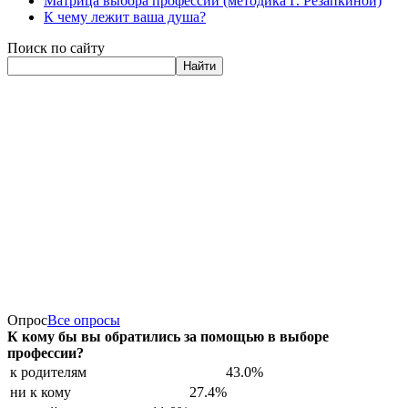
Матрица выбора профессии (методика Г. Резапкиной)
К чему лежит ваша душа?
Поиск по сайту
Найти
Опрос
Все опросы
К кому бы вы обратились за помощью в выборе
профессии?
к родителям
43.0%
ни к кому
27.4%