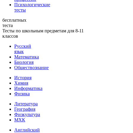
Психологические
тесты
бесплатных
теста
Тесты по школьным предметам для 8-11
классов
Русский
язык
Математика
Биология
Обществознание
История
Химия
Информатика
Физика
Литература
География
Физкультура
МХК
Английский