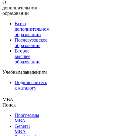
О
дополнительном
образовании
Все о
дополнительном
образовании
Послевузовское
образование
Второе
высшее
образование
Учебным заведениям
Подключайтесь
к каталогу
МВА
Поиск
Программы
МВА
General
MBA