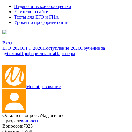
Педагогическое сообщество
Учителю о сайте
Тесты для ЕГЭ и ГИА
Уроки по профориентации
Вход
ЕГЭ-2026
ОГЭ-2026
Поступление-2026
Обучение за
рубежом
Профориентация
Партнёры
Мое образование
Остались вопросы?
Задайте их
в разделе
вопросы
Вопросов:
7325
Ответов:
31408