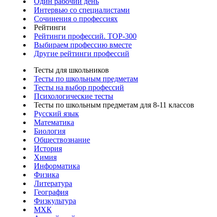
Один рабочий день
Интервью со специалистами
Сочинения о профессиях
Рейтинги
Рейтинги профессий. TOP-300
Выбираем профессию вместе
Другие рейтинги профессий
Тесты для школьников
Тесты по школьным предметам
Тесты на выбор профессий
Психологические тесты
Тесты по школьным предметам для 8-11 классов
Русский язык
Математика
Биология
Обществознание
История
Химия
Информатика
Физика
Литература
География
Физкультура
МХК