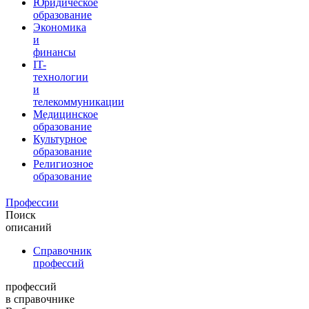
Юридическое
образование
Экономика
и
финансы
IT-
технологии
и
телекоммуникации
Медицинское
образование
Культурное
образование
Религиозное
образование
Профессии
Поиск
описаний
Справочник
профессий
профессий
в справочнике