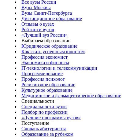
Все вузы России
Вузы Москвы
Вузы Санкт-Петербурга
Дистанционное образование
Отзывы о вузах
Рейтинги вузов
«Лучший вуз России»
Выбираем образование
Юридическое образование
Как стать успешным юристом
Профессия экономист
Экономика и финансы
IT-технологии и телекоммуникации
Программирование
Профессия психолог
Религиозное образование
Культурное образование
Медицинское и фармацевтическое образование
Специальности
Специальности вузов
Подбор по профессии
«Лучшие программы вузов»
Поступление
Словарь абитуриента
Образование за рубежом