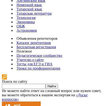
Английский язык
Немецкий язык
Татарский язык
Татарская литература
Технология
Экономика
ОБЖ
Астрономия
Объявления репетиторов
Каталог репетиторов
Бесплатная регистрация
Полезное
Педагогическое сообщество
Учителю о сайте
Тесты для ЕГЭ и ГИА
Уроки по профориентации
Поиск по сайту
Найти
Не можете найти ответ на сложный вопрос или нужен совет,
вы можете обратиться к нашим экспертам на
«Доске
вопросов»