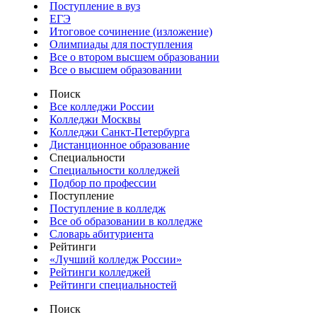
Поступление в вуз
ЕГЭ
Итоговое сочинение (изложение)
Олимпиады для поступления
Все о втором высшем образовании
Все о высшем образовании
Поиск
Все колледжи России
Колледжи Москвы
Колледжи Санкт-Петербурга
Дистанционное образование
Специальности
Специальности колледжей
Подбор по профессии
Поступление
Поступление в колледж
Все об образовании в колледже
Словарь абитуриента
Рейтинги
«Лучший колледж России»
Рейтинги колледжей
Рейтинги специальностей
Поиск