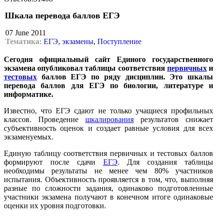
Шкала перевода баллов ЕГЭ
07 June 2011
Тематика:
ЕГЭ
,
экзамены
,
Поступление
Сегодня официальный сайт Единого государственного
экзамена опубликовал таблицы соответствия
первичных
и
тестовых
баллов ЕГЭ по ряду дисциплин. Это шкалы
перевода баллов для ЕГЭ по биологии, литературе и
информатике.
Известно, что ЕГЭ сдают не только учащиеся профильных
классов. Проведение
шкалирования
результатов снижает
субъективность оценок и создает равные условия для всех
экзаменуемых.
Единую таблицу соответствия первичных и тестовых баллов
формируют после сдачи
ЕГЭ
. Для создания таблицы
необходимы результаты не менее чем 80% участников
испытания. Объективность проявляется в том, что, выполняя
разные по сложности задания, одинаково подготовленные
участники экзамена получают в конечном итоге одинаковые
оценки их уровня подготовки.