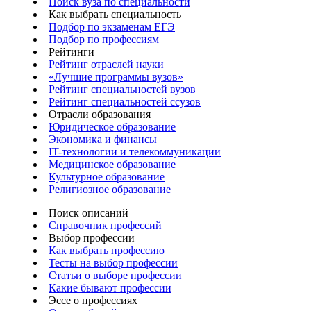
Поиск вуза по специальности
Как выбрать специальность
Подбор по экзаменам ЕГЭ
Подбор по профессиям
Рейтинги
Рейтинг отраслей науки
«Лучшие программы вузов»
Рейтинг специальностей вузов
Рейтинг специальностей ссузов
Отрасли образования
Юридическое образование
Экономика и финансы
IT-технологии и телекоммуникации
Медицинское образование
Культурное образование
Религиозное образование
Поиск описаний
Справочник профессий
Выбор профессии
Как выбрать профессию
Тесты на выбор профессии
Статьи о выборе профессии
Какие бывают профессии
Эссе о профессиях