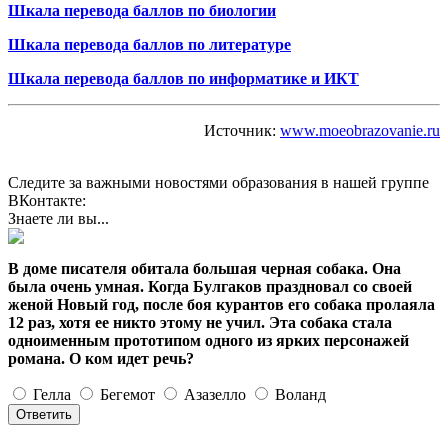
Шкала перевода баллов по биологии
Шкала перевода баллов по литературе
Шкала перевода баллов по информатике и ИКТ
Источник:
www.moeobrazovanie.ru
Следите за важными новостями образования в нашей группе
ВКонтакте:
Знаете ли вы...
В доме писателя обитала большая черная собака. Она
была очень умная. Когда Булгаков праздновал со своей
женой Новый год, после боя курантов его собака пролаяла
12 раз, хотя ее никто этому не учил. Эта собака стала
одноименным прототипом одного из ярких персонажей
романа. О ком идет речь?
Гелла
Бегемот
Азазелло
Воланд