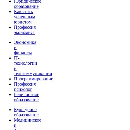
Юридическое
образование
Как стать
успешным
юристом
Профессия
экономист
Экономика
и
финансы
IT-
технологии
и
телекоммуникации
Программирование
Профессия
психолог
Религиозное
образование
Культурное
образование
Медицинское
и