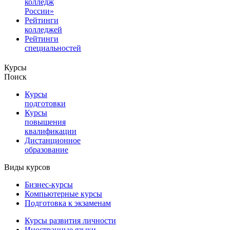
колледж
России»
Рейтинги
колледжей
Рейтинги
специальностей
Курсы
Поиск
Курсы
подготовки
Курсы
повышения
квалификации
Дистанционное
образование
Виды курсов
Бизнес-курсы
Компьютерные курсы
Подготовка к экзаменам
Курсы развития личности
Иностранные языки