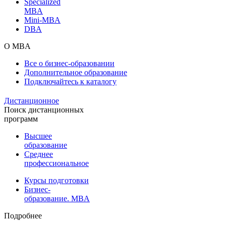
Specialized
MBA
Mini-MBA
DBA
О MBA
Все о бизнес-образовании
Дополнительное образование
Подключайтесь к каталогу
Дистанционное
Поиск дистанционных
программ
Высшее
образование
Среднее
профессиональное
Курсы подготовки
Бизнес-
образование. MBA
Подробнее