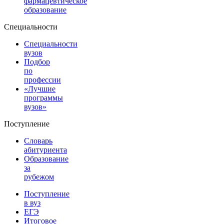
фармацевтическое
образование
Специальности
Специальности
вузов
Подбор
по
профессии
«Лучшие
программы
вузов»
Поступление
Словарь
абитуриента
Образование
за
рубежом
Поступление
в вуз
ЕГЭ
Итоговое