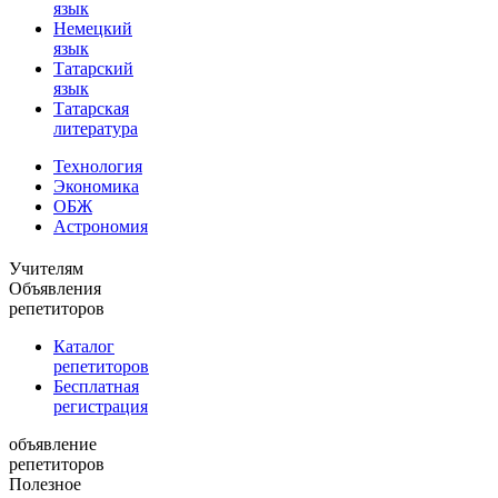
язык
Немецкий
язык
Татарский
язык
Татарская
литература
Технология
Экономика
ОБЖ
Астрономия
Учителям
Объявления
репетиторов
Каталог
репетиторов
Бесплатная
регистрация
объявление
репетиторов
Полезное