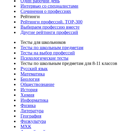
Один рабочий день
Интервью со специалистами
Сочинения о профессиях
Рейтинги
Рейтинги профессий. TOP-300
Выбираем профессию вместе
Другие рейтинги профессий
Тесты для школьников
Тесты по школьным предметам
Тесты на выбор профессий
Психологические тесты
Тесты по школьным предметам для 8-11 классов
Русский язык
Математика
Биология
Обществознание
История
Химия
Информатика
Физика
Литература
География
Физкультура
МХК