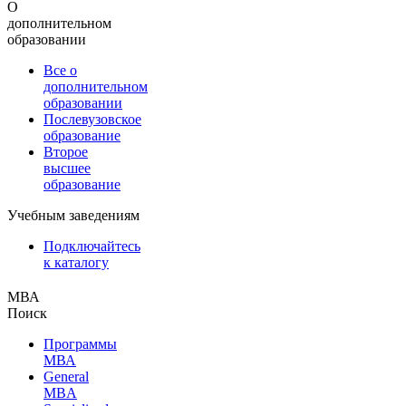
О
дополнительном
образовании
Все о
дополнительном
образовании
Послевузовское
образование
Второе
высшее
образование
Учебным заведениям
Подключайтесь
к каталогу
МВА
Поиск
Программы
МВА
General
MBA