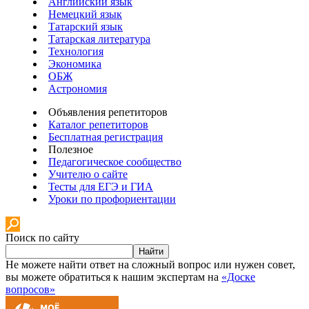
Английский язык
Немецкий язык
Татарский язык
Татарская литература
Технология
Экономика
ОБЖ
Астрономия
Объявления репетиторов
Каталог репетиторов
Бесплатная регистрация
Полезное
Педагогическое сообщество
Учителю о сайте
Тесты для ЕГЭ и ГИА
Уроки по профориентации
Поиск по сайту
Найти
Не можете найти ответ на сложный вопрос или нужен совет,
вы можете обратиться к нашим экспертам на
«Доске
вопросов»