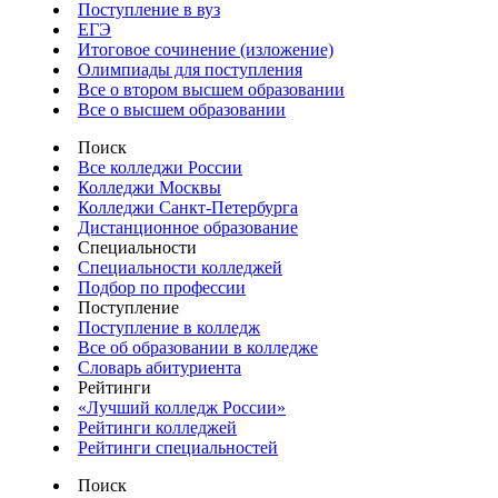
Поступление в вуз
ЕГЭ
Итоговое сочинение (изложение)
Олимпиады для поступления
Все о втором высшем образовании
Все о высшем образовании
Поиск
Все колледжи России
Колледжи Москвы
Колледжи Санкт-Петербурга
Дистанционное образование
Специальности
Специальности колледжей
Подбор по профессии
Поступление
Поступление в колледж
Все об образовании в колледже
Словарь абитуриента
Рейтинги
«Лучший колледж России»
Рейтинги колледжей
Рейтинги специальностей
Поиск