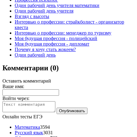
Один рабочий день учителя математики
Один рабочий день учителя
Взгляд с высоты
Интервью о профессии: страйкболист - организатор
квеста
Интервью о профессии: менеджер по туризму
Моя будущая профессия - полицейский
Моя будущая профессия - дипломат
Почему я хочу стать жокеем?
Один рабочий день
Комментарии (0)
Оставить комментарий
Ваше имя:
Войти через:
Онлайн тесты ЕГЭ
Математика
3594
Русский язык
3031