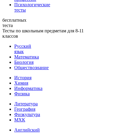
Психологические
тесты
бесплатных
теста
Тесты по школьным предметам для 8-11
классов
Русский
язык
Математика
Биология
Обществознание
История
Химия
Информатика
Физика
Литература
География
Физкультура
МХК
Английский