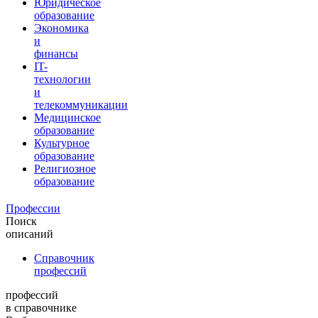
Юридическое
образование
Экономика
и
финансы
IT-
технологии
и
телекоммуникации
Медицинское
образование
Культурное
образование
Религиозное
образование
Профессии
Поиск
описаний
Справочник
профессий
профессий
в справочнике