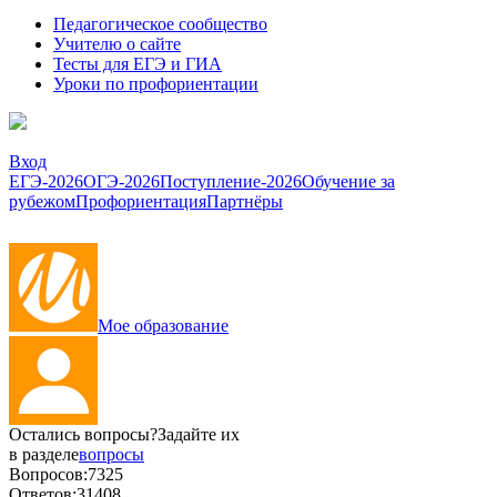
Педагогическое сообщество
Учителю о сайте
Тесты для ЕГЭ и ГИА
Уроки по профориентации
Вход
ЕГЭ-2026
ОГЭ-2026
Поступление-2026
Обучение за
рубежом
Профориентация
Партнёры
Мое образование
Остались вопросы?
Задайте их
в разделе
вопросы
Вопросов:
7325
Ответов:
31408