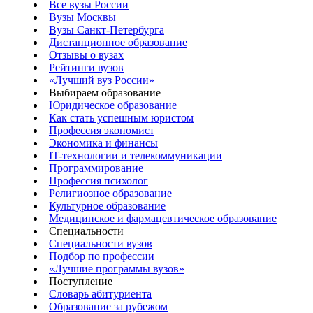
Все вузы России
Вузы Москвы
Вузы Санкт-Петербурга
Дистанционное образование
Отзывы о вузах
Рейтинги вузов
«Лучший вуз России»
Выбираем образование
Юридическое образование
Как стать успешным юристом
Профессия экономист
Экономика и финансы
IT-технологии и телекоммуникации
Программирование
Профессия психолог
Религиозное образование
Культурное образование
Медицинское и фармацевтическое образование
Специальности
Специальности вузов
Подбор по профессии
«Лучшие программы вузов»
Поступление
Словарь абитуриента
Образование за рубежом