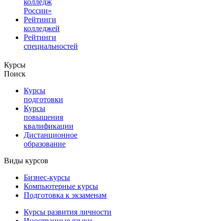
колледж
России»
Рейтинги
колледжей
Рейтинги
специальностей
Курсы
Поиск
Курсы
подготовки
Курсы
повышения
квалификации
Дистанционное
образование
Виды курсов
Бизнес-курсы
Компьютерные курсы
Подготовка к экзаменам
Курсы развития личности
Иностранные языки