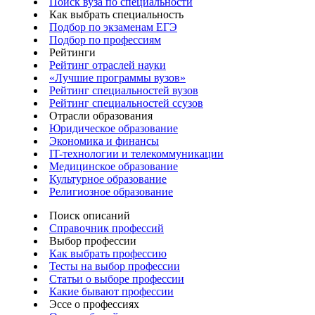
Поиск вуза по специальности
Как выбрать специальность
Подбор по экзаменам ЕГЭ
Подбор по профессиям
Рейтинги
Рейтинг отраслей науки
«Лучшие программы вузов»
Рейтинг специальностей вузов
Рейтинг специальностей ссузов
Отрасли образования
Юридическое образование
Экономика и финансы
IT-технологии и телекоммуникации
Медицинское образование
Культурное образование
Религиозное образование
Поиск описаний
Справочник профессий
Выбор профессии
Как выбрать профессию
Тесты на выбор профессии
Статьи о выборе профессии
Какие бывают профессии
Эссе о профессиях