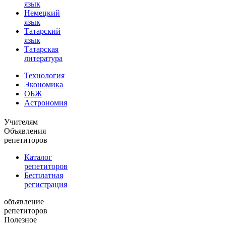
язык
Немецкий
язык
Татарский
язык
Татарская
литература
Технология
Экономика
ОБЖ
Астрономия
Учителям
Объявления
репетиторов
Каталог
репетиторов
Бесплатная
регистрация
объявление
репетиторов
Полезное