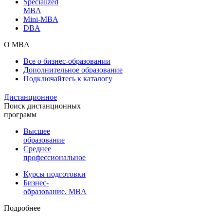
Specialized
MBA
Mini-MBA
DBA
О MBA
Все о бизнес-образовании
Дополнительное образование
Подключайтесь к каталогу
Дистанционное
Поиск дистанционных
программ
Высшее
образование
Среднее
профессиональное
Курсы подготовки
Бизнес-
образование. MBA
Подробнее