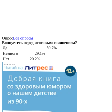
Опрос
Все опросы
Волнуетесь перед итоговым сочинением?
Да
50.7%
Немного
29.1%
Нет
20.2%
РЕКЛАМА