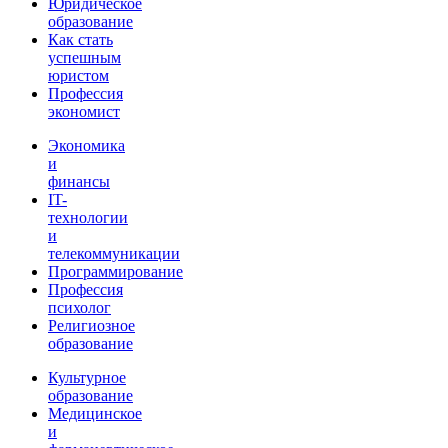
Юридическое
образование
Как стать
успешным
юристом
Профессия
экономист
Экономика
и
финансы
IT-
технологии
и
телекоммуникации
Программирование
Профессия
психолог
Религиозное
образование
Культурное
образование
Медицинское
и