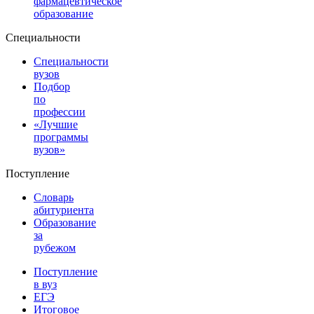
фармацевтическое
образование
Специальности
Специальности
вузов
Подбор
по
профессии
«Лучшие
программы
вузов»
Поступление
Словарь
абитуриента
Образование
за
рубежом
Поступление
в вуз
ЕГЭ
Итоговое