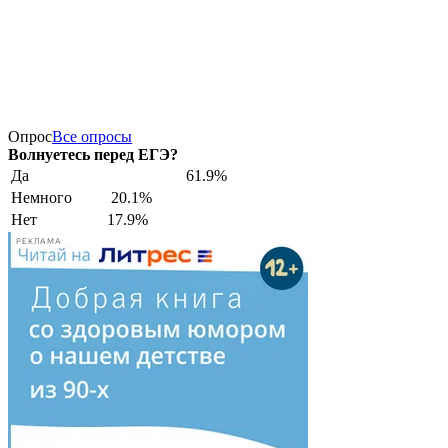
Опрос
Все опросы
Волнуетесь перед ЕГЭ?
Да
61.9%
Немного
20.1%
Нет
17.9%
РЕКЛАМА