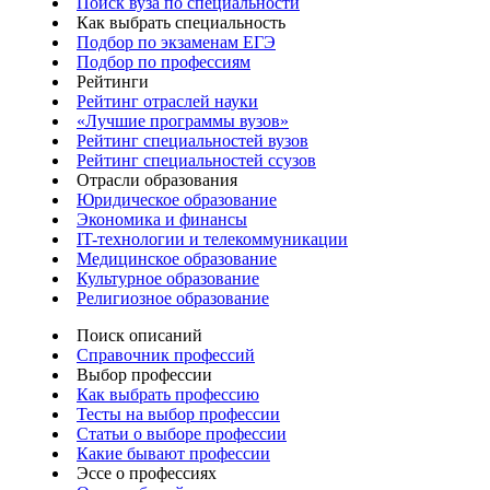
Поиск вуза по специальности
Как выбрать специальность
Подбор по экзаменам ЕГЭ
Подбор по профессиям
Рейтинги
Рейтинг отраслей науки
«Лучшие программы вузов»
Рейтинг специальностей вузов
Рейтинг специальностей ссузов
Отрасли образования
Юридическое образование
Экономика и финансы
IT-технологии и телекоммуникации
Медицинское образование
Культурное образование
Религиозное образование
Поиск описаний
Справочник профессий
Выбор профессии
Как выбрать профессию
Тесты на выбор профессии
Статьи о выборе профессии
Какие бывают профессии
Эссе о профессиях