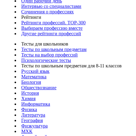
Один рабочий день
Интервью со специалистами
Сочинения о профессиях
Рейтинги
Рейтинги профессий. TOP-300
Выбираем профессию вместе
Другие рейтинги профессий
Тесты для школьников
Тесты по школьным предметам
Тесты на выбор профессий
Психологические тесты
Тесты по школьным предметам для 8-11 классов
Русский язык
Математика
Биология
Обществознание
История
Химия
Информатика
Физика
Литература
География
Физкультура
МХК