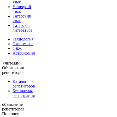
язык
Немецкий
язык
Татарский
язык
Татарская
литература
Технология
Экономика
ОБЖ
Астрономия
Учителям
Объявления
репетиторов
Каталог
репетиторов
Бесплатная
регистрация
объявление
репетиторов
Полезное