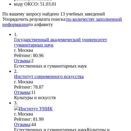
коду ОКСО:
51.03.01
По вашему запросу найдено
13
учебных заведений
Упорядочить результата поиска:
по количеству заполненной
информации
по алфавиту
1.
Государственный академический университет
гуманитарных наук
г. Москва
Рейтинг: 80.96
Отзывы
:
2
Естественных и гуманитарных наук
2.
Институт современного искусства
г. Москва
Рейтинг: 78.87
Отзывы
:
1
1
Культуры и искусств
3.
Институт УНИК
г. Москва
Рейтинг: 81.99
Отзывы
:
4
4
Естественных и гуманитарных наук
Культуры и