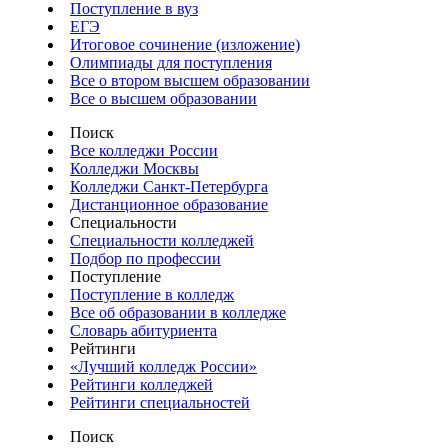
Поступление в вуз
ЕГЭ
Итоговое сочинение (изложение)
Олимпиады для поступления
Все о втором высшем образовании
Все о высшем образовании
Поиск
Все колледжи России
Колледжи Москвы
Колледжи Санкт-Петербурга
Дистанционное образование
Специальности
Специальности колледжей
Подбор по профессии
Поступление
Поступление в колледж
Все об образовании в колледже
Словарь абитуриента
Рейтинги
«Лучший колледж России»
Рейтинги колледжей
Рейтинги специальностей
Поиск