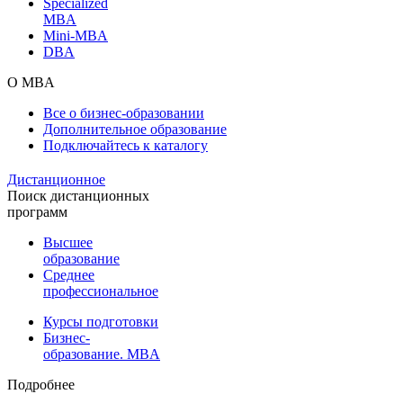
Specialized
MBA
Mini-MBA
DBA
О MBA
Все о бизнес-образовании
Дополнительное образование
Подключайтесь к каталогу
Дистанционное
Поиск дистанционных
программ
Высшее
образование
Среднее
профессиональное
Курсы подготовки
Бизнес-
образование. MBA
Подробнее