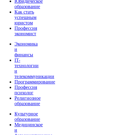
Юридическое
образование
Как стать
успешным
юристом
Профессия
экономист
Экономика
и
финансы
IT-
технологии
и
телекоммуникации
Программирование
Профессия
психолог
Религиозное
образование
Культурное
образование
Медицинское
и