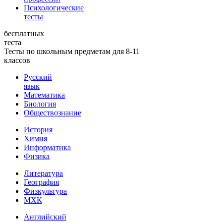
Психологические
тесты
бесплатных
теста
Тесты по школьным предметам для 8-11
классов
Русский
язык
Математика
Биология
Обществознание
История
Химия
Информатика
Физика
Литература
География
Физкультура
МХК
Английский