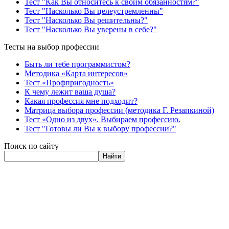
Тест "Как Вы относитесь к своим обязанностям?"
Тест "Насколько Вы целеустремленны"
Тест "Насколько Вы решительны?"
Тест "Насколько Вы уверены в себе?"
Тесты на выбор профессии
Быть ли тебе программистом?
Методика «Карта интересов»
Тест «Профпригодность»
К чему лежит ваша душа?
Какая профессия мне подходит?
Матрица выбора профессии (методика Г. Резапкиной)
Тест «Одно из двух». Выбираем профессию.
Тест "Готовы ли Вы к выбору профессии?"
Поиск по сайту
Найти