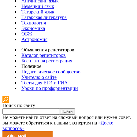
Английский язык
Немецкий язык
Татарский язык
Татарская литература
Технология
Экономика
ОБЖ
Астрономия
Объявления репетиторов
Каталог репетиторов
Бесплатная регистрация
Полезное
Педагогическое сообщество
Учителю о сайте
Тесты для ЕГЭ и ГИА
Уроки по профориентации
Поиск по сайту
Найти
Не можете найти ответ на сложный вопрос или нужен совет,
вы можете обратиться к нашим экспертам на
«Доске
вопросов»