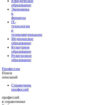
Юридическое
образование
Экономика
и
финансы
IT-
технологии
и
телекоммуникации
Медицинское
образование
Культурное
образование
Религиозное
образование
Профессии
Поиск
описаний
Справочник
профессий
профессий
в справочнике