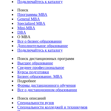
Подключайтесь к каталогу
Поиск
Программы МВА
General MBA
Specialized MBA
Mini-MBA
DBA
О MBA
Все о бизнес-образовании
Дополнительное образование
Подключайтесь к каталогу
Поиск дистанционных программ
Высшее образование
Среднее профессиональное
Курсы подготовки
Бизнес-образование. MBA
Подробнее
Формы дистанционного обучения
Все о дистанционном образовании
Поиск описаний
Специальности вузов
Специальности колледжей и техникумов