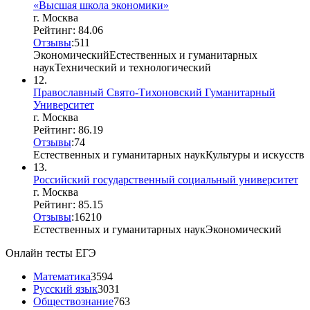
«Высшая школа экономики»
г. Москва
Рейтинг: 84.06
Отзывы
:
5
1
1
Экономический
Естественных и гуманитарных
наук
Технический и технологический
12.
Православный Свято-Тихоновский Гуманитарный
Университет
г. Москва
Рейтинг: 86.19
Отзывы
:
7
4
Естественных и гуманитарных наук
Культуры и искусств
13.
Российский государственный социальный университет
г. Москва
Рейтинг: 85.15
Отзывы
:
16
2
10
Естественных и гуманитарных наук
Экономический
Онлайн тесты ЕГЭ
Математика
3594
Русский язык
3031
Обществознание
763