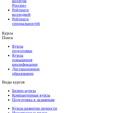
колледж
России»
Рейтинги
колледжей
Рейтинги
специальностей
Курсы
Поиск
Курсы
подготовки
Курсы
повышения
квалификации
Дистанционное
образование
Виды курсов
Бизнес-курсы
Компьютерные курсы
Подготовка к экзаменам
Курсы развития личности
Иностранные языки