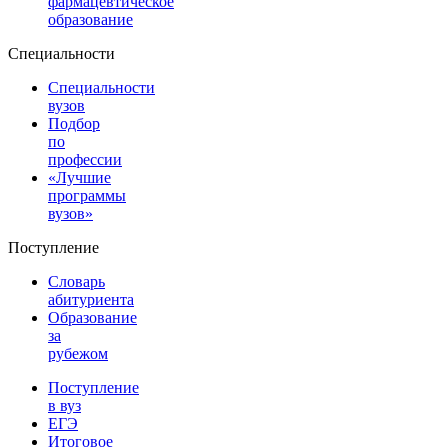
фармацевтическое
образование
Специальности
Специальности
вузов
Подбор
по
профессии
«Лучшие
программы
вузов»
Поступление
Словарь
абитуриента
Образование
за
рубежом
Поступление
в вуз
ЕГЭ
Итоговое