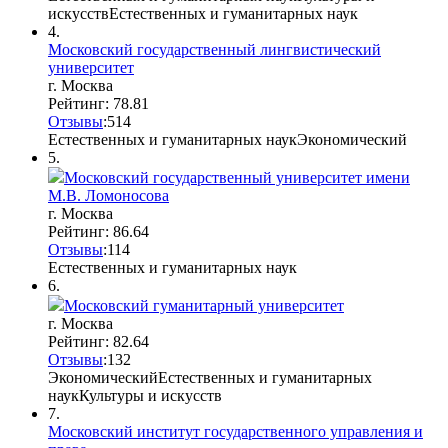
искусств
Естественных и гуманитарных наук
4.
Московский государственный лингвистический
университет
г. Москва
Рейтинг: 78.81
Отзывы
:
5
1
4
Естественных и гуманитарных наук
Экономический
5.
Московский государственный университет имени
М.В. Ломоносова
г. Москва
Рейтинг: 86.64
Отзывы
:
11
4
Естественных и гуманитарных наук
6.
Московский гуманитарный университет
г. Москва
Рейтинг: 82.64
Отзывы
:
13
2
Экономический
Естественных и гуманитарных
наук
Культуры и искусств
7.
Московский институт государственного управления и