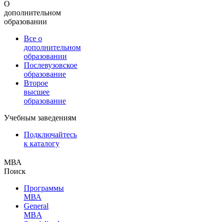
О
дополнительном
образовании
Все о
дополнительном
образовании
Послевузовское
образование
Второе
высшее
образование
Учебным заведениям
Подключайтесь
к каталогу
МВА
Поиск
Программы
МВА
General
MBA