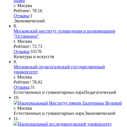
права
г. Москва
Рейтинг: 78.16
Отзывы
:
1
Экономический
8.
Московский институт телевидения и радиовещания
"Останкино"
г. Москва
Рейтинг: 72.73
Отзывы
:
33
17
6
Культуры и искусств
9.
Московский педагогический государственный
университет
г. Москва
Рейтинг: 78.02
Отзывы
:
3
1
Естественных и гуманитарных наук
Педагогический
10.
Национальный Институт имени Екатерины Великой
г. Москва
Естественных и гуманитарных наук
Экономический
11.
Национальный исследовательский университет