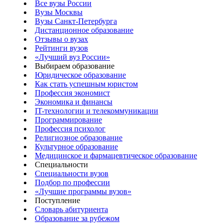
Все вузы России
Вузы Москвы
Вузы Санкт-Петербурга
Дистанционное образование
Отзывы о вузах
Рейтинги вузов
«Лучший вуз России»
Выбираем образование
Юридическое образование
Как стать успешным юристом
Профессия экономист
Экономика и финансы
IT-технологии и телекоммуникации
Программирование
Профессия психолог
Религиозное образование
Культурное образование
Медицинское и фармацевтическое образование
Специальности
Специальности вузов
Подбор по профессии
«Лучшие программы вузов»
Поступление
Словарь абитуриента
Образование за рубежом