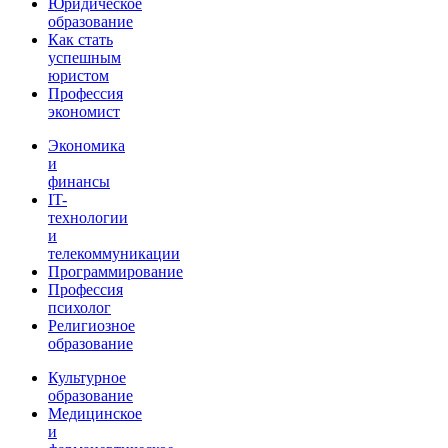
Юридическое
образование
Как стать
успешным
юристом
Профессия
экономист
Экономика
и
финансы
IT-
технологии
и
телекоммуникации
Программирование
Профессия
психолог
Религиозное
образование
Культурное
образование
Медицинское
и