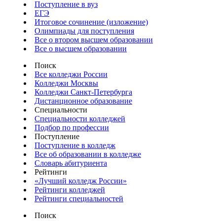
Поступление в вуз
ЕГЭ
Итоговое сочинение (изложение)
Олимпиады для поступления
Все о втором высшем образовании
Все о высшем образовании
Поиск
Все колледжи России
Колледжи Москвы
Колледжи Санкт-Петербурга
Дистанционное образование
Специальности
Специальности колледжей
Подбор по профессии
Поступление
Поступление в колледж
Все об образовании в колледже
Словарь абитуриента
Рейтинги
«Лучший колледж России»
Рейтинги колледжей
Рейтинги специальностей
Поиск