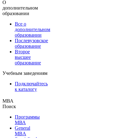
О
дополнительном
образовании
Все о
дополнительном
образовании
Послевузовское
образование
Второе
высшее
образование
Учебным заведениям
Подключайтесь
к каталогу
МВА
Поиск
Программы
МВА
General
MBA