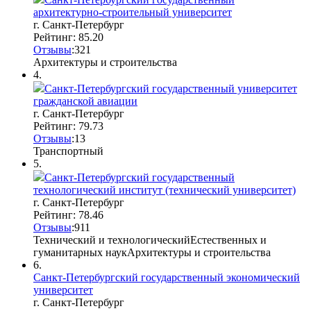
архитектурно-строительный университет
г. Санкт-Петербург
Рейтинг: 85.20
Отзывы
:
3
2
1
Архитектуры и строительства
4.
Санкт-Петербургский государственный университет
гражданской авиации
г. Санкт-Петербург
Рейтинг: 79.73
Отзывы
:
1
3
Транспортный
5.
Санкт-Петербургский государственный
технологический институт (технический университет)
г. Санкт-Петербург
Рейтинг: 78.46
Отзывы
:
9
1
1
Технический и технологический
Естественных и
гуманитарных наук
Архитектуры и строительства
6.
Санкт-Петербургский государственный экономический
университет
г. Санкт-Петербург