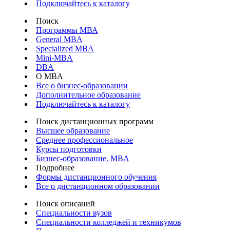
Подключайтесь к каталогу
Поиск
Программы МВА
General MBA
Specialized MBA
Mini-MBA
DBA
О MBA
Все о бизнес-образовании
Дополнительное образование
Подключайтесь к каталогу
Поиск дистанционных программ
Высшее образование
Среднее профессиональное
Курсы подготовки
Бизнес-образование. MBA
Подробнее
Формы дистанционного обучения
Все о дистанционном образовании
Поиск описаний
Специальности вузов
Специальности колледжей и техникумов