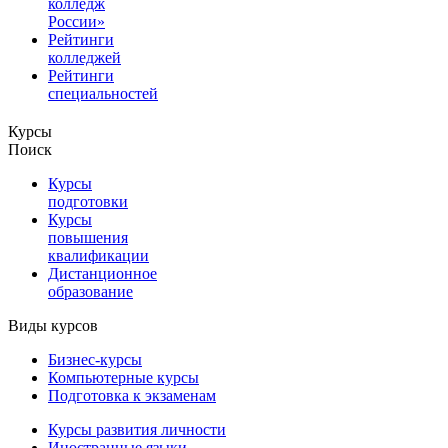
колледж
России»
Рейтинги
колледжей
Рейтинги
специальностей
Курсы
Поиск
Курсы
подготовки
Курсы
повышения
квалификации
Дистанционное
образование
Виды курсов
Бизнес-курсы
Компьютерные курсы
Подготовка к экзаменам
Курсы развития личности
Иностранные языки