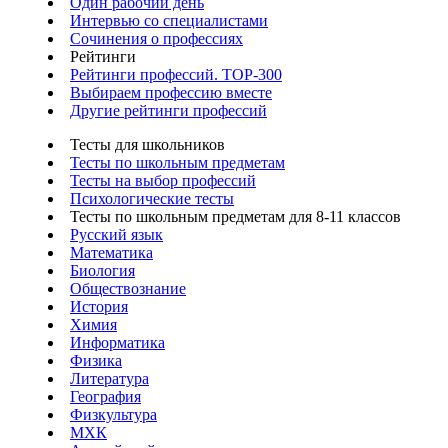
Один рабочий день
Интервью со специалистами
Сочинения о профессиях
Рейтинги
Рейтинги профессий. TOP-300
Выбираем профессию вместе
Другие рейтинги профессий
Тесты для школьников
Тесты по школьным предметам
Тесты на выбор профессий
Психологические тесты
Тесты по школьным предметам для 8-11 классов
Русский язык
Математика
Биология
Обществознание
История
Химия
Информатика
Физика
Литература
География
Физкультура
МХК