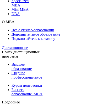
Specialized
MBA
Mini-MBA
DBA
О MBA
Все о бизнес-образовании
Дополнительное образование
Подключайтесь к каталогу
Дистанционное
Поиск дистанционных
программ
Высшее
образование
Среднее
профессиональное
Курсы подготовки
Бизнес-
образование. MBA
Подробнее