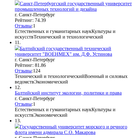
Санкт-Петербургский государственный университет
промышленных технологий и дизайна
г. Санкт-Петербург
Рейтинг: 74.39
Отзывы
:
1
Естественных и гуманитарных наук
Культуры и
искусств
Технический и технологический
11.
Балтийский государственный технический
университет "ВОЕНМЕХ" им. Д.Ф. Устинова
г. Санкт-Петербург
Рейтинг: 81.86
Отзывы
:
12
4
Технический и технологический
Военный и силовых
ведомств
Экономический
12.
Балтийский институт экологии, политики и права
г. Санкт-Петербург
Отзывы
:
1
Естественных и гуманитарных наук
Культуры и
искусств
Экономический
13.
Государственный университет морского и речного
флота имени адмирала С.О. Макарова
г. Санкт-Петербург