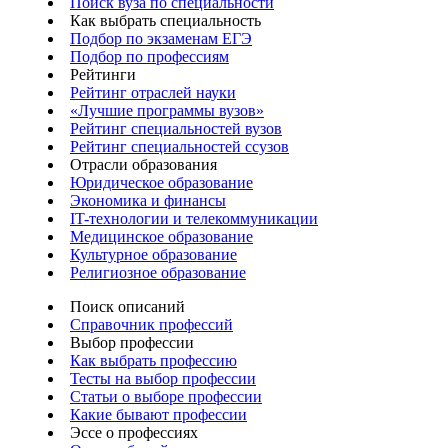
Поиск вуза по специальности
Как выбрать специальность
Подбор по экзаменам ЕГЭ
Подбор по профессиям
Рейтинги
Рейтинг отраслей науки
«Лучшие программы вузов»
Рейтинг специальностей вузов
Рейтинг специальностей ссузов
Отрасли образования
Юридическое образование
Экономика и финансы
IT-технологии и телекоммуникации
Медицинское образование
Культурное образование
Религиозное образование
Поиск описаний
Справочник профессий
Выбор профессии
Как выбрать профессию
Тесты на выбор профессии
Статьи о выборе профессии
Какие бывают профессии
Эссе о профессиях