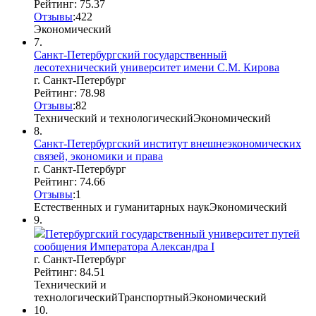
Рейтинг: 75.37
Отзывы
:
4
2
2
Экономический
7.
Санкт-Петербургский государственный
лесотехнический университет имени С.М. Кирова
г. Санкт-Петербург
Рейтинг: 78.98
Отзывы
:
8
2
Технический и технологический
Экономический
8.
Санкт-Петербургский институт внешнеэкономических
связей, экономики и права
г. Санкт-Петербург
Рейтинг: 74.66
Отзывы
:
1
Естественных и гуманитарных наук
Экономический
9.
Петербургский государственный университет путей
сообщения Императора Александра I
г. Санкт-Петербург
Рейтинг: 84.51
Технический и
технологический
Транспортный
Экономический
10.