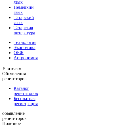
язык
Немецкий
язык
Татарский
язык
Татарская
литература
Технология
Экономика
ОБЖ
Астрономия
Учителям
Объявления
репетиторов
Каталог
репетиторов
Бесплатная
регистрация
объявление
репетиторов
Полезное