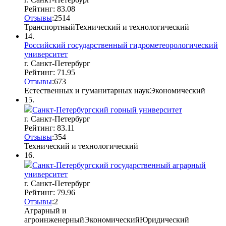
Рейтинг: 83.08
Отзывы
:
25
1
4
Транспортный
Технический и технологический
14.
Российский государственный гидрометеорологический
университет
г. Санкт-Петербург
Рейтинг: 71.95
Отзывы
:
6
7
3
Естественных и гуманитарных наук
Экономический
15.
Санкт-Петербургский горный университет
г. Санкт-Петербург
Рейтинг: 83.11
Отзывы
:
35
4
Технический и технологический
16.
Санкт-Петербургский государственный аграрный
университет
г. Санкт-Петербург
Рейтинг: 79.96
Отзывы
:
2
Аграрный и
агроинженерный
Экономический
Юридический