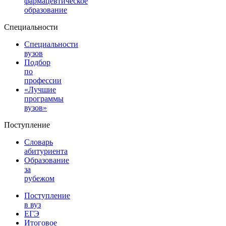
фармацевтическое
образование
Специальности
Специальности
вузов
Подбор
по
профессии
«Лучшие
программы
вузов»
Поступление
Словарь
абитуриента
Образование
за
рубежом
Поступление
в вуз
ЕГЭ
Итоговое