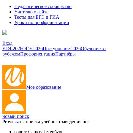
Педагогическое сообщество
Учителю о сайте
Тесты для ЕГЭ и ГИА
Уроки по профориентации
Вход
ЕГЭ-2026
ОГЭ-2026
Поступление-2026
Обучение за
рубежом
Профориентация
Партнёры
Мое образование
новый поиск
Результаты поиска учебного заведения по:
город:
Санкт-Петербург