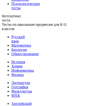
Психологические
тесты
бесплатных
теста
Тесты по школьным предметам для 8-11
классов
Русский
язык
Математика
Биология
Обществознание
История
Химия
Информатика
Физика
Литература
География
Физкультура
МХК
Английский