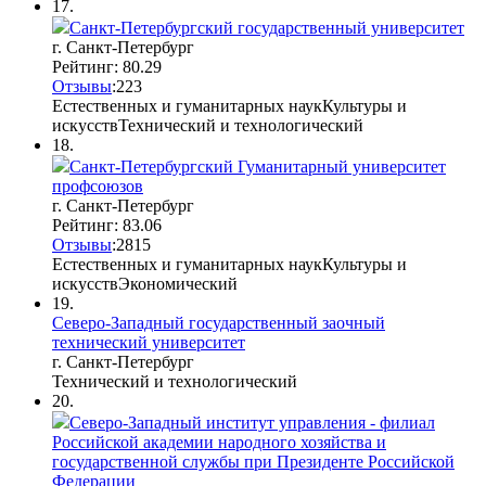
17.
Санкт-Петербургский государственный университет
г. Санкт-Петербург
Рейтинг: 80.29
Отзывы
:
2
2
3
Естественных и гуманитарных наук
Культуры и
искусств
Технический и технологический
18.
Санкт-Петербургский Гуманитарный университет
профсоюзов
г. Санкт-Петербург
Рейтинг: 83.06
Отзывы
:
28
1
5
Естественных и гуманитарных наук
Культуры и
искусств
Экономический
19.
Северо-Западный государственный заочный
технический университет
г. Санкт-Петербург
Технический и технологический
20.
Северо-Западный институт управления - филиал
Российской академии народного хозяйства и
государственной службы при Президенте Российской
Федерации