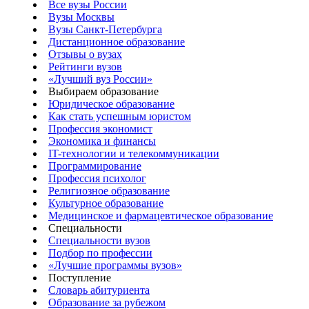
Все вузы России
Вузы Москвы
Вузы Санкт-Петербурга
Дистанционное образование
Отзывы о вузах
Рейтинги вузов
«Лучший вуз России»
Выбираем образование
Юридическое образование
Как стать успешным юристом
Профессия экономист
Экономика и финансы
IT-технологии и телекоммуникации
Программирование
Профессия психолог
Религиозное образование
Культурное образование
Медицинское и фармацевтическое образование
Специальности
Специальности вузов
Подбор по профессии
«Лучшие программы вузов»
Поступление
Словарь абитуриента
Образование за рубежом