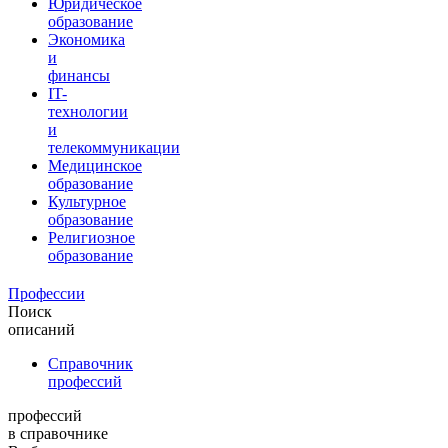
Юридическое
образование
Экономика
и
финансы
IT-
технологии
и
телекоммуникации
Медицинское
образование
Культурное
образование
Религиозное
образование
Профессии
Поиск
описаний
Справочник
профессий
профессий
в справочнике