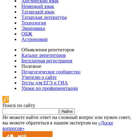
Английский язык
Немецкий язык
Татарский язык
Татарская литература
Технология
Экономика
ОБЖ
Астрономия
Объявления репетиторов
Каталог репетиторов
Бесплатная регистрация
Полезное
Педагогическое сообщество
Учителю о сайте
Тесты для ЕГЭ и ГИА
Уроки по профориентации
Поиск по сайту
Найти
Не можете найти ответ на сложный вопрос или нужен совет,
вы можете обратиться к нашим экспертам на
«Доске
вопросов»