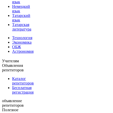
язык
Немецкий
язык
Татарский
язык
Татарская
литература
Технология
Экономика
ОБЖ
Астрономия
Учителям
Объявления
репетиторов
Каталог
репетиторов
Бесплатная
регистрация
объявление
репетиторов
Полезное