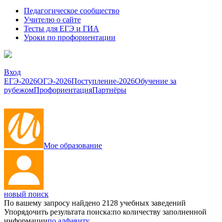
Педагогическое сообщество
Учителю о сайте
Тесты для ЕГЭ и ГИА
Уроки по профориентации
Вход
ЕГЭ-2026
ОГЭ-2026
Поступление-2026
Обучение за
рубежом
Профориентация
Партнёры
Мое образование
новый поиск
По вашему запросу найдено
2128
учебных заведений
Упорядочить результата поиска:
по количеству заполненной
информации
по алфавиту