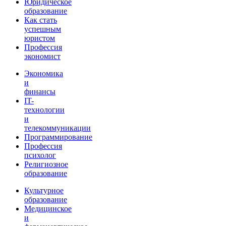
Юридическое
образование
Как стать
успешным
юристом
Профессия
экономист
Экономика
и
финансы
IT-
технологии
и
телекоммуникации
Программирование
Профессия
психолог
Религиозное
образование
Культурное
образование
Медицинское
и