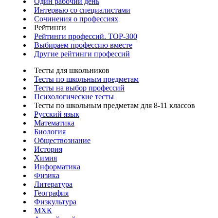
Один рабочий день
Интервью со специалистами
Сочинения о профессиях
Рейтинги
Рейтинги профессий. TOP-300
Выбираем профессию вместе
Другие рейтинги профессий
Тесты для школьников
Тесты по школьным предметам
Тесты на выбор профессий
Психологические тесты
Тесты по школьным предметам для 8-11 классов
Русский язык
Математика
Биология
Обществознание
История
Химия
Информатика
Физика
Литература
География
Физкультура
МХК