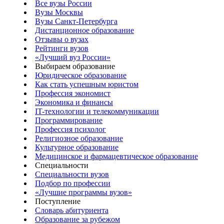
Все вузы России
Вузы Москвы
Вузы Санкт-Петербурга
Дистанционное образование
Отзывы о вузах
Рейтинги вузов
«Лучший вуз России»
Выбираем образование
Юридическое образование
Как стать успешным юристом
Профессия экономист
Экономика и финансы
IT-технологии и телекоммуникации
Программирование
Профессия психолог
Религиозное образование
Культурное образование
Медицинское и фармацевтическое образование
Специальности
Специальности вузов
Подбор по профессии
«Лучшие программы вузов»
Поступление
Словарь абитуриента
Образование за рубежом