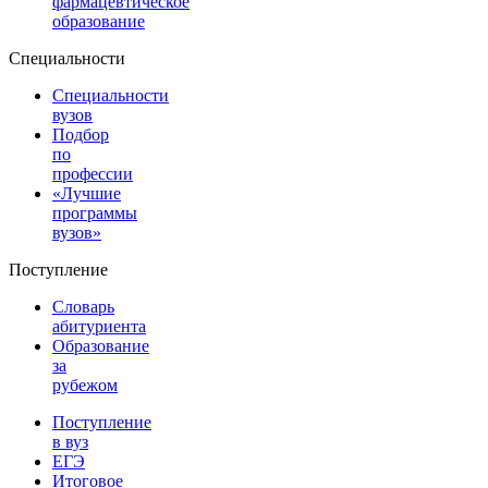
фармацевтическое
образование
Специальности
Специальности
вузов
Подбор
по
профессии
«Лучшие
программы
вузов»
Поступление
Словарь
абитуриента
Образование
за
рубежом
Поступление
в вуз
ЕГЭ
Итоговое