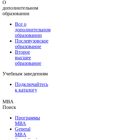
О
дополнительном
образовании
Все о
дополнительном
образовании
Послевузовское
образование
Второе
высшее
образование
Учебным заведениям
Подключайтесь
к каталогу
МВА
Поиск
Программы
МВА
General
MBA