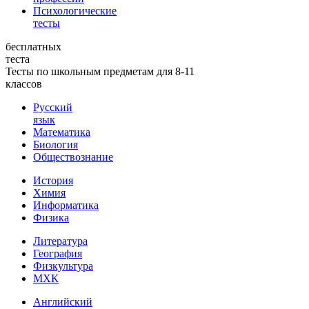
Психологические
тесты
бесплатных
теста
Тесты по школьным предметам для 8-11
классов
Русский
язык
Математика
Биология
Обществознание
История
Химия
Информатика
Физика
Литература
География
Физкультура
МХК
Английский