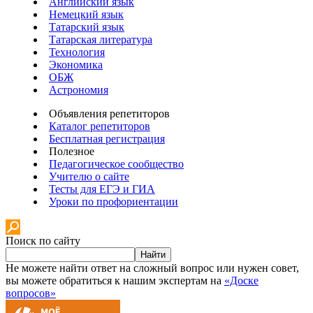
Английский язык
Немецкий язык
Татарский язык
Татарская литература
Технология
Экономика
ОБЖ
Астрономия
Объявления репетиторов
Каталог репетиторов
Бесплатная регистрация
Полезное
Педагогическое сообщество
Учителю о сайте
Тесты для ЕГЭ и ГИА
Уроки по профориентации
Поиск по сайту
Найти
Не можете найти ответ на сложный вопрос или нужен совет,
вы можете обратиться к нашим экспертам на
«Доске
вопросов»