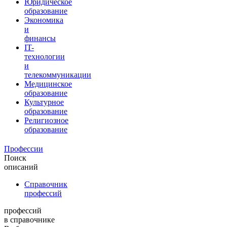
Юридическое
образование
Экономика
и
финансы
IT-
технологии
и
телекоммуникации
Медицинское
образование
Культурное
образование
Религиозное
образование
Профессии
Поиск
описаний
Справочник
профессий
профессий
в справочнике