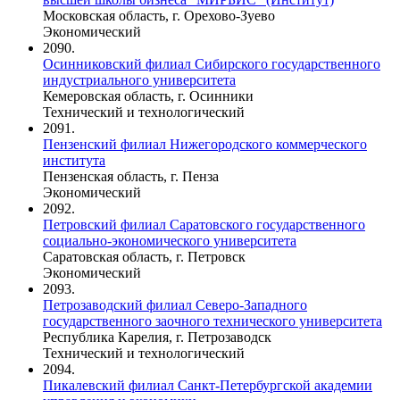
Московская область, г. Орехово-Зуево
Экономический
2090.
Осинниковский филиал Сибирского государственного
индустриального университета
Кемеровская область, г. Осинники
Технический и технологический
2091.
Пензенский филиал Нижегородского коммерческого
института
Пензенская область, г. Пенза
Экономический
2092.
Петровский филиал Саратовского государственного
социально-экономического университета
Саратовская область, г. Петровск
Экономический
2093.
Петрозаводский филиал Северо-Западного
государственного заочного технического университета
Республика Карелия, г. Петрозаводск
Технический и технологический
2094.
Пикалевский филиал Санкт-Петербургской академии