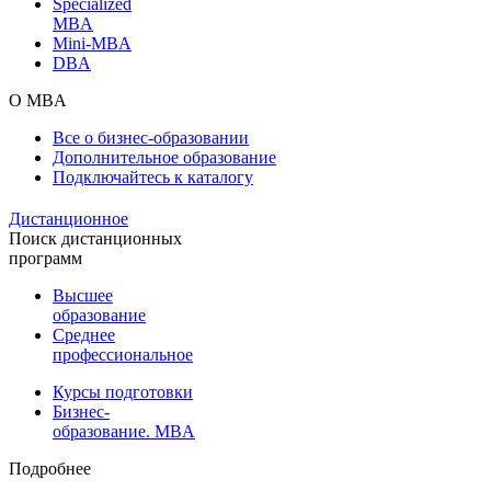
Specialized
MBA
Mini-MBA
DBA
О MBA
Все о бизнес-образовании
Дополнительное образование
Подключайтесь к каталогу
Дистанционное
Поиск дистанционных
программ
Высшее
образование
Среднее
профессиональное
Курсы подготовки
Бизнес-
образование. MBA
Подробнее