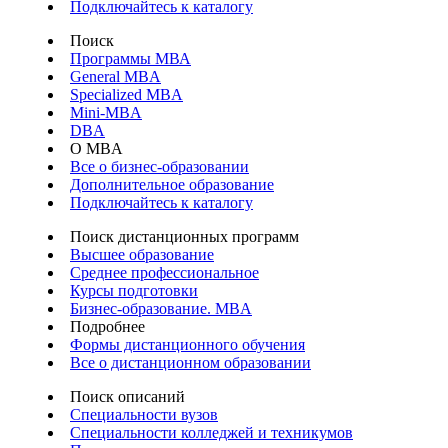
Подключайтесь к каталогу
Поиск
Программы МВА
General MBA
Specialized MBA
Mini-MBA
DBA
О MBA
Все о бизнес-образовании
Дополнительное образование
Подключайтесь к каталогу
Поиск дистанционных программ
Высшее образование
Среднее профессиональное
Курсы подготовки
Бизнес-образование. MBA
Подробнее
Формы дистанционного обучения
Все о дистанционном образовании
Поиск описаний
Специальности вузов
Специальности колледжей и техникумов