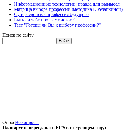
Информационные технологии: правда или вымысел
Матрица выбора профессии (методика Г. Резапкиной)
Супергеройская профессия будущего
Быть ли тебе программистом?
Тест "Готовы ли Вы к выбору профессии?"
Поиск по сайту
Найти
Опрос
Все опросы
Планируете пересдавать ЕГЭ в следующем году?