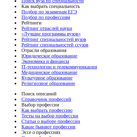
Поиск вуза по специальности
Как выбрать специальность
Подбор по экзаменам ЕГЭ
Подбор по профессиям
Рейтинги
Рейтинг отраслей науки
«Лучшие программы вузов»
Рейтинг специальностей вузов
Рейтинг специальностей ссузов
Отрасли образования
Юридическое образование
Экономика и финансы
IT-технологии и телекоммуникации
Медицинское образование
Культурное образование
Религиозное образование
Поиск описаний
Справочник профессий
Выбор профессии
Как выбрать профессию
Тесты на выбор профессии
Статьи о выборе профессии
Какие бывают профессии
Эссе о профессиях