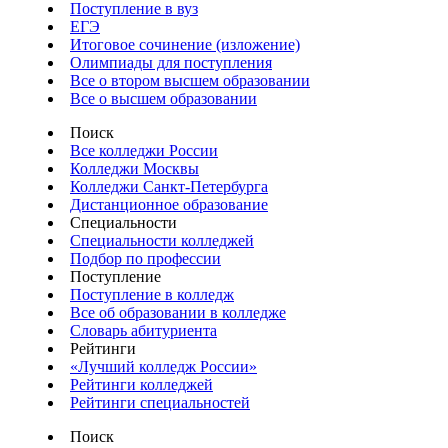
Поступление в вуз
ЕГЭ
Итоговое сочинение (изложение)
Олимпиады для поступления
Все о втором высшем образовании
Все о высшем образовании
Поиск
Все колледжи России
Колледжи Москвы
Колледжи Санкт-Петербурга
Дистанционное образование
Специальности
Специальности колледжей
Подбор по профессии
Поступление
Поступление в колледж
Все об образовании в колледже
Словарь абитуриента
Рейтинги
«Лучший колледж России»
Рейтинги колледжей
Рейтинги специальностей
Поиск