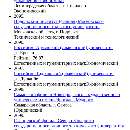
управления и экономики
Ленинградская область, г. Пикалево
Экономический
2095.
Подольский институт (филиал) Московского
государственного открытого университета
Московская область, г. Подольск
Технический и технологический
2096.
Российско-Армянский (Славянский) университет
, г. Ереван
Рейтинг: 76.87
Естественных и гуманитарных наук
Экономический
2097.
Российско-Таджикский (славянский) университет
, г. Душанбе
Естественных и гуманитарных наук
Экономический
2098.
Самарский филиал Новгородского государственного
университета имени Ярослава Мудрого
Самарская область, г. Самара
Юридический
2099.
Сланцевский филиал Северо-Западного
государственного заочного технического университета