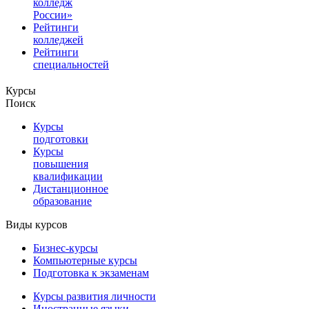
колледж
России»
Рейтинги
колледжей
Рейтинги
специальностей
Курсы
Поиск
Курсы
подготовки
Курсы
повышения
квалификации
Дистанционное
образование
Виды курсов
Бизнес-курсы
Компьютерные курсы
Подготовка к экзаменам
Курсы развития личности
Иностранные языки