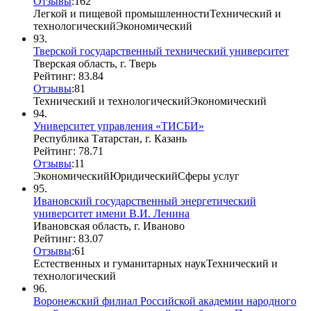
Отзывы
:
16
2
Легкой и пищевой промышленности
Технический и
технологический
Экономический
93.
Тверской государственный технический университет
Тверская область, г. Тверь
Рейтинг: 83.84
Отзывы
:
8
1
Технический и технологический
Экономический
94.
Университет управления «ТИСБИ»
Республика Татарстан, г. Казань
Рейтинг: 78.71
Отзывы
:
1
1
Экономический
Юридический
Сферы услуг
95.
Ивановский государственный энергетический
университет имени В.И. Ленина
Ивановская область, г. Иваново
Рейтинг: 83.07
Отзывы
:
6
1
Естественных и гуманитарных наук
Технический и
технологический
96.
Воронежский филиал Российской академии народного