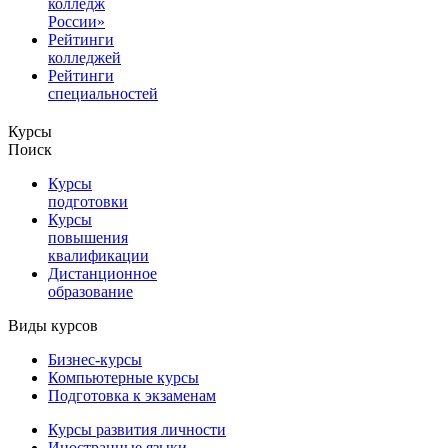
колледж
России»
Рейтинги
колледжей
Рейтинги
специальностей
Курсы
Поиск
Курсы
подготовки
Курсы
повышения
квалификации
Дистанционное
образование
Виды курсов
Бизнес-курсы
Компьютерные курсы
Подготовка к экзаменам
Курсы развития личности
Иностранные языки