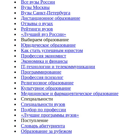
Все вузы России
Вузы Москвы
Вузы Санкт-Петербурга
Дистанционное образование
Отзывы о вузах
Рейтинги вузов
«Лучший вуз России»
Выбираем образование
Юридическое образование
Как стать успешным юристом
Профессия экономист
Экономика и финансы
IT-технологии и телекоммуникации
Программирование
Профессия психолог
Религиозное образование
Культурное образование
Медицинское и фармацевтическое образование
Специальности
Специальности вузов
Подбор по профессии
«Лучшие программы вузов»
Поступление
Словарь абитуриента
Образование за рубежом