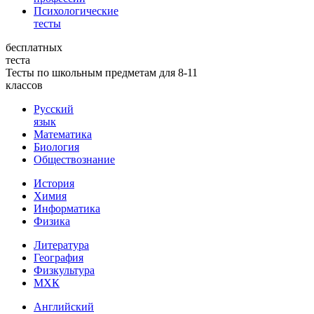
Психологические
тесты
бесплатных
теста
Тесты по школьным предметам для 8-11
классов
Русский
язык
Математика
Биология
Обществознание
История
Химия
Информатика
Физика
Литература
География
Физкультура
МХК
Английский