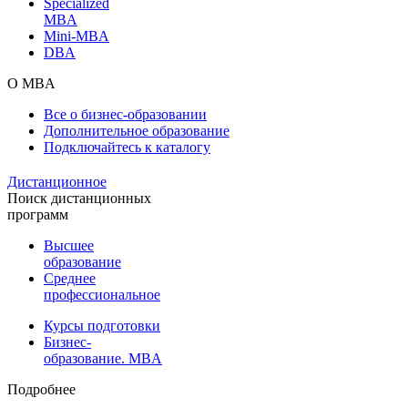
Specialized
MBA
Mini-MBA
DBA
О MBA
Все о бизнес-образовании
Дополнительное образование
Подключайтесь к каталогу
Дистанционное
Поиск дистанционных
программ
Высшее
образование
Среднее
профессиональное
Курсы подготовки
Бизнес-
образование. MBA
Подробнее