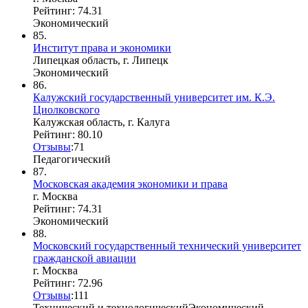
Рейтинг: 74.31
Экономический
85.
Институт права и экономики
Липецкая область, г. Липецк
Экономический
86.
Калужский государственный университет им. К.Э.
Циолковского
Калужская область, г. Калуга
Рейтинг: 80.10
Отзывы
:
7
1
Педагогический
87.
Московская академия экономики и права
г. Москва
Рейтинг: 74.31
Экономический
88.
Московский государственный технический университет
гражданской авиации
г. Москва
Рейтинг: 72.96
Отзывы
:
1
1
1
Технический и технологический
Экономический