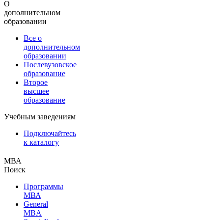
О
дополнительном
образовании
Все о
дополнительном
образовании
Послевузовское
образование
Второе
высшее
образование
Учебным заведениям
Подключайтесь
к каталогу
МВА
Поиск
Программы
МВА
General
MBA