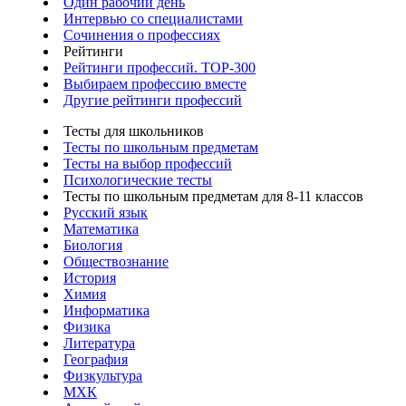
Один рабочий день
Интервью со специалистами
Сочинения о профессиях
Рейтинги
Рейтинги профессий. TOP-300
Выбираем профессию вместе
Другие рейтинги профессий
Тесты для школьников
Тесты по школьным предметам
Тесты на выбор профессий
Психологические тесты
Тесты по школьным предметам для 8-11 классов
Русский язык
Математика
Биология
Обществознание
История
Химия
Информатика
Физика
Литература
География
Физкультура
МХК