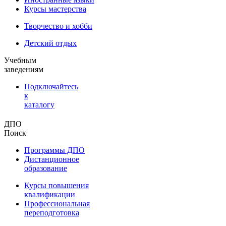
Курсы мастерства
Творчество и хобби
Детский отдых
Учебным
заведениям
Подключайтесь
к
каталогу
ДПО
Поиск
Программы ДПО
Дистанционное
образование
Курсы повышения
квалификации
Профессиональная
переподготовка