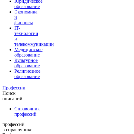
Юридическое
образование
Экономика
и
финансы
IT-
технологии
и
телекоммуникации
Медицинское
образование
Культурное
образование
Религиозное
образование
Профессии
Поиск
описаний
Справочник
профессий
профессий
в справочнике