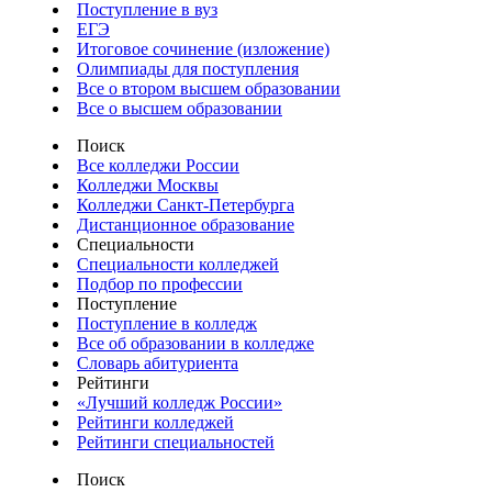
Поступление в вуз
ЕГЭ
Итоговое сочинение (изложение)
Олимпиады для поступления
Все о втором высшем образовании
Все о высшем образовании
Поиск
Все колледжи России
Колледжи Москвы
Колледжи Санкт-Петербурга
Дистанционное образование
Специальности
Специальности колледжей
Подбор по профессии
Поступление
Поступление в колледж
Все об образовании в колледже
Словарь абитуриента
Рейтинги
«Лучший колледж России»
Рейтинги колледжей
Рейтинги специальностей
Поиск