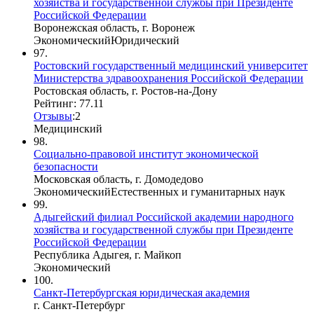
хозяйства и государственной службы при Президенте
Российской Федерации
Воронежская область, г. Воронеж
Экономический
Юридический
97.
Ростовский государственный медицинский университет
Министерства здравоохранения Российской Федерации
Ростовская область, г. Ростов-на-Дону
Рейтинг: 77.11
Отзывы
:
2
Медицинский
98.
Социально-правовой институт экономической
безопасности
Московская область, г. Домодедово
Экономический
Естественных и гуманитарных наук
99.
Адыгейский филиал Российской академии народного
хозяйства и государственной службы при Президенте
Российской Федерации
Республика Адыгея, г. Майкоп
Экономический
100.
Санкт-Петербургская юридическая академия
г. Санкт-Петербург