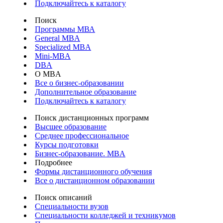
Подключайтесь к каталогу
Поиск
Программы МВА
General MBA
Specialized MBA
Mini-MBA
DBA
О MBA
Все о бизнес-образовании
Дополнительное образование
Подключайтесь к каталогу
Поиск дистанционных программ
Высшее образование
Среднее профессиональное
Курсы подготовки
Бизнес-образование. MBA
Подробнее
Формы дистанционного обучения
Все о дистанционном образовании
Поиск описаний
Специальности вузов
Специальности колледжей и техникумов