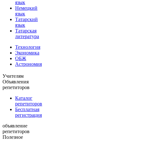
язык
Немецкий
язык
Татарский
язык
Татарская
литература
Технология
Экономика
ОБЖ
Астрономия
Учителям
Объявления
репетиторов
Каталог
репетиторов
Бесплатная
регистрация
объявление
репетиторов
Полезное