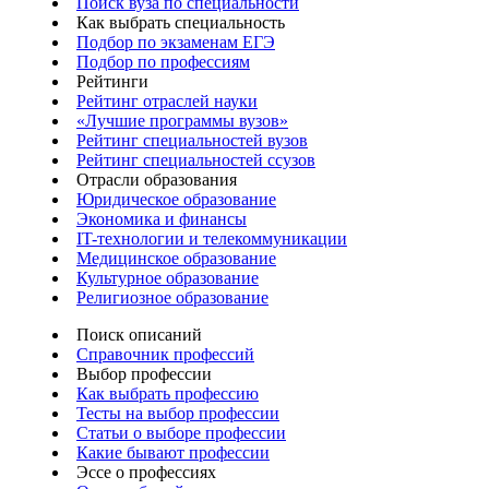
Поиск вуза по специальности
Как выбрать специальность
Подбор по экзаменам ЕГЭ
Подбор по профессиям
Рейтинги
Рейтинг отраслей науки
«Лучшие программы вузов»
Рейтинг специальностей вузов
Рейтинг специальностей ссузов
Отрасли образования
Юридическое образование
Экономика и финансы
IT-технологии и телекоммуникации
Медицинское образование
Культурное образование
Религиозное образование
Поиск описаний
Справочник профессий
Выбор профессии
Как выбрать профессию
Тесты на выбор профессии
Статьи о выборе профессии
Какие бывают профессии
Эссе о профессиях