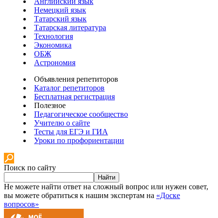
Английский язык
Немецкий язык
Татарский язык
Татарская литература
Технология
Экономика
ОБЖ
Астрономия
Объявления репетиторов
Каталог репетиторов
Бесплатная регистрация
Полезное
Педагогическое сообщество
Учителю о сайте
Тесты для ЕГЭ и ГИА
Уроки по профориентации
Поиск по сайту
Найти
Не можете найти ответ на сложный вопрос или нужен совет,
вы можете обратиться к нашим экспертам на
«Доске
вопросов»