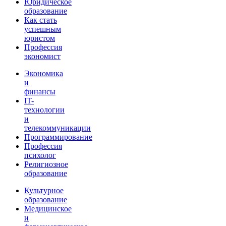
Юридическое
образование
Как стать
успешным
юристом
Профессия
экономист
Экономика
и
финансы
IT-
технологии
и
телекоммуникации
Программирование
Профессия
психолог
Религиозное
образование
Культурное
образование
Медицинское
и