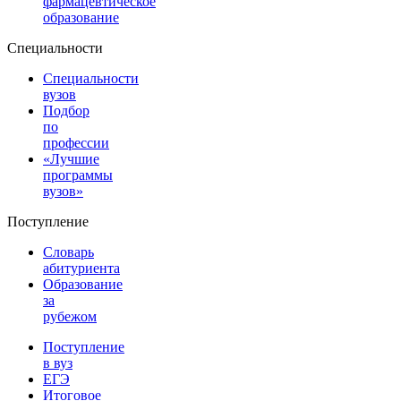
фармацевтическое
образование
Специальности
Специальности
вузов
Подбор
по
профессии
«Лучшие
программы
вузов»
Поступление
Словарь
абитуриента
Образование
за
рубежом
Поступление
в вуз
ЕГЭ
Итоговое