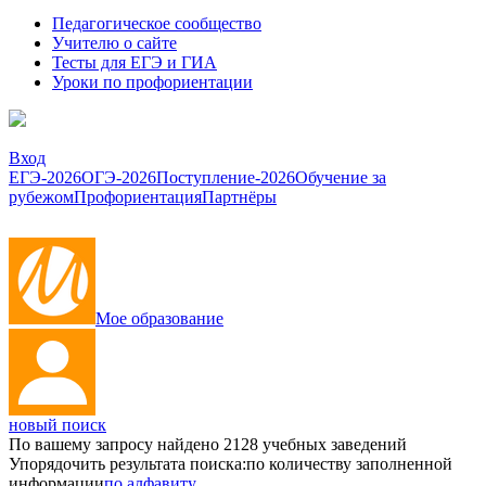
Педагогическое сообщество
Учителю о сайте
Тесты для ЕГЭ и ГИА
Уроки по профориентации
Вход
ЕГЭ-2026
ОГЭ-2026
Поступление-2026
Обучение за
рубежом
Профориентация
Партнёры
Мое образование
новый поиск
По вашему запросу найдено
2128
учебных заведений
Упорядочить результата поиска:
по количеству заполненной
информации
по алфавиту