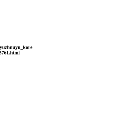
m_yuzhnuyu_kore
5761.html