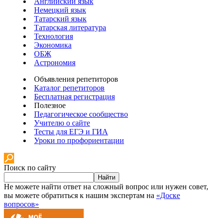
Английский язык
Немецкий язык
Татарский язык
Татарская литература
Технология
Экономика
ОБЖ
Астрономия
Объявления репетиторов
Каталог репетиторов
Бесплатная регистрация
Полезное
Педагогическое сообщество
Учителю о сайте
Тесты для ЕГЭ и ГИА
Уроки по профориентации
Поиск по сайту
Найти
Не можете найти ответ на сложный вопрос или нужен совет,
вы можете обратиться к нашим экспертам на
«Доске
вопросов»