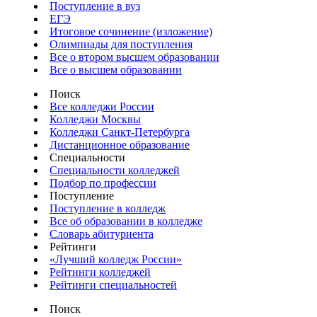
Поступление в вуз
ЕГЭ
Итоговое сочинение (изложение)
Олимпиады для поступления
Все о втором высшем образовании
Все о высшем образовании
Поиск
Все колледжи России
Колледжи Москвы
Колледжи Санкт-Петербурга
Дистанционное образование
Специальности
Специальности колледжей
Подбор по профессии
Поступление
Поступление в колледж
Все об образовании в колледже
Словарь абитуриента
Рейтинги
«Лучший колледж России»
Рейтинги колледжей
Рейтинги специальностей
Поиск