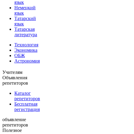
язык
Немецкий
язык
Татарский
язык
Татарская
литература
Технология
Экономика
ОБЖ
Астрономия
Учителям
Объявления
репетиторов
Каталог
репетиторов
Бесплатная
регистрация
объявление
репетиторов
Полезное