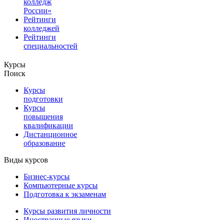
колледж
России»
Рейтинги
колледжей
Рейтинги
специальностей
Курсы
Поиск
Курсы
подготовки
Курсы
повышения
квалификации
Дистанционное
образование
Виды курсов
Бизнес-курсы
Компьютерные курсы
Подготовка к экзаменам
Курсы развития личности
Иностранные языки