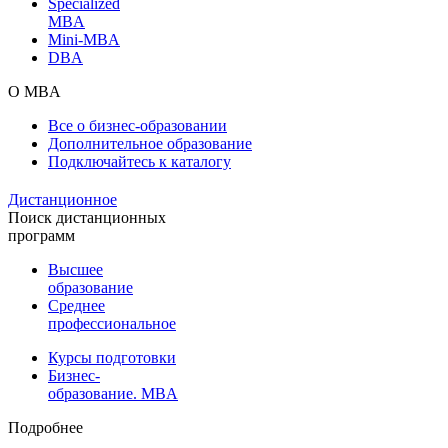
Specialized
MBA
Mini-MBA
DBA
О MBA
Все о бизнес-образовании
Дополнительное образование
Подключайтесь к каталогу
Дистанционное
Поиск дистанционных
программ
Высшее
образование
Среднее
профессиональное
Курсы подготовки
Бизнес-
образование. MBA
Подробнее