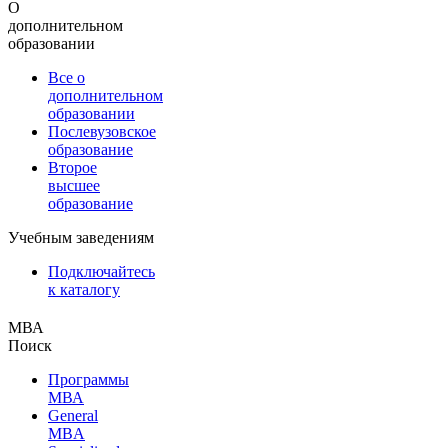
О
дополнительном
образовании
Все о
дополнительном
образовании
Послевузовское
образование
Второе
высшее
образование
Учебным заведениям
Подключайтесь
к каталогу
МВА
Поиск
Программы
МВА
General
MBA