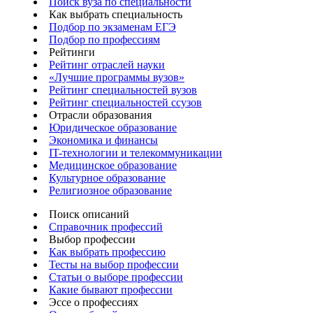
Поиск вуза по специальности
Как выбрать специальность
Подбор по экзаменам ЕГЭ
Подбор по профессиям
Рейтинги
Рейтинг отраслей науки
«Лучшие программы вузов»
Рейтинг специальностей вузов
Рейтинг специальностей ссузов
Отрасли образования
Юридическое образование
Экономика и финансы
IT-технологии и телекоммуникации
Медицинское образование
Культурное образование
Религиозное образование
Поиск описаний
Справочник профессий
Выбор профессии
Как выбрать профессию
Тесты на выбор профессии
Статьи о выборе профессии
Какие бывают профессии
Эссе о профессиях