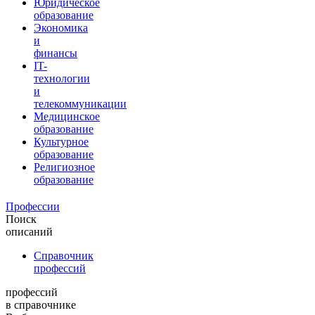
Юридическое
образование
Экономика
и
финансы
IT-
технологии
и
телекоммуникации
Медицинское
образование
Культурное
образование
Религиозное
образование
Профессии
Поиск
описаний
Справочник
профессий
профессий
в справочнике