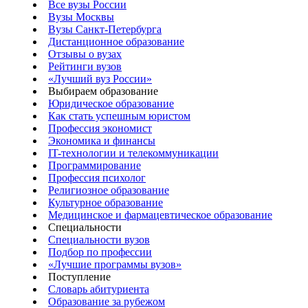
Все вузы России
Вузы Москвы
Вузы Санкт-Петербурга
Дистанционное образование
Отзывы о вузах
Рейтинги вузов
«Лучший вуз России»
Выбираем образование
Юридическое образование
Как стать успешным юристом
Профессия экономист
Экономика и финансы
IT-технологии и телекоммуникации
Программирование
Профессия психолог
Религиозное образование
Культурное образование
Медицинское и фармацевтическое образование
Специальности
Специальности вузов
Подбор по профессии
«Лучшие программы вузов»
Поступление
Словарь абитуриента
Образование за рубежом