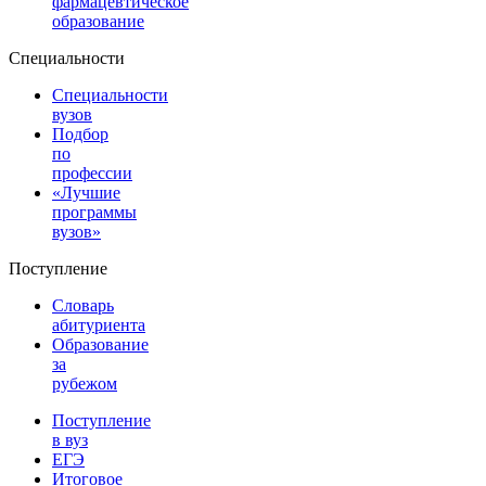
фармацевтическое
образование
Специальности
Специальности
вузов
Подбор
по
профессии
«Лучшие
программы
вузов»
Поступление
Словарь
абитуриента
Образование
за
рубежом
Поступление
в вуз
ЕГЭ
Итоговое