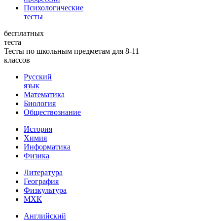
Психологические
тесты
бесплатных
теста
Тесты по школьным предметам для 8-11
классов
Русский
язык
Математика
Биология
Обществознание
История
Химия
Информатика
Физика
Литература
География
Физкультура
МХК
Английский