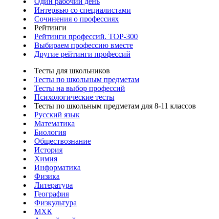
Один рабочий день
Интервью со специалистами
Сочинения о профессиях
Рейтинги
Рейтинги профессий. TOP-300
Выбираем профессию вместе
Другие рейтинги профессий
Тесты для школьников
Тесты по школьным предметам
Тесты на выбор профессий
Психологические тесты
Тесты по школьным предметам для 8-11 классов
Русский язык
Математика
Биология
Обществознание
История
Химия
Информатика
Физика
Литература
География
Физкультура
МХК