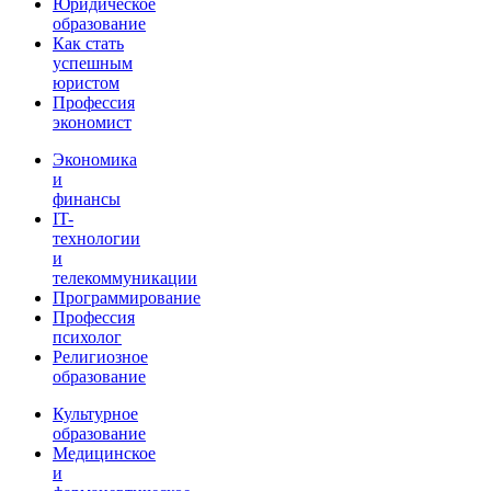
Юридическое
образование
Как стать
успешным
юристом
Профессия
экономист
Экономика
и
финансы
IT-
технологии
и
телекоммуникации
Программирование
Профессия
психолог
Религиозное
образование
Культурное
образование
Медицинское
и