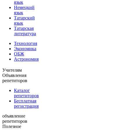
язык
Немецкий
язык
Татарский
язык
Татарская
литература
Технология
Экономика
ОБЖ
Астрономия
Учителям
Объявления
репетиторов
Каталог
репетиторов
Бесплатная
регистрация
объявление
репетиторов
Полезное