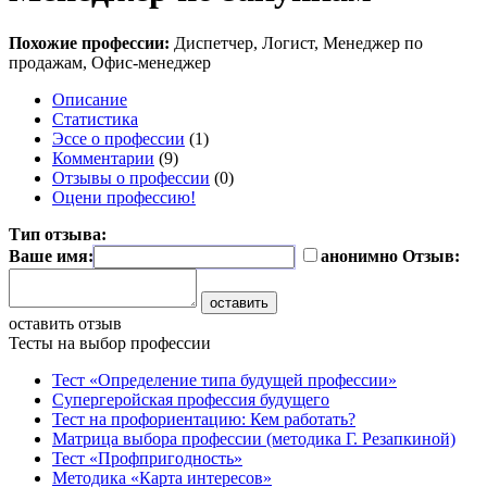
Похожие профессии:
Диспетчер, Логист, Менеджер по
продажам, Офис-менеджер
Описание
Статистика
Эссе о профессии
(1)
Комментарии
(9)
Отзывы о профессии
(0)
Оцени профессию!
Тип отзыва:
Ваше имя:
анонимно
Отзыв:
оставить отзыв
Тесты на выбор профессии
Тест «Определение типа будущей профессии»
Супергеройская профессия будущего
Тест на профориентацию: Кем работать?
Матрица выбора профессии (методика Г. Резапкиной)
Тест «Профпригодность»
Методика «Карта интересов»