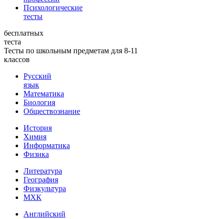
Психологические
тесты
бесплатных
теста
Тесты по школьным предметам для 8-11
классов
Русский
язык
Математика
Биология
Обществознание
История
Химия
Информатика
Физика
Литература
География
Физкультура
МХК
Английский