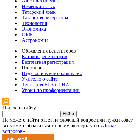
Английский язык
Немецкий язык
Татарский язык
Татарская литература
Технология
Экономика
ОБЖ
Астрономия
Объявления репетиторов
Каталог репетиторов
Бесплатная регистрация
Полезное
Педагогическое сообщество
Учителю о сайте
Тесты для ЕГЭ и ГИА
Уроки по профориентации
Поиск по сайту
Найти
Не можете найти ответ на сложный вопрос или нужен совет,
вы можете обратиться к нашим экспертам на
«Доске
вопросов»