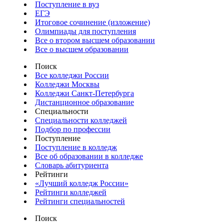
Поступление в вуз
ЕГЭ
Итоговое сочинение (изложение)
Олимпиады для поступления
Все о втором высшем образовании
Все о высшем образовании
Поиск
Все колледжи России
Колледжи Москвы
Колледжи Санкт-Петербурга
Дистанционное образование
Специальности
Специальности колледжей
Подбор по профессии
Поступление
Поступление в колледж
Все об образовании в колледже
Словарь абитуриента
Рейтинги
«Лучший колледж России»
Рейтинги колледжей
Рейтинги специальностей
Поиск