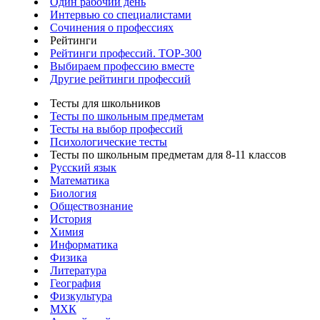
Один рабочий день
Интервью со специалистами
Сочинения о профессиях
Рейтинги
Рейтинги профессий. TOP-300
Выбираем профессию вместе
Другие рейтинги профессий
Тесты для школьников
Тесты по школьным предметам
Тесты на выбор профессий
Психологические тесты
Тесты по школьным предметам для 8-11 классов
Русский язык
Математика
Биология
Обществознание
История
Химия
Информатика
Физика
Литература
География
Физкультура
МХК