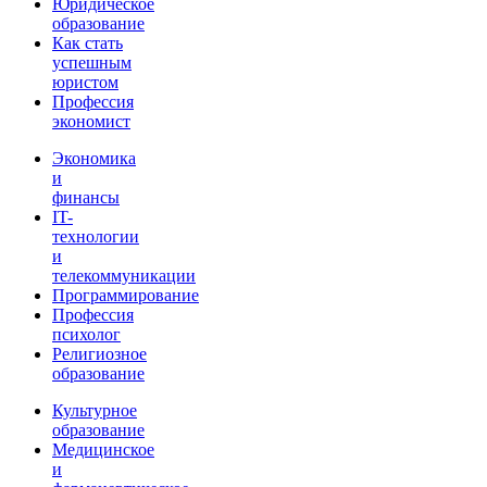
Юридическое
образование
Как стать
успешным
юристом
Профессия
экономист
Экономика
и
финансы
IT-
технологии
и
телекоммуникации
Программирование
Профессия
психолог
Религиозное
образование
Культурное
образование
Медицинское
и