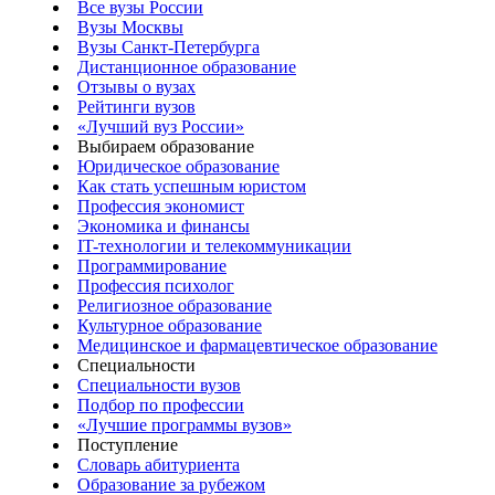
Все вузы России
Вузы Москвы
Вузы Санкт-Петербурга
Дистанционное образование
Отзывы о вузах
Рейтинги вузов
«Лучший вуз России»
Выбираем образование
Юридическое образование
Как стать успешным юристом
Профессия экономист
Экономика и финансы
IT-технологии и телекоммуникации
Программирование
Профессия психолог
Религиозное образование
Культурное образование
Медицинское и фармацевтическое образование
Специальности
Специальности вузов
Подбор по профессии
«Лучшие программы вузов»
Поступление
Словарь абитуриента
Образование за рубежом