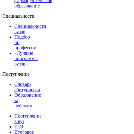
фармацевтическое
образование
Специальности
Специальности
вузов
Подбор
по
профессии
«Лучшие
программы
вузов»
Поступление
Словарь
абитуриента
Образование
за
рубежом
Поступление
в вуз
ЕГЭ
Итоговое