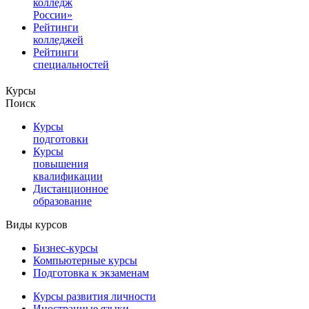
колледж
России»
Рейтинги
колледжей
Рейтинги
специальностей
Курсы
Поиск
Курсы
подготовки
Курсы
повышения
квалификации
Дистанционное
образование
Виды курсов
Бизнес-курсы
Компьютерные курсы
Подготовка к экзаменам
Курсы развития личности
Иностранные языки