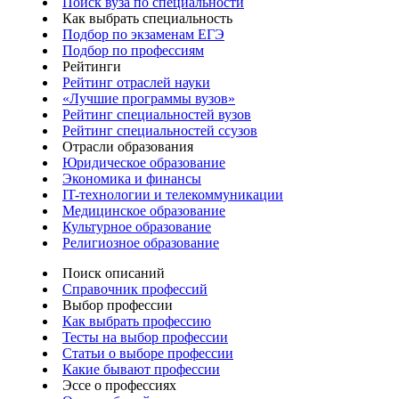
Поиск вуза по специальности
Как выбрать специальность
Подбор по экзаменам ЕГЭ
Подбор по профессиям
Рейтинги
Рейтинг отраслей науки
«Лучшие программы вузов»
Рейтинг специальностей вузов
Рейтинг специальностей ссузов
Отрасли образования
Юридическое образование
Экономика и финансы
IT-технологии и телекоммуникации
Медицинское образование
Культурное образование
Религиозное образование
Поиск описаний
Справочник профессий
Выбор профессии
Как выбрать профессию
Тесты на выбор профессии
Статьи о выборе профессии
Какие бывают профессии
Эссе о профессиях