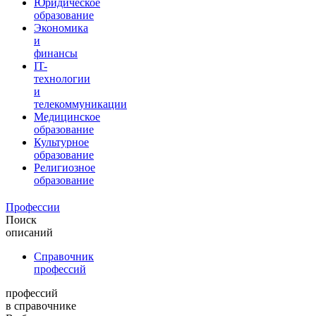
Юридическое
образование
Экономика
и
финансы
IT-
технологии
и
телекоммуникации
Медицинское
образование
Культурное
образование
Религиозное
образование
Профессии
Поиск
описаний
Справочник
профессий
профессий
в справочнике