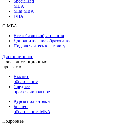
Specialized
MBA
Mini-MBA
DBA
О MBA
Все о бизнес-образовании
Дополнительное образование
Подключайтесь к каталогу
Дистанционное
Поиск дистанционных
программ
Высшее
образование
Среднее
профессиональное
Курсы подготовки
Бизнес-
образование. MBA
Подробнее