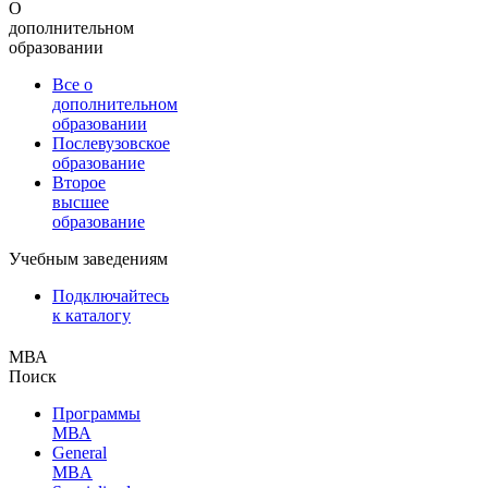
О
дополнительном
образовании
Все о
дополнительном
образовании
Послевузовское
образование
Второе
высшее
образование
Учебным заведениям
Подключайтесь
к каталогу
МВА
Поиск
Программы
МВА
General
MBA