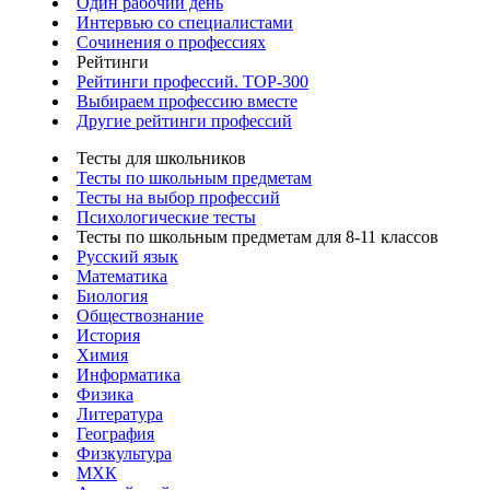
Один рабочий день
Интервью со специалистами
Сочинения о профессиях
Рейтинги
Рейтинги профессий. TOP-300
Выбираем профессию вместе
Другие рейтинги профессий
Тесты для школьников
Тесты по школьным предметам
Тесты на выбор профессий
Психологические тесты
Тесты по школьным предметам для 8-11 классов
Русский язык
Математика
Биология
Обществознание
История
Химия
Информатика
Физика
Литература
География
Физкультура
МХК