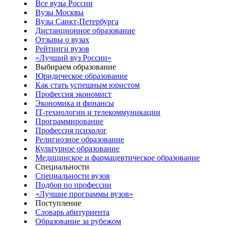
Все вузы России
Вузы Москвы
Вузы Санкт-Петербурга
Дистанционное образование
Отзывы о вузах
Рейтинги вузов
«Лучший вуз России»
Выбираем образование
Юридическое образование
Как стать успешным юристом
Профессия экономист
Экономика и финансы
IT-технологии и телекоммуникации
Программирование
Профессия психолог
Религиозное образование
Культурное образование
Медицинское и фармацевтическое образование
Специальности
Специальности вузов
Подбор по профессии
«Лучшие программы вузов»
Поступление
Словарь абитуриента
Образование за рубежом