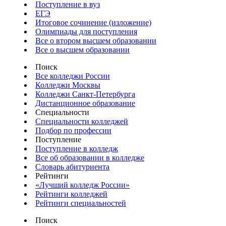
Поступление в вуз
ЕГЭ
Итоговое сочинение (изложение)
Олимпиады для поступления
Все о втором высшем образовании
Все о высшем образовании
Поиск
Все колледжи России
Колледжи Москвы
Колледжи Санкт-Петербурга
Дистанционное образование
Специальности
Специальности колледжей
Подбор по профессии
Поступление
Поступление в колледж
Все об образовании в колледже
Словарь абитуриента
Рейтинги
«Лучший колледж России»
Рейтинги колледжей
Рейтинги специальностей
Поиск