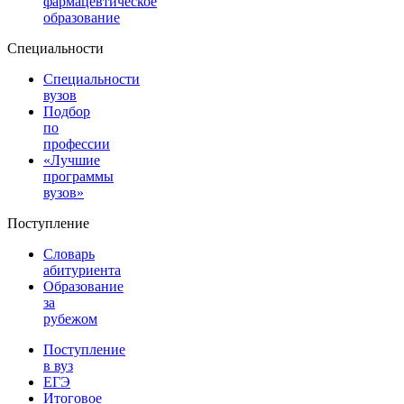
фармацевтическое
образование
Специальности
Специальности
вузов
Подбор
по
профессии
«Лучшие
программы
вузов»
Поступление
Словарь
абитуриента
Образование
за
рубежом
Поступление
в вуз
ЕГЭ
Итоговое