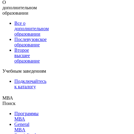
О
дополнительном
образовании
Все о
дополнительном
образовании
Послевузовское
образование
Второе
высшее
образование
Учебным заведениям
Подключайтесь
к каталогу
МВА
Поиск
Программы
МВА
General
MBA