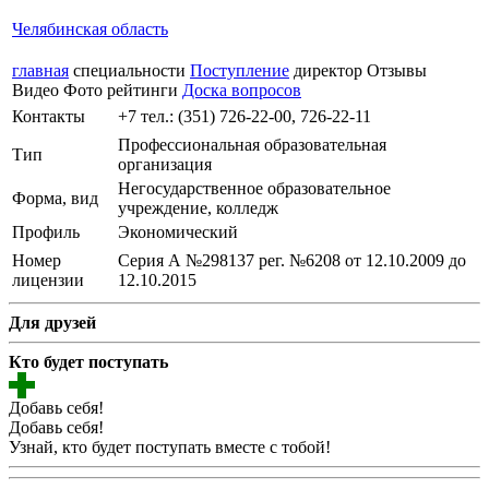
Челябинская область
главная
специальности
Поступление
директор
Отзывы
Видео
Фото
рейтинги
Доска вопросов
Контакты
+7 тел.: (351) 726-22-00, 726-22-11
Профессиональная образовательная
Тип
организация
Негосударственное образовательное
Форма, вид
учреждение, колледж
Профиль
Экономический
Номер
Серия А №298137 рег. №6208 от 12.10.2009 до
лицензии
12.10.2015
Для друзей
Кто будет поступать
Добавь себя!
Добавь себя!
Узнай, кто будет поступать вместе с тобой!