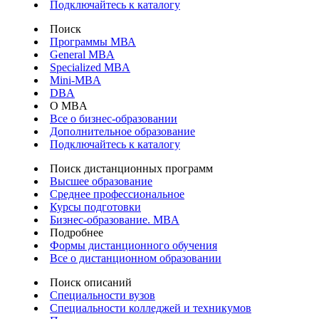
Подключайтесь к каталогу
Поиск
Программы МВА
General MBA
Specialized MBA
Mini-MBA
DBA
О MBA
Все о бизнес-образовании
Дополнительное образование
Подключайтесь к каталогу
Поиск дистанционных программ
Высшее образование
Среднее профессиональное
Курсы подготовки
Бизнес-образование. MBA
Подробнее
Формы дистанционного обучения
Все о дистанционном образовании
Поиск описаний
Специальности вузов
Специальности колледжей и техникумов