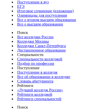
Поступление в вуз
ЕГЭ
Итоговое сочинение (изложение)
Олимпиады для поступления
Все о втором высшем образовании
Все о высшем образовании
Поиск
Все колледжи России
Колледжи Москвы
Колледжи Санкт-Петербурга
Дистанционное образование
Специальности
Специальности колледжей
Подбор по профессии
Поступление
Поступление в колледж
Все об образовании в колледже
Словарь абитуриента
Рейтинги
«Лучший колледж России»
Рейтинги колледжей
Рейтинги специальностей
Поиск