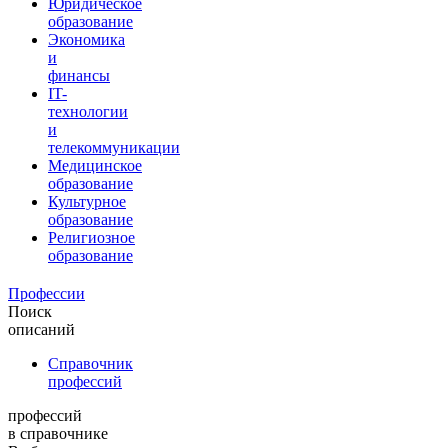
Юридическое
образование
Экономика
и
финансы
IT-
технологии
и
телекоммуникации
Медицинское
образование
Культурное
образование
Религиозное
образование
Профессии
Поиск
описаний
Справочник
профессий
профессий
в справочнике