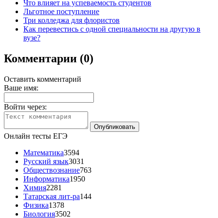
Что влияет на успеваемость студентов
Льготное поступление
Три колледжа для флористов
Как перевестись с одной специальности на другую в
вузе?
Комментарии (0)
Оставить комментарий
Ваше имя:
Войти через:
Онлайн тесты ЕГЭ
Математика
3594
Русский язык
3031
Обществознание
763
Информатика
1950
Химия
2281
Татарская лит-ра
144
Физика
1378
Биология
3502