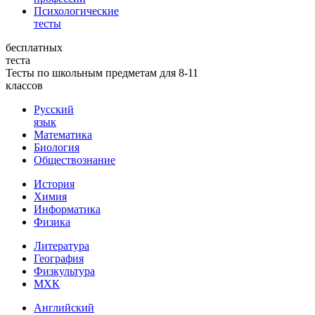
Психологические
тесты
бесплатных
теста
Тесты по школьным предметам для 8-11
классов
Русский
язык
Математика
Биология
Обществознание
История
Химия
Информатика
Физика
Литература
География
Физкультура
МХК
Английский