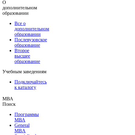
О
дополнительном
образовании
Все о
дополнительном
образовании
Послевузовское
образование
Второе
высшее
образование
Учебным заведениям
Подключайтесь
к каталогу
МВА
Поиск
Программы
МВА
General
MBA