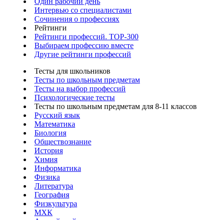
Один рабочий день
Интервью со специалистами
Сочинения о профессиях
Рейтинги
Рейтинги профессий. TOP-300
Выбираем профессию вместе
Другие рейтинги профессий
Тесты для школьников
Тесты по школьным предметам
Тесты на выбор профессий
Психологические тесты
Тесты по школьным предметам для 8-11 классов
Русский язык
Математика
Биология
Обществознание
История
Химия
Информатика
Физика
Литература
География
Физкультура
МХК