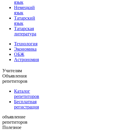
язык
Немецкий
язык
Татарский
язык
Татарская
литература
Технология
Экономика
ОБЖ
Астрономия
Учителям
Объявления
репетиторов
Каталог
репетиторов
Бесплатная
регистрация
объявление
репетиторов
Полезное