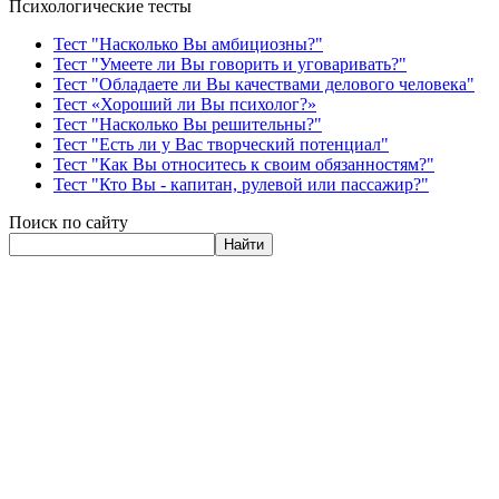
Психологические тесты
Тест "Насколько Вы амбициозны?"
Тест "Умеете ли Вы говорить и уговаривать?"
Тест "Обладаете ли Вы качествами делового человека"
Тест «Хороший ли Вы психолог?»
Тест "Насколько Вы решительны?"
Тест "Есть ли у Вас творческий потенциал"
Тест "Как Вы относитесь к своим обязанностям?"
Тест "Кто Вы - капитан, рулевой или пассажир?"
Поиск по сайту
Найти