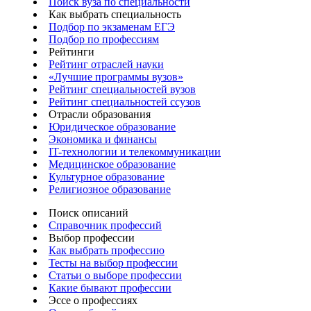
Поиск вуза по специальности
Как выбрать специальность
Подбор по экзаменам ЕГЭ
Подбор по профессиям
Рейтинги
Рейтинг отраслей науки
«Лучшие программы вузов»
Рейтинг специальностей вузов
Рейтинг специальностей ссузов
Отрасли образования
Юридическое образование
Экономика и финансы
IT-технологии и телекоммуникации
Медицинское образование
Культурное образование
Религиозное образование
Поиск описаний
Справочник профессий
Выбор профессии
Как выбрать профессию
Тесты на выбор профессии
Статьи о выборе профессии
Какие бывают профессии
Эссе о профессиях