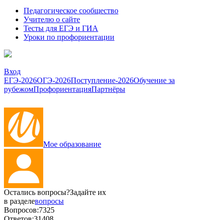
Педагогическое сообщество
Учителю о сайте
Тесты для ЕГЭ и ГИА
Уроки по профориентации
Вход
ЕГЭ-2026
ОГЭ-2026
Поступление-2026
Обучение за
рубежом
Профориентация
Партнёры
Мое образование
Остались вопросы?
Задайте их
в разделе
вопросы
Вопросов:
7325
Ответов:
31408