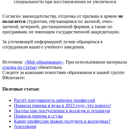
специальности при восстановлении не увеличился.
Согласно законодательству, отсрочка от призыва в армию
не
полагается
студентам, обучающимся по заочной, очно-
заочной, вечерней, дистанционной формам, а также по
программам, не имеющим государственной аккредитации.
За уточняющей информацией лучше обращаться к
сотрудникам вашего учебного заведения.
Источник:
«Моё образование»
. При использовании материала
ссылка на статью
обязательна.
Следите за важными новостями образования в нашей группе
ВКонтакте:
Полезные статьи:
Растёт популярность рабочих профессий
Правила приема в вузы в 2023 году: что нового?
Льготы при поступлении в колледж и техникум
Правила приема в ссузы
Какие профессии можно получить в колледжах?
Апелляция