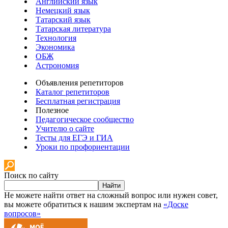
Английский язык
Немецкий язык
Татарский язык
Татарская литература
Технология
Экономика
ОБЖ
Астрономия
Объявления репетиторов
Каталог репетиторов
Бесплатная регистрация
Полезное
Педагогическое сообщество
Учителю о сайте
Тесты для ЕГЭ и ГИА
Уроки по профориентации
Поиск по сайту
Найти
Не можете найти ответ на сложный вопрос или нужен совет,
вы можете обратиться к нашим экспертам на
«Доске
вопросов»