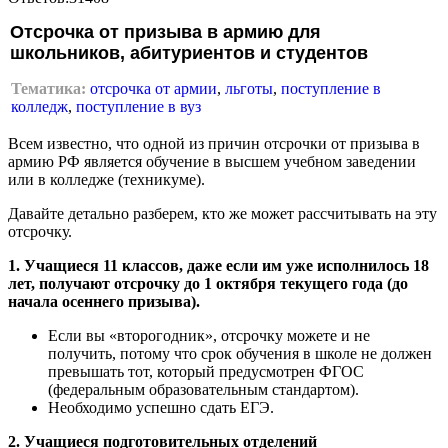
Отсрочка от призыва в армию для
школьников, абитуриентов и студентов
Тематика:
отсрочка от армии
,
льготы
,
поступление в
колледж
,
поступление в вуз
Всем известно, что одной из причин отсрочки от призыва в
армию РФ является обучение в высшем учебном заведении
или в колледже (техникуме).
Давайте детально разберем, кто же может рассчитывать на эту
отсрочку.
1. Учащиеся 11 классов, даже если им уже исполнилось 18
лет, получают отсрочку до 1 октября текущего года (до
начала осеннего призыва).
Если вы «второгодник», отсрочку можете и не
получить, потому что срок обучения в школе не должен
превышать тот, который предусмотрен ФГОС
(федеральным образовательным стандартом).
Необходимо успешно сдать ЕГЭ.
2. Учащиеся подготовительных отделений