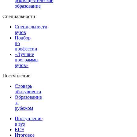
фармацевтическое
образование
Специальности
Специальности
вузов
Подбор
по
профессии
«Лучшие
программы
вузов»
Поступление
Словарь
абитуриента
Образование
за
рубежом
Поступление
в вуз
ЕГЭ
Итоговое