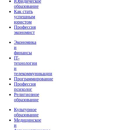
Юридическое
образование
Как стать
успешным
юристом
Профессия
экономист
Экономика
и
финансы
IT-
технологии
и
телекоммуникации
Программирование
Профессия
психолог
Религиозное
образование
Культурное
образование
Медицинское
и