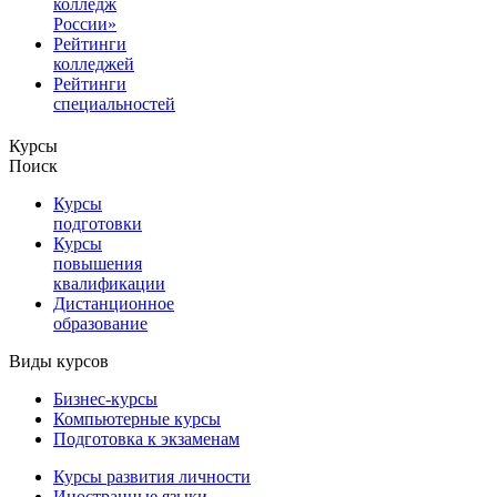
колледж
России»
Рейтинги
колледжей
Рейтинги
специальностей
Курсы
Поиск
Курсы
подготовки
Курсы
повышения
квалификации
Дистанционное
образование
Виды курсов
Бизнес-курсы
Компьютерные курсы
Подготовка к экзаменам
Курсы развития личности
Иностранные языки