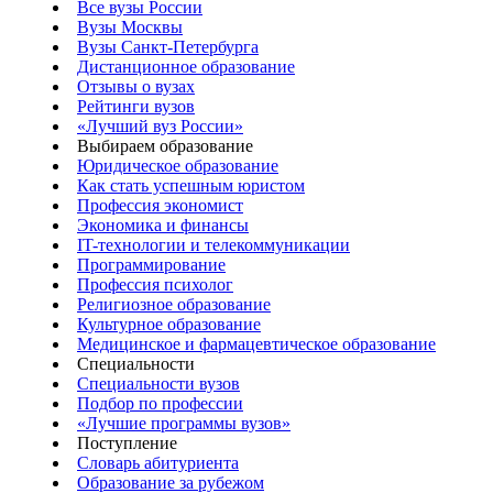
Все вузы России
Вузы Москвы
Вузы Санкт-Петербурга
Дистанционное образование
Отзывы о вузах
Рейтинги вузов
«Лучший вуз России»
Выбираем образование
Юридическое образование
Как стать успешным юристом
Профессия экономист
Экономика и финансы
IT-технологии и телекоммуникации
Программирование
Профессия психолог
Религиозное образование
Культурное образование
Медицинское и фармацевтическое образование
Специальности
Специальности вузов
Подбор по профессии
«Лучшие программы вузов»
Поступление
Словарь абитуриента
Образование за рубежом