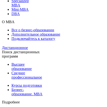
Specialized
MBA
Mini-MBA
DBA
О MBA
Все о бизнес-образовании
Дополнительное образование
Подключайтесь к каталогу
Дистанционное
Поиск дистанционных
программ
Высшее
образование
Среднее
профессиональное
Курсы подготовки
Бизнес-
образование. MBA
Подробнее