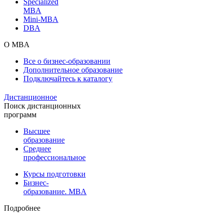
Specialized
MBA
Mini-MBA
DBA
О MBA
Все о бизнес-образовании
Дополнительное образование
Подключайтесь к каталогу
Дистанционное
Поиск дистанционных
программ
Высшее
образование
Среднее
профессиональное
Курсы подготовки
Бизнес-
образование. MBA
Подробнее