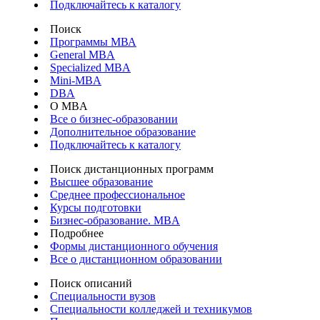
Подключайтесь к каталогу
Поиск
Программы МВА
General MBA
Specialized MBA
Mini-MBA
DBA
О MBA
Все о бизнес-образовании
Дополнительное образование
Подключайтесь к каталогу
Поиск дистанционных программ
Высшее образование
Среднее профессиональное
Курсы подготовки
Бизнес-образование. MBA
Подробнее
Формы дистанционного обучения
Все о дистанционном образовании
Поиск описаний
Специальности вузов
Специальности колледжей и техникумов