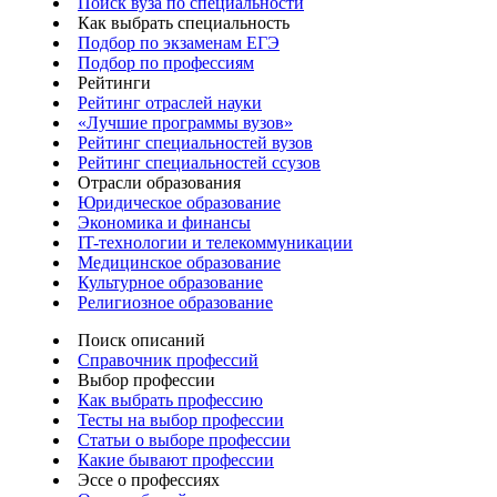
Поиск вуза по специальности
Как выбрать специальность
Подбор по экзаменам ЕГЭ
Подбор по профессиям
Рейтинги
Рейтинг отраслей науки
«Лучшие программы вузов»
Рейтинг специальностей вузов
Рейтинг специальностей ссузов
Отрасли образования
Юридическое образование
Экономика и финансы
IT-технологии и телекоммуникации
Медицинское образование
Культурное образование
Религиозное образование
Поиск описаний
Справочник профессий
Выбор профессии
Как выбрать профессию
Тесты на выбор профессии
Статьи о выборе профессии
Какие бывают профессии
Эссе о профессиях