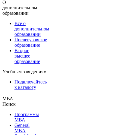
О
дополнительном
образовании
Все о
дополнительном
образовании
Послевузовское
образование
Второе
высшее
образование
Учебным заведениям
Подключайтесь
к каталогу
МВА
Поиск
Программы
МВА
General
MBA