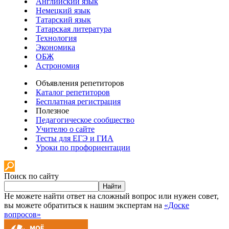
Английский язык
Немецкий язык
Татарский язык
Татарская литература
Технология
Экономика
ОБЖ
Астрономия
Объявления репетиторов
Каталог репетиторов
Бесплатная регистрация
Полезное
Педагогическое сообщество
Учителю о сайте
Тесты для ЕГЭ и ГИА
Уроки по профориентации
Поиск по сайту
Найти
Не можете найти ответ на сложный вопрос или нужен совет,
вы можете обратиться к нашим экспертам на
«Доске
вопросов»