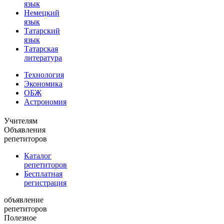
язык
Немецкий
язык
Татарский
язык
Татарская
литература
Технология
Экономика
ОБЖ
Астрономия
Учителям
Объявления
репетиторов
Каталог
репетиторов
Бесплатная
регистрация
объявление
репетиторов
Полезное