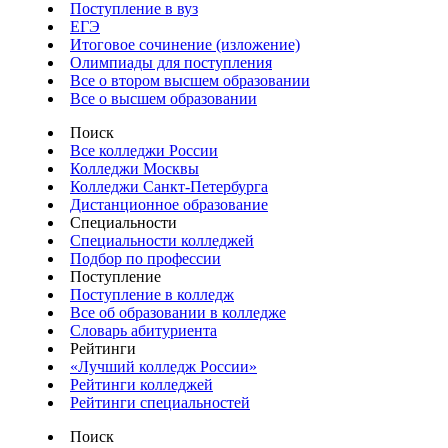
Поступление в вуз
ЕГЭ
Итоговое сочинение (изложение)
Олимпиады для поступления
Все о втором высшем образовании
Все о высшем образовании
Поиск
Все колледжи России
Колледжи Москвы
Колледжи Санкт-Петербурга
Дистанционное образование
Специальности
Специальности колледжей
Подбор по профессии
Поступление
Поступление в колледж
Все об образовании в колледже
Словарь абитуриента
Рейтинги
«Лучший колледж России»
Рейтинги колледжей
Рейтинги специальностей
Поиск