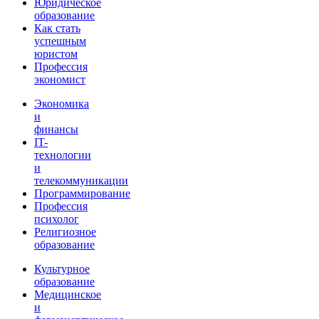
Юридическое
образование
Как стать
успешным
юристом
Профессия
экономист
Экономика
и
финансы
IT-
технологии
и
телекоммуникации
Программирование
Профессия
психолог
Религиозное
образование
Культурное
образование
Медицинское
и