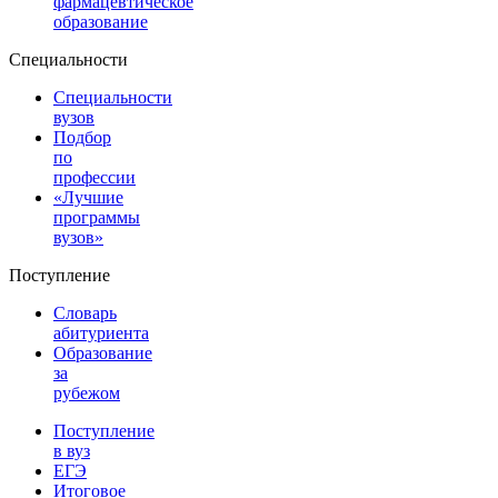
фармацевтическое
образование
Специальности
Специальности
вузов
Подбор
по
профессии
«Лучшие
программы
вузов»
Поступление
Словарь
абитуриента
Образование
за
рубежом
Поступление
в вуз
ЕГЭ
Итоговое