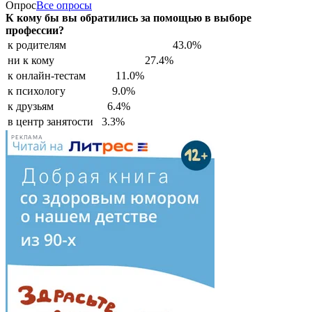
Опрос
Все опросы
К кому бы вы обратились за помощью в выборе
профессии?
к родителям
43.0%
ни к кому
27.4%
к онлайн-тестам
11.0%
к психологу
9.0%
к друзьям
6.4%
в центр занятости
3.3%
РЕКЛАМА