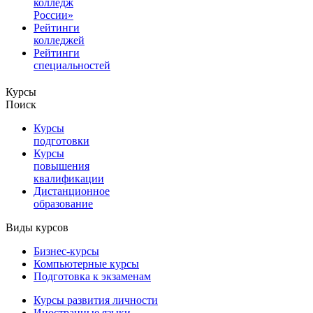
колледж
России»
Рейтинги
колледжей
Рейтинги
специальностей
Курсы
Поиск
Курсы
подготовки
Курсы
повышения
квалификации
Дистанционное
образование
Виды курсов
Бизнес-курсы
Компьютерные курсы
Подготовка к экзаменам
Курсы развития личности
Иностранные языки