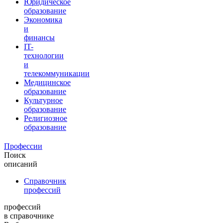
Юридическое
образование
Экономика
и
финансы
IT-
технологии
и
телекоммуникации
Медицинское
образование
Культурное
образование
Религиозное
образование
Профессии
Поиск
описаний
Справочник
профессий
профессий
в справочнике