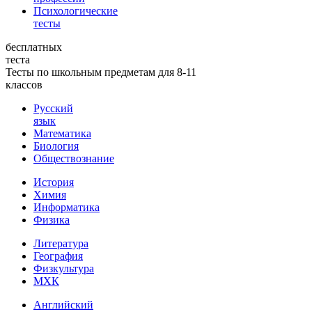
Психологические
тесты
бесплатных
теста
Тесты по школьным предметам для 8-11
классов
Русский
язык
Математика
Биология
Обществознание
История
Химия
Информатика
Физика
Литература
География
Физкультура
МХК
Английский