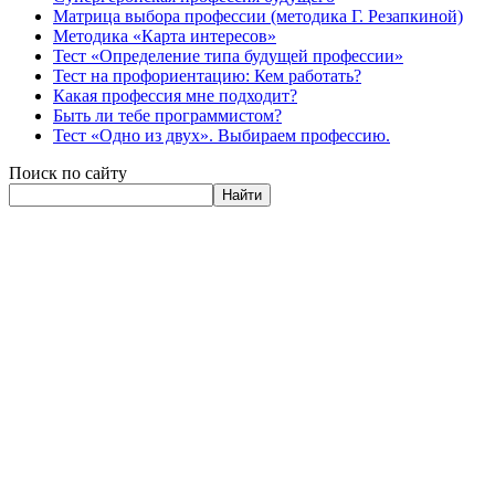
Матрица выбора профессии (методика Г. Резапкиной)
Методика «Карта интересов»
Тест «Определение типа будущей профессии»
Тест на профориентацию: Кем работать?
Какая профессия мне подходит?
Быть ли тебе программистом?
Тест «Одно из двух». Выбираем профессию.
Поиск по сайту
Найти