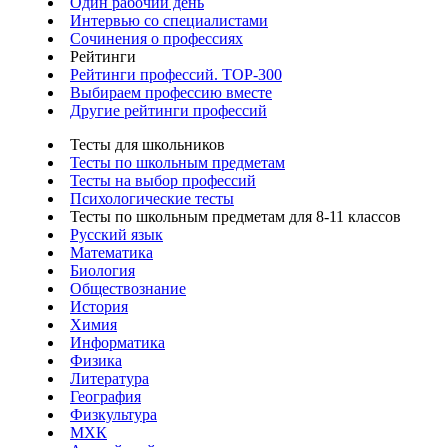
Один рабочий день
Интервью со специалистами
Сочинения о профессиях
Рейтинги
Рейтинги профессий. TOP-300
Выбираем профессию вместе
Другие рейтинги профессий
Тесты для школьников
Тесты по школьным предметам
Тесты на выбор профессий
Психологические тесты
Тесты по школьным предметам для 8-11 классов
Русский язык
Математика
Биология
Обществознание
История
Химия
Информатика
Физика
Литература
География
Физкультура
МХК