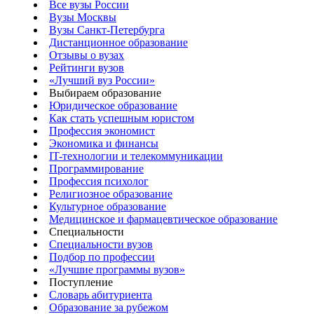
Все вузы России
Вузы Москвы
Вузы Санкт-Петербурга
Дистанционное образование
Отзывы о вузах
Рейтинги вузов
«Лучший вуз России»
Выбираем образование
Юридическое образование
Как стать успешным юристом
Профессия экономист
Экономика и финансы
IT-технологии и телекоммуникации
Программирование
Профессия психолог
Религиозное образование
Культурное образование
Медицинское и фармацевтическое образование
Специальности
Специальности вузов
Подбор по профессии
«Лучшие программы вузов»
Поступление
Словарь абитуриента
Образование за рубежом