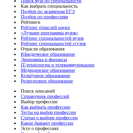
Поиск вуза по специальности
Как выбрать специальность
Подбор по экзаменам ЕГЭ
Подбор по профессиям
Рейтинги
Рейтинг отраслей науки
«Лучшие программы вузов»
Рейтинг специальностей вузов
Рейтинг специальностей ссузов
Отрасли образования
Юридическое образование
Экономика и финансы
IT-технологии и телекоммуникации
Медицинское образование
Культурное образование
Религиозное образование
Поиск описаний
Справочник профессий
Выбор профессии
Как выбрать профессию
Тесты на выбор профессии
Статьи о выборе профессии
Какие бывают профессии
Эссе о профессиях