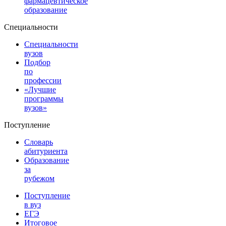
фармацевтическое
образование
Специальности
Специальности
вузов
Подбор
по
профессии
«Лучшие
программы
вузов»
Поступление
Словарь
абитуриента
Образование
за
рубежом
Поступление
в вуз
ЕГЭ
Итоговое