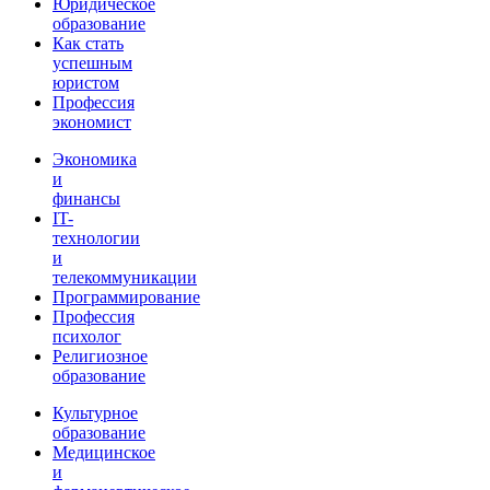
Юридическое
образование
Как стать
успешным
юристом
Профессия
экономист
Экономика
и
финансы
IT-
технологии
и
телекоммуникации
Программирование
Профессия
психолог
Религиозное
образование
Культурное
образование
Медицинское
и