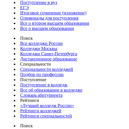
Поступление в вуз
ЕГЭ
Итоговое сочинение (изложение)
Олимпиады для поступления
Все о втором высшем образовании
Все о высшем образовании
Поиск
Все колледжи России
Колледжи Москвы
Колледжи Санкт-Петербурга
Дистанционное образование
Специальности
Специальности колледжей
Подбор по профессии
Поступление
Поступление в колледж
Все об образовании в колледже
Словарь абитуриента
Рейтинги
«Лучший колледж России»
Рейтинги колледжей
Рейтинги специальностей
Поиск