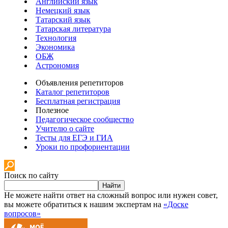
Английский язык
Немецкий язык
Татарский язык
Татарская литература
Технология
Экономика
ОБЖ
Астрономия
Объявления репетиторов
Каталог репетиторов
Бесплатная регистрация
Полезное
Педагогическое сообщество
Учителю о сайте
Тесты для ЕГЭ и ГИА
Уроки по профориентации
Поиск по сайту
Найти
Не можете найти ответ на сложный вопрос или нужен совет,
вы можете обратиться к нашим экспертам на
«Доске
вопросов»