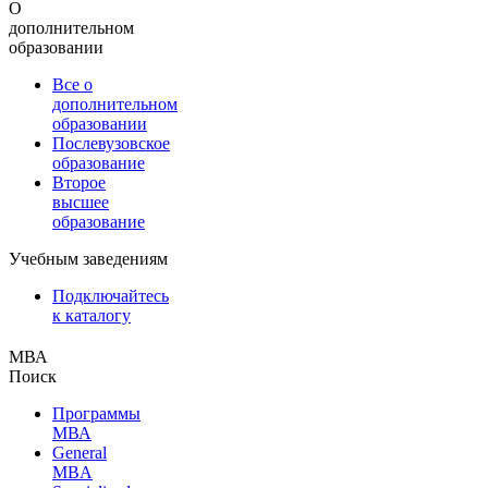
О
дополнительном
образовании
Все о
дополнительном
образовании
Послевузовское
образование
Второе
высшее
образование
Учебным заведениям
Подключайтесь
к каталогу
МВА
Поиск
Программы
МВА
General
MBA