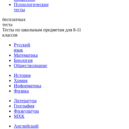
Психологические
тесты
бесплатных
теста
Тесты по школьным предметам для 8-11
классов
Русский
язык
Математика
Биология
Обществознание
История
Химия
Информатика
Физика
Литература
География
Физкультура
МХК
Английский