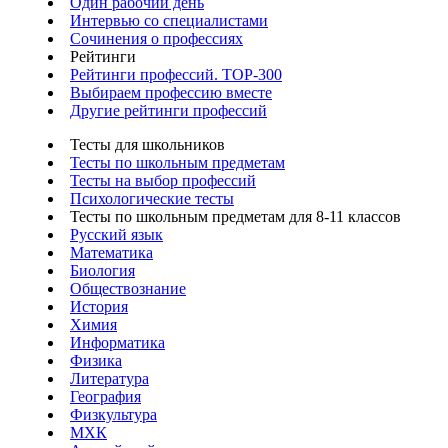
Один рабочий день
Интервью со специалистами
Сочинения о профессиях
Рейтинги
Рейтинги профессий. TOP-300
Выбираем профессию вместе
Другие рейтинги профессий
Тесты для школьников
Тесты по школьным предметам
Тесты на выбор профессий
Психологические тесты
Тесты по школьным предметам для 8-11 классов
Русский язык
Математика
Биология
Обществознание
История
Химия
Информатика
Физика
Литература
География
Физкультура
МХК