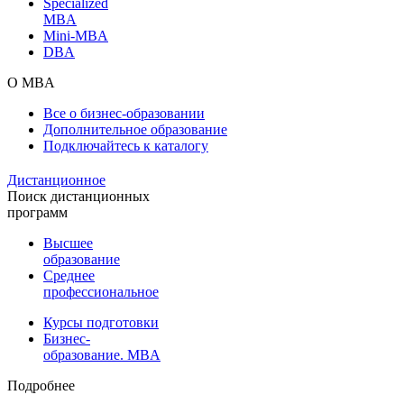
Specialized
MBA
Mini-MBA
DBA
О MBA
Все о бизнес-образовании
Дополнительное образование
Подключайтесь к каталогу
Дистанционное
Поиск дистанционных
программ
Высшее
образование
Среднее
профессиональное
Курсы подготовки
Бизнес-
образование. MBA
Подробнее