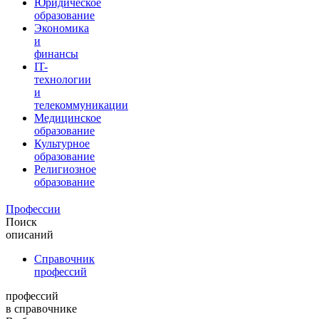
Юридическое
образование
Экономика
и
финансы
IT-
технологии
и
телекоммуникации
Медицинское
образование
Культурное
образование
Религиозное
образование
Профессии
Поиск
описаний
Справочник
профессий
профессий
в справочнике