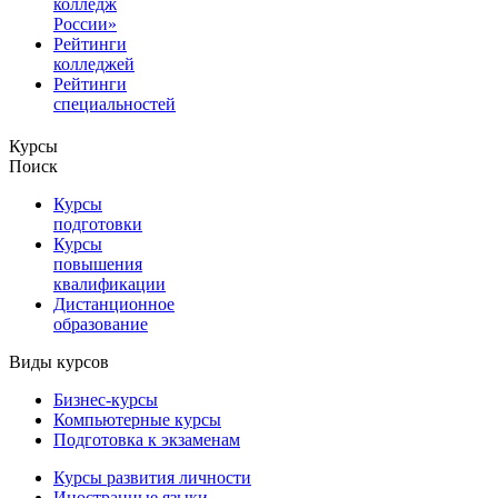
колледж
России»
Рейтинги
колледжей
Рейтинги
специальностей
Курсы
Поиск
Курсы
подготовки
Курсы
повышения
квалификации
Дистанционное
образование
Виды курсов
Бизнес-курсы
Компьютерные курсы
Подготовка к экзаменам
Курсы развития личности
Иностранные языки