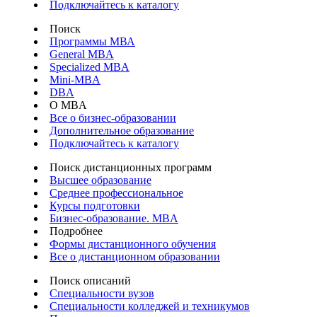
Подключайтесь к каталогу
Поиск
Программы МВА
General MBA
Specialized MBA
Mini-MBA
DBA
О MBA
Все о бизнес-образовании
Дополнительное образование
Подключайтесь к каталогу
Поиск дистанционных программ
Высшее образование
Среднее профессиональное
Курсы подготовки
Бизнес-образование. MBA
Подробнее
Формы дистанционного обучения
Все о дистанционном образовании
Поиск описаний
Специальности вузов
Специальности колледжей и техникумов