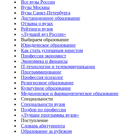
Все вузы России
Вузы Москвы
Вузы Санкт-Петербурга
Дистанционное образование
Отзывы о вузах
Рейтинги вузов
«Лучший вуз России»
Выбираем образование
Юридическое образование
Как стать успешным юристом
Профессия экономист
Экономика и финансы
IT-технологии и телекоммуникации
Программирование
Профессия психолог
Религиозное образование
Культурное образование
Медицинское и фармацевтическое образование
Специальности
Специальности вузов
Подбор по профессии
«Лучшие программы вузов»
Поступление
Словарь абитуриента
Образование за рубежом