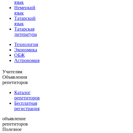
язык
Немецкий
язык
Татарский
язык
Татарская
литература
Технология
Экономика
ОБЖ
Астрономия
Учителям
Объявления
репетиторов
Каталог
репетиторов
Бесплатная
регистрация
объявление
репетиторов
Полезное