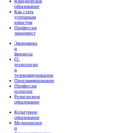
Юридическое
образование
Как стать
успешным
юристом
Профессия
экономист
Экономика
и
финансы
IT-
технологии
и
телекоммуникации
Программирование
Профессия
психолог
Религиозное
образование
Культурное
образование
Медицинское
и