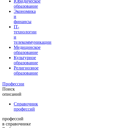
Юридическое
образование
Экономика
и
финансы
IT-
технологии
и
телекоммуникации
Медицинское
образование
Культурное
образование
Религиозное
образование
Профессии
Поиск
описаний
Справочник
профессий
профессий
в справочнике