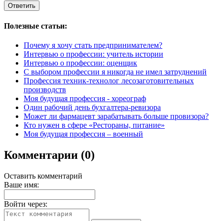
Полезные статьи:
Почему я хочу стать предпринимателем?
Интервью о профессии: учитель истории
Интервью о профессии: оценщик
С выбором профессии я никогда не имел затруднений
Профессия техник-технолог лесозаготовительных
производств
Моя будущая профессия - хореограф
Один рабочий день бухгалтера-ревизора
Может ли фармацевт зарабатывать больше провизора?
Кто нужен в сфере «Рестораны, питание»
Моя будущая профессия – военный
Комментарии (0)
Оставить комментарий
Ваше имя:
Войти через: