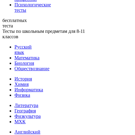
Психологические
тесты
бесплатных
теста
Тесты по школьным предметам для 8-11
классов
Русский
язык
Математика
Биология
Обществознание
История
Химия
Информатика
Физика
Литература
География
Физкультура
МХК
Английский