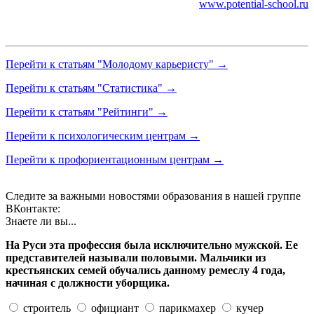
www.potential-school.ru
Перейти к статьям "Молодому карьеристу" →
Перейти к статьям "Статистика" →
Перейти к статьям "Рейтинги" →
Перейти к психологическим центрам →
Перейти к профориентационным центрам →
Следите за важными новостями образования в нашей группе
ВКонтакте:
Знаете ли вы...
На Руси эта профессия была исключительно мужской. Ее
представителей называли половыми. Мальчики из
крестьянских семей обучались данному ремеслу 4 года,
начиная с должности уборщика.
строитель
официант
парикмахер
кучер