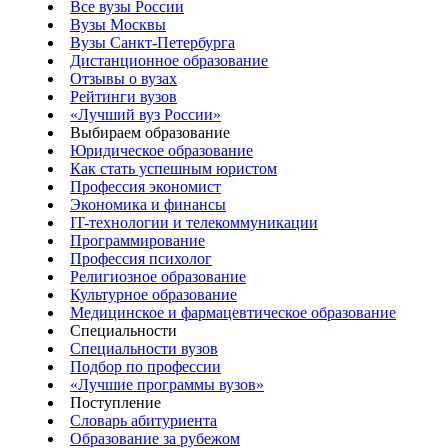
Все вузы России
Вузы Москвы
Вузы Санкт-Петербурга
Дистанционное образование
Отзывы о вузах
Рейтинги вузов
«Лучший вуз России»
Выбираем образование
Юридическое образование
Как стать успешным юристом
Профессия экономист
Экономика и финансы
IT-технологии и телекоммуникации
Программирование
Профессия психолог
Религиозное образование
Культурное образование
Медицинское и фармацевтическое образование
Специальности
Специальности вузов
Подбор по профессии
«Лучшие программы вузов»
Поступление
Словарь абитуриента
Образование за рубежом