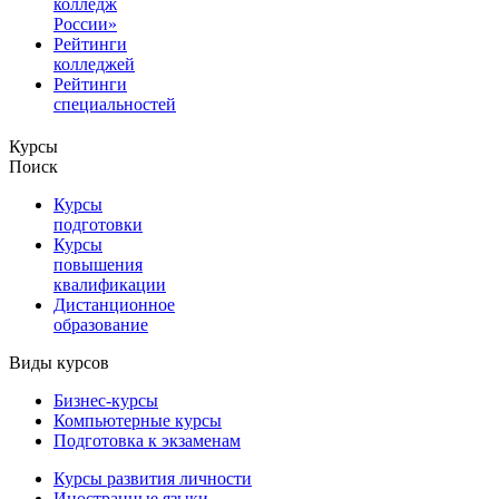
колледж
России»
Рейтинги
колледжей
Рейтинги
специальностей
Курсы
Поиск
Курсы
подготовки
Курсы
повышения
квалификации
Дистанционное
образование
Виды курсов
Бизнес-курсы
Компьютерные курсы
Подготовка к экзаменам
Курсы развития личности
Иностранные языки