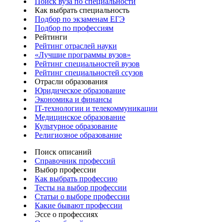
Поиск вуза по специальности
Как выбрать специальность
Подбор по экзаменам ЕГЭ
Подбор по профессиям
Рейтинги
Рейтинг отраслей науки
«Лучшие программы вузов»
Рейтинг специальностей вузов
Рейтинг специальностей ссузов
Отрасли образования
Юридическое образование
Экономика и финансы
IT-технологии и телекоммуникации
Медицинское образование
Культурное образование
Религиозное образование
Поиск описаний
Справочник профессий
Выбор профессии
Как выбрать профессию
Тесты на выбор профессии
Статьи о выборе профессии
Какие бывают профессии
Эссе о профессиях