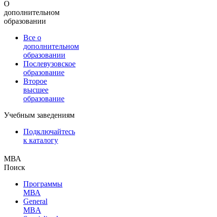
О
дополнительном
образовании
Все о
дополнительном
образовании
Послевузовское
образование
Второе
высшее
образование
Учебным заведениям
Подключайтесь
к каталогу
МВА
Поиск
Программы
МВА
General
MBA