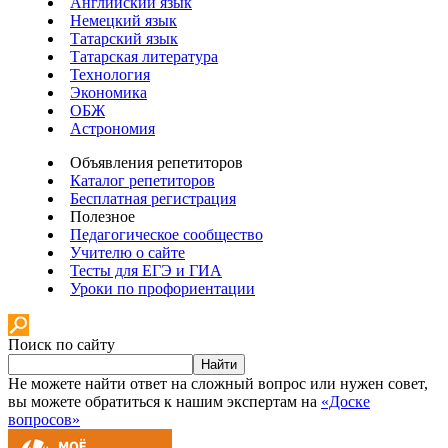
Английский язык
Немецкий язык
Татарский язык
Татарская литература
Технология
Экономика
ОБЖ
Астрономия
Объявления репетиторов
Каталог репетиторов
Бесплатная регистрация
Полезное
Педагогическое сообщество
Учителю о сайте
Тесты для ЕГЭ и ГИА
Уроки по профориентации
Поиск по сайту
Найти
Не можете найти ответ на сложный вопрос или нужен совет,
вы можете обратиться к нашим экспертам на
«Доске
вопросов»