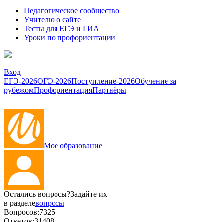
Педагогическое сообщество
Учителю о сайте
Тесты для ЕГЭ и ГИА
Уроки по профориентации
Вход
ЕГЭ-2026
ОГЭ-2026
Поступление-2026
Обучение за
рубежом
Профориентация
Партнёры
Мое образование
Остались вопросы?
Задайте их
в разделе
вопросы
Вопросов:
7325
Ответов:
31408