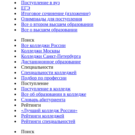
Поступление в вуз
ЕГЭ
Итоговое сочинение (изложение)
Олимпиады для поступления
Все о втором высшем образовании
Все о высшем образовании
Поиск
Все колледжи России
Колледжи Москвы
Колледжи Санкт-Петербурга
Дистанционное образование
Специальности
Специальности колледжей
Подбор по профессии
Поступление
Поступление в колледж
Все об образовании в колледже
Словарь абитуриента
Рейтинги
«Лучший колледж России»
Рейтинги колледжей
Рейтинги специальностей
Поиск