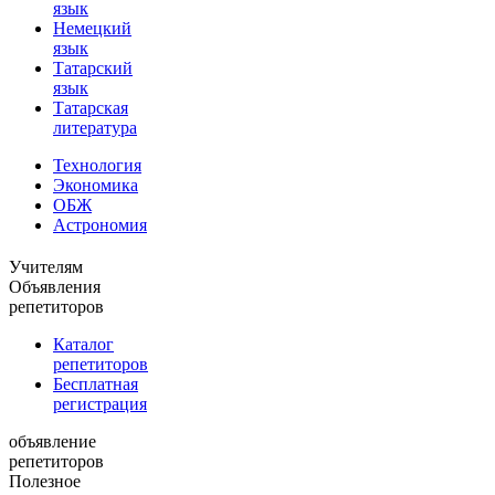
язык
Немецкий
язык
Татарский
язык
Татарская
литература
Технология
Экономика
ОБЖ
Астрономия
Учителям
Объявления
репетиторов
Каталог
репетиторов
Бесплатная
регистрация
объявление
репетиторов
Полезное