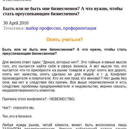
Быть или не быть мне бизнесменом? А что нужно, чтобы
стать преуспевающим бизнесменом?
30 April 2010
Тематика:
выбор профессии
,
профориентация
Опять учиться?
Быть или не быть мне бизнесменом? А что нужно, чтобы стать
преуспевающим бизнесменом?
Для многих ответ один: "Деньги, которых нет!". Это тайные и явные мысли
того, кто пытается найти себя в сфере бизнеса. А вот мысли тех, кто
пытается что-то приобрести на рынке товаров и услуг: опять все дорого,
опять нет качества, опять сделано не для людей, и т д. Конфликт
производителя и покупателя. Кто из них прав, кто виноват? Нет дыма без
огня, как нет и следствия без причин. Все выше перечисленное и есть
следствие: проблемы предпринимателя и недовольство, вернее сказать,
неудовлетворенность клиентов.
Причина этого конфликта? - НЕВЕЖЕСТВО
.
Чье? - спросите вы.
Тех, кто в бизнесе.
Любая нужда рынка, читай клиента, может быть восполнена лишь