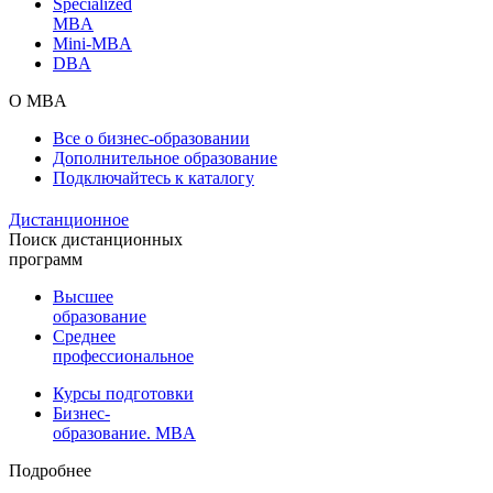
Specialized
MBA
Mini-MBA
DBA
О MBA
Все о бизнес-образовании
Дополнительное образование
Подключайтесь к каталогу
Дистанционное
Поиск дистанционных
программ
Высшее
образование
Среднее
профессиональное
Курсы подготовки
Бизнес-
образование. MBA
Подробнее