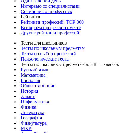
Один рабочий день
Интервью со специалистами
Сочинения о профессиях
Рейтинги
Рейтинги профессий. TOP-300
Выбираем профессию вместе
Другие рейтинги профессий
Тесты для школьников
Тесты по школьным предметам
Тесты на выбор профессий
Психологические тесты
Тесты по школьным предметам для 8-11 классов
Русский язык
Математика
Биология
Обществознание
История
Химия
Информатика
Физика
Литература
География
Физкультура
МХК