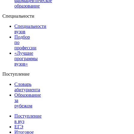
фармацевтическое
образование
Специальности
Специальности
вузов
Подбор
по
профессии
«Лучшие
программы
вузов»
Поступление
Словарь
абитуриента
Образование
за
рубежом
Поступление
в вуз
ЕГЭ
Итоговое